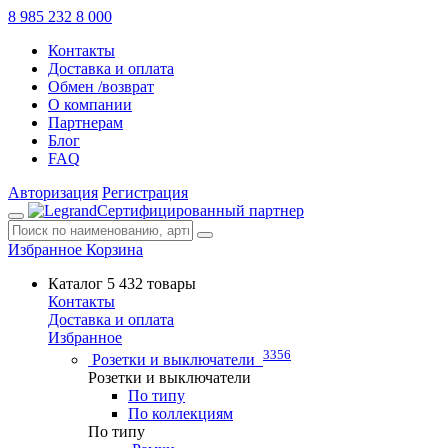
8 985 232 8 000
Контакты
Доставка и оплата
Обмен /возврат
О компании
Партнерам
Блог
FAQ
Авторизация
Регистрация
Сертифицированный партнер
Избранное
Корзина
Каталог
5 432 товары
Контакты
Доставка и оплата
Избранное
3356
Розетки и выключатели
Розетки и выключатели
По типу
По коллекциям
По типу