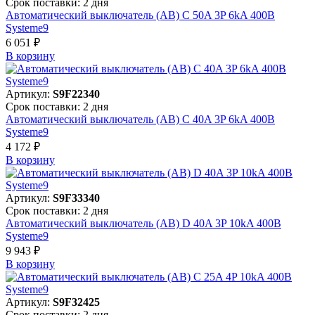
Срок поставки: 2 дня
Автоматический выключатель (АВ) C 50A 3P 6kA 400В
Systeme9
6 051 ₽
В корзинy
Артикул:
S9F22340
Срок поставки: 2 дня
Автоматический выключатель (АВ) C 40A 3P 6kA 400В
Systeme9
4 172 ₽
В корзинy
Артикул:
S9F33340
Срок поставки: 2 дня
Автоматический выключатель (АВ) D 40A 3P 10kA 400В
Systeme9
9 943 ₽
В корзинy
Артикул:
S9F32425
Срок поставки: 2 дня