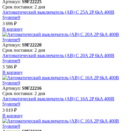
Артикул:
S9F22225
Срок поставки: 2 дня
Автоматический выключатель (АВ) C 25A 2P 6kA 400В
Systeme9
3 696 ₽
В корзинy
Артикул:
S9F22220
Срок поставки: 2 дня
Автоматический выключатель (АВ) C 20A 2P 6kA 400В
Systeme9
3 586 ₽
В корзинy
Артикул:
S9F22216
Срок поставки: 2 дня
Автоматический выключатель (АВ) C 16A 2P 6kA 400В
Systeme9
3 019 ₽
В корзинy