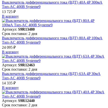
Выключатель дифференциального тока (ВДТ) 40A 4P 300мА
Тип-AC 400В Systeme9
13 725 ₽
В корзинy
Артикул:
S9R13480
Срок поставки: 2 дня
Выключатель дифференциального тока (ВДТ) 80A 4P 100мА
Тип-AC 400В Systeme9
24 095 ₽
В корзинy
Артикул:
S9R12463
Срок поставки: 2 дня
Выключатель дифференциального тока (ВДТ) 63A 4P 30мА
Тип-AC 400В Systeme9
14 335 ₽
В корзинy
Артикул:
S9R12440
Срок поставки: 2 дня