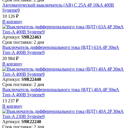
Автоматический выключатель (АВ) C 25A 4P 10kA 400В
Systeme9
10 126 ₽
В корзинy
Артикул:
S9R22463
Срок поставки: 2 дня
Выключатель дифференциального тока (ВДТ) 63A 4P 30мА
Тип-A 400В Systeme9
20 984 ₽
В корзинy
Артикул:
S9R22440
Срок поставки: 2 дня
Выключатель дифференциального тока (ВДТ) 40A 4P 30мА
Тип-A 400В Systeme9
13 237 ₽
В корзинy
Артикул:
S9R22240
Срок поставки: 2 дня