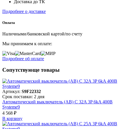
Доставка до ТК
Подробнее о доставке
Оплата
Наличными/банковской картой/по счету
Мы принимаем к оплате:
Подробнее об оплате
Сопутствующе товары
Артикул:
S9F22332
Срок поставки: 2 дня
Автоматический выключатель (АВ) C 32A 3P 6kA 400В
Systeme9
4 568 ₽
В корзинy