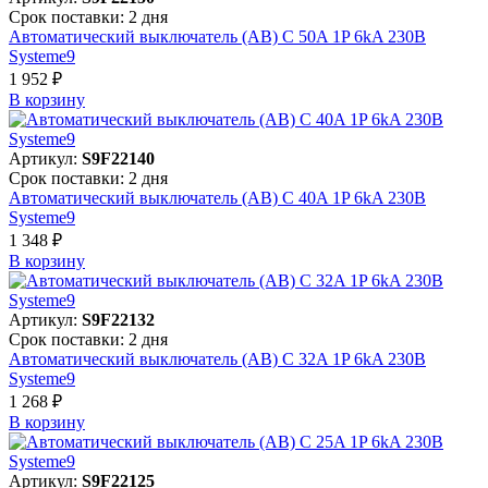
Срок поставки: 2 дня
Автоматический выключатель (АВ) C 50A 1P 6kA 230В
Systeme9
1 952 ₽
В корзинy
Артикул:
S9F22140
Срок поставки: 2 дня
Автоматический выключатель (АВ) C 40A 1P 6kA 230В
Systeme9
1 348 ₽
В корзинy
Артикул:
S9F22132
Срок поставки: 2 дня
Автоматический выключатель (АВ) C 32A 1P 6kA 230В
Systeme9
1 268 ₽
В корзинy
Артикул:
S9F22125