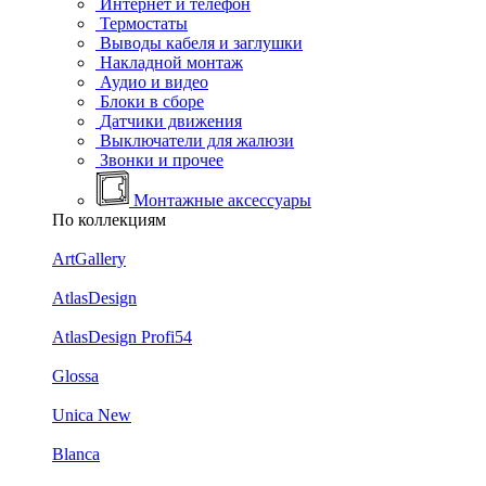
Интернет и телефон
Термостаты
Выводы кабеля и заглушки
Накладной монтаж
Аудио и видео
Блоки в сборе
Датчики движения
Выключатели для жалюзи
Звонки и прочее
Монтажные аксессуары
По коллекциям
ArtGallery
AtlasDesign
AtlasDesign Profi54
Glossa
Unica New
Blanca