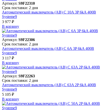
Артикул:
S9F22310
Срок поставки: 2 дня
Автоматический выключатель (АВ) C 10A 3P 6kA 400В
Systeme9
3 977 ₽
В корзинy
Артикул:
S9F22306
Срок поставки: 2 дня
Автоматический выключатель (АВ) C 6A 3P 6kA 400В
Systeme9
3 117 ₽
В корзинy
Артикул:
S9F22263
Срок поставки: 2 дня
Автоматический выключатель (АВ) C 63A 2P 6kA 400В
Systeme9
5 105 ₽
В корзинy