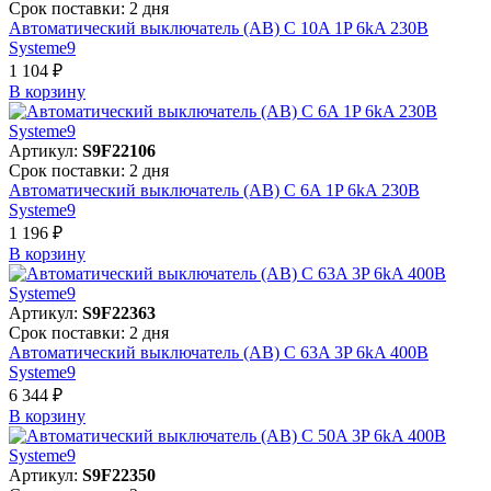
Срок поставки: 2 дня
Автоматический выключатель (АВ) C 10A 1P 6kA 230В
Systeme9
1 104 ₽
В корзинy
Артикул:
S9F22106
Срок поставки: 2 дня
Автоматический выключатель (АВ) C 6A 1P 6kA 230В
Systeme9
1 196 ₽
В корзинy
Артикул:
S9F22363
Срок поставки: 2 дня
Автоматический выключатель (АВ) C 63A 3P 6kA 400В
Systeme9
6 344 ₽
В корзинy
Артикул:
S9F22350