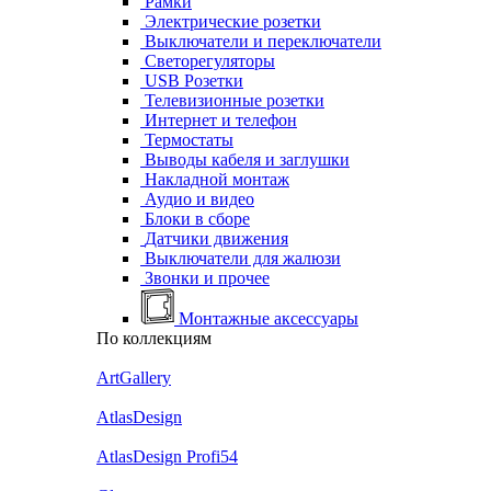
Рамки
Электрические розетки
Выключатели и переключатели
Светорегуляторы
USB Розетки
Телевизионные розетки
Интернет и телефон
Термостаты
Выводы кабеля и заглушки
Накладной монтаж
Аудио и видео
Блоки в сборе
Датчики движения
Выключатели для жалюзи
Звонки и прочее
Монтажные аксессуары
По коллекциям
ArtGallery
AtlasDesign
AtlasDesign Profi54