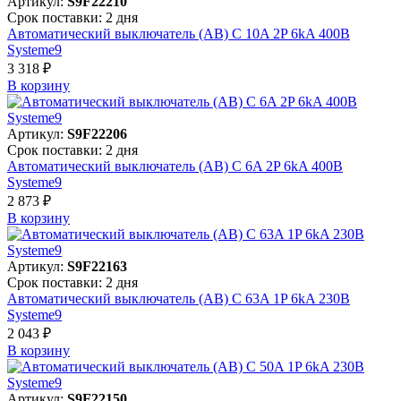
Артикул:
S9F22210
Срок поставки: 2 дня
Автоматический выключатель (АВ) C 10A 2P 6kA 400В
Systeme9
3 318 ₽
В корзинy
Артикул:
S9F22206
Срок поставки: 2 дня
Автоматический выключатель (АВ) C 6A 2P 6kA 400В
Systeme9
2 873 ₽
В корзинy
Артикул:
S9F22163
Срок поставки: 2 дня
Автоматический выключатель (АВ) C 63A 1P 6kA 230В
Systeme9
2 043 ₽
В корзинy
Артикул:
S9F22150