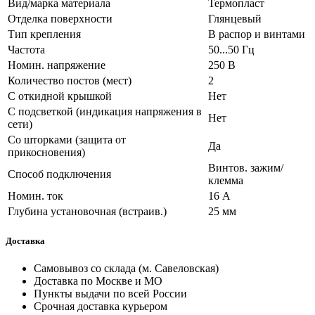
Вид/марка материала
Термопласт
Отделка поверхности
Глянцевый
Тип крепления
В распор и винтами
Частота
50...50 Гц
Номин. напряжение
250 В
Количество постов (мест)
2
С откидной крышкой
Нет
С подсветкой (индикация напряжения в
Нет
сети)
Со шторками (защита от
Да
прикосновения)
Винтов. зажим/
Способ подключения
клемма
Номин. ток
16 А
Глубина установочная (встраив.)
25 мм
Доставка
Самовывоз со склада (м. Савеловская)
Доставка по Москве и МО
Пункты выдачи по всей России
Срочная доставка курьером