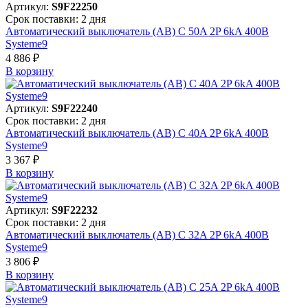
Артикул:
S9F22250
Срок поставки: 2 дня
Автоматический выключатель (АВ) C 50A 2P 6kA 400В
Systeme9
4 886 ₽
В корзинy
Артикул:
S9F22240
Срок поставки: 2 дня
Автоматический выключатель (АВ) C 40A 2P 6kA 400В
Systeme9
3 367 ₽
В корзинy
Артикул:
S9F22232
Срок поставки: 2 дня
Автоматический выключатель (АВ) C 32A 2P 6kA 400В
Systeme9
3 806 ₽
В корзинy