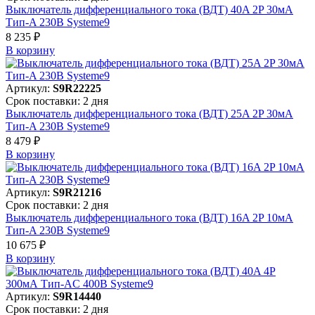
Выключатель дифференциального тока (ВДТ) 40A 2P 30мА
Тип-A 230В Systeme9
8 235 ₽
В корзинy
Артикул:
S9R22225
Срок поставки: 2 дня
Выключатель дифференциального тока (ВДТ) 25A 2P 30мА
Тип-A 230В Systeme9
8 479 ₽
В корзинy
Артикул:
S9R21216
Срок поставки: 2 дня
Выключатель дифференциального тока (ВДТ) 16A 2P 10мА
Тип-A 230В Systeme9
10 675 ₽
В корзинy
Артикул:
S9R14440
Срок поставки: 2 дня