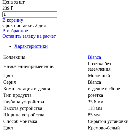
Цена за шт.
239 ₽
В корзинy
Срок поставки: 2 дня
В избранное
Оставить заявку на расчет
Характеристики
Коллекция
Blanca
Розетка без
Назначение/применение:
заземления
Цвет:
Молочный
Серия
Blanca
Комплектация изделия
изделие в сборе
Тип продукта
розетка
Глубина устройства
35.6 мм
Высота устройства
118 мм
Ширина устройства
85 мм
Способ монтажа
Скрытой установки
Цвет
Кремово-белый