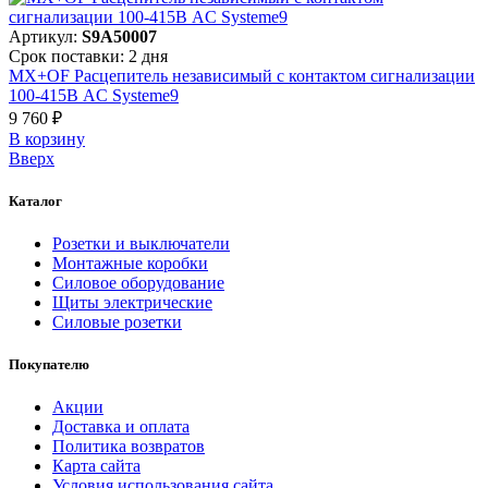
Артикул:
S9A50007
Срок поставки: 2 дня
MX+OF Расцепитель независимый с контактом сигнализации
100-415В AC Systeme9
9 760 ₽
В корзинy
Вверх
Каталог
Розетки и выключатели
Монтажные коробки
Силовое оборудование
Щиты электрические
Силовые розетки
Покупателю
Акции
Доставка и оплата
Политика возвратов
Карта сайта
Условия использования сайта