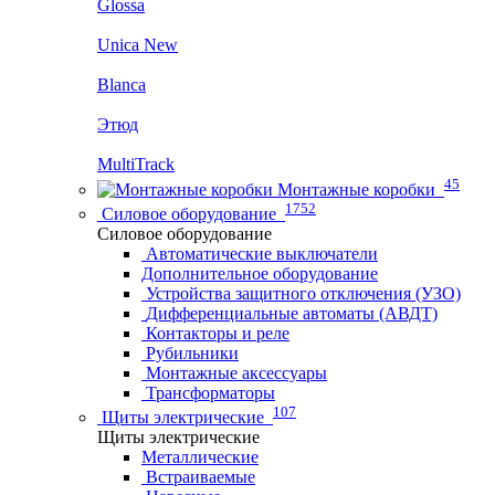
Glossa
Unica New
Blanca
Этюд
MultiTrack
45
Монтажные коробки
1752
Силовое оборудование
Силовое оборудование
Автоматические выключатели
Дополнительное оборудование
Устройства защитного отключения (УЗО)
Дифференциальные автоматы (АВДТ)
Контакторы и реле
Рубильники
Монтажные аксессуары
Трансформаторы
107
Щиты электрические
Щиты электрические
Металлические
Встраиваемые