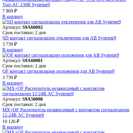
Тип-AC 230В Systeme9
7 869 ₽
В корзинy
Артикул:
S9A60002
Срок поставки: 2 дня
SD контакт сигнализации отключения для АВ Systeme9
3 739 ₽
В корзинy
Артикул:
S9A60001
Срок поставки: 2 дня
OF контакт сигнализации положения для АВ Systeme9
3 739 ₽
В корзинy
Артикул:
S9A50008
Срок поставки: 2 дня
MX+OF Расцепитель независимый с контактом сигнализации
12-24В AC Systeme9
10 126 ₽
В корзинy