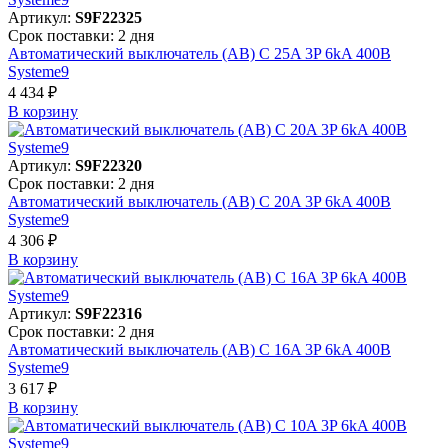
Артикул:
S9F22325
Срок поставки: 2 дня
Автоматический выключатель (АВ) C 25A 3P 6kA 400В
Systeme9
4 434 ₽
В корзинy
Артикул:
S9F22320
Срок поставки: 2 дня
Автоматический выключатель (АВ) C 20A 3P 6kA 400В
Systeme9
4 306 ₽
В корзинy
Артикул:
S9F22316
Срок поставки: 2 дня
Автоматический выключатель (АВ) C 16A 3P 6kA 400В
Systeme9
3 617 ₽
В корзинy