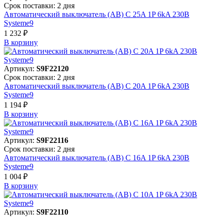
Срок поставки: 2 дня
Автоматический выключатель (АВ) C 25A 1P 6kA 230В
Systeme9
1 232 ₽
В корзинy
Артикул:
S9F22120
Срок поставки: 2 дня
Автоматический выключатель (АВ) C 20A 1P 6kA 230В
Systeme9
1 194 ₽
В корзинy
Артикул:
S9F22116
Срок поставки: 2 дня
Автоматический выключатель (АВ) C 16A 1P 6kA 230В
Systeme9
1 004 ₽
В корзинy
Артикул:
S9F22110