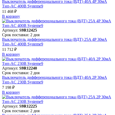
Выключатель дифференциального тока (ВДТ) 40A 4P 30мА
Тип-AC 400В Systeme9
11 468 ₽
В корзинy
Артикул:
S9R12425
Срок поставки: 2 дня
Выключатель дифференциального тока (ВДТ) 25A 4P 30мА
Тип-AC 400В Systeme9
11 712 ₽
В корзинy
Артикул:
S9R12240
Срок поставки: 2 дня
Выключатель дифференциального тока (ВДТ) 40A 2P 30мА
Тип-AC 230В Systeme9
7 198 ₽
В корзинy
Артикул:
S9R12225
Срок поставки: 2 дня