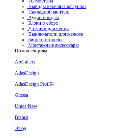
Термостаты
Выводы кабеля и заглушки
Накладной монтаж
Аудио и видео
Блоки в сборе
Датчики движения
Выключатели для жалюзи
Звонки и прочее
Монтажные аксессуары
По коллекциям
ArtGallery
AtlasDesign
AtlasDesign Profi54
Glossa
Unica New
Blanca
Этюд