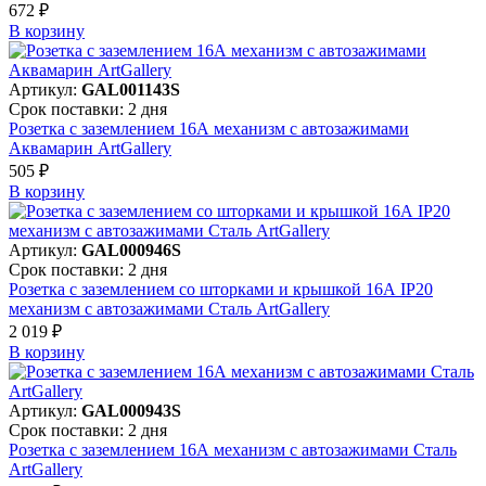
672 ₽
В корзинy
Артикул:
GAL001143S
Срок поставки: 2 дня
Розетка с заземлением 16А механизм с автозажимами
Аквамарин ArtGallery
505 ₽
В корзинy
Артикул:
GAL000946S
Срок поставки: 2 дня
Розетка с заземлением со шторками и крышкой 16А IP20
механизм с автозажимами Сталь ArtGallery
2 019 ₽
В корзинy
Артикул:
GAL000943S
Срок поставки: 2 дня
Розетка с заземлением 16А механизм с автозажимами Сталь
ArtGallery