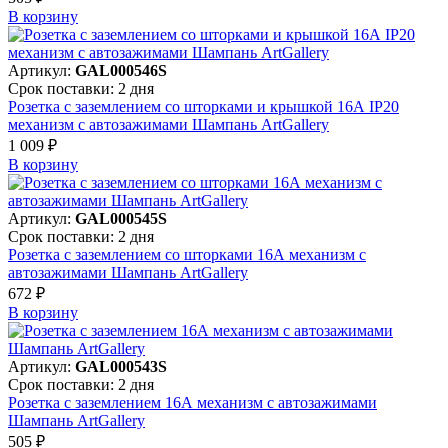
В корзинy
Артикул:
GAL000546S
Срок поставки: 2 дня
Розетка с заземлением со шторками и крышкой 16А IP20
механизм с автозажимами Шампань ArtGallery
1 009 ₽
В корзинy
Артикул:
GAL000545S
Срок поставки: 2 дня
Розетка с заземлением со шторками 16А механизм с
автозажимами Шампань ArtGallery
672 ₽
В корзинy
Артикул:
GAL000543S
Срок поставки: 2 дня
Розетка с заземлением 16А механизм с автозажимами
Шампань ArtGallery
505 ₽