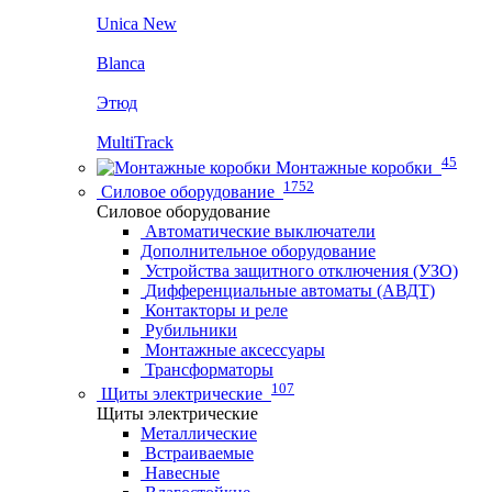
Unica New
Blanca
Этюд
MultiTrack
45
Монтажные коробки
1752
Силовое оборудование
Силовое оборудование
Автоматические выключатели
Дополнительное оборудование
Устройства защитного отключения (УЗО)
Дифференциальные автоматы (АВДТ)
Контакторы и реле
Рубильники
Монтажные аксессуары
Трансформаторы
107
Щиты электрические
Щиты электрические
Металлические
Встраиваемые
Навесные