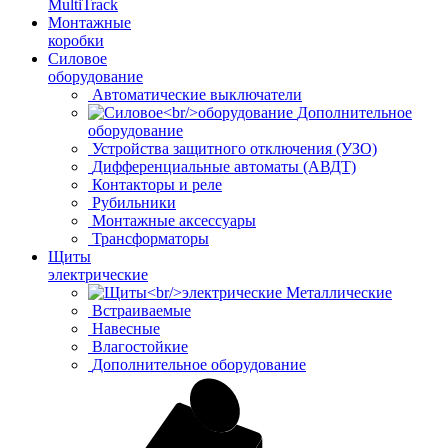
MultiTrack
Монтажные
коробки
Силовое
оборудование
Автоматические выключатели
Дополнительное
оборудование
Устройства защитного отключения (УЗО)
Дифференциальные автоматы (АВДТ)
Контакторы и реле
Рубильники
Монтажные аксессуары
Трансформаторы
Щиты
электрические
Металлические
Встраиваемые
Навесные
Влагостойкие
Дополнительное оборудование