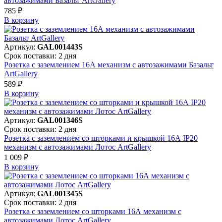
автозажимами Базальт ArtGallery
785 ₽
В корзинy
Артикул:
GAL001443S
Срок поставки: 2 дня
Розетка с заземлением 16А механизм с автозажимами Базальт
ArtGallery
589 ₽
В корзинy
Артикул:
GAL001346S
Срок поставки: 2 дня
Розетка с заземлением со шторками и крышкой 16А IP20
механизм с автозажимами Лотос ArtGallery
1 009 ₽
В корзинy
Артикул:
GAL001345S
Срок поставки: 2 дня
Розетка с заземлением со шторками 16А механизм с
автозажимами Лотос ArtGallery