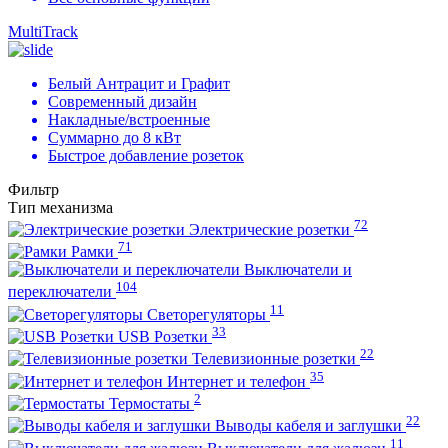
MultiTrack
Белый Антрацит и Графит
Современный дизайн
Накладные/встроенные
Суммарно до 8 кВт
Быстрое добавление розеток
Фильтр
Тип механизма
72
Электрические розетки
71
Рамки
Выключатели и
104
переключатели
11
Светорегуляторы
33
USB Розетки
22
Телевизионные розетки
35
Интернет и телефон
2
Термостаты
22
Выводы кабеля и заглушки
11