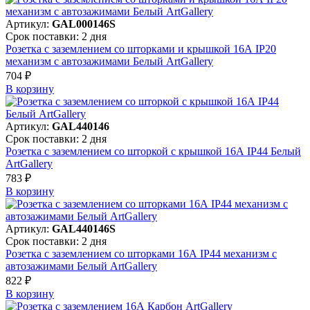
Артикул:
GAL000146S
Срок поставки: 2 дня
Розетка с заземлением со шторками и крышкой 16А IP20
механизм с автозажимами Белый ArtGallery
704 ₽
В корзинy
Артикул:
GAL440146
Срок поставки: 2 дня
Розетка с заземлением со шторкой с крышкой 16А IP44 Белый
ArtGallery
783 ₽
В корзинy
Артикул:
GAL440146S
Срок поставки: 2 дня
Розетка с заземлением со шторками 16А IP44 механизм с
автозажимами Белый ArtGallery
822 ₽
В корзинy