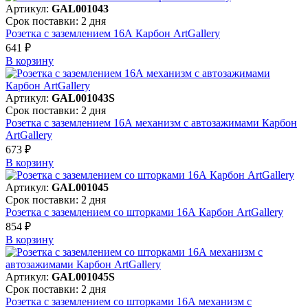
Артикул:
GAL001043
Срок поставки: 2 дня
Розетка с заземлением 16А Карбон ArtGallery
641 ₽
В корзинy
Артикул:
GAL001043S
Срок поставки: 2 дня
Розетка с заземлением 16А механизм с автозажимами Карбон
ArtGallery
673 ₽
В корзинy
Артикул:
GAL001045
Срок поставки: 2 дня
Розетка с заземлением со шторками 16А Карбон ArtGallery
854 ₽
В корзинy
Артикул:
GAL001045S
Срок поставки: 2 дня
Розетка с заземлением со шторками 16А механизм с