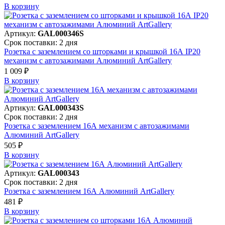
В корзинy
Артикул:
GAL000346S
Срок поставки: 2 дня
Розетка с заземлением со шторками и крышкой 16А IP20
механизм с автозажимами Алюминий ArtGallery
1 009 ₽
В корзинy
Артикул:
GAL000343S
Срок поставки: 2 дня
Розетка с заземлением 16А механизм с автозажимами
Алюминий ArtGallery
505 ₽
В корзинy
Артикул:
GAL000343
Срок поставки: 2 дня
Розетка с заземлением 16А Алюминий ArtGallery
481 ₽
В корзинy