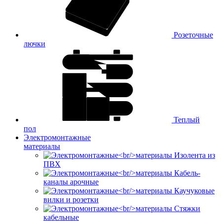
Розеточные
лючки
Теплый
пол
Электромонтажные
материалы
Изолента из
ПВХ
Кабель-
каналы арочные
Каучуковые
вилки и розетки
Стяжки
кабельные