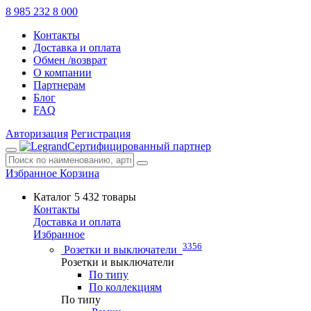
8 985 232 8 000
Контакты
Доставка и оплата
Обмен /возврат
О компании
Партнерам
Блог
FAQ
Авторизация
Регистрация
Сертифицированный партнер
Избранное
Корзина
Каталог
5 432 товары
Контакты
Доставка и оплата
Избранное
3356
Розетки и выключатели
Розетки и выключатели
По типу
По коллекциям
По типу