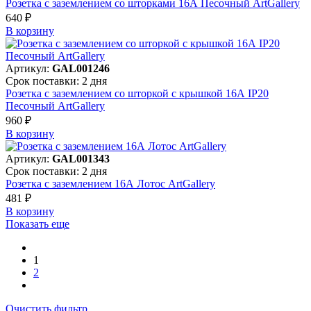
Розетка с заземлением со шторками 16А Песочный ArtGallery
640 ₽
В корзинy
Артикул:
GAL001246
Срок поставки: 2 дня
Розетка с заземлением со шторкой с крышкой 16А IP20
Песочный ArtGallery
960 ₽
В корзинy
Артикул:
GAL001343
Срок поставки: 2 дня
Розетка с заземлением 16А Лотос ArtGallery
481 ₽
В корзинy
Показать еще
1
2
Очистить фильтр