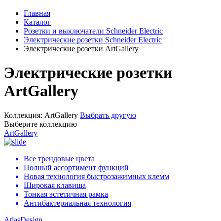
Главная
Каталог
Розетки и выключатели Schneider Electric
Электрические розетки Schneider Electric
Электрические розетки ArtGallery
Электрические розетки
ArtGallery
Коллекция:
ArtGallery
Выбрать другую
Выберите коллекцию
ArtGallery
Все трендовые цвета
Полный ассортимент функций
Новая технология быстрозажимных клемм
Широкая клавиша
Тонкая эстетичная рамка
Антибактериальная технология
AtlasDesign