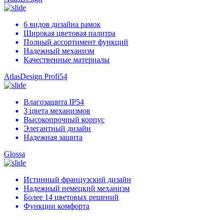
6 видов дизайна рамок
Широкая цветовая палитра
Полный ассортимент функций
Надежный механизм
Качественные материалы
AtlasDesign Profi54
Влагозащита IP54
3 цвета механизмов
Высокопрочный корпус
Элегантный дизайн
Надежная защита
Glossa
Истинный французский дизайн
Надежный немецкий механизм
Более 14 цветовых решений
Функции комфорта