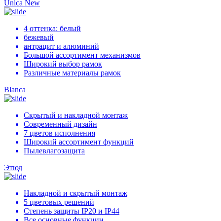
Unica New
4 оттенка: белый
бежевый
антрацит и алюминий
Большой ассортимент механизмов
Широкий выбор рамок
Различные материалы рамок
Blanca
Скрытый и накладной монтаж
Современный дизайн
7 цветов исполнения
Широкий ассортимент функций
Пылевлагозащита
Этюд
Накладной и скрытый монтаж
5 цветовых решений
Степень защиты IP20 и IP44
Все основные функции