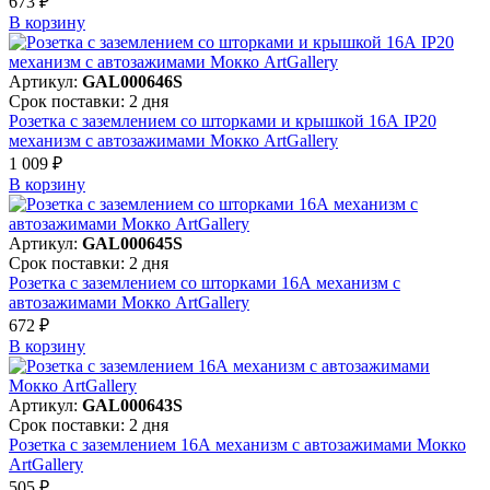
673 ₽
В корзинy
Артикул:
GAL000646S
Срок поставки: 2 дня
Розетка с заземлением со шторками и крышкой 16А IP20
механизм с автозажимами Мокко ArtGallery
1 009 ₽
В корзинy
Артикул:
GAL000645S
Срок поставки: 2 дня
Розетка с заземлением со шторками 16А механизм с
автозажимами Мокко ArtGallery
672 ₽
В корзинy
Артикул:
GAL000643S
Срок поставки: 2 дня
Розетка с заземлением 16А механизм с автозажимами Мокко
ArtGallery
505 ₽