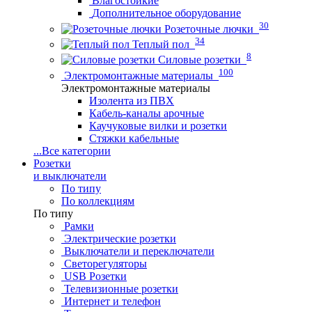
Влагостойкие
Дополнительное оборудование
30
Розеточные лючки
34
Теплый пол
8
Силовые розетки
100
Электромонтажные материалы
Электромонтажные материалы
Изолента из ПВХ
Кабель-каналы арочные
Каучуковые вилки и розетки
Стяжки кабельные
...
Все категории
Розетки
и выключатели
По типу
По коллекциям
По типу
Рамки
Электрические розетки
Выключатели и переключатели
Светорегуляторы
USB Розетки
Телевизионные розетки
Интернет и телефон