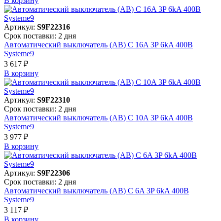
В корзинy
Артикул:
S9F22316
Срок поставки: 2 дня
Автоматический выключатель (АВ) C 16A 3P 6kA 400В
Systeme9
3 617 ₽
В корзинy
Артикул:
S9F22310
Срок поставки: 2 дня
Автоматический выключатель (АВ) C 10A 3P 6kA 400В
Systeme9
3 977 ₽
В корзинy
Артикул:
S9F22306
Срок поставки: 2 дня
Автоматический выключатель (АВ) C 6A 3P 6kA 400В
Systeme9
3 117 ₽
В корзинy