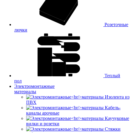
Розеточные
лючки
Теплый
пол
Электромонтажные
материалы
Изолента из
ПВХ
Кабель-
каналы арочные
Каучуковые
вилки и розетки
Стяжки