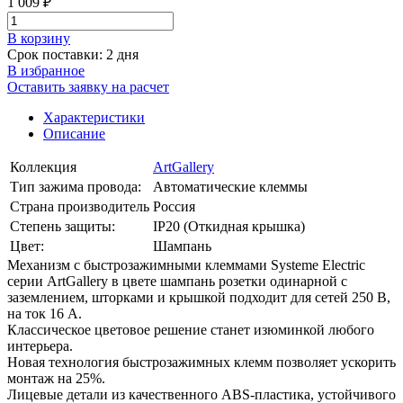
1 009 ₽
В корзинy
Срок поставки: 2 дня
В избранное
Оставить заявку на расчет
Характеристики
Описание
Коллекция
ArtGallery
Тип зажима провода:
Автоматические клеммы
Страна производитель
Россия
Степень защиты:
IP20 (Откидная крышка)
Цвет:
Шампань
Механизм с быстрозажимными клеммами Systeme Electric
серии ArtGallery в цвете шампань розетки одинарной с
заземлением, шторками и крышкой подходит для сетей 250 В,
на ток 16 А.
Классическое цветовое решение станет изюминкой любого
интерьера.
Новая технология быстрозажимных клемм позволяет ускорить
монтаж на 25%.
Лицевые детали из качественного ABS-пластика, устойчивого