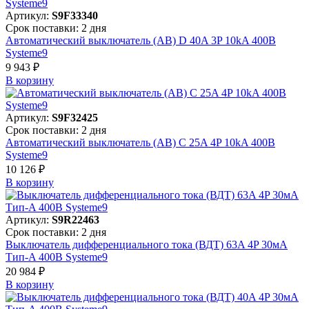
Артикул:
S9F33340
Срок поставки: 2 дня
Автоматический выключатель (АВ) D 40A 3P 10kA 400В
Systeme9
9 943 ₽
В корзинy
Артикул:
S9F32425
Срок поставки: 2 дня
Автоматический выключатель (АВ) C 25A 4P 10kA 400В
Systeme9
10 126 ₽
В корзинy
Артикул:
S9R22463
Срок поставки: 2 дня
Выключатель дифференциального тока (ВДТ) 63A 4P 30мА
Тип-A 400В Systeme9
20 984 ₽
В корзинy