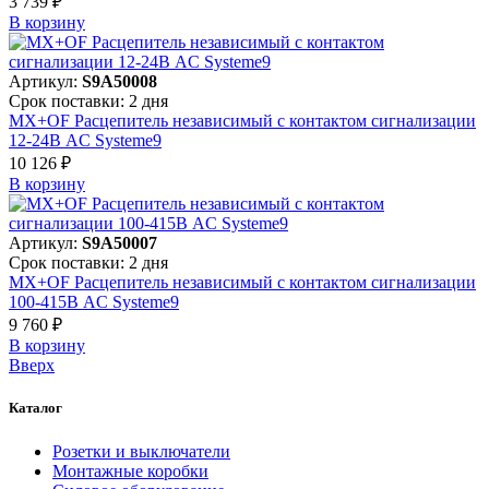
3 739 ₽
В корзинy
Артикул:
S9A50008
Срок поставки: 2 дня
MX+OF Расцепитель независимый с контактом сигнализации
12-24В AC Systeme9
10 126 ₽
В корзинy
Артикул:
S9A50007
Срок поставки: 2 дня
MX+OF Расцепитель независимый с контактом сигнализации
100-415В AC Systeme9
9 760 ₽
В корзинy
Вверх
Каталог
Розетки и выключатели
Монтажные коробки