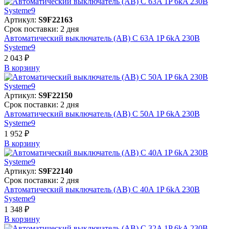
Артикул:
S9F22163
Срок поставки: 2 дня
Автоматический выключатель (АВ) C 63A 1P 6kA 230В
Systeme9
2 043 ₽
В корзинy
Артикул:
S9F22150
Срок поставки: 2 дня
Автоматический выключатель (АВ) C 50A 1P 6kA 230В
Systeme9
1 952 ₽
В корзинy
Артикул:
S9F22140
Срок поставки: 2 дня
Автоматический выключатель (АВ) C 40A 1P 6kA 230В
Systeme9
1 348 ₽
В корзинy