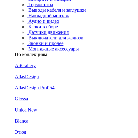
Термостаты
Выводы кабеля и заглушки
Накладной монтаж
Аудио и видео
Блоки в сборе
Датчики движения
Выключатели для жалюзи
Звонки и прочее
Монтажные аксессуары
По коллекциям
ArtGallery
AtlasDesign
AtlasDesign Profi54
Glossa
Unica New
Blanca
Этюд