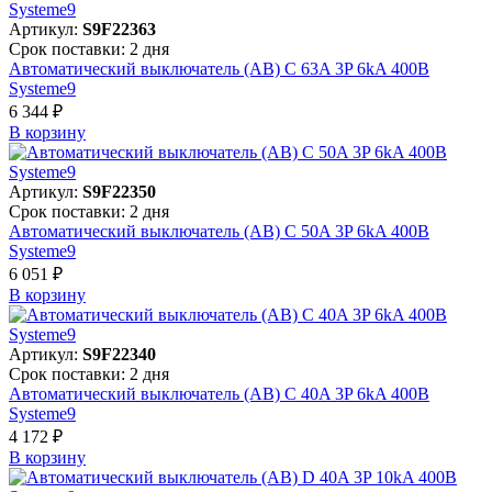
Артикул:
S9F22363
Срок поставки: 2 дня
Автоматический выключатель (АВ) C 63A 3P 6kA 400В
Systeme9
6 344 ₽
В корзинy
Артикул:
S9F22350
Срок поставки: 2 дня
Автоматический выключатель (АВ) C 50A 3P 6kA 400В
Systeme9
6 051 ₽
В корзинy
Артикул:
S9F22340
Срок поставки: 2 дня
Автоматический выключатель (АВ) C 40A 3P 6kA 400В
Systeme9
4 172 ₽
В корзинy