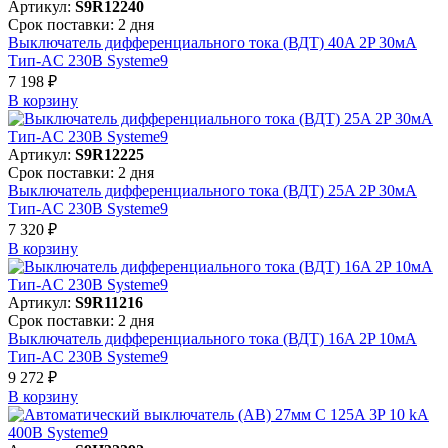
Артикул:
S9R12240
Срок поставки: 2 дня
Выключатель дифференциального тока (ВДТ) 40A 2P 30мА
Тип-AC 230В Systeme9
7 198 ₽
В корзинy
Артикул:
S9R12225
Срок поставки: 2 дня
Выключатель дифференциального тока (ВДТ) 25A 2P 30мА
Тип-AC 230В Systeme9
7 320 ₽
В корзинy
Артикул:
S9R11216
Срок поставки: 2 дня
Выключатель дифференциального тока (ВДТ) 16A 2P 10мА
Тип-AC 230В Systeme9
9 272 ₽
В корзинy