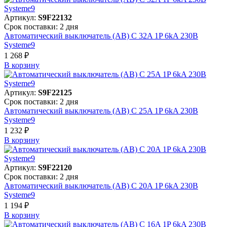
Артикул:
S9F22132
Срок поставки: 2 дня
Автоматический выключатель (АВ) C 32A 1P 6kA 230В
Systeme9
1 268 ₽
В корзинy
Артикул:
S9F22125
Срок поставки: 2 дня
Автоматический выключатель (АВ) C 25A 1P 6kA 230В
Systeme9
1 232 ₽
В корзинy
Артикул:
S9F22120
Срок поставки: 2 дня
Автоматический выключатель (АВ) C 20A 1P 6kA 230В
Systeme9
1 194 ₽
В корзинy