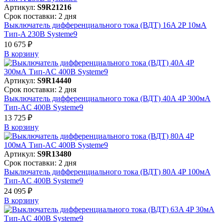
Артикул:
S9R21216
Срок поставки: 2 дня
Выключатель дифференциального тока (ВДТ) 16A 2P 10мА
Тип-A 230В Systeme9
10 675 ₽
В корзинy
Артикул:
S9R14440
Срок поставки: 2 дня
Выключатель дифференциального тока (ВДТ) 40A 4P 300мА
Тип-AC 400В Systeme9
13 725 ₽
В корзинy
Артикул:
S9R13480
Срок поставки: 2 дня
Выключатель дифференциального тока (ВДТ) 80A 4P 100мА
Тип-AC 400В Systeme9
24 095 ₽
В корзинy