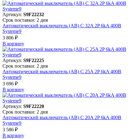
Артикул:
S9F22232
Срок поставки: 2 дня
Автоматический выключатель (АВ) C 32A 2P 6kA 400В
Systeme9
3 806 ₽
В корзинy
Артикул:
S9F22225
Срок поставки: 2 дня
Автоматический выключатель (АВ) C 25A 2P 6kA 400В
Systeme9
3 696 ₽
В корзинy
Артикул:
S9F22220
Срок поставки: 2 дня
Автоматический выключатель (АВ) C 20A 2P 6kA 400В
Systeme9
3 586 ₽
В корзинy