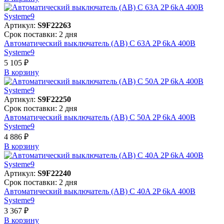
Артикул:
S9F22263
Срок поставки: 2 дня
Автоматический выключатель (АВ) C 63A 2P 6kA 400В
Systeme9
5 105 ₽
В корзинy
Артикул:
S9F22250
Срок поставки: 2 дня
Автоматический выключатель (АВ) C 50A 2P 6kA 400В
Systeme9
4 886 ₽
В корзинy
Артикул:
S9F22240
Срок поставки: 2 дня
Автоматический выключатель (АВ) C 40A 2P 6kA 400В
Systeme9
3 367 ₽
В корзинy