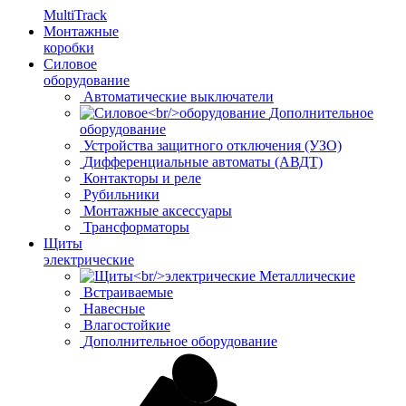
MultiTrack
Монтажные
коробки
Силовое
оборудование
Автоматические выключатели
Дополнительное
оборудование
Устройства защитного отключения (УЗО)
Дифференциальные автоматы (АВДТ)
Контакторы и реле
Рубильники
Монтажные аксессуары
Трансформаторы
Щиты
электрические
Металлические
Встраиваемые
Навесные
Влагостойкие
Дополнительное оборудование