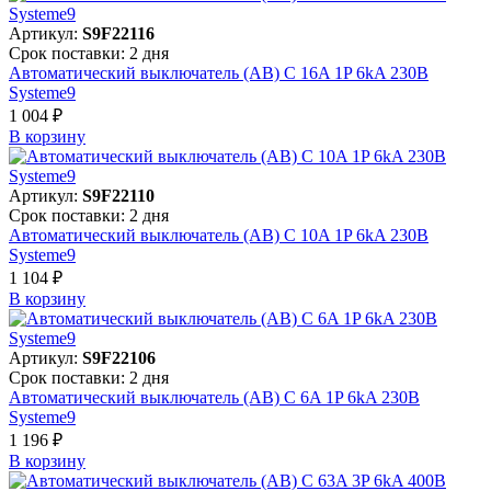
Артикул:
S9F22116
Срок поставки: 2 дня
Автоматический выключатель (АВ) C 16A 1P 6kA 230В
Systeme9
1 004 ₽
В корзинy
Артикул:
S9F22110
Срок поставки: 2 дня
Автоматический выключатель (АВ) C 10A 1P 6kA 230В
Systeme9
1 104 ₽
В корзинy
Артикул:
S9F22106
Срок поставки: 2 дня
Автоматический выключатель (АВ) C 6A 1P 6kA 230В
Systeme9
1 196 ₽
В корзинy