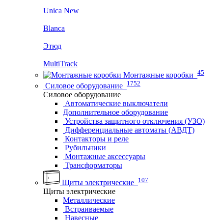
Unica New
Blanca
Этюд
MultiTrack
45
Монтажные коробки
1752
Силовое оборудование
Силовое оборудование
Автоматические выключатели
Дополнительное оборудование
Устройства защитного отключения (УЗО)
Дифференциальные автоматы (АВДТ)
Контакторы и реле
Рубильники
Монтажные аксессуары
Трансформаторы
107
Щиты электрические
Щиты электрические
Металлические
Встраиваемые
Навесные