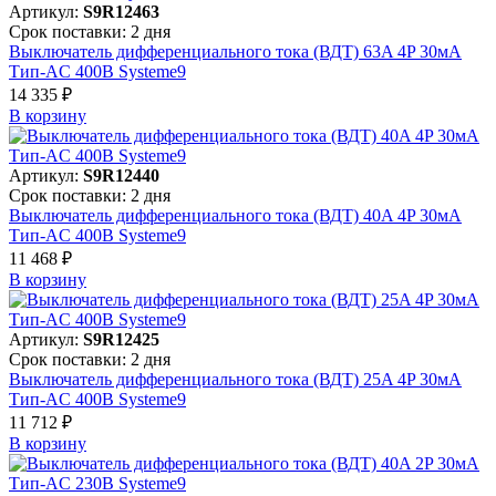
Артикул:
S9R12463
Срок поставки: 2 дня
Выключатель дифференциального тока (ВДТ) 63A 4P 30мА
Тип-AC 400В Systeme9
14 335 ₽
В корзинy
Артикул:
S9R12440
Срок поставки: 2 дня
Выключатель дифференциального тока (ВДТ) 40A 4P 30мА
Тип-AC 400В Systeme9
11 468 ₽
В корзинy
Артикул:
S9R12425
Срок поставки: 2 дня
Выключатель дифференциального тока (ВДТ) 25A 4P 30мА
Тип-AC 400В Systeme9
11 712 ₽
В корзинy