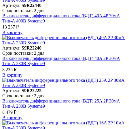
Артикул:
S9R22440
Срок поставки: 2 дня
Выключатель дифференциального тока (ВДТ) 40A 4P 30мА
Тип-A 400В Systeme9
13 237 ₽
В корзинy
Артикул:
S9R22240
Срок поставки: 2 дня
Выключатель дифференциального тока (ВДТ) 40A 2P 30мА
Тип-A 230В Systeme9
8 235 ₽
В корзинy
Артикул:
S9R22225
Срок поставки: 2 дня
Выключатель дифференциального тока (ВДТ) 25A 2P 30мА
Тип-A 230В Systeme9
8 479 ₽
В корзинy