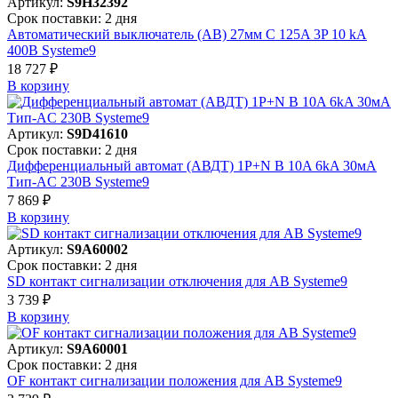
Артикул:
S9H32392
Срок поставки: 2 дня
Автоматический выключатель (АВ) 27мм C 125A 3P 10 kA
400В Systeme9
18 727 ₽
В корзинy
Артикул:
S9D41610
Срок поставки: 2 дня
Дифференциальный автомат (АВДТ) 1P+N B 10A 6kA 30мА
Тип-AC 230В Systeme9
7 869 ₽
В корзинy
Артикул:
S9A60002
Срок поставки: 2 дня
SD контакт сигнализации отключения для АВ Systeme9
3 739 ₽
В корзинy
Артикул:
S9A60001
Срок поставки: 2 дня
OF контакт сигнализации положения для АВ Systeme9