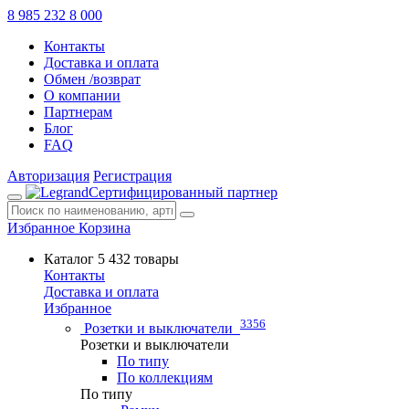
8 985 232 8 000
Контакты
Доставка и оплата
Обмен /возврат
О компании
Партнерам
Блог
FAQ
Авторизация
Регистрация
Сертифицированный партнер
Избранное
Корзина
Каталог
5 432 товары
Контакты
Доставка и оплата
Избранное
3356
Розетки и выключатели
Розетки и выключатели
По типу
По коллекциям
По типу