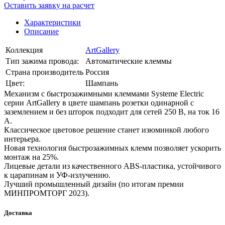
Оставить заявку на расчет
Характеристики
Описание
Коллекция
ArtGallery
Тип зажима провода:
Автоматические клеммы
Страна производитель
Россия
Цвет:
Шампань
Механизм с быстрозажимными клеммами Systeme Electric
серии ArtGallery в цвете шампань розетки одинарной с
заземлением и без шторок подходит для сетей 250 В, на ток 16
А.
Классическое цветовое решение станет изюминкой любого
интерьера.
Новая технология быстрозажимных клемм позволяет ускорить
монтаж на 25%.
Лицевые детали из качественного ABS-пластика, устойчивого
к царапинам и УФ-излучению.
Лучший промышленный дизайн (по итогам премии
МИНПРОМТОРГ 2023).
Доставка