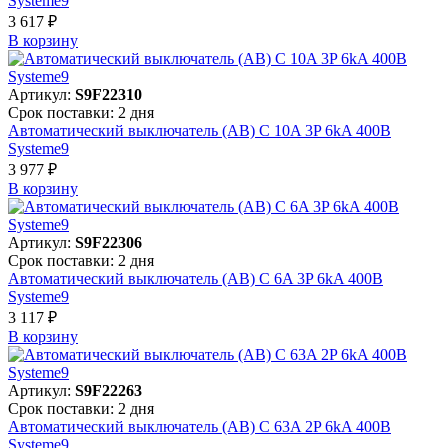
Systeme9
3 617 ₽
В корзинy
Артикул:
S9F22310
Срок поставки: 2 дня
Автоматический выключатель (АВ) C 10A 3P 6kA 400В
Systeme9
3 977 ₽
В корзинy
Артикул:
S9F22306
Срок поставки: 2 дня
Автоматический выключатель (АВ) C 6A 3P 6kA 400В
Systeme9
3 117 ₽
В корзинy
Артикул:
S9F22263
Срок поставки: 2 дня
Автоматический выключатель (АВ) C 63A 2P 6kA 400В
Systeme9