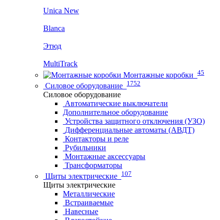
Unica New
Blanca
Этюд
MultiTrack
45
Монтажные коробки
1752
Силовое оборудование
Силовое оборудование
Автоматические выключатели
Дополнительное оборудование
Устройства защитного отключения (УЗО)
Дифференциальные автоматы (АВДТ)
Контакторы и реле
Рубильники
Монтажные аксессуары
Трансформаторы
107
Щиты электрические
Щиты электрические
Металлические
Встраиваемые
Навесные