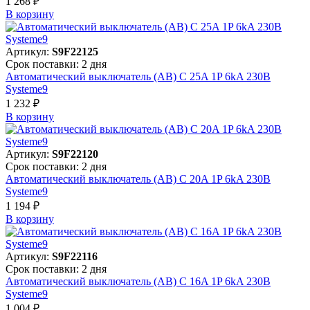
1 268 ₽
В корзинy
Артикул:
S9F22125
Срок поставки: 2 дня
Автоматический выключатель (АВ) C 25A 1P 6kA 230В
Systeme9
1 232 ₽
В корзинy
Артикул:
S9F22120
Срок поставки: 2 дня
Автоматический выключатель (АВ) C 20A 1P 6kA 230В
Systeme9
1 194 ₽
В корзинy
Артикул:
S9F22116
Срок поставки: 2 дня
Автоматический выключатель (АВ) C 16A 1P 6kA 230В
Systeme9
1 004 ₽