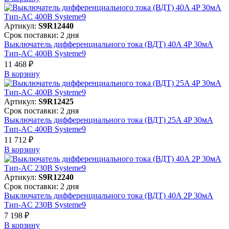
Артикул:
S9R12440
Срок поставки: 2 дня
Выключатель дифференциального тока (ВДТ) 40A 4P 30мА
Тип-AC 400В Systeme9
11 468 ₽
В корзинy
Артикул:
S9R12425
Срок поставки: 2 дня
Выключатель дифференциального тока (ВДТ) 25A 4P 30мА
Тип-AC 400В Systeme9
11 712 ₽
В корзинy
Артикул:
S9R12240
Срок поставки: 2 дня
Выключатель дифференциального тока (ВДТ) 40A 2P 30мА
Тип-AC 230В Systeme9
7 198 ₽
В корзинy