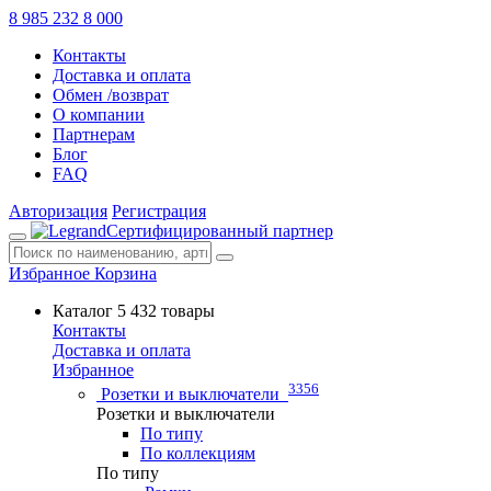
8 985 232 8 000
Контакты
Доставка и оплата
Обмен /возврат
О компании
Партнерам
Блог
FAQ
Авторизация
Регистрация
Сертифицированный партнер
Избранное
Корзина
Каталог
5 432 товары
Контакты
Доставка и оплата
Избранное
3356
Розетки и выключатели
Розетки и выключатели
По типу
По коллекциям
По типу