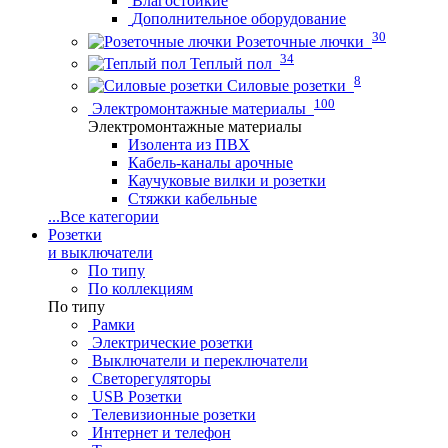
Влагостойкие
Дополнительное оборудование
30
Розеточные лючки
34
Теплый пол
8
Силовые розетки
100
Электромонтажные материалы
Электромонтажные материалы
Изолента из ПВХ
Кабель-каналы арочные
Каучуковые вилки и розетки
Стяжки кабельные
...
Все категории
Розетки
и выключатели
По типу
По коллекциям
По типу
Рамки
Электрические розетки
Выключатели и переключатели
Светорегуляторы
USB Розетки
Телевизионные розетки
Интернет и телефон