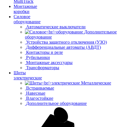
MultiTrack
Монтажные
коробки
Силовое
оборудование
Автоматические выключатели
Дополнительное
оборудование
Устройства защитного отключения (УЗО)
Дифференциальные автоматы (АВДТ)
Контакторы и реле
Рубильники
Монтажные аксессуары
Трансформаторы
Щиты
электрические
Металлические
Встраиваемые
Навесные
Влагостойкие
Дополнительное оборудование