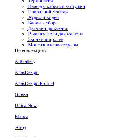
Термостаты
Выводы кабеля и заглушки
Накладной монтаж
Аудио и видео
Блоки в сборе
Датчики движения
Выключатели для жалюзи
Звонки и прочее
Монтажные аксессуары
По коллекциям
ArtGallery
AtlasDesign
AtlasDesign Profi54
Glossa
Unica New
Blanca
Этюд