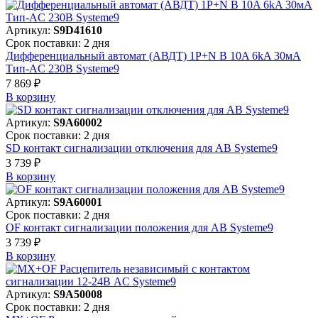
Артикул:
S9D41610
Срок поставки: 2 дня
Дифференциальный автомат (АВДТ) 1P+N B 10A 6kA 30мА
Тип-AC 230В Systeme9
7 869 ₽
В корзинy
Артикул:
S9A60002
Срок поставки: 2 дня
SD контакт сигнализации отключения для АВ Systeme9
3 739 ₽
В корзинy
Артикул:
S9A60001
Срок поставки: 2 дня
OF контакт сигнализации положения для АВ Systeme9
3 739 ₽
В корзинy
Артикул:
S9A50008
Срок поставки: 2 дня