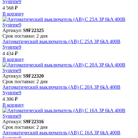
Systeme9
4 568 ₽
В корзинy
Артикул:
S9F22325
Срок поставки: 2 дня
Автоматический выключатель (АВ) C 25A 3P 6kA 400В
Systeme9
4 434 ₽
В корзинy
Артикул:
S9F22320
Срок поставки: 2 дня
Автоматический выключатель (АВ) C 20A 3P 6kA 400В
Systeme9
4 306 ₽
В корзинy
Артикул:
S9F22316
Срок поставки: 2 дня
Автоматический выключатель (АВ) C 16A 3P 6kA 400В