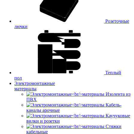
Розеточные
лючки
Теплый
пол
Электромонтажные
материалы
Изолента из
ПВХ
Кабель-
каналы арочные
Каучуковые
вилки и розетки
Стяжки
кабельные