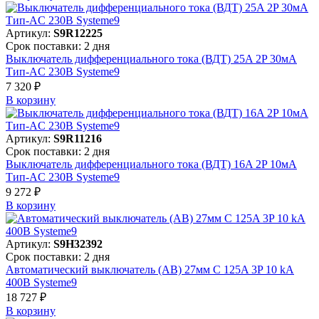
Артикул:
S9R12225
Срок поставки: 2 дня
Выключатель дифференциального тока (ВДТ) 25A 2P 30мА
Тип-AC 230В Systeme9
7 320 ₽
В корзинy
Артикул:
S9R11216
Срок поставки: 2 дня
Выключатель дифференциального тока (ВДТ) 16A 2P 10мА
Тип-AC 230В Systeme9
9 272 ₽
В корзинy
Артикул:
S9H32392
Срок поставки: 2 дня
Автоматический выключатель (АВ) 27мм C 125A 3P 10 kA
400В Systeme9
18 727 ₽
В корзинy