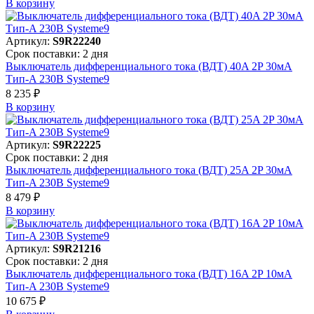
В корзинy
Артикул:
S9R22240
Срок поставки: 2 дня
Выключатель дифференциального тока (ВДТ) 40A 2P 30мА
Тип-A 230В Systeme9
8 235 ₽
В корзинy
Артикул:
S9R22225
Срок поставки: 2 дня
Выключатель дифференциального тока (ВДТ) 25A 2P 30мА
Тип-A 230В Systeme9
8 479 ₽
В корзинy
Артикул:
S9R21216
Срок поставки: 2 дня
Выключатель дифференциального тока (ВДТ) 16A 2P 10мА
Тип-A 230В Systeme9
10 675 ₽