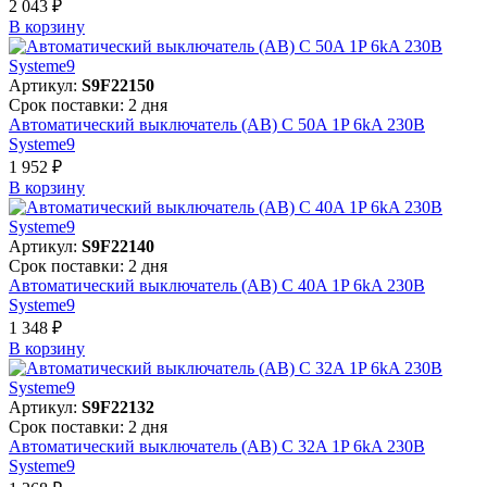
2 043 ₽
В корзинy
Артикул:
S9F22150
Срок поставки: 2 дня
Автоматический выключатель (АВ) C 50A 1P 6kA 230В
Systeme9
1 952 ₽
В корзинy
Артикул:
S9F22140
Срок поставки: 2 дня
Автоматический выключатель (АВ) C 40A 1P 6kA 230В
Systeme9
1 348 ₽
В корзинy
Артикул:
S9F22132
Срок поставки: 2 дня
Автоматический выключатель (АВ) C 32A 1P 6kA 230В
Systeme9