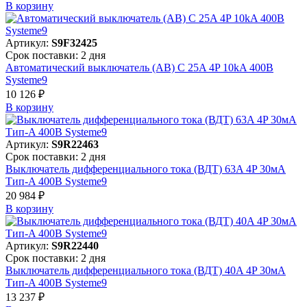
В корзинy
Артикул:
S9F32425
Срок поставки: 2 дня
Автоматический выключатель (АВ) C 25A 4P 10kA 400В
Systeme9
10 126 ₽
В корзинy
Артикул:
S9R22463
Срок поставки: 2 дня
Выключатель дифференциального тока (ВДТ) 63A 4P 30мА
Тип-A 400В Systeme9
20 984 ₽
В корзинy
Артикул:
S9R22440
Срок поставки: 2 дня
Выключатель дифференциального тока (ВДТ) 40A 4P 30мА
Тип-A 400В Systeme9
13 237 ₽