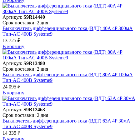
В корзинy
Артикул:
S9R14440
Срок поставки: 2 дня
Выключатель дифференциального тока (ВДТ) 40A 4P 300мА
Тип-AC 400В Systeme9
13 725 ₽
В корзинy
Артикул:
S9R13480
Срок поставки: 2 дня
Выключатель дифференциального тока (ВДТ) 80A 4P 100мА
Тип-AC 400В Systeme9
24 095 ₽
В корзинy
Артикул:
S9R12463
Срок поставки: 2 дня
Выключатель дифференциального тока (ВДТ) 63A 4P 30мА
Тип-AC 400В Systeme9
14 335 ₽
В корзинy