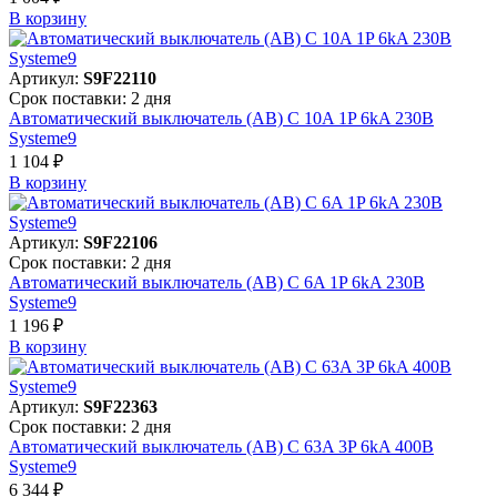
В корзинy
Артикул:
S9F22110
Срок поставки: 2 дня
Автоматический выключатель (АВ) C 10A 1P 6kA 230В
Systeme9
1 104 ₽
В корзинy
Артикул:
S9F22106
Срок поставки: 2 дня
Автоматический выключатель (АВ) C 6A 1P 6kA 230В
Systeme9
1 196 ₽
В корзинy
Артикул:
S9F22363
Срок поставки: 2 дня
Автоматический выключатель (АВ) C 63A 3P 6kA 400В
Systeme9
6 344 ₽