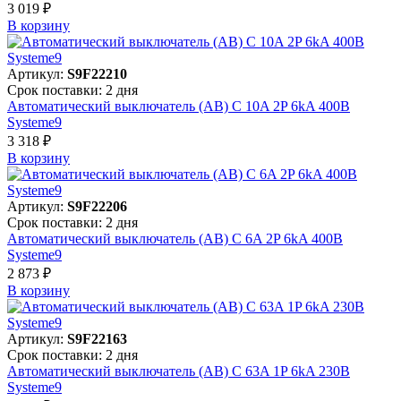
3 019 ₽
В корзинy
Артикул:
S9F22210
Срок поставки: 2 дня
Автоматический выключатель (АВ) C 10A 2P 6kA 400В
Systeme9
3 318 ₽
В корзинy
Артикул:
S9F22206
Срок поставки: 2 дня
Автоматический выключатель (АВ) C 6A 2P 6kA 400В
Systeme9
2 873 ₽
В корзинy
Артикул:
S9F22163
Срок поставки: 2 дня
Автоматический выключатель (АВ) C 63A 1P 6kA 230В
Systeme9