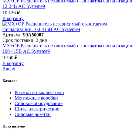
MX+OF Расцепитель независимый с контактом сигнализации
12-24В AC Systeme9
10 126 ₽
В корзинy
Артикул:
S9A50007
Срок поставки: 2 дня
MX+OF Расцепитель независимый с контактом сигнализации
100-415В AC Systeme9
9 760 ₽
В корзинy
Вверх
Каталог
Розетки и выключатели
Монтажные коробки
Силовое оборудование
Щиты электрические
Силовые розетки
Покупателю