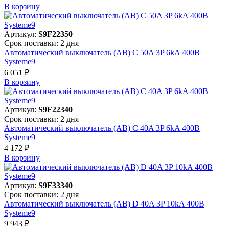
В корзинy
Артикул:
S9F22350
Срок поставки: 2 дня
Автоматический выключатель (АВ) C 50A 3P 6kA 400В
Systeme9
6 051 ₽
В корзинy
Артикул:
S9F22340
Срок поставки: 2 дня
Автоматический выключатель (АВ) C 40A 3P 6kA 400В
Systeme9
4 172 ₽
В корзинy
Артикул:
S9F33340
Срок поставки: 2 дня
Автоматический выключатель (АВ) D 40A 3P 10kA 400В
Systeme9
9 943 ₽