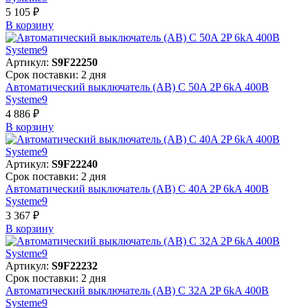
5 105 ₽
В корзинy
Артикул:
S9F22250
Срок поставки: 2 дня
Автоматический выключатель (АВ) C 50A 2P 6kA 400В
Systeme9
4 886 ₽
В корзинy
Артикул:
S9F22240
Срок поставки: 2 дня
Автоматический выключатель (АВ) C 40A 2P 6kA 400В
Systeme9
3 367 ₽
В корзинy
Артикул:
S9F22232
Срок поставки: 2 дня
Автоматический выключатель (АВ) C 32A 2P 6kA 400В
Systeme9