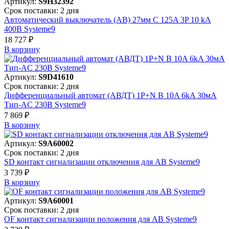
Артикул:
S9H32392
Срок поставки: 2 дня
Автоматический выключатель (АВ) 27мм C 125A 3P 10 kA
400В Systeme9
18 727 ₽
В корзинy
Артикул:
S9D41610
Срок поставки: 2 дня
Дифференциальный автомат (АВДТ) 1P+N B 10A 6kA 30мА
Тип-AC 230В Systeme9
7 869 ₽
В корзинy
Артикул:
S9A60002
Срок поставки: 2 дня
SD контакт сигнализации отключения для АВ Systeme9
3 739 ₽
В корзинy
Артикул:
S9A60001
Срок поставки: 2 дня
OF контакт сигнализации положения для АВ Systeme9