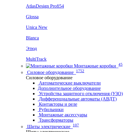
AtlasDesign Profi54
Glossa
Unica New
Blanca
Этюд
MultiTrack
45
Монтажные коробки
1752
Силовое оборудование
Силовое оборудование
Автоматические выключатели
Дополнительное оборудование
Устройства защитного отключения (УЗО)
Дифференциальные автоматы (АВДТ)
Контакторы и реле
Рубильники
Монтажные аксессуары
Трансформаторы
107
Щиты электрические
Щиты электрические