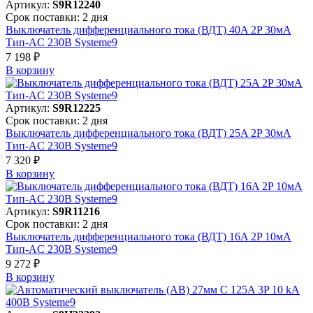
Артикул:
S9R12240
Срок поставки: 2 дня
Выключатель дифференциального тока (ВДТ) 40A 2P 30мА
Тип-AC 230В Systeme9
7 198 ₽
В корзинy
Артикул:
S9R12225
Срок поставки: 2 дня
Выключатель дифференциального тока (ВДТ) 25A 2P 30мА
Тип-AC 230В Systeme9
7 320 ₽
В корзинy
Артикул:
S9R11216
Срок поставки: 2 дня
Выключатель дифференциального тока (ВДТ) 16A 2P 10мА
Тип-AC 230В Systeme9
9 272 ₽
В корзинy