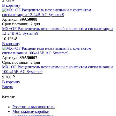
3 739 ₽
В корзинy
Артикул:
S9A50008
Срок поставки: 2 дня
MX+OF Расцепитель независимый с контактом сигнализации
12-24В AC Systeme9
10 126 ₽
В корзинy
Артикул:
S9A50007
Срок поставки: 2 дня
MX+OF Расцепитель независимый с контактом сигнализации
100-415В AC Systeme9
9 760 ₽
В корзинy
Вверх
Каталог
Розетки и выключатели
Монтажные коробки