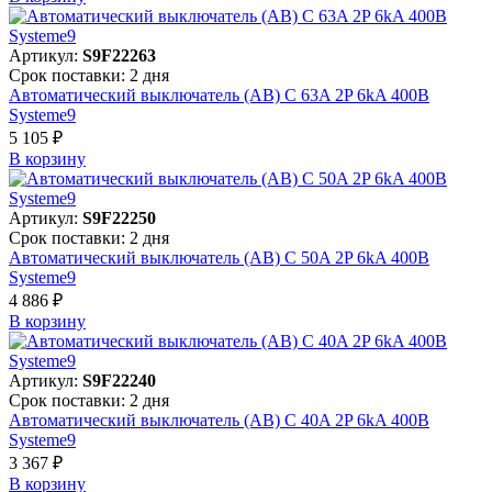
Артикул:
S9F22263
Срок поставки: 2 дня
Автоматический выключатель (АВ) C 63A 2P 6kA 400В
Systeme9
5 105 ₽
В корзинy
Артикул:
S9F22250
Срок поставки: 2 дня
Автоматический выключатель (АВ) C 50A 2P 6kA 400В
Systeme9
4 886 ₽
В корзинy
Артикул:
S9F22240
Срок поставки: 2 дня
Автоматический выключатель (АВ) C 40A 2P 6kA 400В
Systeme9
3 367 ₽
В корзинy