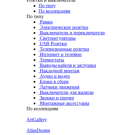
Розетки и выключатели
По типу
По коллекциям
По типу
Рамки
Электрические розетки
Выключатели и переключатели
Светорегуляторы
USB Розетки
Телевизионные розетки
Интернет и телефон
Термостаты
Выводы кабеля и заглушки
Накладной монтаж
Аудио и видео
Блоки в сборе
Датчики движения
Выключатели для жалюзи
Звонки и прочее
Монтажные аксессуары
По коллекциям
ArtGallery
AtlasDesign