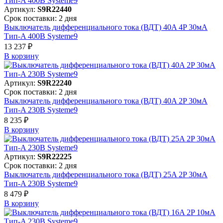
Артикул:
S9R22440
Срок поставки: 2 дня
Выключатель дифференциального тока (ВДТ) 40A 4P 30мА
Тип-A 400В Systeme9
13 237 ₽
В корзинy
Артикул:
S9R22240
Срок поставки: 2 дня
Выключатель дифференциального тока (ВДТ) 40A 2P 30мА
Тип-A 230В Systeme9
8 235 ₽
В корзинy
Артикул:
S9R22225
Срок поставки: 2 дня
Выключатель дифференциального тока (ВДТ) 25A 2P 30мА
Тип-A 230В Systeme9
8 479 ₽
В корзинy