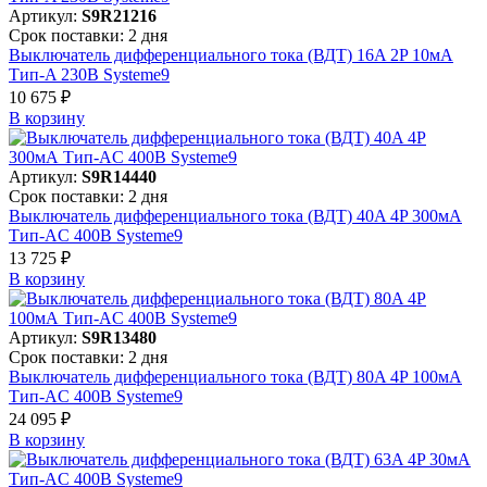
Артикул:
S9R21216
Срок поставки: 2 дня
Выключатель дифференциального тока (ВДТ) 16A 2P 10мА
Тип-A 230В Systeme9
10 675 ₽
В корзинy
Артикул:
S9R14440
Срок поставки: 2 дня
Выключатель дифференциального тока (ВДТ) 40A 4P 300мА
Тип-AC 400В Systeme9
13 725 ₽
В корзинy
Артикул:
S9R13480
Срок поставки: 2 дня
Выключатель дифференциального тока (ВДТ) 80A 4P 100мА
Тип-AC 400В Systeme9
24 095 ₽
В корзинy