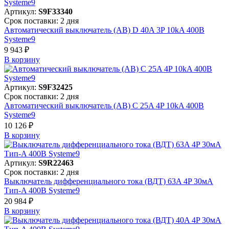
Артикул:
S9F33340
Срок поставки: 2 дня
Автоматический выключатель (АВ) D 40A 3P 10kA 400В
Systeme9
9 943 ₽
В корзинy
Артикул:
S9F32425
Срок поставки: 2 дня
Автоматический выключатель (АВ) C 25A 4P 10kA 400В
Systeme9
10 126 ₽
В корзинy
Артикул:
S9R22463
Срок поставки: 2 дня
Выключатель дифференциального тока (ВДТ) 63A 4P 30мА
Тип-A 400В Systeme9
20 984 ₽
В корзинy