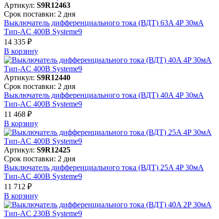
Артикул:
S9R12463
Срок поставки: 2 дня
Выключатель дифференциального тока (ВДТ) 63A 4P 30мА
Тип-AC 400В Systeme9
14 335 ₽
В корзинy
Артикул:
S9R12440
Срок поставки: 2 дня
Выключатель дифференциального тока (ВДТ) 40A 4P 30мА
Тип-AC 400В Systeme9
11 468 ₽
В корзинy
Артикул:
S9R12425
Срок поставки: 2 дня
Выключатель дифференциального тока (ВДТ) 25A 4P 30мА
Тип-AC 400В Systeme9
11 712 ₽
В корзинy