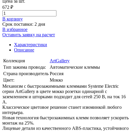
Цена за шт.
672 ₽
В корзинy
Срок поставки: 2 дня
В избранное
Оставить заявку на расчет
Характеристики
Описание
Коллекция
ArtGallery
Тип зажима провода:
Автоматические клеммы
Страна производитель
Россия
Цвет:
Мокко
Механизм с быстрозажимными клеммами Systeme Electric
серии ArtGallery в цвете мокко розетки одинарной с
заземлением и шторками подходит для сетей 250 В, на ток 16
А.
Классическое цветовое решение станет изюминкой любого
интерьера.
Новая технология быстрозажимных клемм позволяет ускорить
монтаж на 25%.
Лицевые детали из качественного ABS-пластика, устойчивого