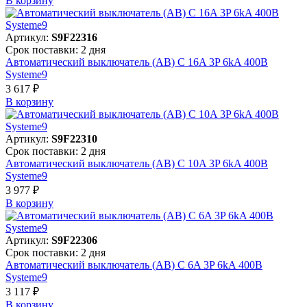
В корзинy
Артикул:
S9F22316
Срок поставки: 2 дня
Автоматический выключатель (АВ) C 16A 3P 6kA 400В
Systeme9
3 617 ₽
В корзинy
Артикул:
S9F22310
Срок поставки: 2 дня
Автоматический выключатель (АВ) C 10A 3P 6kA 400В
Systeme9
3 977 ₽
В корзинy
Артикул:
S9F22306
Срок поставки: 2 дня
Автоматический выключатель (АВ) C 6A 3P 6kA 400В
Systeme9
3 117 ₽
В корзинy