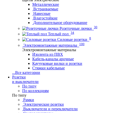
Металлические
Встраиваемые
Навесные
Влагостойкие
Дополнительное оборудование
30
Розеточные лючки
34
Теплый пол
8
Силовые розетки
100
Электромонтажные материалы
Электромонтажные материалы
Изолента из ПВХ
Кабель-каналы арочные
Каучуковые вилки и розетки
Стяжки кабельные
...
Все категории
Розетки
и выключатели
По типу
По коллекциям
По типу
Рамки
Электрические розетки
Выключатели и переключатели