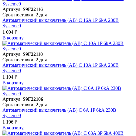
Артикул:
S9F22116
Срок поставки: 2 дня
Автоматический выключатель (АВ) C 16A 1P 6kA 230В
Systeme9
1 004 ₽
В корзинy
Артикул:
S9F22110
Срок поставки: 2 дня
Автоматический выключатель (АВ) C 10A 1P 6kA 230В
Systeme9
1 104 ₽
В корзинy
Артикул:
S9F22106
Срок поставки: 2 дня
Автоматический выключатель (АВ) C 6A 1P 6kA 230В
Systeme9
1 196 ₽
В корзинy