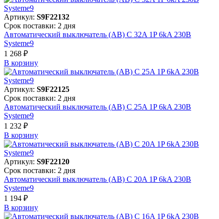
Артикул:
S9F22132
Срок поставки: 2 дня
Автоматический выключатель (АВ) C 32A 1P 6kA 230В
Systeme9
1 268 ₽
В корзинy
Артикул:
S9F22125
Срок поставки: 2 дня
Автоматический выключатель (АВ) C 25A 1P 6kA 230В
Systeme9
1 232 ₽
В корзинy
Артикул:
S9F22120
Срок поставки: 2 дня
Автоматический выключатель (АВ) C 20A 1P 6kA 230В
Systeme9
1 194 ₽
В корзинy