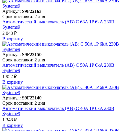
Артикул:
S9F22163
Срок поставки: 2 дня
Автоматический выключатель (АВ) C 63A 1P 6kA 230В
Systeme9
2 043 ₽
В корзинy
Артикул:
S9F22150
Срок поставки: 2 дня
Автоматический выключатель (АВ) C 50A 1P 6kA 230В
Systeme9
1 952 ₽
В корзинy
Артикул:
S9F22140
Срок поставки: 2 дня
Автоматический выключатель (АВ) C 40A 1P 6kA 230В
Systeme9
1 348 ₽
В корзинy