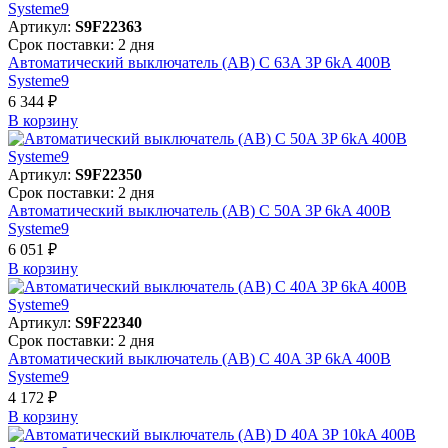
Артикул:
S9F22363
Срок поставки: 2 дня
Автоматический выключатель (АВ) C 63A 3P 6kA 400В
Systeme9
6 344 ₽
В корзинy
Артикул:
S9F22350
Срок поставки: 2 дня
Автоматический выключатель (АВ) C 50A 3P 6kA 400В
Systeme9
6 051 ₽
В корзинy
Артикул:
S9F22340
Срок поставки: 2 дня
Автоматический выключатель (АВ) C 40A 3P 6kA 400В
Systeme9
4 172 ₽
В корзинy