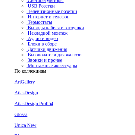
Светорегуляторы
USB Розетки
Телевизионные розетки
Интернет и телефон
Термостаты
Выводы кабеля и заглушки
Накладной монтаж
Аудио и видео
Блоки в сборе
Датчики движения
Выключатели для жалюзи
Звонки и прочее
Монтажные аксессуары
По коллекциям
ArtGallery
AtlasDesign
AtlasDesign Profi54
Glossa
Unica New