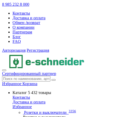
8 985 232 8 000
Контакты
Доставка и оплата
Обмен /возврат
О компании
Партнерам
Блог
FAQ
Авторизация
Регистрация
Сертифицированный партнер
Избранное
Корзина
Каталог
5 432 товары
Контакты
Доставка и оплата
Избранное
3356
Розетки и выключатели