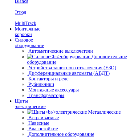
Blanca
Этюд
MultiTrack
Монтажные
коробки
Силовое
оборудование
Автоматические выключатели
Дополнительное
оборудование
Устройства защитного отключения (УЗО)
Дифференциальные автоматы (АВДТ)
Контакторы и реле
Рубильники
Монтажные аксессуары
Трансформаторы
Щиты
электрические
Металлические
Встраиваемые
Навесные
Влагостойкие
Дополнительное оборудование