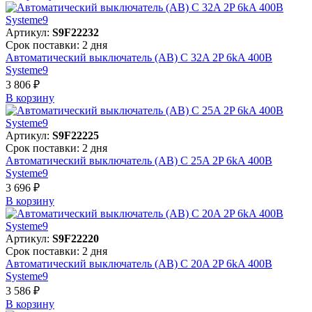
Артикул:
S9F22232
Срок поставки: 2 дня
Автоматический выключатель (АВ) C 32A 2P 6kA 400В
Systeme9
3 806 ₽
В корзинy
Артикул:
S9F22225
Срок поставки: 2 дня
Автоматический выключатель (АВ) C 25A 2P 6kA 400В
Systeme9
3 696 ₽
В корзинy
Артикул:
S9F22220
Срок поставки: 2 дня
Автоматический выключатель (АВ) C 20A 2P 6kA 400В
Systeme9
3 586 ₽
В корзинy