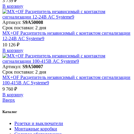
3 739 ₽
В корзинy
Артикул:
S9A50008
Срок поставки: 2 дня
MX+OF Расцепитель независимый с контактом сигнализации
12-24В AC Systeme9
10 126 ₽
В корзинy
Артикул:
S9A50007
Срок поставки: 2 дня
MX+OF Расцепитель независимый с контактом сигнализации
100-415В AC Systeme9
9 760 ₽
В корзинy
Вверх
Каталог
Розетки и выключатели
Монтажные коробки