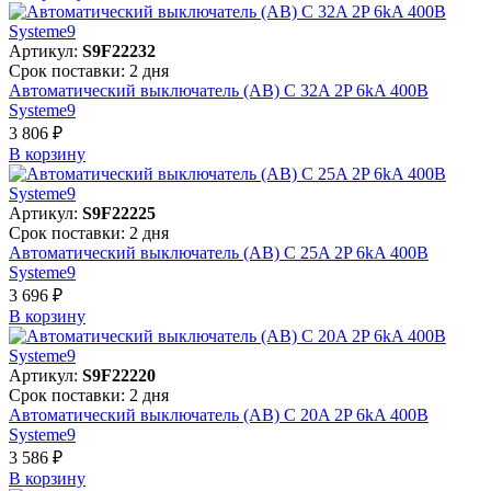
Артикул:
S9F22232
Срок поставки: 2 дня
Автоматический выключатель (АВ) C 32A 2P 6kA 400В
Systeme9
3 806 ₽
В корзинy
Артикул:
S9F22225
Срок поставки: 2 дня
Автоматический выключатель (АВ) C 25A 2P 6kA 400В
Systeme9
3 696 ₽
В корзинy
Артикул:
S9F22220
Срок поставки: 2 дня
Автоматический выключатель (АВ) C 20A 2P 6kA 400В
Systeme9
3 586 ₽
В корзинy