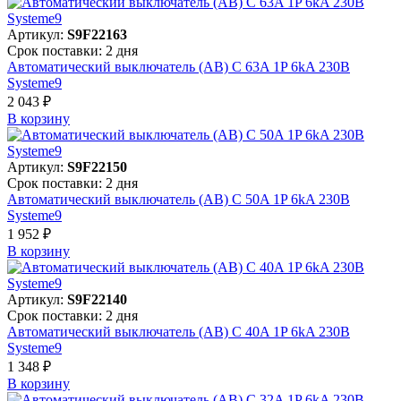
Артикул:
S9F22163
Срок поставки: 2 дня
Автоматический выключатель (АВ) C 63A 1P 6kA 230В
Systeme9
2 043 ₽
В корзинy
Артикул:
S9F22150
Срок поставки: 2 дня
Автоматический выключатель (АВ) C 50A 1P 6kA 230В
Systeme9
1 952 ₽
В корзинy
Артикул:
S9F22140
Срок поставки: 2 дня
Автоматический выключатель (АВ) C 40A 1P 6kA 230В
Systeme9
1 348 ₽
В корзинy