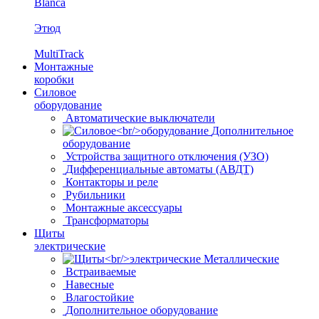
Blanca
Этюд
MultiTrack
Монтажные
коробки
Силовое
оборудование
Автоматические выключатели
Дополнительное
оборудование
Устройства защитного отключения (УЗО)
Дифференциальные автоматы (АВДТ)
Контакторы и реле
Рубильники
Монтажные аксессуары
Трансформаторы
Щиты
электрические
Металлические
Встраиваемые
Навесные
Влагостойкие
Дополнительное оборудование