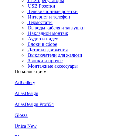
Светорегуляторы
USB Розетки
Телевизионные розетки
Интернет и телефон
Термостаты
Выводы кабеля и заглушки
Накладной монтаж
Аудио и видео
Блоки в сборе
Датчики движения
Выключатели для жалюзи
Звонки и прочее
Монтажные аксессуары
По коллекциям
ArtGallery
AtlasDesign
AtlasDesign Profi54
Glossa
Unica New