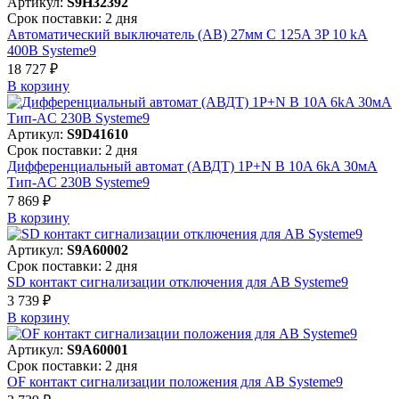
Артикул:
S9H32392
Срок поставки: 2 дня
Автоматический выключатель (АВ) 27мм C 125A 3P 10 kA
400В Systeme9
18 727 ₽
В корзинy
Артикул:
S9D41610
Срок поставки: 2 дня
Дифференциальный автомат (АВДТ) 1P+N B 10A 6kA 30мА
Тип-AC 230В Systeme9
7 869 ₽
В корзинy
Артикул:
S9A60002
Срок поставки: 2 дня
SD контакт сигнализации отключения для АВ Systeme9
3 739 ₽
В корзинy
Артикул:
S9A60001
Срок поставки: 2 дня
OF контакт сигнализации положения для АВ Systeme9