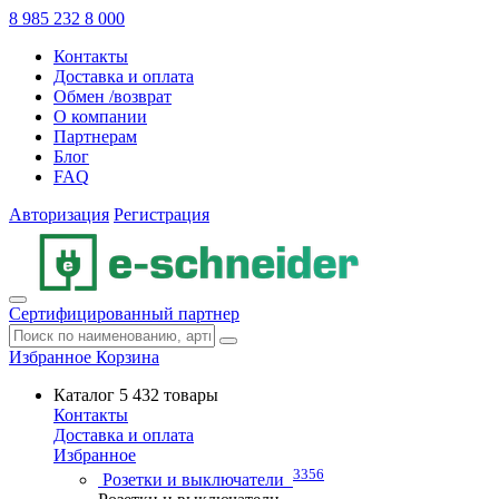
8 985 232 8 000
Контакты
Доставка и оплата
Обмен /возврат
О компании
Партнерам
Блог
FAQ
Авторизация
Регистрация
Сертифицированный партнер
Избранное
Корзина
Каталог
5 432 товары
Контакты
Доставка и оплата
Избранное
3356
Розетки и выключатели