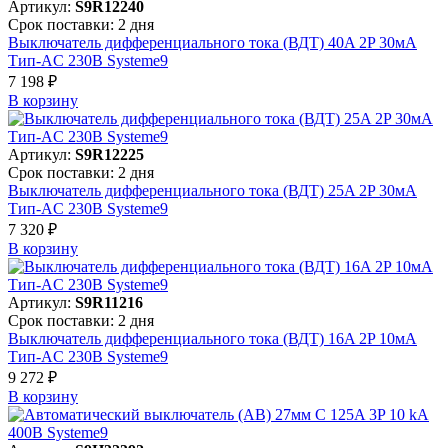
Артикул:
S9R12240
Срок поставки: 2 дня
Выключатель дифференциального тока (ВДТ) 40A 2P 30мА
Тип-AC 230В Systeme9
7 198 ₽
В корзинy
Артикул:
S9R12225
Срок поставки: 2 дня
Выключатель дифференциального тока (ВДТ) 25A 2P 30мА
Тип-AC 230В Systeme9
7 320 ₽
В корзинy
Артикул:
S9R11216
Срок поставки: 2 дня
Выключатель дифференциального тока (ВДТ) 16A 2P 10мА
Тип-AC 230В Systeme9
9 272 ₽
В корзинy