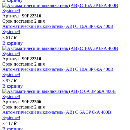
В корзинy
Артикул:
S9F22316
Срок поставки: 2 дня
Автоматический выключатель (АВ) C 16A 3P 6kA 400В
Systeme9
3 617 ₽
В корзинy
Артикул:
S9F22310
Срок поставки: 2 дня
Автоматический выключатель (АВ) C 10A 3P 6kA 400В
Systeme9
3 977 ₽
В корзинy
Артикул:
S9F22306
Срок поставки: 2 дня
Автоматический выключатель (АВ) C 6A 3P 6kA 400В
Systeme9
3 117 ₽
В корзинy