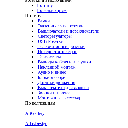
Розетки и выключатели
По типу
По коллекциям
По типу
Рамки
Электрические розетки
Выключатели и переключатели
Светорегуляторы
USB Розетки
Телевизионные розетки
Интернет и телефон
Термостаты
Выводы кабеля и заглушки
Накладной монтаж
Аудио и видео
Блоки в сборе
Датчики движения
Выключатели для жалюзи
Звонки и прочее
Монтажные аксессуары
По коллекциям
ArtGallery
AtlasDesign