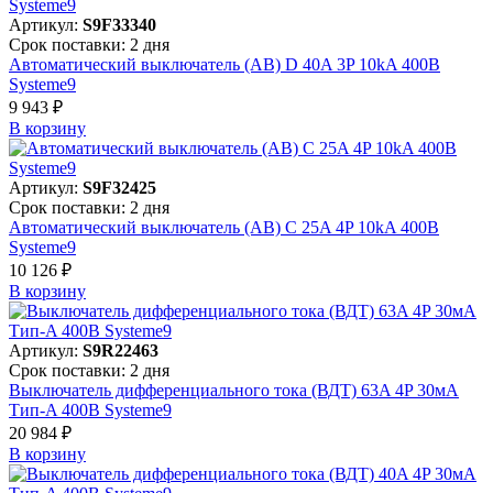
Артикул:
S9F33340
Срок поставки: 2 дня
Автоматический выключатель (АВ) D 40A 3P 10kA 400В
Systeme9
9 943 ₽
В корзинy
Артикул:
S9F32425
Срок поставки: 2 дня
Автоматический выключатель (АВ) C 25A 4P 10kA 400В
Systeme9
10 126 ₽
В корзинy
Артикул:
S9R22463
Срок поставки: 2 дня
Выключатель дифференциального тока (ВДТ) 63A 4P 30мА
Тип-A 400В Systeme9
20 984 ₽
В корзинy