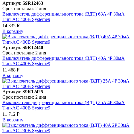
Артикул:
S9R12463
Срок поставки: 2 дня
Выключатель дифференциального тока (ВДТ) 63A 4P 30мА
Тип-AC 400В Systeme9
14 335 ₽
В корзинy
Артикул:
S9R12440
Срок поставки: 2 дня
Выключатель дифференциального тока (ВДТ) 40A 4P 30мА
Тип-AC 400В Systeme9
11 468 ₽
В корзинy
Артикул:
S9R12425
Срок поставки: 2 дня
Выключатель дифференциального тока (ВДТ) 25A 4P 30мА
Тип-AC 400В Systeme9
11 712 ₽
В корзинy