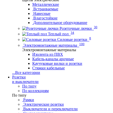
Металлические
Встраиваемые
Навесные
Влагостойкие
Дополнительное оборудование
30
Розеточные лючки
34
Теплый пол
8
Силовые розетки
100
Электромонтажные материалы
Электромонтажные материалы
Изолента из ПВХ
Кабель-каналы арочные
Каучуковые вилки и розетки
Стяжки кабельные
...
Все категории
Розетки
и выключатели
По типу
По коллекциям
По типу
Рамки
Электрические розетки
Выключатели и переключатели