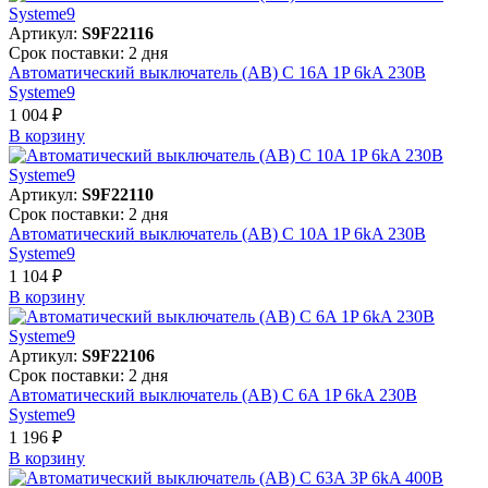
Артикул:
S9F22116
Срок поставки: 2 дня
Автоматический выключатель (АВ) C 16A 1P 6kA 230В
Systeme9
1 004 ₽
В корзинy
Артикул:
S9F22110
Срок поставки: 2 дня
Автоматический выключатель (АВ) C 10A 1P 6kA 230В
Systeme9
1 104 ₽
В корзинy
Артикул:
S9F22106
Срок поставки: 2 дня
Автоматический выключатель (АВ) C 6A 1P 6kA 230В
Systeme9
1 196 ₽
В корзинy