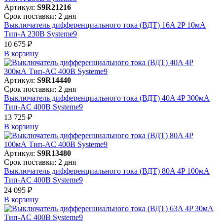
Артикул:
S9R21216
Срок поставки: 2 дня
Выключатель дифференциального тока (ВДТ) 16A 2P 10мА
Тип-A 230В Systeme9
10 675 ₽
В корзинy
Артикул:
S9R14440
Срок поставки: 2 дня
Выключатель дифференциального тока (ВДТ) 40A 4P 300мА
Тип-AC 400В Systeme9
13 725 ₽
В корзинy
Артикул:
S9R13480
Срок поставки: 2 дня
Выключатель дифференциального тока (ВДТ) 80A 4P 100мА
Тип-AC 400В Systeme9
24 095 ₽
В корзинy