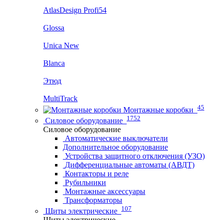
AtlasDesign Profi54
Glossa
Unica New
Blanca
Этюд
MultiTrack
45
Монтажные коробки
1752
Силовое оборудование
Силовое оборудование
Автоматические выключатели
Дополнительное оборудование
Устройства защитного отключения (УЗО)
Дифференциальные автоматы (АВДТ)
Контакторы и реле
Рубильники
Монтажные аксессуары
Трансформаторы
107
Щиты электрические
Щиты электрические