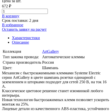
Цена за шт.
672 ₽
В корзинy
Срок поставки: 2 дня
В избранное
Оставить заявку на расчет
Характеристики
Описание
Коллекция
ArtGallery
Тип зажима провода:
Автоматические клеммы
Страна производитель
Россия
Цвет:
Шампань
Механизм с быстрозажимными клеммами Systeme Electric
серии ArtGallery в цвете шампань розетки одинарной с
заземлением и шторками подходит для сетей 250 В, на ток 16
А.
Классическое цветовое решение станет изюминкой любого
интерьера.
Новая технология быстрозажимных клемм позволяет ускорить
монтаж на 25%.
Лицевые детали из качественного ABS-пластика, устойчивого