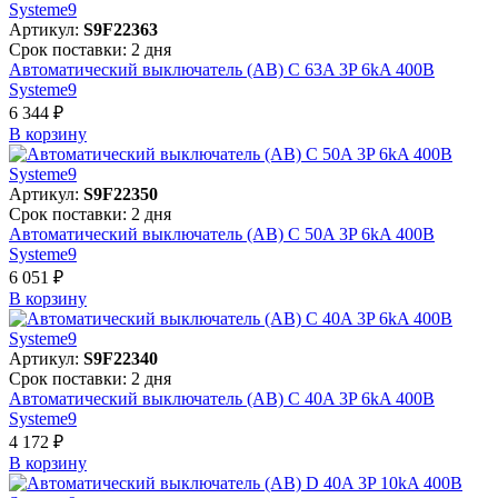
Артикул:
S9F22363
Срок поставки: 2 дня
Автоматический выключатель (АВ) C 63A 3P 6kA 400В
Systeme9
6 344 ₽
В корзинy
Артикул:
S9F22350
Срок поставки: 2 дня
Автоматический выключатель (АВ) C 50A 3P 6kA 400В
Systeme9
6 051 ₽
В корзинy
Артикул:
S9F22340
Срок поставки: 2 дня
Автоматический выключатель (АВ) C 40A 3P 6kA 400В
Systeme9
4 172 ₽
В корзинy