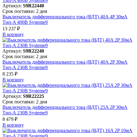
Артикул:
S9R22440
Срок поставки: 2 дня
Выключатель дифференциального тока (ВДТ) 40A 4P 30мА
Тип-A 400В Systeme9
13 237 ₽
В корзинy
Артикул:
S9R22240
Срок поставки: 2 дня
Выключатель дифференциального тока (ВДТ) 40A 2P 30мА
Тип-A 230В Systeme9
8 235 ₽
В корзинy
Артикул:
S9R22225
Срок поставки: 2 дня
Выключатель дифференциального тока (ВДТ) 25A 2P 30мА
Тип-A 230В Systeme9
8 479 ₽
В корзинy