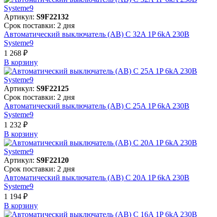
Артикул:
S9F22132
Срок поставки: 2 дня
Автоматический выключатель (АВ) C 32A 1P 6kA 230В
Systeme9
1 268 ₽
В корзинy
Артикул:
S9F22125
Срок поставки: 2 дня
Автоматический выключатель (АВ) C 25A 1P 6kA 230В
Systeme9
1 232 ₽
В корзинy
Артикул:
S9F22120
Срок поставки: 2 дня
Автоматический выключатель (АВ) C 20A 1P 6kA 230В
Systeme9
1 194 ₽
В корзинy