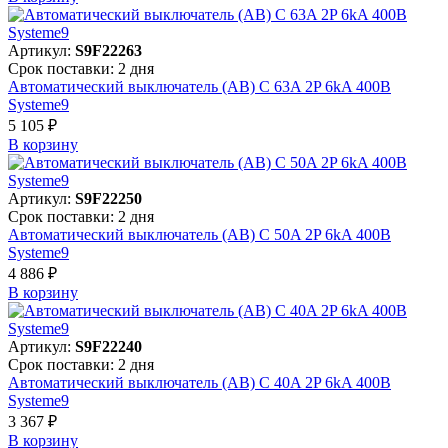
Артикул:
S9F22263
Срок поставки: 2 дня
Автоматический выключатель (АВ) C 63A 2P 6kA 400В
Systeme9
5 105 ₽
В корзинy
Артикул:
S9F22250
Срок поставки: 2 дня
Автоматический выключатель (АВ) C 50A 2P 6kA 400В
Systeme9
4 886 ₽
В корзинy
Артикул:
S9F22240
Срок поставки: 2 дня
Автоматический выключатель (АВ) C 40A 2P 6kA 400В
Systeme9
3 367 ₽
В корзинy