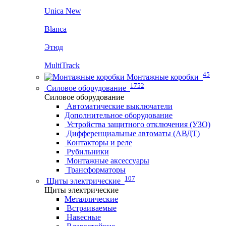
Unica New
Blanca
Этюд
MultiTrack
45
Монтажные коробки
1752
Силовое оборудование
Силовое оборудование
Автоматические выключатели
Дополнительное оборудование
Устройства защитного отключения (УЗО)
Дифференциальные автоматы (АВДТ)
Контакторы и реле
Рубильники
Монтажные аксессуары
Трансформаторы
107
Щиты электрические
Щиты электрические
Металлические
Встраиваемые
Навесные