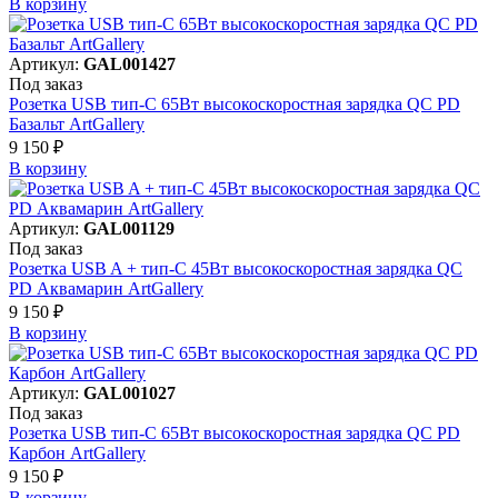
В корзинy
Артикул:
GAL001427
Под заказ
Розетка USB тип-С 65Вт высокоскоростная зарядка QC PD
Базальт ArtGallery
9 150 ₽
В корзинy
Артикул:
GAL001129
Под заказ
Розетка USB A + тип-C 45Вт высокоскоростная зарядка QC
PD Аквамарин ArtGallery
9 150 ₽
В корзинy
Артикул:
GAL001027
Под заказ
Розетка USB тип-С 65Вт высокоскоростная зарядка QC PD
Карбон ArtGallery
9 150 ₽
В корзинy