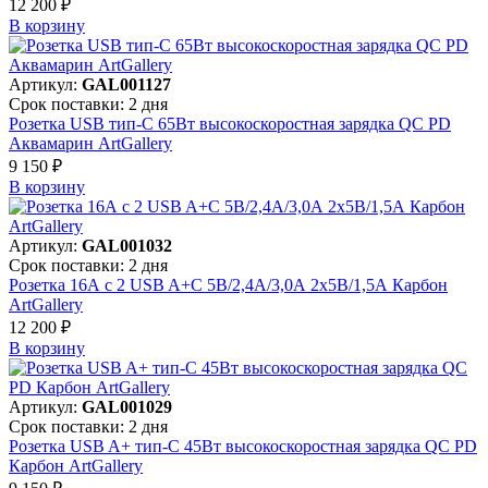
12 200 ₽
В корзинy
Артикул:
GAL001127
Срок поставки: 2 дня
Розетка USB тип-С 65Вт высокоскоростная зарядка QC PD
Аквамарин ArtGallery
9 150 ₽
В корзинy
Артикул:
GAL001032
Срок поставки: 2 дня
Розетка 16А с 2 USB A+C 5В/2,4А/3,0А 2х5В/1,5А Карбон
ArtGallery
12 200 ₽
В корзинy
Артикул:
GAL001029
Срок поставки: 2 дня
Розетка USB A+ тип-C 45Вт высокоскоростная зарядка QC PD
Карбон ArtGallery