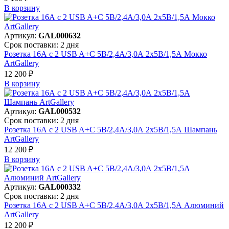
В корзинy
Артикул:
GAL000632
Срок поставки: 2 дня
Розетка 16А с 2 USB A+C 5В/2,4А/3,0А 2х5В/1,5А Мокко
ArtGallery
12 200 ₽
В корзинy
Артикул:
GAL000532
Срок поставки: 2 дня
Розетка 16А с 2 USB A+C 5В/2,4А/3,0А 2х5В/1,5А Шампань
ArtGallery
12 200 ₽
В корзинy
Артикул:
GAL000332
Срок поставки: 2 дня
Розетка 16А с 2 USB A+C 5В/2,4А/3,0А 2х5В/1,5А Алюминий
ArtGallery
12 200 ₽