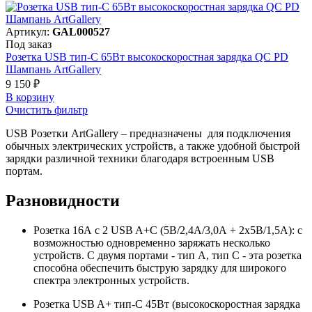
Артикул:
GAL000527
Под заказ
Розетка USB тип-С 65Вт высокоскоростная зарядка QC PD
Шампань ArtGallery
9 150 ₽
В корзинy
Очистить фильтр
USB Розетки ArtGallery – предназначены для подключения
обычных электрических устройств, а также удобной быстрой
зарядки различной техники благодаря встроенным USB
портам.
Разновидности
Розетка 16А с 2 USB A+C (5В/2,4А/3,0А + 2х5В/1,5А): с
возможностью одновременно заряжать несколько
устройств. С двумя портами - тип A, тип C - эта розетка
способна обеспечить быструю зарядку для широкого
спектра электронных устройств.
Розетка USB A+ тип-C 45Вт (высокоскоростная зарядка