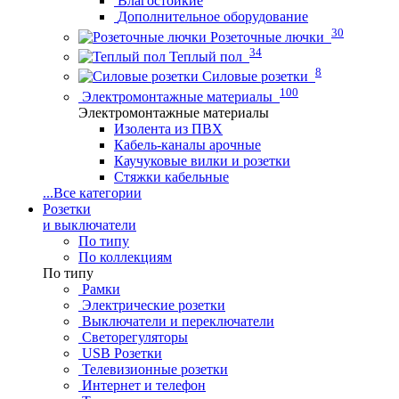
Влагостойкие
Дополнительное оборудование
30
Розеточные лючки
34
Теплый пол
8
Силовые розетки
100
Электромонтажные материалы
Электромонтажные материалы
Изолента из ПВХ
Кабель-каналы арочные
Каучуковые вилки и розетки
Стяжки кабельные
...
Все категории
Розетки
и выключатели
По типу
По коллекциям
По типу
Рамки
Электрические розетки
Выключатели и переключатели
Светорегуляторы
USB Розетки
Телевизионные розетки
Интернет и телефон