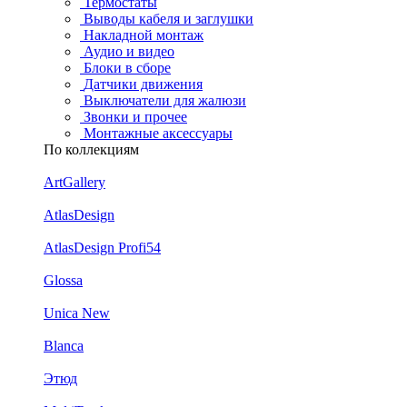
Термостаты
Выводы кабеля и заглушки
Накладной монтаж
Аудио и видео
Блоки в сборе
Датчики движения
Выключатели для жалюзи
Звонки и прочее
Монтажные аксессуары
По коллекциям
ArtGallery
AtlasDesign
AtlasDesign Profi54
Glossa
Unica New
Blanca
Этюд