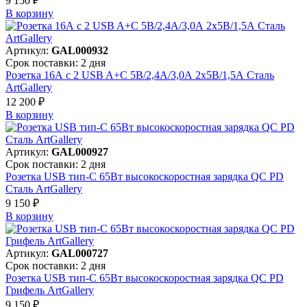
9 150 ₽
В корзинy
Артикул:
GAL000932
Срок поставки: 2 дня
Розетка 16А с 2 USB A+C 5В/2,4А/3,0А 2х5В/1,5А Сталь
ArtGallery
12 200 ₽
В корзинy
Артикул:
GAL000927
Срок поставки: 2 дня
Розетка USB тип-С 65Вт высокоскоростная зарядка QC PD
Сталь ArtGallery
9 150 ₽
В корзинy
Артикул:
GAL000727
Срок поставки: 2 дня
Розетка USB тип-С 65Вт высокоскоростная зарядка QC PD
Грифель ArtGallery
9 150 ₽