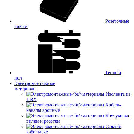
Розеточные
лючки
Теплый
пол
Электромонтажные
материалы
Изолента из
ПВХ
Кабель-
каналы арочные
Каучуковые
вилки и розетки
Стяжки
кабельные