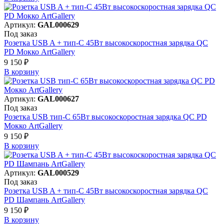
Артикул:
GAL000629
Под заказ
Розетка USB A + тип-C 45Вт высокоскоростная зарядка QC
PD Мокко ArtGallery
9 150 ₽
В корзинy
Артикул:
GAL000627
Под заказ
Розетка USB тип-С 65Вт высокоскоростная зарядка QC PD
Мокко ArtGallery
9 150 ₽
В корзинy
Артикул:
GAL000529
Под заказ
Розетка USB A + тип-C 45Вт высокоскоростная зарядка QC
PD Шампань ArtGallery
9 150 ₽
В корзинy