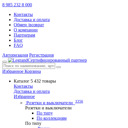
8 985 232 8 000
Контакты
Доставка и оплата
Обмен /возврат
О компании
Партнерам
Блог
FAQ
Авторизация
Регистрация
Сертифицированный партнер
Избранное
Корзина
Каталог
5 432 товары
Контакты
Доставка и оплата
Избранное
3356
Розетки и выключатели
Розетки и выключатели
По типу
По коллекциям
По типу