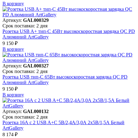
В корзинy
Артикул:
GAL000329
Срок поставки: 2 дня
Розетка USB A+ тип-C 45Вт высокоскоростная зарядка QC PD
Алюминий ArtGallery
9 150 ₽
В корзинy
Артикул:
GAL000327
Срок поставки: 2 дня
Розетка USB тип-С 65Вт высокоскоростная зарядка QC PD
Алюминий ArtGallery
9 150 ₽
В корзинy
Артикул:
GAL000132
Срок поставки: 2 дня
Розетка 16А с 2 USB A+C 5В/2,4А/3,0А 2х5В/1,5А Белый
ArtGallery
8 174 ₽