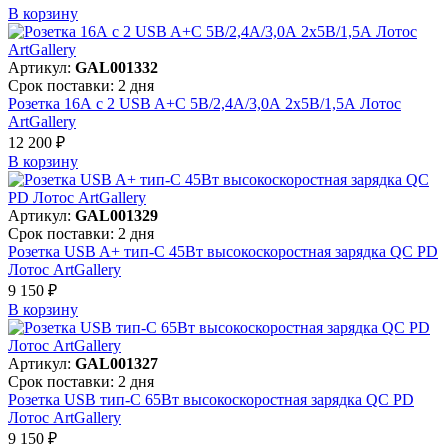
В корзинy
Артикул:
GAL001332
Срок поставки: 2 дня
Розетка 16А с 2 USB A+C 5В/2,4А/3,0А 2х5В/1,5А Лотос
ArtGallery
12 200 ₽
В корзинy
Артикул:
GAL001329
Срок поставки: 2 дня
Розетка USB A+ тип-C 45Вт высокоскоростная зарядка QC PD
Лотос ArtGallery
9 150 ₽
В корзинy
Артикул:
GAL001327
Срок поставки: 2 дня
Розетка USB тип-С 65Вт высокоскоростная зарядка QC PD
Лотос ArtGallery
9 150 ₽