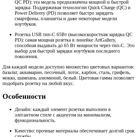
QC PD): эта модель предназначена мощной и быстрой
зарядка. Поддерживая технологии Quick Charge (QC) и
Power Delivery (PD) позволяет быстро зарядить
смартфоны, планшеты и даже некоторые модели
ноутбуков.
Розетка USB тип-С 65Вт (высокоскоростная зарядка QC
PD): самая мощная розетка в линейке ArtGallery,
способная выдавать до 65 Вт мощности через тип-C. Это
выбор для быстрой зарядки ноутбуков последнего
поколения.
Для каждой модели доступно множество цветовых вариантов:
базальт, аквамарин, песочный, лотос, карбон, сталь, грифель,
мокко, шампань, алюминий, белый. Цветовая гамма позволяет
подобрать розетку на любой вкус.
Особенности
Дизайн: каждый элемент розетки выполнен в
элегантном стиле с акцентом на минимализм,
функциональность.
Качество: прочные материалы обеспечивает долгий срок
службы.