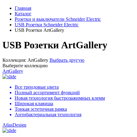
Главная
Каталог
Розетки и выключатели Schneider Electric
USB Розетки Schneider Electric
USB Розетки ArtGallery
USB Розетки ArtGallery
Коллекция:
ArtGallery
Выбрать другую
Выберите коллекцию
ArtGallery
Все трендовые цвета
Полный ассортимент функций
Новая технология быстрозажимных клемм
Широкая клавиша
Тонкая эстетичная рамка
Антибактериальная технология
AtlasDesign