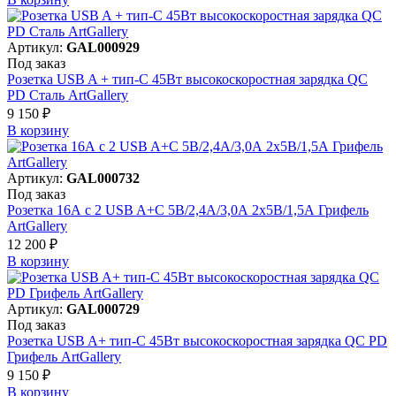
Артикул:
GAL000929
Под заказ
Розетка USB A + тип-C 45Вт высокоскоростная зарядка QC
PD Сталь ArtGallery
9 150 ₽
В корзинy
Артикул:
GAL000732
Под заказ
Розетка 16А с 2 USB A+C 5В/2,4А/3,0А 2х5В/1,5А Грифель
ArtGallery
12 200 ₽
В корзинy
Артикул:
GAL000729
Под заказ
Розетка USB A+ тип-C 45Вт высокоскоростная зарядка QC PD
Грифель ArtGallery
9 150 ₽
В корзинy