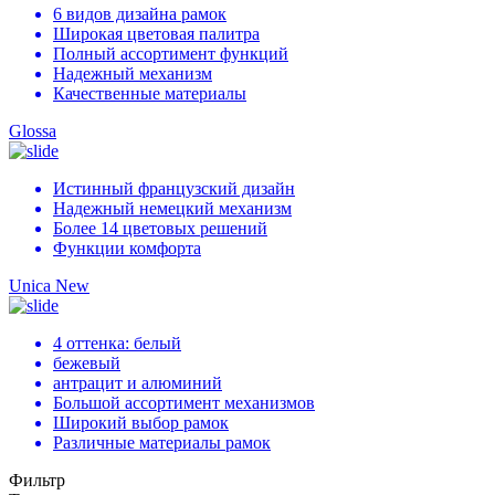
6 видов дизайна рамок
Широкая цветовая палитра
Полный ассортимент функций
Надежный механизм
Качественные материалы
Glossa
Истинный французский дизайн
Надежный немецкий механизм
Более 14 цветовых решений
Функции комфорта
Unica New
4 оттенка: белый
бежевый
антрацит и алюминий
Большой ассортимент механизмов
Широкий выбор рамок
Различные материалы рамок
Фильтр