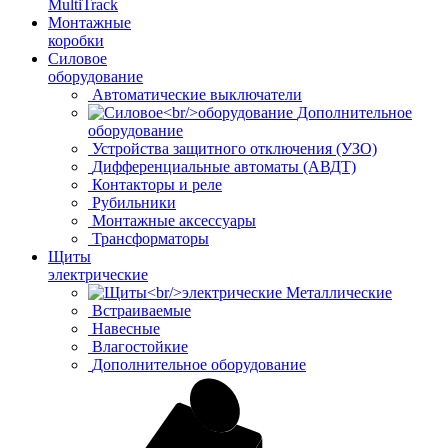
MultiTrack
Монтажные
коробки
Силовое
оборудование
Автоматические выключатели
Дополнительное
оборудование
Устройства защитного отключения (УЗО)
Дифференциальные автоматы (АВДТ)
Контакторы и реле
Рубильники
Монтажные аксессуары
Трансформаторы
Щиты
электрические
Металлические
Встраиваемые
Навесные
Влагостойкие
Дополнительное оборудование