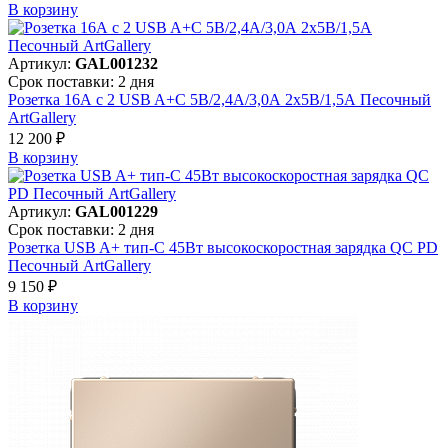
В корзинy
Артикул:
GAL001232
Срок поставки: 2 дня
Розетка 16А с 2 USB A+C 5В/2,4А/3,0А 2х5В/1,5А Песочный
ArtGallery
12 200 ₽
В корзинy
Артикул:
GAL001229
Срок поставки: 2 дня
Розетка USB A+ тип-C 45Вт высокоскоростная зарядка QC PD
Песочный ArtGallery
9 150 ₽
В корзинy