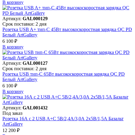
В корзинy
Артикул:
GAL000129
Срок поставки: 2 дня
Розетка USB A+ тип-C 45Вт высокоскоростная зарядка QC PD
Белый ArtGallery
6 100 ₽
В корзинy
Артикул:
GAL000127
Срок поставки: 2 дня
Розетка USB тип-С 65Вт высокоскоростная зарядка QC PD
Белый ArtGallery
6 100 ₽
В корзинy
Артикул:
GAL001432
Под заказ
Розетка 16А с 2 USB A+C 5В/2,4А/3,0А 2х5В/1,5А Базальт
ArtGallery
12 200 ₽