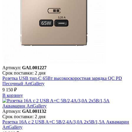
Артикул:
GAL001227
Срок поставки: 2 дня
Розетка USB тип-С 65Вт высокоскоростная зарядка QC PD
Песочный ArtGallery
9 150 ₽
В корзинy
Артикул:
GAL001132
Срок поставки: 2 дня
Розетка 16А с 2 USB A+C 5В/2,4А/3,0А 2х5В/1,5А Аквамарин
ArtGallery