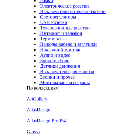
Рамки
Электрические розетки
Выключатели и переключатели
Светорегуляторы
USB Розетки
Телевизионные розетки
Интернет и телефон
Термостаты
Выводы кабеля и заглушки
Накладной монтаж
Аудио и видео
Блоки в сборе
Датчики движения
Выключатели для жалюзи
Звонки и прочее
Монтажные аксессуары
По коллекциям
ArtGallery
AtlasDesign
AtlasDesign Profi54
Glossa