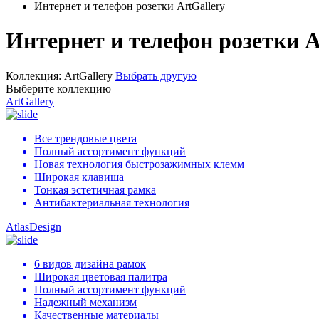
Интернет и телефон розетки ArtGallery
Интернет и телефон розетки A
Коллекция:
ArtGallery
Выбрать другую
Выберите коллекцию
ArtGallery
Все трендовые цвета
Полный ассортимент функций
Новая технология быстрозажимных клемм
Широкая клавиша
Тонкая эстетичная рамка
Антибактериальная технология
AtlasDesign
6 видов дизайна рамок
Широкая цветовая палитра
Полный ассортимент функций
Надежный механизм
Качественные материалы