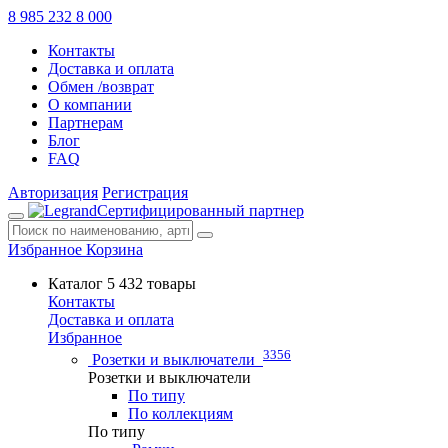
8 985 232 8 000
Контакты
Доставка и оплата
Обмен /возврат
О компании
Партнерам
Блог
FAQ
Авторизация
Регистрация
Сертифицированный партнер
Избранное
Корзина
Каталог
5 432 товары
Контакты
Доставка и оплата
Избранное
3356
Розетки и выключатели
Розетки и выключатели
По типу
По коллекциям
По типу