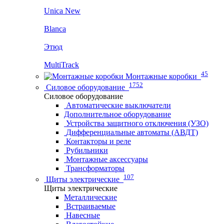
Unica New
Blanca
Этюд
MultiTrack
45
Монтажные коробки
1752
Силовое оборудование
Силовое оборудование
Автоматические выключатели
Дополнительное оборудование
Устройства защитного отключения (УЗО)
Дифференциальные автоматы (АВДТ)
Контакторы и реле
Рубильники
Монтажные аксессуары
Трансформаторы
107
Щиты электрические
Щиты электрические
Металлические
Встраиваемые
Навесные