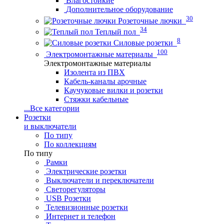
Влагостойкие
Дополнительное оборудование
30
Розеточные лючки
34
Теплый пол
8
Силовые розетки
100
Электромонтажные материалы
Электромонтажные материалы
Изолента из ПВХ
Кабель-каналы арочные
Каучуковые вилки и розетки
Стяжки кабельные
...
Все категории
Розетки
и выключатели
По типу
По коллекциям
По типу
Рамки
Электрические розетки
Выключатели и переключатели
Светорегуляторы
USB Розетки
Телевизионные розетки
Интернет и телефон