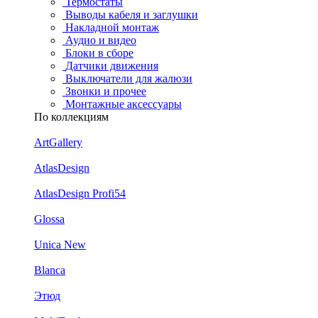
Термостаты
Выводы кабеля и заглушки
Накладной монтаж
Аудио и видео
Блоки в сборе
Датчики движения
Выключатели для жалюзи
Звонки и прочее
Монтажные аксессуары
По коллекциям
ArtGallery
AtlasDesign
AtlasDesign Profi54
Glossa
Unica New
Blanca
Этюд