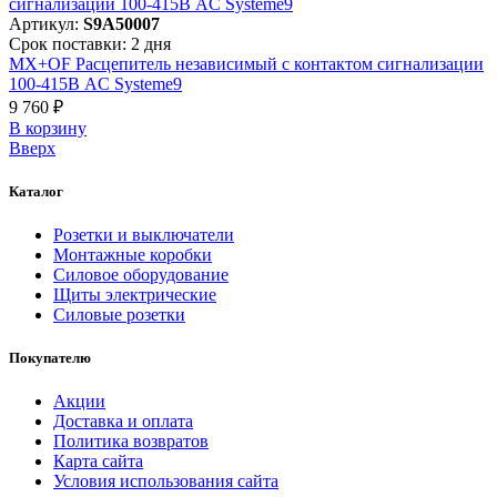
Артикул:
S9A50007
Срок поставки: 2 дня
MX+OF Расцепитель независимый с контактом сигнализации
100-415В AC Systeme9
9 760 ₽
В корзинy
Вверх
Каталог
Розетки и выключатели
Монтажные коробки
Силовое оборудование
Щиты электрические
Силовые розетки
Покупателю
Акции
Доставка и оплата
Политика возвратов
Карта сайта
Условия использования сайта