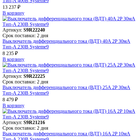
Тип-A 400В Systeme9
13 237 ₽
В корзинy
Артикул:
S9R22240
Срок поставки: 2 дня
Выключатель дифференциального тока (ВДТ) 40A 2P 30мА
Тип-A 230В Systeme9
8 235 ₽
В корзинy
Артикул:
S9R22225
Срок поставки: 2 дня
Выключатель дифференциального тока (ВДТ) 25A 2P 30мА
Тип-A 230В Systeme9
8 479 ₽
В корзинy
Артикул:
S9R21216
Срок поставки: 2 дня
Выключатель дифференциального тока (ВДТ) 16A 2P 10мА
Тип-A 230В Systeme9