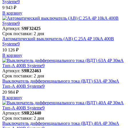
Systeme9
9 943 ₽
В корзинy
Артикул:
S9F32425
Срок поставки: 2 дня
Автоматический выключатель (АВ) C 25A 4P 10kA 400В
Systeme9
10 126 ₽
В корзинy
Артикул:
S9R22463
Срок поставки: 2 дня
Выключатель дифференциального тока (ВДТ) 63A 4P 30мА
Тип-A 400В Systeme9
20 984 ₽
В корзинy
Артикул:
S9R22440
Срок поставки: 2 дня
Выключатель дифференциального тока (ВДТ) 40A 4P 30мА