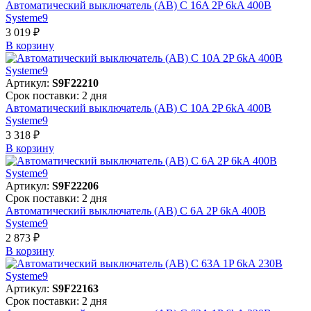
Автоматический выключатель (АВ) C 16A 2P 6kA 400В
Systeme9
3 019 ₽
В корзинy
Артикул:
S9F22210
Срок поставки: 2 дня
Автоматический выключатель (АВ) C 10A 2P 6kA 400В
Systeme9
3 318 ₽
В корзинy
Артикул:
S9F22206
Срок поставки: 2 дня
Автоматический выключатель (АВ) C 6A 2P 6kA 400В
Systeme9
2 873 ₽
В корзинy
Артикул:
S9F22163
Срок поставки: 2 дня