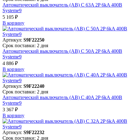
Автоматический выключатель (АВ) C 63A 2P 6kA 400В
Systeme9
5 105 ₽
В корзинy
Артикул:
S9F22250
Срок поставки: 2 дня
Автоматический выключатель (АВ) C 50A 2P 6kA 400В
Systeme9
4 886 ₽
В корзинy
Артикул:
S9F22240
Срок поставки: 2 дня
Автоматический выключатель (АВ) C 40A 2P 6kA 400В
Systeme9
3 367 ₽
В корзинy
Артикул:
S9F22232
Срок поставки: 2 дня