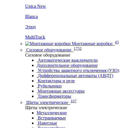
Unica New
Blanca
Этюд
MultiTrack
45
Монтажные коробки
1752
Силовое оборудование
Силовое оборудование
Автоматические выключатели
Дополнительное оборудование
Устройства защитного отключения (УЗО)
Дифференциальные автоматы (АВДТ)
Контакторы и реле
Рубильники
Монтажные аксессуары
Трансформаторы
107
Щиты электрические
Щиты электрические
Металлические
Встраиваемые
Навесные