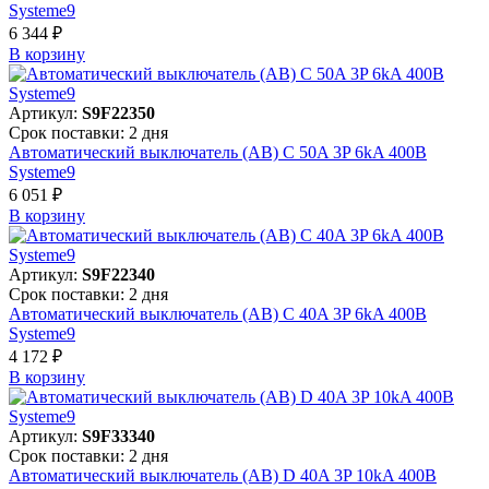
Systeme9
6 344 ₽
В корзинy
Артикул:
S9F22350
Срок поставки: 2 дня
Автоматический выключатель (АВ) C 50A 3P 6kA 400В
Systeme9
6 051 ₽
В корзинy
Артикул:
S9F22340
Срок поставки: 2 дня
Автоматический выключатель (АВ) C 40A 3P 6kA 400В
Systeme9
4 172 ₽
В корзинy
Артикул:
S9F33340
Срок поставки: 2 дня
Автоматический выключатель (АВ) D 40A 3P 10kA 400В