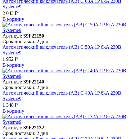
Автоматический выключатель (АВ) C 63A 1P 6kA 230В
Systeme9
2 043 ₽
В корзинy
Артикул:
S9F22150
Срок поставки: 2 дня
Автоматический выключатель (АВ) C 50A 1P 6kA 230В
Systeme9
1 952 ₽
В корзинy
Артикул:
S9F22140
Срок поставки: 2 дня
Автоматический выключатель (АВ) C 40A 1P 6kA 230В
Systeme9
1 348 ₽
В корзинy
Артикул:
S9F22132
Срок поставки: 2 дня
Автоматический выключатель (АВ) C 32A 1P 6kA 230В