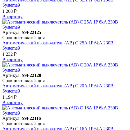
Systeme9
1 268 ₽
В корзинy
Артикул:
S9F22125
Срок поставки: 2 дня
Автоматический выключатель (АВ) C 25A 1P 6kA 230В
Systeme9
1 232 ₽
В корзинy
Артикул:
S9F22120
Срок поставки: 2 дня
Автоматический выключатель (АВ) C 20A 1P 6kA 230В
Systeme9
1 194 ₽
В корзинy
Артикул:
S9F22116
Срок поставки: 2 дня
Автоматический выключатель (АВ) C 16A 1P 6kA 230В