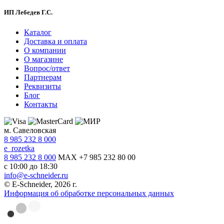
ИП Лебедев Г.С.
Каталог
Доставка и оплата
О компании
О магазине
Вопрос/ответ
Партнерам
Реквизиты
Блог
Контакты
м. Савеловская
8 985 232 8 000
e_rozetka
8 985 232 8 000
MAX +7 985 232 80 00
с 10:00 до 18:30
info@e-schneider.ru
© E-Schneider, 2026 г.
Информация об обработке персональных данных