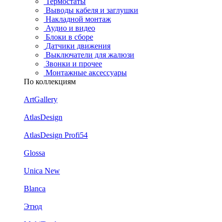
Термостаты
Выводы кабеля и заглушки
Накладной монтаж
Аудио и видео
Блоки в сборе
Датчики движения
Выключатели для жалюзи
Звонки и прочее
Монтажные аксессуары
По коллекциям
ArtGallery
AtlasDesign
AtlasDesign Profi54
Glossa
Unica New
Blanca
Этюд