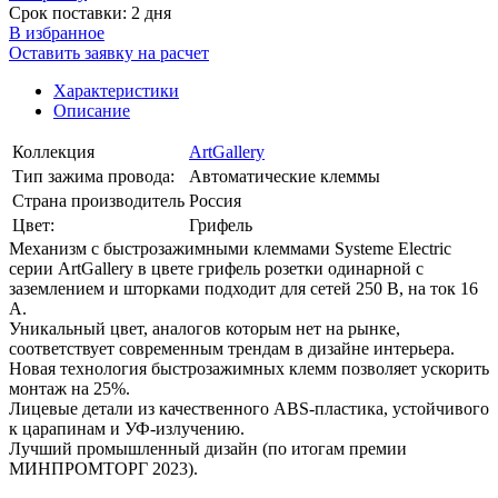
Срок поставки: 2 дня
В избранное
Оставить заявку на расчет
Характеристики
Описание
Коллекция
ArtGallery
Тип зажима провода:
Автоматические клеммы
Страна производитель
Россия
Цвет:
Грифель
Механизм с быстрозажимными клеммами Systeme Electric
серии ArtGallery в цвете грифель розетки одинарной с
заземлением и шторками подходит для сетей 250 В, на ток 16
А.
Уникальный цвет, аналогов которым нет на рынке,
соответствует современным трендам в дизайне интерьера.
Новая технология быстрозажимных клемм позволяет ускорить
монтаж на 25%.
Лицевые детали из качественного ABS-пластика, устойчивого
к царапинам и УФ-излучению.
Лучший промышленный дизайн (по итогам премии
МИНПРОМТОРГ 2023).