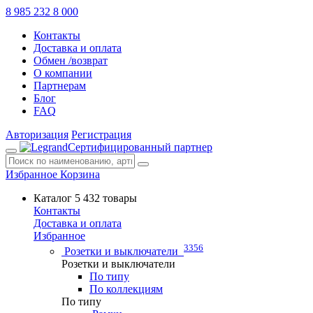
8 985 232 8 000
Контакты
Доставка и оплата
Обмен /возврат
О компании
Партнерам
Блог
FAQ
Авторизация
Регистрация
Сертифицированный партнер
Избранное
Корзина
Каталог
5 432 товары
Контакты
Доставка и оплата
Избранное
3356
Розетки и выключатели
Розетки и выключатели
По типу
По коллекциям
По типу