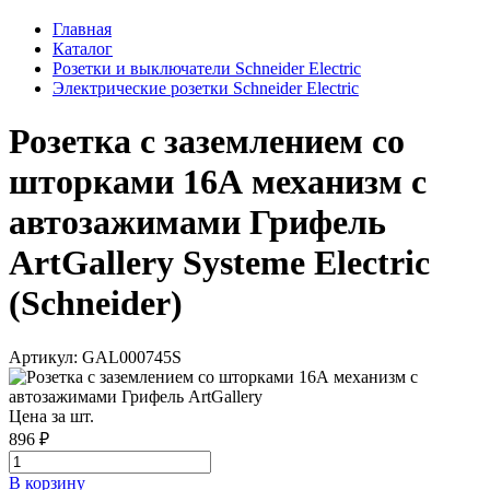
Главная
Каталог
Розетки и выключатели Schneider Electric
Электрические розетки Schneider Electric
Розетка с заземлением со
шторками 16А механизм с
автозажимами Грифель
ArtGallery Systeme Electric
(Schneider)
Артикул: GAL000745S
Цена за шт.
896 ₽
В корзинy