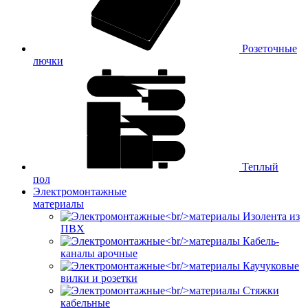
Розеточные
лючки
Теплый
пол
Электромонтажные
материалы
Изолента из
ПВХ
Кабель-
каналы арочные
Каучуковые
вилки и розетки
Стяжки
кабельные