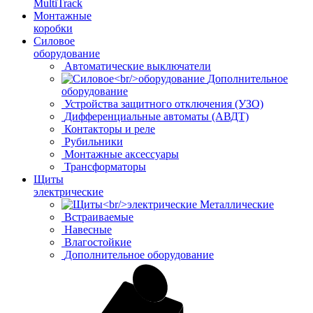
MultiTrack
Монтажные
коробки
Силовое
оборудование
Автоматические выключатели
Дополнительное
оборудование
Устройства защитного отключения (УЗО)
Дифференциальные автоматы (АВДТ)
Контакторы и реле
Рубильники
Монтажные аксессуары
Трансформаторы
Щиты
электрические
Металлические
Встраиваемые
Навесные
Влагостойкие
Дополнительное оборудование