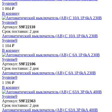
Systeme9
1 004 ₽
В корзинy
Артикул:
S9F22110
Срок поставки: 2 дня
Автоматический выключатель (АВ) C 10A 1P 6kA 230В
Systeme9
1 104 ₽
В корзинy
Артикул:
S9F22106
Срок поставки: 2 дня
Автоматический выключатель (АВ) C 6A 1P 6kA 230В
Systeme9
1 196 ₽
В корзинy
Артикул:
S9F22363
Срок поставки: 2 дня
Автоматический выключатель (АВ) C 63A 3P 6kA 400В