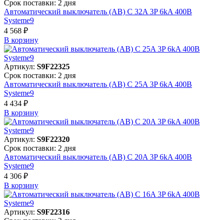
Срок поставки: 2 дня
Автоматический выключатель (АВ) C 32A 3P 6kA 400В
Systeme9
4 568 ₽
В корзинy
Артикул:
S9F22325
Срок поставки: 2 дня
Автоматический выключатель (АВ) C 25A 3P 6kA 400В
Systeme9
4 434 ₽
В корзинy
Артикул:
S9F22320
Срок поставки: 2 дня
Автоматический выключатель (АВ) C 20A 3P 6kA 400В
Systeme9
4 306 ₽
В корзинy
Артикул:
S9F22316