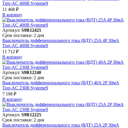
Тип-AC 400В Systeme9
11 468 ₽
В корзинy
Артикул:
S9R12425
Срок поставки: 2 дня
Выключатель дифференциального тока (ВДТ) 25A 4P 30мА
Тип-AC 400В Systeme9
11 712 ₽
В корзинy
Артикул:
S9R12240
Срок поставки: 2 дня
Выключатель дифференциального тока (ВДТ) 40A 2P 30мА
Тип-AC 230В Systeme9
7 198 ₽
В корзинy
Артикул:
S9R12225
Срок поставки: 2 дня
Выключатель дифференциального тока (ВДТ) 25A 2P 30мА