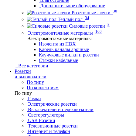
Влагостойкие
Дополнительное оборудование
30
Розеточные лючки
34
Теплый пол
8
Силовые розетки
100
Электромонтажные материалы
Электромонтажные материалы
Изолента из ПВХ
Кабель-каналы арочные
Каучуковые вилки и розетки
Стяжки кабельные
...
Все категории
Розетки
и выключатели
По типу
По коллекциям
По типу
Рамки
Электрические розетки
Выключатели и переключатели
Светорегуляторы
USB Розетки
Телевизионные розетки
Интернет и телефон