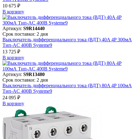
10 675 ₽
В корзинy
Артикул:
S9R14440
Срок поставки: 2 дня
Выключатель дифференциального тока (ВДТ) 40A 4P 300мА
Тип-AC 400В Systeme9
13 725 ₽
В корзинy
Артикул:
S9R13480
Срок поставки: 2 дня
Выключатель дифференциального тока (ВДТ) 80A 4P 100мА
Тип-AC 400В Systeme9
24 095 ₽
В корзинy