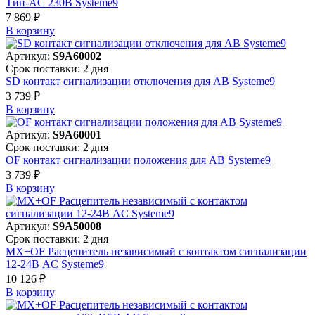
Тип-AC 230В Systeme9
7 869 ₽
В корзинy
Артикул:
S9A60002
Срок поставки: 2 дня
SD контакт сигнализации отключения для АВ Systeme9
3 739 ₽
В корзинy
Артикул:
S9A60001
Срок поставки: 2 дня
OF контакт сигнализации положения для АВ Systeme9
3 739 ₽
В корзинy
Артикул:
S9A50008
Срок поставки: 2 дня
MX+OF Расцепитель независимый с контактом сигнализации
12-24В AC Systeme9
10 126 ₽
В корзинy