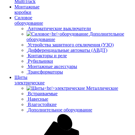
MultiTrack
Монтажные
коробки
Силовое
оборудование
Автоматические выключатели
Дополнительное
оборудование
Устройства защитного отключения (УЗО)
Дифференциальные автоматы (АВДТ)
Контакторы и реле
Рубильники
Монтажные аксессуары
Трансформаторы
Щиты
электрические
Металлические
Встраиваемые
Навесные
Влагостойкие
Дополнительное оборудование