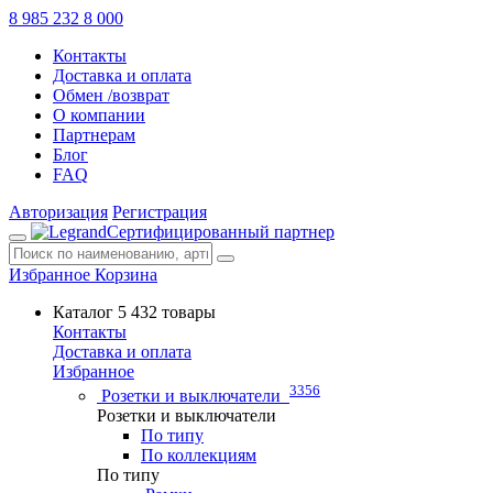
8 985 232 8 000
Контакты
Доставка и оплата
Обмен /возврат
О компании
Партнерам
Блог
FAQ
Авторизация
Регистрация
Сертифицированный партнер
Избранное
Корзина
Каталог
5 432 товары
Контакты
Доставка и оплата
Избранное
3356
Розетки и выключатели
Розетки и выключатели
По типу
По коллекциям
По типу