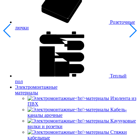
Розеточные
лючки
Теплый
пол
Электромонтажные
материалы
Изолента из
ПВХ
Кабель-
каналы арочные
Каучуковые
вилки и розетки
Стяжки
кабельные