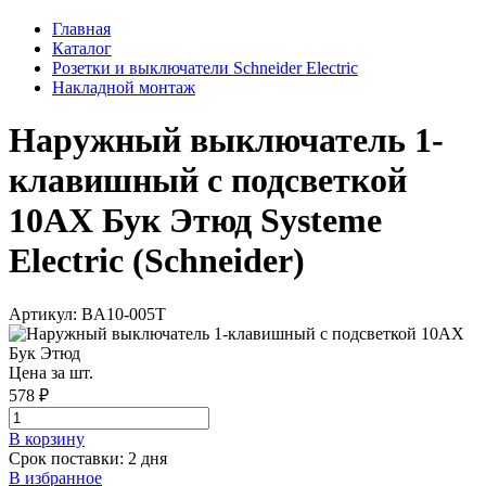
Главная
Каталог
Розетки и выключатели Schneider Electric
Накладной монтаж
Наружный выключатель 1-
клавишный с подсветкой
10АХ Бук Этюд Systeme
Electric (Schneider)
Артикул: BA10-005T
Цена за шт.
578 ₽
В корзинy
Срок поставки: 2 дня
В избранное