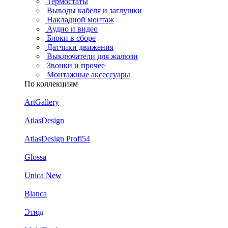
Термостаты
Выводы кабеля и заглушки
Накладной монтаж
Аудио и видео
Блоки в сборе
Датчики движения
Выключатели для жалюзи
Звонки и прочее
Монтажные аксессуары
По коллекциям
ArtGallery
AtlasDesign
AtlasDesign Profi54
Glossa
Unica New
Blanca
Этюд