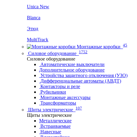
Unica New
Blanca
Этюд
MultiTrack
45
Монтажные коробки
1752
Силовое оборудование
Силовое оборудование
Автоматические выключатели
Дополнительное оборудование
Устройства защитного отключения (УЗО)
Дифференциальные автоматы (АВДТ)
Контакторы и реле
Рубильники
Монтажные аксессуары
Трансформаторы
107
Щиты электрические
Щиты электрические
Металлические
Встраиваемые
Навесные