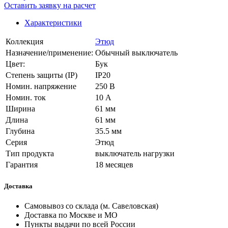
Оставить заявку на расчет
Характеристики
Коллекция
Этюд
Назначение/применение:
Обычный выключатель
Цвет:
Бук
Степень защиты (IP)
IP20
Номин. напряжение
250 В
Номин. ток
10 А
Ширина
61 мм
Длина
61 мм
Глубина
35.5 мм
Серия
Этюд
Тип продукта
выключатель нагрузки
Гарантия
18 месяцев
Доставка
Самовывоз со склада (м. Савеловская)
Доставка по Москве и МО
Пункты выдачи по всей России