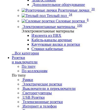
Влагостойкие
Дополнительное оборудование
30
Розеточные лючки
34
Теплый пол
8
Силовые розетки
100
Электромонтажные материалы
Электромонтажные материалы
Изолента из ПВХ
Кабель-каналы арочные
Каучуковые вилки и розетки
Стяжки кабельные
...
Все категории
Розетки
и выключатели
По типу
По коллекциям
По типу
Рамки
Электрические розетки
Выключатели и переключатели
Светорегуляторы
USB Розетки
Телевизионные розетки
Интернет и телефон