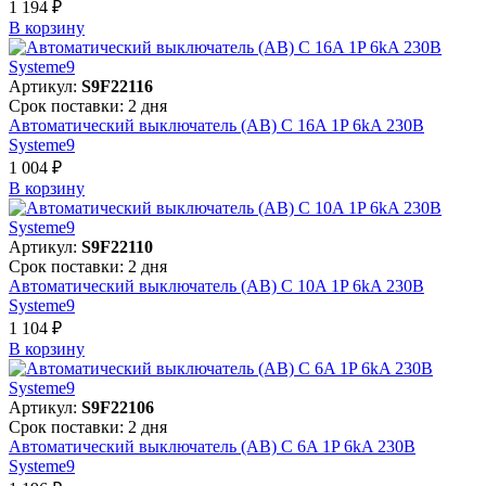
1 194 ₽
В корзинy
Артикул:
S9F22116
Срок поставки: 2 дня
Автоматический выключатель (АВ) C 16A 1P 6kA 230В
Systeme9
1 004 ₽
В корзинy
Артикул:
S9F22110
Срок поставки: 2 дня
Автоматический выключатель (АВ) C 10A 1P 6kA 230В
Systeme9
1 104 ₽
В корзинy
Артикул:
S9F22106
Срок поставки: 2 дня
Автоматический выключатель (АВ) C 6A 1P 6kA 230В
Systeme9