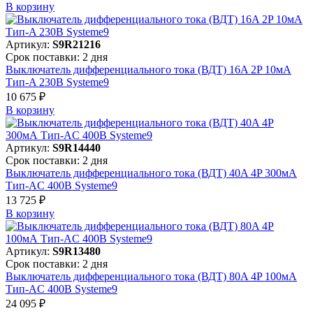
В корзинy
Артикул:
S9R21216
Срок поставки: 2 дня
Выключатель дифференциального тока (ВДТ) 16A 2P 10мА
Тип-A 230В Systeme9
10 675 ₽
В корзинy
Артикул:
S9R14440
Срок поставки: 2 дня
Выключатель дифференциального тока (ВДТ) 40A 4P 300мА
Тип-AC 400В Systeme9
13 725 ₽
В корзинy
Артикул:
S9R13480
Срок поставки: 2 дня
Выключатель дифференциального тока (ВДТ) 80A 4P 100мА
Тип-AC 400В Systeme9
24 095 ₽