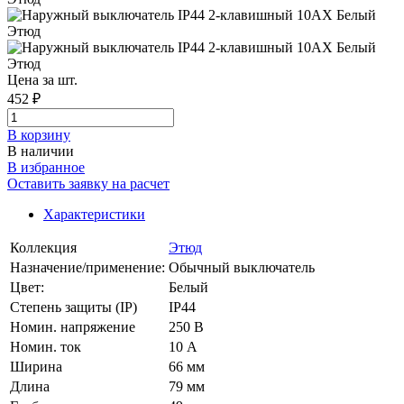
Цена за шт.
452 ₽
В корзинy
В наличии
В избранное
Оставить заявку на расчет
Характеристики
Коллекция
Этюд
Назначение/применение:
Обычный выключатель
Цвет:
Белый
Степень защиты (IP)
IP44
Номин. напряжение
250 В
Номин. ток
10 А
Ширина
66 мм
Длина
79 мм