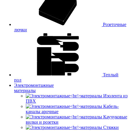
Розеточные
лючки
Теплый
пол
Электромонтажные
материалы
Изолента из
ПВХ
Кабель-
каналы арочные
Каучуковые
вилки и розетки
Стяжки