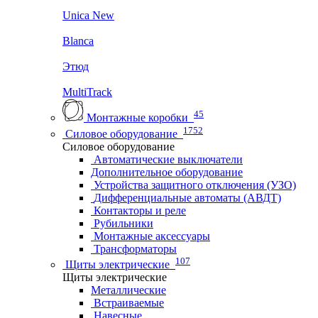
Unica New
Blanca
Этюд
MultiTrack
45
Монтажные коробки
1752
Силовое оборудование
Силовое оборудование
Автоматические выключатели
Дополнительное оборудование
Устройства защитного отключения (УЗО)
Дифференциальные автоматы (АВДТ)
Контакторы и реле
Рубильники
Монтажные аксессуары
Трансформаторы
107
Щиты электрические
Щиты электрические
Металлические
Встраиваемые
Навесные