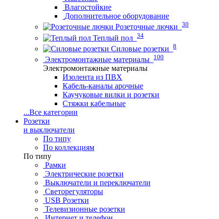
Влагостойкие
Дополнительное оборудование
30
Розеточные лючки
34
Теплый пол
8
Силовые розетки
100
Электромонтажные материалы
Электромонтажные материалы
Изолента из ПВХ
Кабель-каналы арочные
Каучуковые вилки и розетки
Стяжки кабельные
...
Все категории
Розетки
и выключатели
По типу
По коллекциям
По типу
Рамки
Электрические розетки
Выключатели и переключатели
Светорегуляторы
USB Розетки
Телевизионные розетки
Интернет и телефон