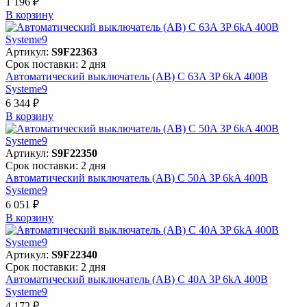
1 196 ₽
В корзинy
Артикул:
S9F22363
Срок поставки: 2 дня
Автоматический выключатель (АВ) C 63A 3P 6kA 400В
Systeme9
6 344 ₽
В корзинy
Артикул:
S9F22350
Срок поставки: 2 дня
Автоматический выключатель (АВ) C 50A 3P 6kA 400В
Systeme9
6 051 ₽
В корзинy
Артикул:
S9F22340
Срок поставки: 2 дня
Автоматический выключатель (АВ) C 40A 3P 6kA 400В
Systeme9
4 172 ₽