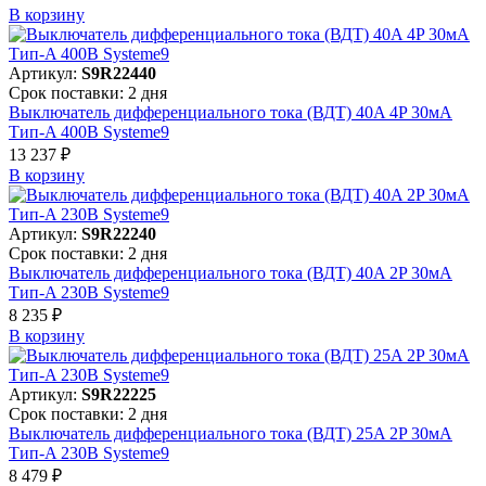
В корзинy
Артикул:
S9R22440
Срок поставки: 2 дня
Выключатель дифференциального тока (ВДТ) 40A 4P 30мА
Тип-A 400В Systeme9
13 237 ₽
В корзинy
Артикул:
S9R22240
Срок поставки: 2 дня
Выключатель дифференциального тока (ВДТ) 40A 2P 30мА
Тип-A 230В Systeme9
8 235 ₽
В корзинy
Артикул:
S9R22225
Срок поставки: 2 дня
Выключатель дифференциального тока (ВДТ) 25A 2P 30мА
Тип-A 230В Systeme9
8 479 ₽