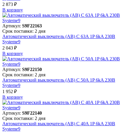
2 873 ₽
В корзинy
Артикул:
S9F22163
Срок поставки: 2 дня
Автоматический выключатель (АВ) C 63A 1P 6kA 230В
Systeme9
2 043 ₽
В корзинy
Артикул:
S9F22150
Срок поставки: 2 дня
Автоматический выключатель (АВ) C 50A 1P 6kA 230В
Systeme9
1 952 ₽
В корзинy
Артикул:
S9F22140
Срок поставки: 2 дня
Автоматический выключатель (АВ) C 40A 1P 6kA 230В
Systeme9