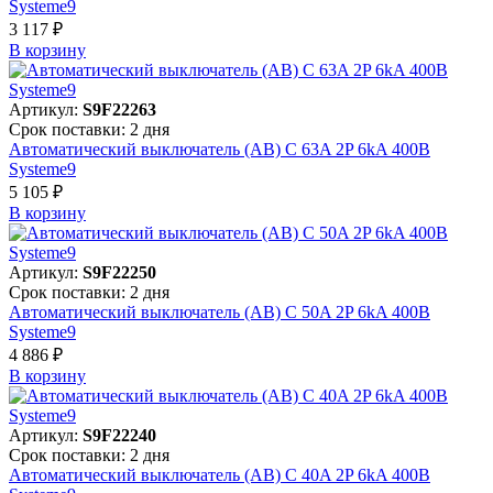
Systeme9
3 117 ₽
В корзинy
Артикул:
S9F22263
Срок поставки: 2 дня
Автоматический выключатель (АВ) C 63A 2P 6kA 400В
Systeme9
5 105 ₽
В корзинy
Артикул:
S9F22250
Срок поставки: 2 дня
Автоматический выключатель (АВ) C 50A 2P 6kA 400В
Systeme9
4 886 ₽
В корзинy
Артикул:
S9F22240
Срок поставки: 2 дня
Автоматический выключатель (АВ) C 40A 2P 6kA 400В