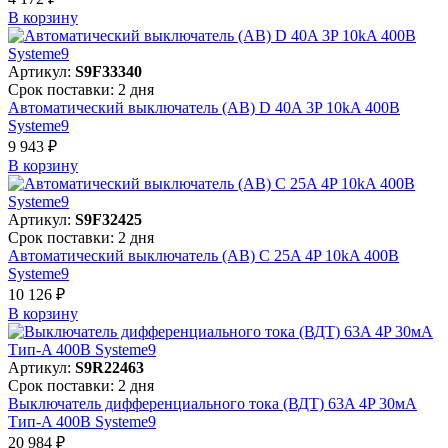
В корзинy
Артикул:
S9F33340
Срок поставки: 2 дня
Автоматический выключатель (АВ) D 40A 3P 10kA 400В
Systeme9
9 943 ₽
В корзинy
Артикул:
S9F32425
Срок поставки: 2 дня
Автоматический выключатель (АВ) C 25A 4P 10kA 400В
Systeme9
10 126 ₽
В корзинy
Артикул:
S9R22463
Срок поставки: 2 дня
Выключатель дифференциального тока (ВДТ) 63A 4P 30мА
Тип-A 400В Systeme9
20 984 ₽