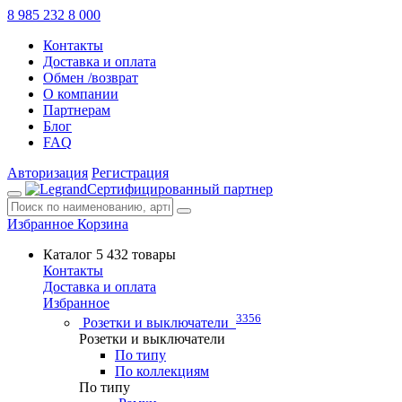
8 985 232 8 000
Контакты
Доставка и оплата
Обмен /возврат
О компании
Партнерам
Блог
FAQ
Авторизация
Регистрация
Сертифицированный партнер
Избранное
Корзина
Каталог
5 432 товары
Контакты
Доставка и оплата
Избранное
3356
Розетки и выключатели
Розетки и выключатели
По типу
По коллекциям
По типу