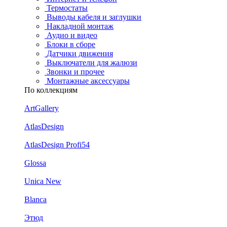
Термостаты
Выводы кабеля и заглушки
Накладной монтаж
Аудио и видео
Блоки в сборе
Датчики движения
Выключатели для жалюзи
Звонки и прочее
Монтажные аксессуары
По коллекциям
ArtGallery
AtlasDesign
AtlasDesign Profi54
Glossa
Unica New
Blanca
Этюд