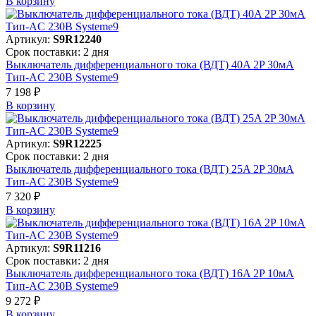
В корзинy
Артикул:
S9R12240
Срок поставки: 2 дня
Выключатель дифференциального тока (ВДТ) 40A 2P 30мА
Тип-AC 230В Systeme9
7 198 ₽
В корзинy
Артикул:
S9R12225
Срок поставки: 2 дня
Выключатель дифференциального тока (ВДТ) 25A 2P 30мА
Тип-AC 230В Systeme9
7 320 ₽
В корзинy
Артикул:
S9R11216
Срок поставки: 2 дня
Выключатель дифференциального тока (ВДТ) 16A 2P 10мА
Тип-AC 230В Systeme9
9 272 ₽
В корзинy