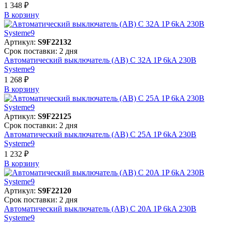
1 348 ₽
В корзинy
Артикул:
S9F22132
Срок поставки: 2 дня
Автоматический выключатель (АВ) C 32A 1P 6kA 230В
Systeme9
1 268 ₽
В корзинy
Артикул:
S9F22125
Срок поставки: 2 дня
Автоматический выключатель (АВ) C 25A 1P 6kA 230В
Systeme9
1 232 ₽
В корзинy
Артикул:
S9F22120
Срок поставки: 2 дня
Автоматический выключатель (АВ) C 20A 1P 6kA 230В
Systeme9