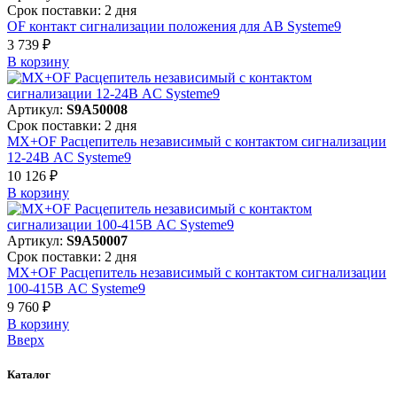
Срок поставки: 2 дня
OF контакт сигнализации положения для АВ Systeme9
3 739 ₽
В корзинy
Артикул:
S9A50008
Срок поставки: 2 дня
MX+OF Расцепитель независимый с контактом сигнализации
12-24В AC Systeme9
10 126 ₽
В корзинy
Артикул:
S9A50007
Срок поставки: 2 дня
MX+OF Расцепитель независимый с контактом сигнализации
100-415В AC Systeme9
9 760 ₽
В корзинy
Вверх
Каталог