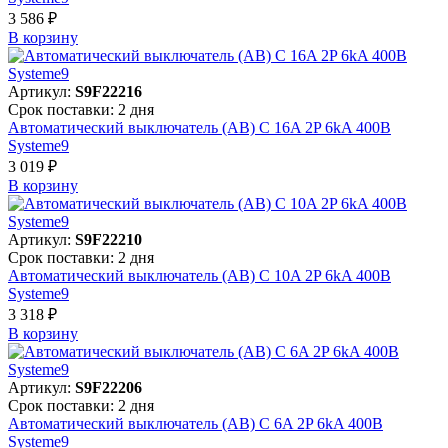
3 586 ₽
В корзинy
Артикул:
S9F22216
Срок поставки: 2 дня
Автоматический выключатель (АВ) C 16A 2P 6kA 400В
Systeme9
3 019 ₽
В корзинy
Артикул:
S9F22210
Срок поставки: 2 дня
Автоматический выключатель (АВ) C 10A 2P 6kA 400В
Systeme9
3 318 ₽
В корзинy
Артикул:
S9F22206
Срок поставки: 2 дня
Автоматический выключатель (АВ) C 6A 2P 6kA 400В
Systeme9