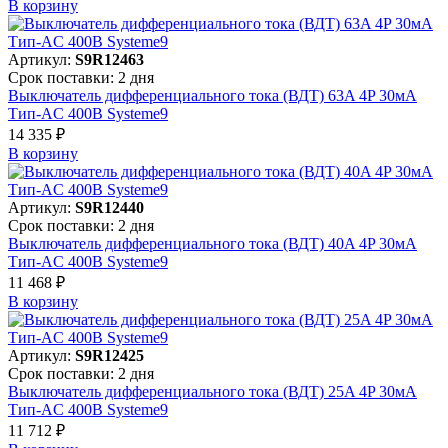
В корзинy
Артикул:
S9R12463
Срок поставки: 2 дня
Выключатель дифференциального тока (ВДТ) 63A 4P 30мА
Тип-AC 400В Systeme9
14 335 ₽
В корзинy
Артикул:
S9R12440
Срок поставки: 2 дня
Выключатель дифференциального тока (ВДТ) 40A 4P 30мА
Тип-AC 400В Systeme9
11 468 ₽
В корзинy
Артикул:
S9R12425
Срок поставки: 2 дня
Выключатель дифференциального тока (ВДТ) 25A 4P 30мА
Тип-AC 400В Systeme9
11 712 ₽