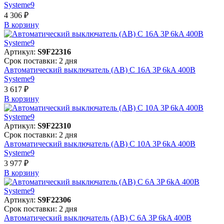
Systeme9
4 306 ₽
В корзинy
Артикул:
S9F22316
Срок поставки: 2 дня
Автоматический выключатель (АВ) C 16A 3P 6kA 400В
Systeme9
3 617 ₽
В корзинy
Артикул:
S9F22310
Срок поставки: 2 дня
Автоматический выключатель (АВ) C 10A 3P 6kA 400В
Systeme9
3 977 ₽
В корзинy
Артикул:
S9F22306
Срок поставки: 2 дня
Автоматический выключатель (АВ) C 6A 3P 6kA 400В