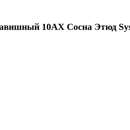
ишный 10АХ Сосна Этюд System