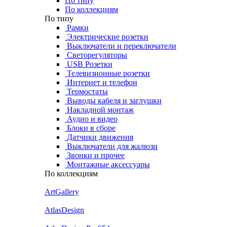
По типу
По коллекциям
По типу
Рамки
Электрические розетки
Выключатели и переключатели
Светорегуляторы
USB Розетки
Телевизионные розетки
Интернет и телефон
Термостаты
Выводы кабеля и заглушки
Накладной монтаж
Аудио и видео
Блоки в сборе
Датчики движения
Выключатели для жалюзи
Звонки и прочее
Монтажные аксессуары
По коллекциям
ArtGallery
AtlasDesign