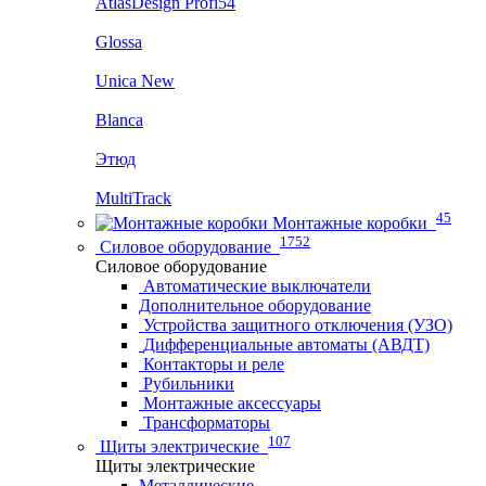
AtlasDesign Profi54
Glossa
Unica New
Blanca
Этюд
MultiTrack
45
Монтажные коробки
1752
Силовое оборудование
Силовое оборудование
Автоматические выключатели
Дополнительное оборудование
Устройства защитного отключения (УЗО)
Дифференциальные автоматы (АВДТ)
Контакторы и реле
Рубильники
Монтажные аксессуары
Трансформаторы
107
Щиты электрические
Щиты электрические
Металлические