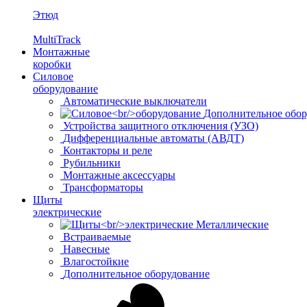
Этюд
MultiTrack
Монтажные
коробки
Силовое
оборудование
Автоматические выключатели
Дополнительное обор
Устройства защитного отключения (УЗО)
Дифференциальные автоматы (АВДТ)
Контакторы и реле
Рубильники
Монтажные аксессуары
Трансформаторы
Щиты
электрические
Металлические
Встраиваемые
Навесные
Влагостойкие
Дополнительное оборудование