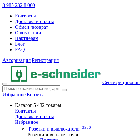
8 985 232 8 000
Контакты
Доставка и оплата
Обмен /возврат
О компании
Партнерам
Блог
FAQ
Авторизация
Регистрация
Сертифицирован
Избранное
Корзина
Каталог
5 432 товары
Контакты
Доставка и оплата
Избранное
3356
Розетки и выключатели
Розетки и выключатели