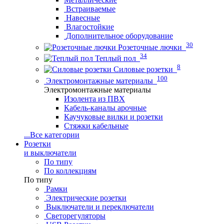
Встраиваемые
Навесные
Влагостойкие
Дополнительное оборудование
30
Розеточные лючки
34
Теплый пол
8
Силовые розетки
100
Электромонтажные материалы
Электромонтажные материалы
Изолента из ПВХ
Кабель-каналы арочные
Каучуковые вилки и розетки
Стяжки кабельные
...
Все категории
Розетки
и выключатели
По типу
По коллекциям
По типу
Рамки
Электрические розетки
Выключатели и переключатели
Светорегуляторы