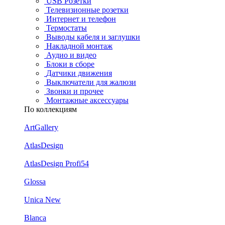
USB Розетки
Телевизионные розетки
Интернет и телефон
Термостаты
Выводы кабеля и заглушки
Накладной монтаж
Аудио и видео
Блоки в сборе
Датчики движения
Выключатели для жалюзи
Звонки и прочее
Монтажные аксессуары
По коллекциям
ArtGallery
AtlasDesign
AtlasDesign Profi54
Glossa
Unica New
Blanca