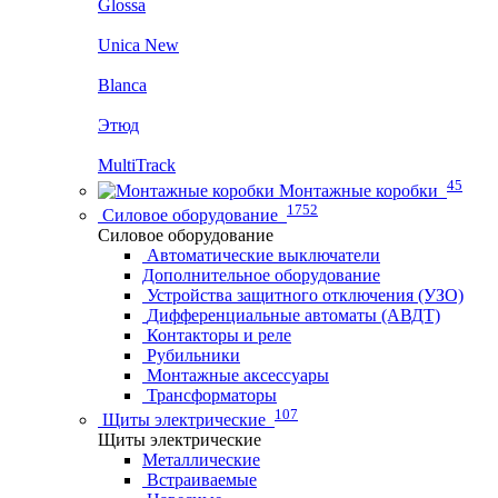
Glossa
Unica New
Blanca
Этюд
MultiTrack
45
Монтажные коробки
1752
Силовое оборудование
Силовое оборудование
Автоматические выключатели
Дополнительное оборудование
Устройства защитного отключения (УЗО)
Дифференциальные автоматы (АВДТ)
Контакторы и реле
Рубильники
Монтажные аксессуары
Трансформаторы
107
Щиты электрические
Щиты электрические
Металлические
Встраиваемые