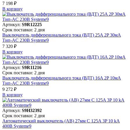
7 198 ₽
В корзинy
Артикул:
S9R12225
Срок поставки: 2 дня
Выключатель дифференциального тока (ВДТ) 25A 2P 30мА
Тип-AC 230В Systeme9
7 320 ₽
В корзинy
Артикул:
S9R11216
Срок поставки: 2 дня
Выключатель дифференциального тока (ВДТ) 16A 2P 10мА
Тип-AC 230В Systeme9
9 272 ₽
В корзинy
Артикул:
S9H32392
Срок поставки: 2 дня
Автоматический выключатель (АВ) 27мм C 125A 3P 10 kA
400В Systeme9