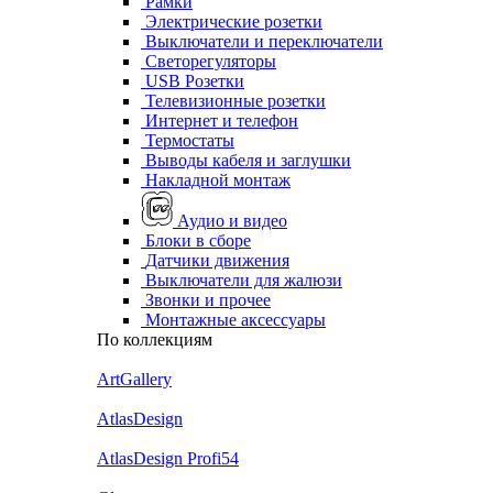
Рамки
Электрические розетки
Выключатели и переключатели
Светорегуляторы
USB Розетки
Телевизионные розетки
Интернет и телефон
Термостаты
Выводы кабеля и заглушки
Накладной монтаж
Аудио и видео
Блоки в сборе
Датчики движения
Выключатели для жалюзи
Звонки и прочее
Монтажные аксессуары
По коллекциям
ArtGallery
AtlasDesign
AtlasDesign Profi54