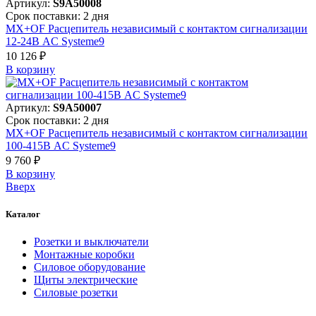
Артикул:
S9A50008
Срок поставки: 2 дня
MX+OF Расцепитель независимый с контактом сигнализации
12-24В AC Systeme9
10 126 ₽
В корзинy
Артикул:
S9A50007
Срок поставки: 2 дня
MX+OF Расцепитель независимый с контактом сигнализации
100-415В AC Systeme9
9 760 ₽
В корзинy
Вверх
Каталог
Розетки и выключатели
Монтажные коробки
Силовое оборудование
Щиты электрические
Силовые розетки