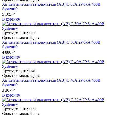
Автоматический выключатель (АВ) C 63A 2P 6kA 400В
Systeme9
5 105 ₽
В корзинy
Артикул:
S9F22250
Срок поставки: 2 дня
Автоматический выключатель (АВ) C 50A 2P 6kA 400В
Systeme9
4 886 ₽
В корзинy
Артикул:
S9F22240
Срок поставки: 2 дня
Автоматический выключатель (АВ) C 40A 2P 6kA 400В
Systeme9
3 367 ₽
В корзинy
Артикул:
S9F22232
Срок поставки: 2 дня