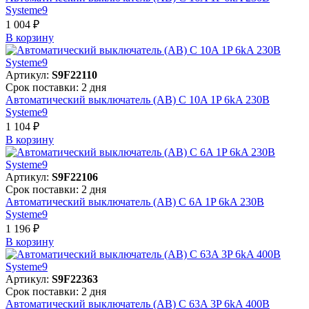
Systeme9
1 004 ₽
В корзинy
Артикул:
S9F22110
Срок поставки: 2 дня
Автоматический выключатель (АВ) C 10A 1P 6kA 230В
Systeme9
1 104 ₽
В корзинy
Артикул:
S9F22106
Срок поставки: 2 дня
Автоматический выключатель (АВ) C 6A 1P 6kA 230В
Systeme9
1 196 ₽
В корзинy
Артикул:
S9F22363
Срок поставки: 2 дня
Автоматический выключатель (АВ) C 63A 3P 6kA 400В