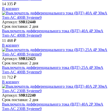
14 335 ₽
В корзинy
Артикул:
S9R12440
Срок поставки: 2 дня
Выключатель дифференциального тока (ВДТ) 40A 4P 30мА
Тип-AC 400В Systeme9
11 468 ₽
В корзинy
Артикул:
S9R12425
Срок поставки: 2 дня
Выключатель дифференциального тока (ВДТ) 25A 4P 30мА
Тип-AC 400В Systeme9
11 712 ₽
В корзинy
Артикул:
S9R12240
Срок поставки: 2 дня
Выключатель дифференциального тока (ВДТ) 40A 2P 30мА
Тип-AC 230В Systeme9