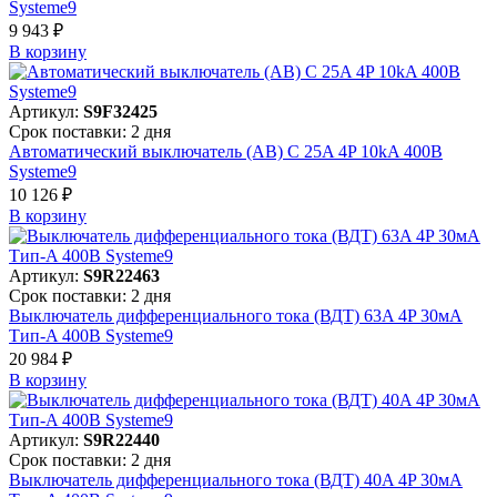
Systeme9
9 943 ₽
В корзинy
Артикул:
S9F32425
Срок поставки: 2 дня
Автоматический выключатель (АВ) C 25A 4P 10kA 400В
Systeme9
10 126 ₽
В корзинy
Артикул:
S9R22463
Срок поставки: 2 дня
Выключатель дифференциального тока (ВДТ) 63A 4P 30мА
Тип-A 400В Systeme9
20 984 ₽
В корзинy
Артикул:
S9R22440
Срок поставки: 2 дня
Выключатель дифференциального тока (ВДТ) 40A 4P 30мА