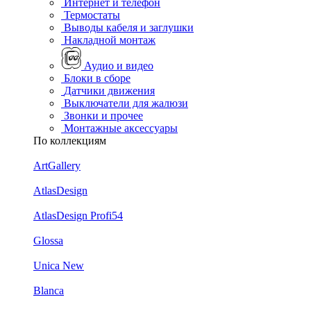
Интернет и телефон
Термостаты
Выводы кабеля и заглушки
Накладной монтаж
Аудио и видео
Блоки в сборе
Датчики движения
Выключатели для жалюзи
Звонки и прочее
Монтажные аксессуары
По коллекциям
ArtGallery
AtlasDesign
AtlasDesign Profi54
Glossa
Unica New
Blanca