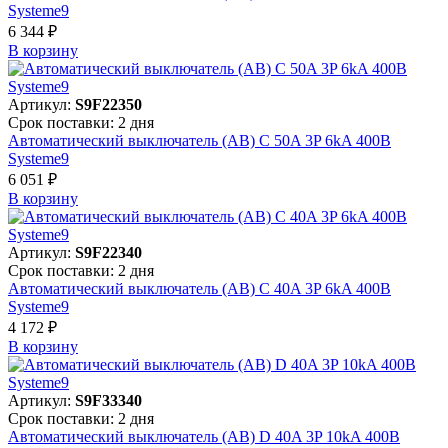
Systeme9
6 344 ₽
В корзинy
Артикул:
S9F22350
Срок поставки: 2 дня
Автоматический выключатель (АВ) C 50A 3P 6kA 400В
Systeme9
6 051 ₽
В корзинy
Артикул:
S9F22340
Срок поставки: 2 дня
Автоматический выключатель (АВ) C 40A 3P 6kA 400В
Systeme9
4 172 ₽
В корзинy
Артикул:
S9F33340
Срок поставки: 2 дня
Автоматический выключатель (АВ) D 40A 3P 10kA 400В