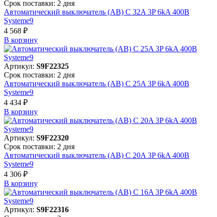
Срок поставки: 2 дня
Автоматический выключатель (АВ) C 32A 3P 6kA 400В
Systeme9
4 568 ₽
В корзинy
Артикул:
S9F22325
Срок поставки: 2 дня
Автоматический выключатель (АВ) C 25A 3P 6kA 400В
Systeme9
4 434 ₽
В корзинy
Артикул:
S9F22320
Срок поставки: 2 дня
Автоматический выключатель (АВ) C 20A 3P 6kA 400В
Systeme9
4 306 ₽
В корзинy
Артикул:
S9F22316