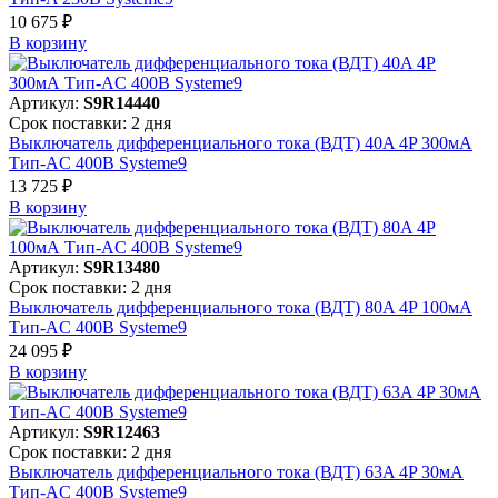
10 675 ₽
В корзинy
Артикул:
S9R14440
Срок поставки: 2 дня
Выключатель дифференциального тока (ВДТ) 40A 4P 300мА
Тип-AC 400В Systeme9
13 725 ₽
В корзинy
Артикул:
S9R13480
Срок поставки: 2 дня
Выключатель дифференциального тока (ВДТ) 80A 4P 100мА
Тип-AC 400В Systeme9
24 095 ₽
В корзинy
Артикул:
S9R12463
Срок поставки: 2 дня
Выключатель дифференциального тока (ВДТ) 63A 4P 30мА
Тип-AC 400В Systeme9