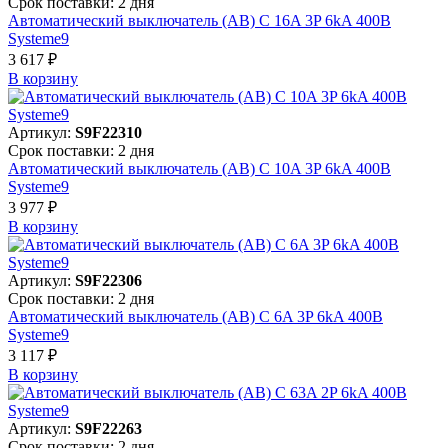
Срок поставки: 2 дня
Автоматический выключатель (АВ) C 16A 3P 6kA 400В
Systeme9
3 617 ₽
В корзинy
Артикул:
S9F22310
Срок поставки: 2 дня
Автоматический выключатель (АВ) C 10A 3P 6kA 400В
Systeme9
3 977 ₽
В корзинy
Артикул:
S9F22306
Срок поставки: 2 дня
Автоматический выключатель (АВ) C 6A 3P 6kA 400В
Systeme9
3 117 ₽
В корзинy
Артикул:
S9F22263
Срок поставки: 2 дня