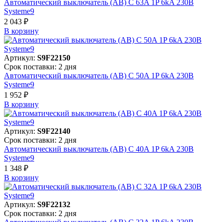
Автоматический выключатель (АВ) C 63A 1P 6kA 230В
Systeme9
2 043 ₽
В корзинy
Артикул:
S9F22150
Срок поставки: 2 дня
Автоматический выключатель (АВ) C 50A 1P 6kA 230В
Systeme9
1 952 ₽
В корзинy
Артикул:
S9F22140
Срок поставки: 2 дня
Автоматический выключатель (АВ) C 40A 1P 6kA 230В
Systeme9
1 348 ₽
В корзинy
Артикул:
S9F22132
Срок поставки: 2 дня