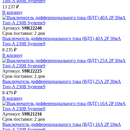
Тип-A 400В Systeme9
13 237 ₽
В корзинy
Артикул:
S9R22240
Срок поставки: 2 дня
Выключатель дифференциального тока (ВДТ) 40A 2P 30мА
Тип-A 230В Systeme9
8 235 ₽
В корзинy
Артикул:
S9R22225
Срок поставки: 2 дня
Выключатель дифференциального тока (ВДТ) 25A 2P 30мА
Тип-A 230В Systeme9
8 479 ₽
В корзинy
Артикул:
S9R21216
Срок поставки: 2 дня
Выключатель дифференциального тока (ВДТ) 16A 2P 10мА
Тип-A 230В Systeme9