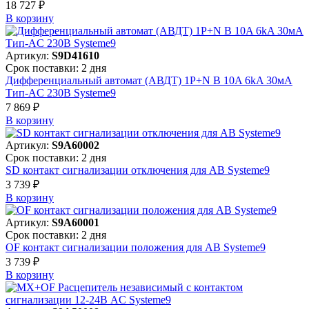
18 727 ₽
В корзинy
Артикул:
S9D41610
Срок поставки: 2 дня
Дифференциальный автомат (АВДТ) 1P+N B 10A 6kA 30мА
Тип-AC 230В Systeme9
7 869 ₽
В корзинy
Артикул:
S9A60002
Срок поставки: 2 дня
SD контакт сигнализации отключения для АВ Systeme9
3 739 ₽
В корзинy
Артикул:
S9A60001
Срок поставки: 2 дня
OF контакт сигнализации положения для АВ Systeme9
3 739 ₽
В корзинy