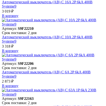
Автоматический выключатель (АВ) C 16A 2P 6kA 400В
Systeme9
3 019 ₽
В корзинy
Артикул:
S9F22210
Срок поставки: 2 дня
Автоматический выключатель (АВ) C 10A 2P 6kA 400В
Systeme9
3 318 ₽
В корзинy
Артикул:
S9F22206
Срок поставки: 2 дня
Автоматический выключатель (АВ) C 6A 2P 6kA 400В
Systeme9
2 873 ₽
В корзинy
Артикул:
S9F22163
Срок поставки: 2 дня