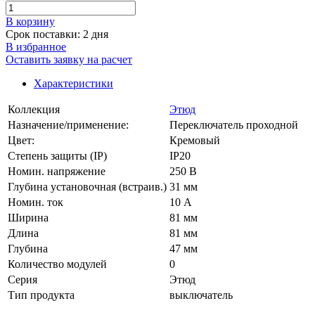
В корзинy
Срок поставки: 2 дня
В избранное
Оставить заявку на расчет
Характеристики
Коллекция
Этюд
Назначение/применение:
Переключатель проходной
Цвет:
Кремовый
Степень защиты (IP)
IP20
Номин. напряжение
250 В
Глубина установочная (встраив.)
31 мм
Номин. ток
10 А
Ширина
81 мм
Длина
81 мм
Глубина
47 мм
Количество модулей
0
Серия
Этюд
Тип продукта
выключатель