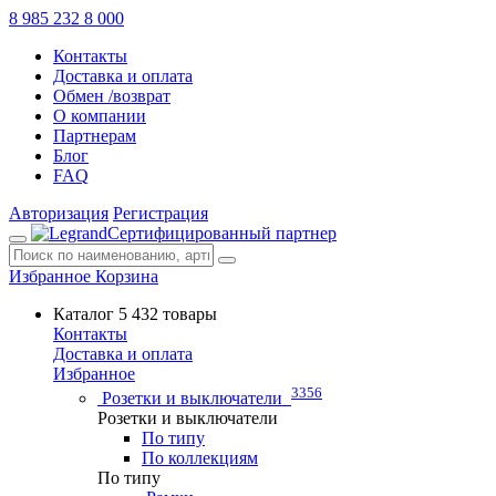
8 985 232 8 000
Контакты
Доставка и оплата
Обмен /возврат
О компании
Партнерам
Блог
FAQ
Авторизация
Регистрация
Сертифицированный партнер
Избранное
Корзина
Каталог
5 432 товары
Контакты
Доставка и оплата
Избранное
3356
Розетки и выключатели
Розетки и выключатели
По типу
По коллекциям
По типу