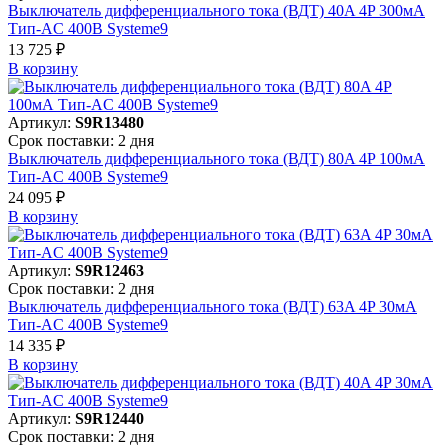
Выключатель дифференциального тока (ВДТ) 40A 4P 300мА
Тип-AC 400В Systeme9
13 725 ₽
В корзинy
Артикул:
S9R13480
Срок поставки: 2 дня
Выключатель дифференциального тока (ВДТ) 80A 4P 100мА
Тип-AC 400В Systeme9
24 095 ₽
В корзинy
Артикул:
S9R12463
Срок поставки: 2 дня
Выключатель дифференциального тока (ВДТ) 63A 4P 30мА
Тип-AC 400В Systeme9
14 335 ₽
В корзинy
Артикул:
S9R12440
Срок поставки: 2 дня