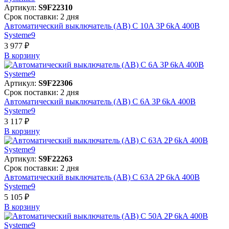
Артикул:
S9F22310
Срок поставки: 2 дня
Автоматический выключатель (АВ) C 10A 3P 6kA 400В
Systeme9
3 977 ₽
В корзинy
Артикул:
S9F22306
Срок поставки: 2 дня
Автоматический выключатель (АВ) C 6A 3P 6kA 400В
Systeme9
3 117 ₽
В корзинy
Артикул:
S9F22263
Срок поставки: 2 дня
Автоматический выключатель (АВ) C 63A 2P 6kA 400В
Systeme9
5 105 ₽
В корзинy