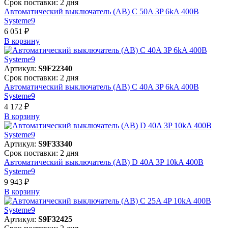
Срок поставки: 2 дня
Автоматический выключатель (АВ) C 50A 3P 6kA 400В
Systeme9
6 051 ₽
В корзинy
Артикул:
S9F22340
Срок поставки: 2 дня
Автоматический выключатель (АВ) C 40A 3P 6kA 400В
Systeme9
4 172 ₽
В корзинy
Артикул:
S9F33340
Срок поставки: 2 дня
Автоматический выключатель (АВ) D 40A 3P 10kA 400В
Systeme9
9 943 ₽
В корзинy
Артикул:
S9F32425