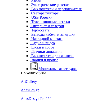
Рамки
Электрические розетки
Выключатели и переключатели
Светорегуляторы
USB Розетки
Телевизионные розетки
Интернет и телефон
Термостаты
Выводы кабеля и заглушки
Накладной монтаж
Аудио и видео
Блоки в сборе
Датчики движения
Выключатели для жалюзи
Звонки и прочее
Монтажные аксессуары
По коллекциям
ArtGallery
AtlasDesign
AtlasDesign Profi54