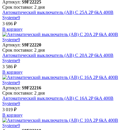
Артикул:
S9F22225
Срок поставки: 2 дня
Автоматический выключатель (АВ) C 25A 2P 6kA 400В
Systeme9
3 696 ₽
В корзинy
Артикул:
S9F22220
Срок поставки: 2 дня
Автоматический выключатель (АВ) C 20A 2P 6kA 400В
Systeme9
3 586 ₽
В корзинy
Артикул:
S9F22216
Срок поставки: 2 дня
Автоматический выключатель (АВ) C 16A 2P 6kA 400В
Systeme9
3 019 ₽
В корзинy