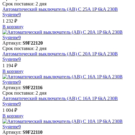
Срок поставки: 2 дня
Автоматический выключатель (АВ) C 25A 1P 6kA 230В
Systeme9
1 232 ₽
В корзинy
Артикул:
S9F22120
Срок поставки: 2 дня
Автоматический выключатель (АВ) C 20A 1P 6kA 230В
Systeme9
1 194 ₽
В корзинy
Артикул:
S9F22116
Срок поставки: 2 дня
Автоматический выключатель (АВ) C 16A 1P 6kA 230В
Systeme9
1 004 ₽
В корзинy
Артикул:
S9F22110