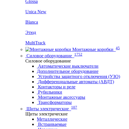
Glossa
Unica New
Blanca
Этюд
MultiTrack
45
Монтажные коробки
1752
Силовое оборудование
Силовое оборудование
Автоматические выключатели
Дополнительное оборудование
Устройства защитного отключения (УЗО)
Дифференциальные автоматы (АВДТ)
Контакторы и реле
Рубильники
Монтажные аксессуары
Трансформаторы
107
Щиты электрические
Щиты электрические
Металлические
Встраиваемые