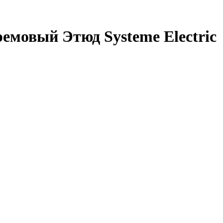
емовый Этюд Systeme Electric