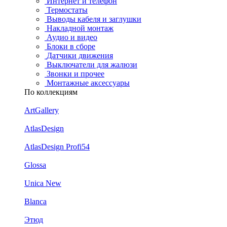
Интернет и телефон
Термостаты
Выводы кабеля и заглушки
Накладной монтаж
Аудио и видео
Блоки в сборе
Датчики движения
Выключатели для жалюзи
Звонки и прочее
Монтажные аксессуары
По коллекциям
ArtGallery
AtlasDesign
AtlasDesign Profi54
Glossa
Unica New
Blanca
Этюд