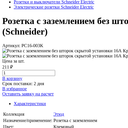
Розетки и выключатели Schneider Electric
Электрические розетки Schneider Electric
Розетка с заземлением без шт
(Schneider)
Артикул: PC16-003K
Цена за шт.
211 ₽
В корзинy
Срок поставки: 2 дня
В избранное
Оставить заявку на расчет
Характеристики
Коллекция
Этюд
Назначение/применение:
Розетка с заземлением
Цвет:
Кремовый