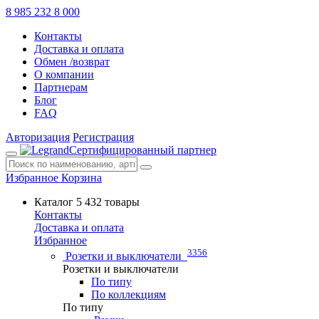
8 985 232 8 000
Контакты
Доставка и оплата
Обмен /возврат
О компании
Партнерам
Блог
FAQ
Авторизация
Регистрация
Сертифицированный партнер
Избранное
Корзина
Каталог
5 432 товары
Контакты
Доставка и оплата
Избранное
3356
Розетки и выключатели
Розетки и выключатели
По типу
По коллекциям
По типу