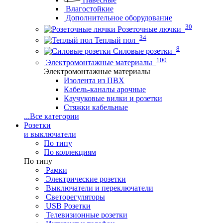
Влагостойкие
Дополнительное оборудование
30
Розеточные лючки
34
Теплый пол
8
Силовые розетки
100
Электромонтажные материалы
Электромонтажные материалы
Изолента из ПВХ
Кабель-каналы арочные
Каучуковые вилки и розетки
Стяжки кабельные
...
Все категории
Розетки
и выключатели
По типу
По коллекциям
По типу
Рамки
Электрические розетки
Выключатели и переключатели
Светорегуляторы
USB Розетки
Телевизионные розетки