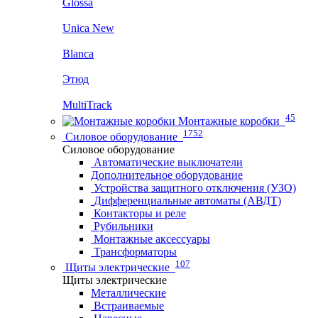
Glossa
Unica New
Blanca
Этюд
MultiTrack
45
Монтажные коробки
1752
Силовое оборудование
Силовое оборудование
Автоматические выключатели
Дополнительное оборудование
Устройства защитного отключения (УЗО)
Дифференциальные автоматы (АВДТ)
Контакторы и реле
Рубильники
Монтажные аксессуары
Трансформаторы
107
Щиты электрические
Щиты электрические
Металлические
Встраиваемые