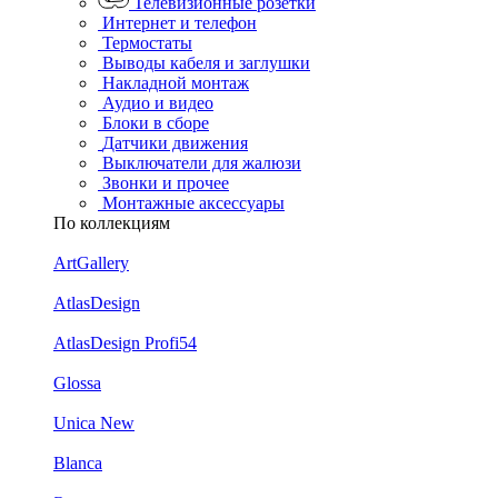
Телевизионные розетки
Интернет и телефон
Термостаты
Выводы кабеля и заглушки
Накладной монтаж
Аудио и видео
Блоки в сборе
Датчики движения
Выключатели для жалюзи
Звонки и прочее
Монтажные аксессуары
По коллекциям
ArtGallery
AtlasDesign
AtlasDesign Profi54
Glossa
Unica New
Blanca