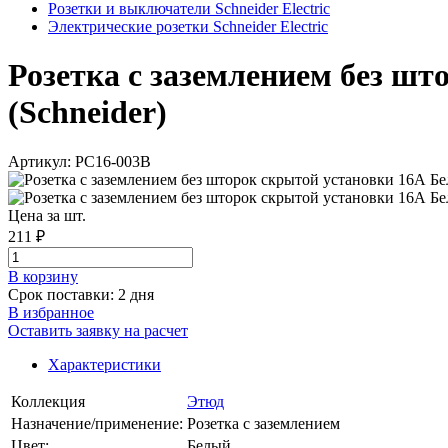
Розетки и выключатели Schneider Electric
Электрические розетки Schneider Electric
Розетка с заземлением без шт
(Schneider)
Артикул: PC16-003B
Цена за шт.
211 ₽
В корзинy
Срок поставки: 2 дня
В избранное
Оставить заявку на расчет
Характеристики
Коллекция
Этюд
Назначение/применение:
Розетка с заземлением
Цвет:
Белый