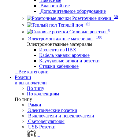
Навесные
Влагостойкие
Дополнительное оборудование
30
Розеточные лючки
34
Теплый пол
8
Силовые розетки
100
Электромонтажные материалы
Электромонтажные материалы
Изолента из ПВХ
Кабель-каналы арочные
Каучуковые вилки и розетки
Стяжки кабельные
...
Все категории
Розетки
и выключатели
По типу
По коллекциям
По типу
Рамки
Электрические розетки
Выключатели и переключатели
Светорегуляторы
USB Розетки