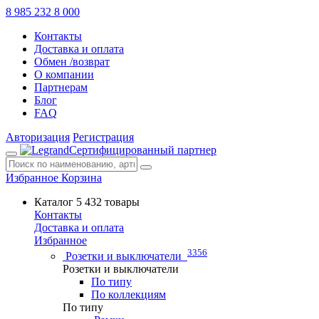
8 985 232 8 000
Контакты
Доставка и оплата
Обмен /возврат
О компании
Партнерам
Блог
FAQ
Авторизация
Регистрация
Сертифицированный партнер
Избранное
Корзина
Каталог
5 432 товары
Контакты
Доставка и оплата
Избранное
3356
Розетки и выключатели
Розетки и выключатели
По типу
По коллекциям
По типу