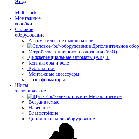
Этюд
MultiTrack
Монтажные
коробки
Силовое
оборудование
Автоматические выключатели
Дополнительное обор
Устройства защитного отключения (УЗО)
Дифференциальные автоматы (АВДТ)
Контакторы и реле
Рубильники
Монтажные аксессуары
Трансформаторы
Щиты
электрические
Металлические
Встраиваемые
Навесные
Влагостойкие
Дополнительное оборудование