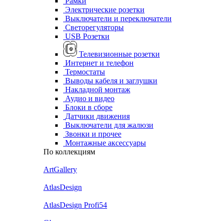
Рамки
Электрические розетки
Выключатели и переключатели
Светорегуляторы
USB Розетки
Телевизионные розетки
Интернет и телефон
Термостаты
Выводы кабеля и заглушки
Накладной монтаж
Аудио и видео
Блоки в сборе
Датчики движения
Выключатели для жалюзи
Звонки и прочее
Монтажные аксессуары
По коллекциям
ArtGallery
AtlasDesign
AtlasDesign Profi54