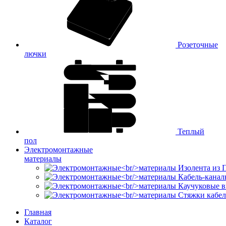
Розеточные
лючки
Теплый
пол
Электромонтажные
материалы
Изолента из
Кабель-канал
Каучуковые в
Стяжки кабе
Главная
Каталог