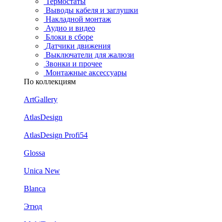
Термостаты
Выводы кабеля и заглушки
Накладной монтаж
Аудио и видео
Блоки в сборе
Датчики движения
Выключатели для жалюзи
Звонки и прочее
Монтажные аксессуары
По коллекциям
ArtGallery
AtlasDesign
AtlasDesign Profi54
Glossa
Unica New
Blanca
Этюд