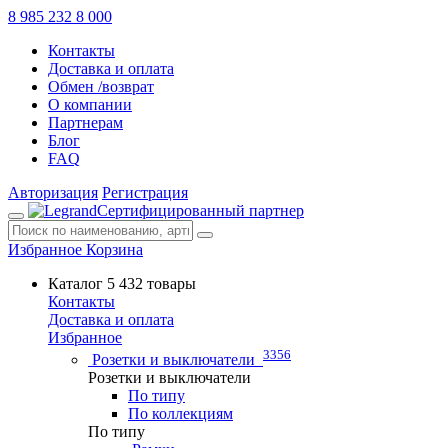
8 985 232 8 000
Контакты
Доставка и оплата
Обмен /возврат
О компании
Партнерам
Блог
FAQ
Авторизация
Регистрация
Сертифицированный партнер
Избранное
Корзина
Каталог
5 432 товары
Контакты
Доставка и оплата
Избранное
3356
Розетки и выключатели
Розетки и выключатели
По типу
По коллекциям
По типу