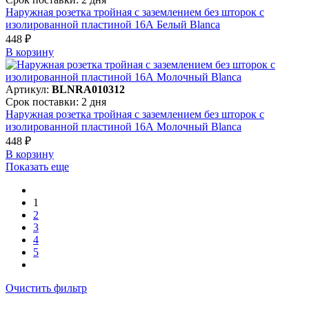
Наружная розетка тройная с заземлением без шторок с
изолированной пластиной 16А Белый Blanca
448 ₽
В корзинy
Артикул:
BLNRA010312
Срок поставки: 2 дня
Наружная розетка тройная с заземлением без шторок с
изолированной пластиной 16А Молочный Blanca
448 ₽
В корзинy
Показать еще
1
2
3
4
5
Очистить фильтр