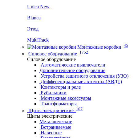
Unica New
Blanca
Этюд
MultiTrack
45
Монтажные коробки
1752
Силовое оборудование
Силовое оборудование
Автоматические выключатели
Дополнительное оборудование
Устройства защитного отключения (УЗО)
Дифференциальные автоматы (АВДТ)
Контакторы и реле
Рубильники
Монтажные аксессуары
Трансформаторы
107
Щиты электрические
Щиты электрические
Металлические
Встраиваемые
Навесные