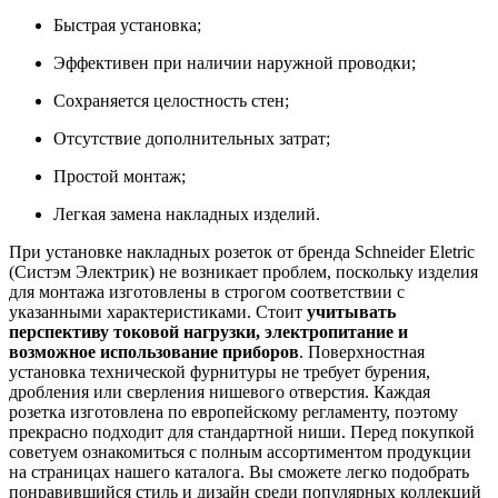
Быстрая установка;
Эффективен при наличии наружной проводки;
Сохраняется целостность стен;
Отсутствие дополнительных затрат;
Простой монтаж;
Легкая замена накладных изделий.
При установке накладных розеток от бренда Schneider Eletric
(Систэм Электрик) не возникает проблем, поскольку изделия
для монтажа изготовлены в строгом соответствии с
указанными характеристиками. Стоит
учитывать
перспективу токовой нагрузки, электропитание и
возможное использование приборов
. Поверхностная
установка технической фурнитуры не требует бурения,
дробления или сверления нишевого отверстия. Каждая
розетка изготовлена по европейскому регламенту, поэтому
прекрасно подходит для стандартной ниши. Перед покупкой
советуем ознакомиться с полным ассортиментом продукции
на страницах нашего каталога. Вы сможете легко подобрать
понравившийся стиль и дизайн среди популярных коллекций