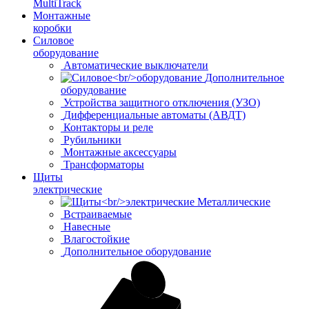
MultiTrack
Монтажные
коробки
Силовое
оборудование
Автоматические выключатели
Дополнительное
оборудование
Устройства защитного отключения (УЗО)
Дифференциальные автоматы (АВДТ)
Контакторы и реле
Рубильники
Монтажные аксессуары
Трансформаторы
Щиты
электрические
Металлические
Встраиваемые
Навесные
Влагостойкие
Дополнительное оборудование