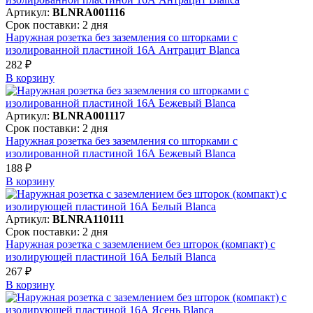
Артикул:
BLNRA001116
Срок поставки: 2 дня
Наружная розетка без заземления со шторками с
изолированной пластиной 16А Антрацит Blanca
282 ₽
В корзинy
Артикул:
BLNRA001117
Срок поставки: 2 дня
Наружная розетка без заземления со шторками с
изолированной пластиной 16А Бежевый Blanca
188 ₽
В корзинy
Артикул:
BLNRA110111
Срок поставки: 2 дня
Наружная розетка с заземлением без шторок (компакт) с
изолирующей пластиной 16А Белый Blanca
267 ₽
В корзинy