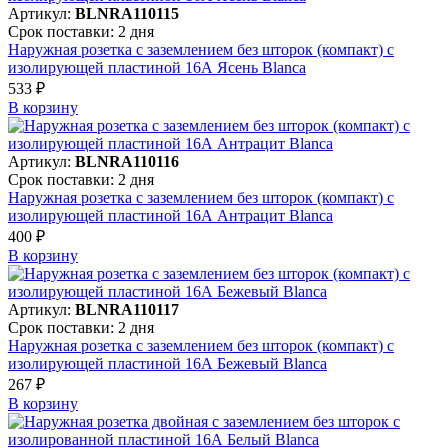
Артикул:
BLNRA110115
Срок поставки: 2 дня
Наружная розетка с заземлением без шторок (компакт) с
изолирующей пластиной 16А Ясень Blanca
533 ₽
В корзинy
Артикул:
BLNRA110116
Срок поставки: 2 дня
Наружная розетка с заземлением без шторок (компакт) с
изолирующей пластиной 16А Антрацит Blanca
400 ₽
В корзинy
Артикул:
BLNRA110117
Срок поставки: 2 дня
Наружная розетка с заземлением без шторок (компакт) с
изолирующей пластиной 16А Бежевый Blanca
267 ₽
В корзинy