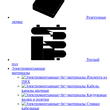
Розеточные
лючки
Теплый
пол
Электромонтажные
материалы
Изолента из
ПВХ
Кабель-
каналы арочные
Каучуковые
вилки и розетки
Стяжки
кабельные