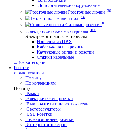
Влагостойкие
Дополнительное оборудование
30
Розеточные лючки
34
Теплый пол
8
Силовые розетки
100
Электромонтажные материалы
Электромонтажные материалы
Изолента из ПВХ
Кабель-каналы арочные
Каучуковые вилки и розетки
Стяжки кабельные
...
Все категории
Розетки
и выключатели
По типу
По коллекциям
По типу
Рамки
Электрические розетки
Выключатели и переключатели
Светорегуляторы
USB Розетки
Телевизионные розетки
Интернет и телефон