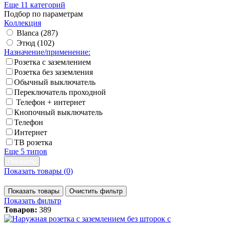
Еще 11 категорий
Подбор по параметрам
Коллекция
Blanca (
287
)
Этюд (
102
)
Назначение/применение:
Розетка с заземлением
Розетка без заземления
Обычный выключатель
Переключатель проходной
Телефон + интернет
Кнопочный выключатель
Телефон
Интернет
ТВ розетка
Еще 5 типов
Показать товары (
0
)
Показать товары
Очистить фильтр
Показать фильтр
Товаров:
389