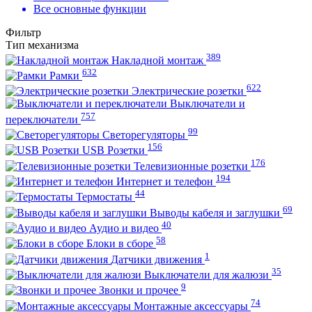
Все основные функции
Фильтр
Тип механизма
389
Накладной монтаж
632
Рамки
622
Электрические розетки
Выключатели и
757
переключатели
99
Светорегуляторы
156
USB Розетки
176
Телевизионные розетки
194
Интернет и телефон
44
Термостаты
69
Выводы кабеля и заглушки
40
Аудио и видео
58
Блоки в сборе
1
Датчики движения
35
Выключатели для жалюзи
9
Звонки и прочее
74
Монтажные аксессуары