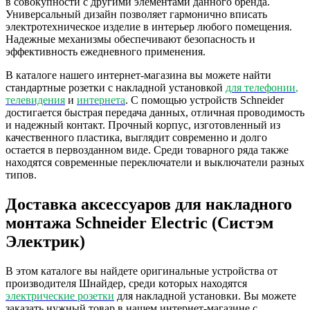
в совокупности с другими элементами данного бренда.
Универсальный дизайн позволяет гармонично вписать
электротехническое изделие в интерьер любого помещения.
Надежные механизмы обеспечивают безопасность и
эффективность ежедневного применения.
В каталоге нашего интернет-магазина вы можете найти
стандартные розетки с накладной установкой
для телефонии
,
телевидения
и
интернета
. С помощью устройств Schneider
достигается быстрая передача данных, отличная проводимость
и надежный контакт. Прочный корпус, изготовленный из
качественного пластика, выглядит современно и долго
остается в первозданном виде. Среди товарного ряда также
находятся современные переключатели и выключатели разных
типов.
Доставка аксессуаров для накладного
монтажа Schneider Electric (Систэм
Электрик)
В этом каталоге вы найдете оригинальные устройства от
производителя Шнайдер, среди которых находятся
электрические розетки
для накладной установки. Вы можете
заказать нужный товар в нашем интернет-магазине с