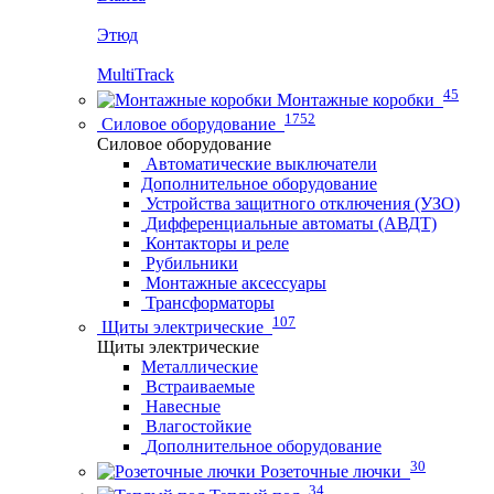
Этюд
MultiTrack
45
Монтажные коробки
1752
Силовое оборудование
Силовое оборудование
Автоматические выключатели
Дополнительное оборудование
Устройства защитного отключения (УЗО)
Дифференциальные автоматы (АВДТ)
Контакторы и реле
Рубильники
Монтажные аксессуары
Трансформаторы
107
Щиты электрические
Щиты электрические
Металлические
Встраиваемые
Навесные
Влагостойкие
Дополнительное оборудование
30
Розеточные лючки
34