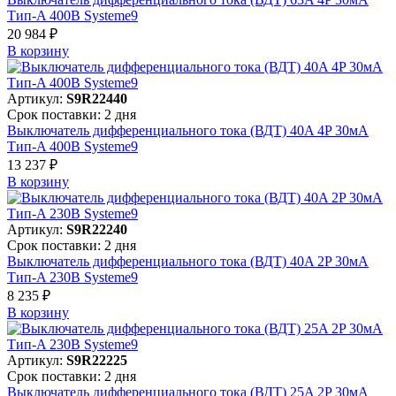
Тип-A 400В Systeme9
20 984 ₽
В корзинy
Артикул:
S9R22440
Срок поставки: 2 дня
Выключатель дифференциального тока (ВДТ) 40A 4P 30мА
Тип-A 400В Systeme9
13 237 ₽
В корзинy
Артикул:
S9R22240
Срок поставки: 2 дня
Выключатель дифференциального тока (ВДТ) 40A 2P 30мА
Тип-A 230В Systeme9
8 235 ₽
В корзинy
Артикул:
S9R22225
Срок поставки: 2 дня
Выключатель дифференциального тока (ВДТ) 25A 2P 30мА