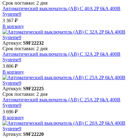
Срок поставки: 2 дня
Автоматический выключатель (АВ) C 40A 2P 6kA 400В
Systeme9
3 367 ₽
В корзинy
Артикул:
S9F22232
Срок поставки: 2 дня
Автоматический выключатель (АВ) C 32A 2P 6kA 400В
Systeme9
3 806 ₽
В корзинy
Артикул:
S9F22225
Срок поставки: 2 дня
Автоматический выключатель (АВ) C 25A 2P 6kA 400В
Systeme9
3 696 ₽
В корзинy
Артикул:
S9F22220