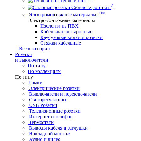
Теплый пол
8
Силовые розетки
100
Электромонтажные материалы
Электромонтажные материалы
Изолента из ПВХ
Кабель-каналы арочные
Каучуковые вилки и розетки
Стяжки кабельные
...
Все категории
Розетки
и выключатели
По типу
По коллекциям
По типу
Рамки
Электрические розетки
Выключатели и переключатели
Светорегуляторы
USB Розетки
Телевизионные розетки
Интернет и телефон
Термостаты
Выводы кабеля и заглушки
Накладной монтаж
Аудио и видео