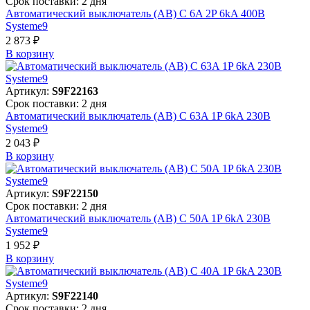
Срок поставки: 2 дня
Автоматический выключатель (АВ) C 6A 2P 6kA 400В
Systeme9
2 873 ₽
В корзинy
Артикул:
S9F22163
Срок поставки: 2 дня
Автоматический выключатель (АВ) C 63A 1P 6kA 230В
Systeme9
2 043 ₽
В корзинy
Артикул:
S9F22150
Срок поставки: 2 дня
Автоматический выключатель (АВ) C 50A 1P 6kA 230В
Systeme9
1 952 ₽
В корзинy
Артикул:
S9F22140
Срок поставки: 2 дня