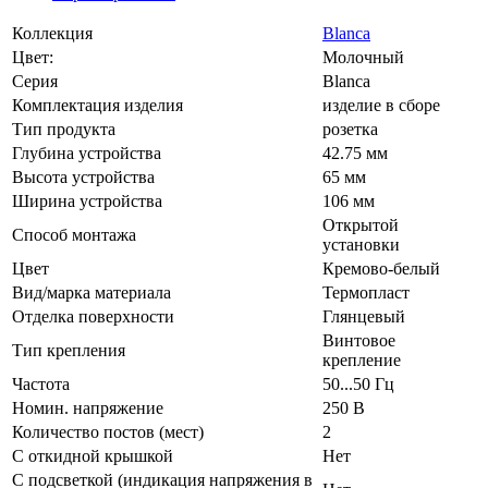
Коллекция
Blanca
Цвет:
Молочный
Серия
Blanca
Комплектация изделия
изделие в сборе
Тип продукта
розетка
Глубина устройства
42.75 мм
Высота устройства
65 мм
Ширина устройства
106 мм
Открытой
Способ монтажа
установки
Цвет
Кремово-белый
Вид/марка материала
Термопласт
Отделка поверхности
Глянцевый
Винтовое
Тип крепления
крепление
Частота
50...50 Гц
Номин. напряжение
250 В
Количество постов (мест)
2
С откидной крышкой
Нет
С подсветкой (индикация напряжения в