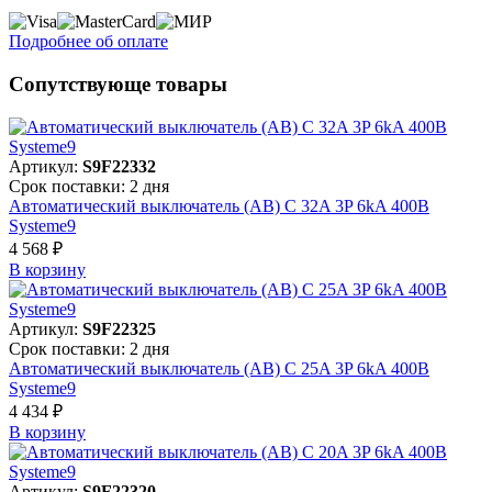
Подробнее об оплате
Сопутствующе товары
Артикул:
S9F22332
Срок поставки: 2 дня
Автоматический выключатель (АВ) C 32A 3P 6kA 400В
Systeme9
4 568 ₽
В корзинy
Артикул:
S9F22325
Срок поставки: 2 дня
Автоматический выключатель (АВ) C 25A 3P 6kA 400В
Systeme9
4 434 ₽
В корзинy
Артикул:
S9F22320