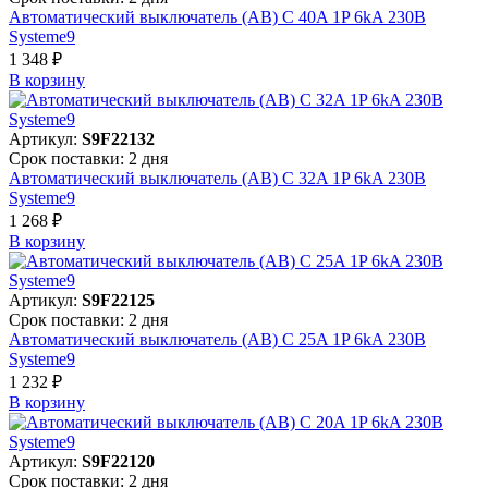
Автоматический выключатель (АВ) C 40A 1P 6kA 230В
Systeme9
1 348 ₽
В корзинy
Артикул:
S9F22132
Срок поставки: 2 дня
Автоматический выключатель (АВ) C 32A 1P 6kA 230В
Systeme9
1 268 ₽
В корзинy
Артикул:
S9F22125
Срок поставки: 2 дня
Автоматический выключатель (АВ) C 25A 1P 6kA 230В
Systeme9
1 232 ₽
В корзинy
Артикул:
S9F22120
Срок поставки: 2 дня