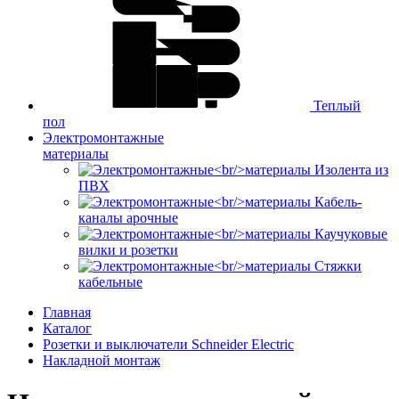
Теплый
пол
Электромонтажные
материалы
Изолента из
ПВХ
Кабель-
каналы арочные
Каучуковые
вилки и розетки
Стяжки
кабельные
Главная
Каталог
Розетки и выключатели Schneider Electric
Накладной монтаж