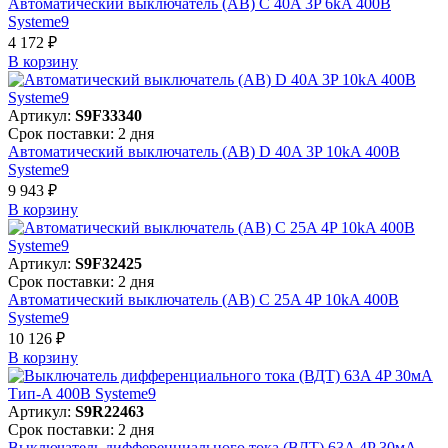
Автоматический выключатель (АВ) C 40A 3P 6kA 400В
Systeme9
4 172 ₽
В корзинy
Артикул:
S9F33340
Срок поставки: 2 дня
Автоматический выключатель (АВ) D 40A 3P 10kA 400В
Systeme9
9 943 ₽
В корзинy
Артикул:
S9F32425
Срок поставки: 2 дня
Автоматический выключатель (АВ) C 25A 4P 10kA 400В
Systeme9
10 126 ₽
В корзинy
Артикул:
S9R22463
Срок поставки: 2 дня
Выключатель дифференциального тока (ВДТ) 63A 4P 30мА