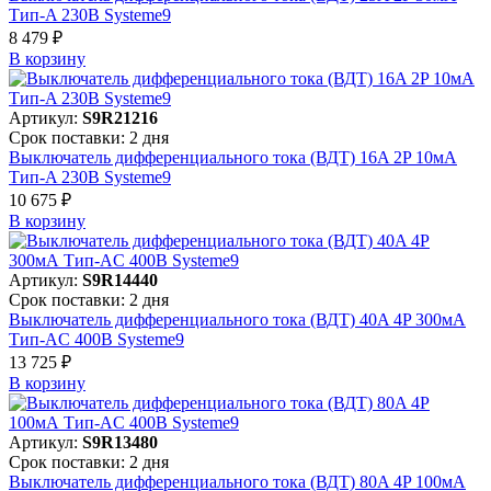
Тип-A 230В Systeme9
8 479 ₽
В корзинy
Артикул:
S9R21216
Срок поставки: 2 дня
Выключатель дифференциального тока (ВДТ) 16A 2P 10мА
Тип-A 230В Systeme9
10 675 ₽
В корзинy
Артикул:
S9R14440
Срок поставки: 2 дня
Выключатель дифференциального тока (ВДТ) 40A 4P 300мА
Тип-AC 400В Systeme9
13 725 ₽
В корзинy
Артикул:
S9R13480
Срок поставки: 2 дня
Выключатель дифференциального тока (ВДТ) 80A 4P 100мА