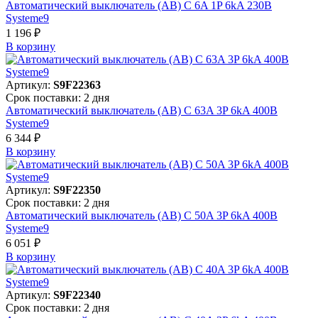
Автоматический выключатель (АВ) C 6A 1P 6kA 230В
Systeme9
1 196 ₽
В корзинy
Артикул:
S9F22363
Срок поставки: 2 дня
Автоматический выключатель (АВ) C 63A 3P 6kA 400В
Systeme9
6 344 ₽
В корзинy
Артикул:
S9F22350
Срок поставки: 2 дня
Автоматический выключатель (АВ) C 50A 3P 6kA 400В
Systeme9
6 051 ₽
В корзинy
Артикул:
S9F22340
Срок поставки: 2 дня