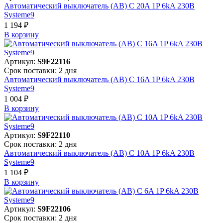
Автоматический выключатель (АВ) C 20A 1P 6kA 230В
Systeme9
1 194 ₽
В корзинy
Артикул:
S9F22116
Срок поставки: 2 дня
Автоматический выключатель (АВ) C 16A 1P 6kA 230В
Systeme9
1 004 ₽
В корзинy
Артикул:
S9F22110
Срок поставки: 2 дня
Автоматический выключатель (АВ) C 10A 1P 6kA 230В
Systeme9
1 104 ₽
В корзинy
Артикул:
S9F22106
Срок поставки: 2 дня