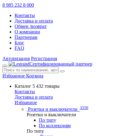
8 985 232 8 000
Контакты
Доставка и оплата
Обмен /возврат
О компании
Партнерам
Блог
FAQ
Авторизация
Регистрация
Сертифицированный партнер
Избранное
Корзина
Каталог
5 432 товары
Контакты
Доставка и оплата
Избранное
3356
Розетки и выключатели
Розетки и выключатели
По типу
По коллекциям
По типу