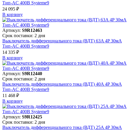
Тип-AC 400В Systeme9
24 095 ₽
В корзинy
Артикул:
S9R12463
Срок поставки: 2 дня
Выключатель дифференциального тока (ВДТ) 63A 4P 30мА
Тип-AC 400В Systeme9
14 335 ₽
В корзинy
Артикул:
S9R12440
Срок поставки: 2 дня
Выключатель дифференциального тока (ВДТ) 40A 4P 30мА
Тип-AC 400В Systeme9
11 468 ₽
В корзинy
Артикул:
S9R12425
Срок поставки: 2 дня
Выключатель дифференциального тока (ВДТ) 25A 4P 30мА