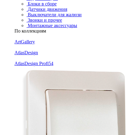
Блоки в сборе
Датчики движения
Выключатели для жалюзи
Звонки и прочее
Монтажные аксессуары
По коллекциям
ArtGallery
AtlasDesign
AtlasDesign Profi54