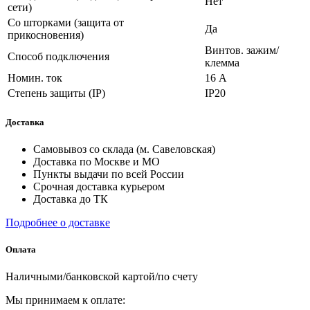
Нет
сети)
Со шторками (защита от
Да
прикосновения)
Винтов. зажим/
Способ подключения
клемма
Номин. ток
16 А
Степень защиты (IP)
IP20
Доставка
Самовывоз со склада (м. Савеловская)
Доставка по Москве и МО
Пункты выдачи по всей России
Срочная доставка курьером
Доставка до ТК
Подробнее о доставке
Оплата
Наличными/банковской картой/по счету
Мы принимаем к оплате: