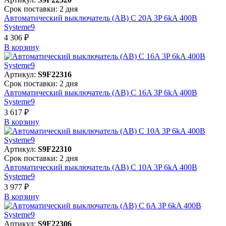
Срок поставки: 2 дня
Автоматический выключатель (АВ) C 20A 3P 6kA 400В
Systeme9
4 306 ₽
В корзинy
Артикул:
S9F22316
Срок поставки: 2 дня
Автоматический выключатель (АВ) C 16A 3P 6kA 400В
Systeme9
3 617 ₽
В корзинy
Артикул:
S9F22310
Срок поставки: 2 дня
Автоматический выключатель (АВ) C 10A 3P 6kA 400В
Systeme9
3 977 ₽
В корзинy
Артикул:
S9F22306