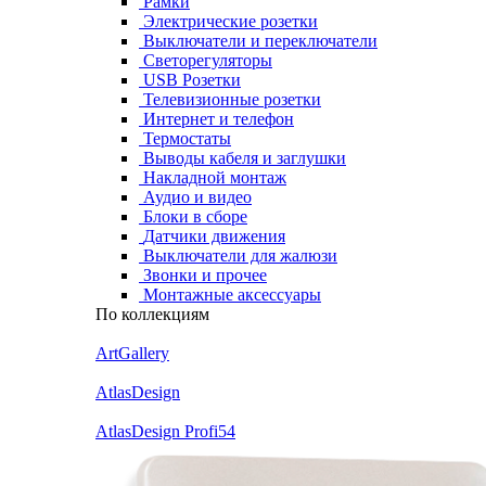
Рамки
Электрические розетки
Выключатели и переключатели
Светорегуляторы
USB Розетки
Телевизионные розетки
Интернет и телефон
Термостаты
Выводы кабеля и заглушки
Накладной монтаж
Аудио и видео
Блоки в сборе
Датчики движения
Выключатели для жалюзи
Звонки и прочее
Монтажные аксессуары
По коллекциям
ArtGallery
AtlasDesign
AtlasDesign Profi54