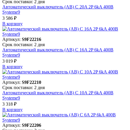
Срок поставки: 2 дня
Автоматический выключатель (АВ) C 20A 2P 6kA 400В
Systeme9
3 586 ₽
В корзинy
Артикул:
S9F22216
Срок поставки: 2 дня
Автоматический выключатель (АВ) C 16A 2P 6kA 400В
Systeme9
3 019 ₽
В корзинy
Артикул:
S9F22210
Срок поставки: 2 дня
Автоматический выключатель (АВ) C 10A 2P 6kA 400В
Systeme9
3 318 ₽
В корзинy
Артикул:
S9F22206