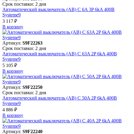
Срок поставки: 2 дня
Автоматический выключатель (АВ) C 6A 3P 6kA 400В
Systeme9
3 117 ₽
В корзинy
Артикул:
S9F22263
Срок поставки: 2 дня
Автоматический выключатель (АВ) C 63A 2P 6kA 400В
Systeme9
5 105 ₽
В корзинy
Артикул:
S9F22250
Срок поставки: 2 дня
Автоматический выключатель (АВ) C 50A 2P 6kA 400В
Systeme9
4 886 ₽
В корзинy
Артикул:
S9F22240