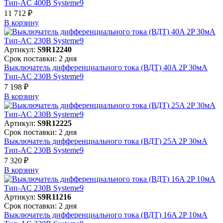
Тип-AC 400В Systeme9
11 712 ₽
В корзинy
Артикул:
S9R12240
Срок поставки: 2 дня
Выключатель дифференциального тока (ВДТ) 40A 2P 30мА
Тип-AC 230В Systeme9
7 198 ₽
В корзинy
Артикул:
S9R12225
Срок поставки: 2 дня
Выключатель дифференциального тока (ВДТ) 25A 2P 30мА
Тип-AC 230В Systeme9
7 320 ₽
В корзинy
Артикул:
S9R11216
Срок поставки: 2 дня
Выключатель дифференциального тока (ВДТ) 16A 2P 10мА