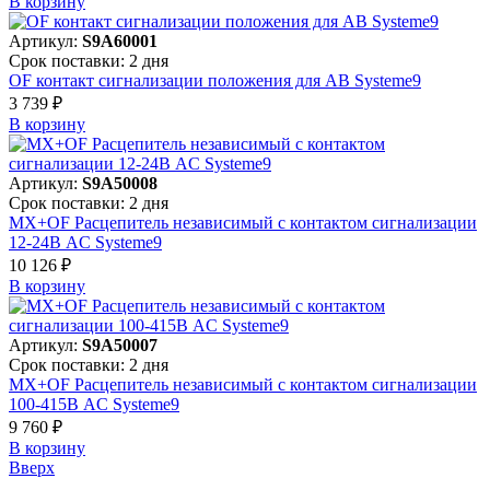
В корзинy
Артикул:
S9A60001
Срок поставки: 2 дня
OF контакт сигнализации положения для АВ Systeme9
3 739 ₽
В корзинy
Артикул:
S9A50008
Срок поставки: 2 дня
MX+OF Расцепитель независимый с контактом сигнализации
12-24В AC Systeme9
10 126 ₽
В корзинy
Артикул:
S9A50007
Срок поставки: 2 дня
MX+OF Расцепитель независимый с контактом сигнализации
100-415В AC Systeme9
9 760 ₽
В корзинy
Вверх