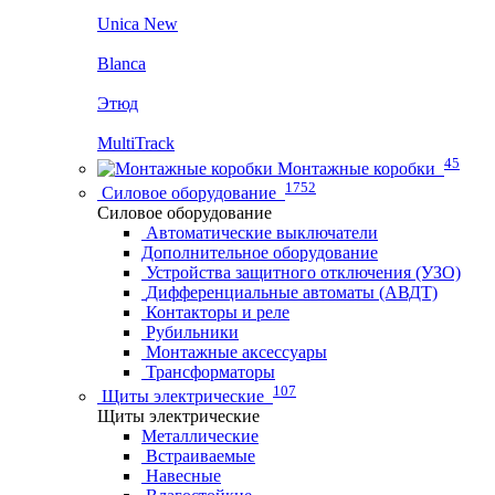
Unica New
Blanca
Этюд
MultiTrack
45
Монтажные коробки
1752
Силовое оборудование
Силовое оборудование
Автоматические выключатели
Дополнительное оборудование
Устройства защитного отключения (УЗО)
Дифференциальные автоматы (АВДТ)
Контакторы и реле
Рубильники
Монтажные аксессуары
Трансформаторы
107
Щиты электрические
Щиты электрические
Металлические
Встраиваемые
Навесные