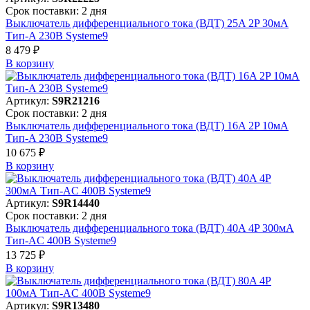
Срок поставки: 2 дня
Выключатель дифференциального тока (ВДТ) 25A 2P 30мА
Тип-A 230В Systeme9
8 479 ₽
В корзинy
Артикул:
S9R21216
Срок поставки: 2 дня
Выключатель дифференциального тока (ВДТ) 16A 2P 10мА
Тип-A 230В Systeme9
10 675 ₽
В корзинy
Артикул:
S9R14440
Срок поставки: 2 дня
Выключатель дифференциального тока (ВДТ) 40A 4P 300мА
Тип-AC 400В Systeme9
13 725 ₽
В корзинy
Артикул:
S9R13480