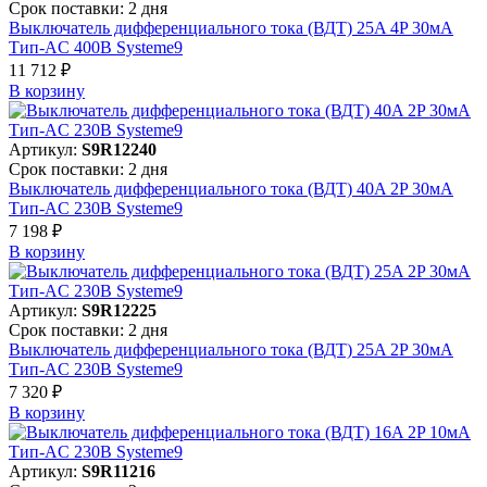
Срок поставки: 2 дня
Выключатель дифференциального тока (ВДТ) 25A 4P 30мА
Тип-AC 400В Systeme9
11 712 ₽
В корзинy
Артикул:
S9R12240
Срок поставки: 2 дня
Выключатель дифференциального тока (ВДТ) 40A 2P 30мА
Тип-AC 230В Systeme9
7 198 ₽
В корзинy
Артикул:
S9R12225
Срок поставки: 2 дня
Выключатель дифференциального тока (ВДТ) 25A 2P 30мА
Тип-AC 230В Systeme9
7 320 ₽
В корзинy
Артикул:
S9R11216