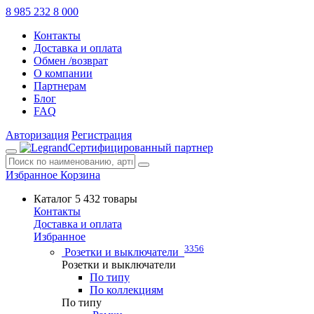
8 985 232 8 000
Контакты
Доставка и оплата
Обмен /возврат
О компании
Партнерам
Блог
FAQ
Авторизация
Регистрация
Сертифицированный партнер
Избранное
Корзина
Каталог
5 432 товары
Контакты
Доставка и оплата
Избранное
3356
Розетки и выключатели
Розетки и выключатели
По типу
По коллекциям
По типу