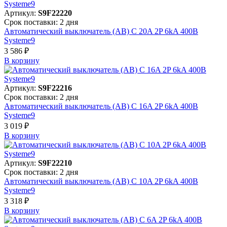
Артикул:
S9F22220
Срок поставки: 2 дня
Автоматический выключатель (АВ) C 20A 2P 6kA 400В
Systeme9
3 586 ₽
В корзинy
Артикул:
S9F22216
Срок поставки: 2 дня
Автоматический выключатель (АВ) C 16A 2P 6kA 400В
Systeme9
3 019 ₽
В корзинy
Артикул:
S9F22210
Срок поставки: 2 дня
Автоматический выключатель (АВ) C 10A 2P 6kA 400В
Systeme9
3 318 ₽
В корзинy