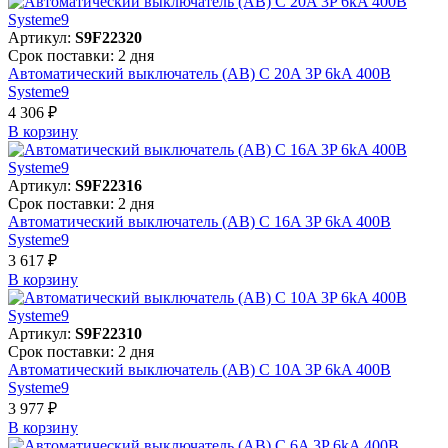
Артикул:
S9F22320
Срок поставки: 2 дня
Автоматический выключатель (АВ) C 20A 3P 6kA 400В
Systeme9
4 306 ₽
В корзинy
Артикул:
S9F22316
Срок поставки: 2 дня
Автоматический выключатель (АВ) C 16A 3P 6kA 400В
Systeme9
3 617 ₽
В корзинy
Артикул:
S9F22310
Срок поставки: 2 дня
Автоматический выключатель (АВ) C 10A 3P 6kA 400В
Systeme9
3 977 ₽
В корзинy