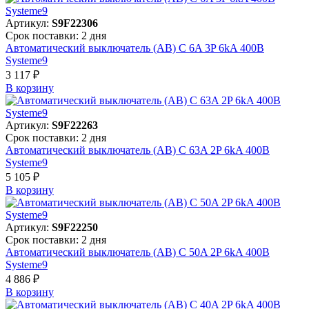
Артикул:
S9F22306
Срок поставки: 2 дня
Автоматический выключатель (АВ) C 6A 3P 6kA 400В
Systeme9
3 117 ₽
В корзинy
Артикул:
S9F22263
Срок поставки: 2 дня
Автоматический выключатель (АВ) C 63A 2P 6kA 400В
Systeme9
5 105 ₽
В корзинy
Артикул:
S9F22250
Срок поставки: 2 дня
Автоматический выключатель (АВ) C 50A 2P 6kA 400В
Systeme9
4 886 ₽
В корзинy