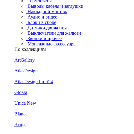
Термостаты
Выводы кабеля и заглушки
Накладной монтаж
Аудио и видео
Блоки в сборе
Датчики движения
Выключатели для жалюзи
Звонки и прочее
Монтажные аксессуары
По коллекциям
ArtGallery
AtlasDesign
AtlasDesign Profi54
Glossa
Unica New
Blanca
Этюд