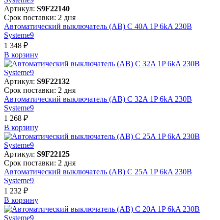
Артикул:
S9F22140
Срок поставки: 2 дня
Автоматический выключатель (АВ) C 40A 1P 6kA 230В
Systeme9
1 348 ₽
В корзинy
Артикул:
S9F22132
Срок поставки: 2 дня
Автоматический выключатель (АВ) C 32A 1P 6kA 230В
Systeme9
1 268 ₽
В корзинy
Артикул:
S9F22125
Срок поставки: 2 дня
Автоматический выключатель (АВ) C 25A 1P 6kA 230В
Systeme9
1 232 ₽
В корзинy