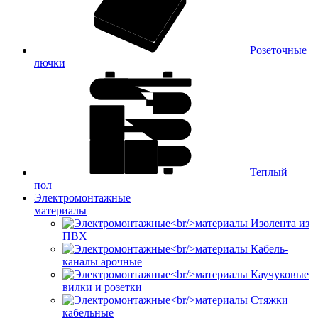
Розеточные
лючки
Теплый
пол
Электромонтажные
материалы
Изолента из
ПВХ
Кабель-
каналы арочные
Каучуковые
вилки и розетки
Стяжки
кабельные