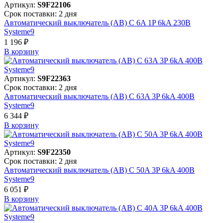
Артикул:
S9F22106
Срок поставки: 2 дня
Автоматический выключатель (АВ) C 6A 1P 6kA 230В
Systeme9
1 196 ₽
В корзинy
Артикул:
S9F22363
Срок поставки: 2 дня
Автоматический выключатель (АВ) C 63A 3P 6kA 400В
Systeme9
6 344 ₽
В корзинy
Артикул:
S9F22350
Срок поставки: 2 дня
Автоматический выключатель (АВ) C 50A 3P 6kA 400В
Systeme9
6 051 ₽
В корзинy