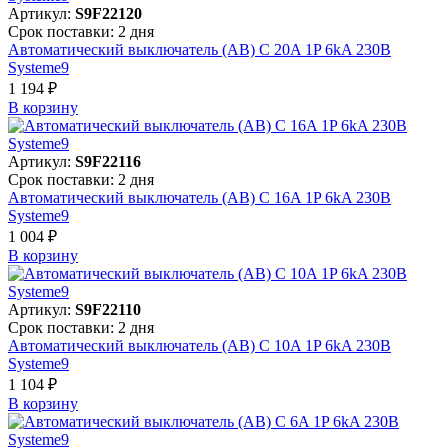
Артикул:
S9F22120
Срок поставки: 2 дня
Автоматический выключатель (АВ) C 20A 1P 6kA 230В
Systeme9
1 194 ₽
В корзинy
Артикул:
S9F22116
Срок поставки: 2 дня
Автоматический выключатель (АВ) C 16A 1P 6kA 230В
Systeme9
1 004 ₽
В корзинy
Артикул:
S9F22110
Срок поставки: 2 дня
Автоматический выключатель (АВ) C 10A 1P 6kA 230В
Systeme9
1 104 ₽
В корзинy