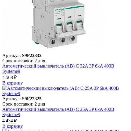
Артикул:
S9F22332
Срок поставки: 2 дня
Автоматический выключатель (АВ) C 32A 3P 6kA 400В
Systeme9
4 568 ₽
В корзинy
Артикул:
S9F22325
Срок поставки: 2 дня
Автоматический выключатель (АВ) C 25A 3P 6kA 400В
Systeme9
4 434 ₽
В корзинy