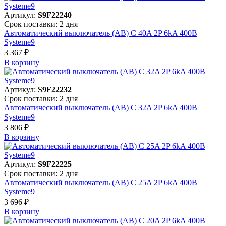
Артикул:
S9F22240
Срок поставки: 2 дня
Автоматический выключатель (АВ) C 40A 2P 6kA 400В
Systeme9
3 367 ₽
В корзинy
Артикул:
S9F22232
Срок поставки: 2 дня
Автоматический выключатель (АВ) C 32A 2P 6kA 400В
Systeme9
3 806 ₽
В корзинy
Артикул:
S9F22225
Срок поставки: 2 дня
Автоматический выключатель (АВ) C 25A 2P 6kA 400В
Systeme9
3 696 ₽
В корзинy