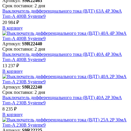
Артикул:
S9R22463
Срок поставки: 2 дня
Выключатель дифференциального тока (ВДТ) 63A 4P 30мА
Тип-A 400В Systeme9
20 984 ₽
В корзинy
Артикул:
S9R22440
Срок поставки: 2 дня
Выключатель дифференциального тока (ВДТ) 40A 4P 30мА
Тип-A 400В Systeme9
13 237 ₽
В корзинy
Артикул:
S9R22240
Срок поставки: 2 дня
Выключатель дифференциального тока (ВДТ) 40A 2P 30мА
Тип-A 230В Systeme9
8 235 ₽
В корзинy
Артикул:
S9R22225