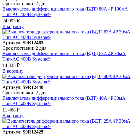
Срок поставки: 2 дня
Выключатель дифференциального тока (ВДТ) 80A 4P 100мА
Тип-AC 400В Systeme9
24 095 ₽
В корзинy
Артикул:
S9R12463
Срок поставки: 2 дня
Выключатель дифференциального тока (ВДТ) 63A 4P 30мА
Тип-AC 400В Systeme9
14 335 ₽
В корзинy
Артикул:
S9R12440
Срок поставки: 2 дня
Выключатель дифференциального тока (ВДТ) 40A 4P 30мА
Тип-AC 400В Systeme9
11 468 ₽
В корзинy
Артикул:
S9R12425