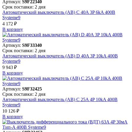
Артикул:
S9F22340
Срок поставки: 2 дня
Автоматический выключатель (АВ) C 40A 3P 6kA 400В
Systeme9
4 172 ₽
В корзинy
Артикул:
S9F33340
Срок поставки: 2 дня
Автоматический выключатель (АВ) D 40A 3P 10kA 400В
Systeme9
9 943 ₽
В корзинy
Артикул:
S9F32425
Срок поставки: 2 дня
Автоматический выключатель (АВ) C 25A 4P 10kA 400В
Systeme9
10 126 ₽
В корзинy