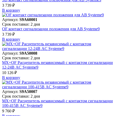
3 739 ₽
В корзинy
Артикул:
S9A60001
Срок поставки: 2 дня
OF контакт сигнализации положения для АВ Systeme9
3 739 ₽
В корзинy
Артикул:
S9A50008
Срок поставки: 2 дня
MX+OF Расцепитель независимый с контактом сигнализации
12-24В AC Systeme9
10 126 ₽
В корзинy
Артикул:
S9A50007
Срок поставки: 2 дня
MX+OF Расцепитель независимый с контактом сигнализации
100-415В AC Systeme9
9 760 ₽
В корзинy