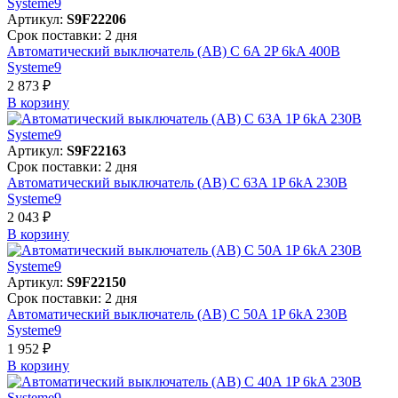
Артикул:
S9F22206
Срок поставки: 2 дня
Автоматический выключатель (АВ) C 6A 2P 6kA 400В
Systeme9
2 873 ₽
В корзинy
Артикул:
S9F22163
Срок поставки: 2 дня
Автоматический выключатель (АВ) C 63A 1P 6kA 230В
Systeme9
2 043 ₽
В корзинy
Артикул:
S9F22150
Срок поставки: 2 дня
Автоматический выключатель (АВ) C 50A 1P 6kA 230В
Systeme9
1 952 ₽
В корзинy