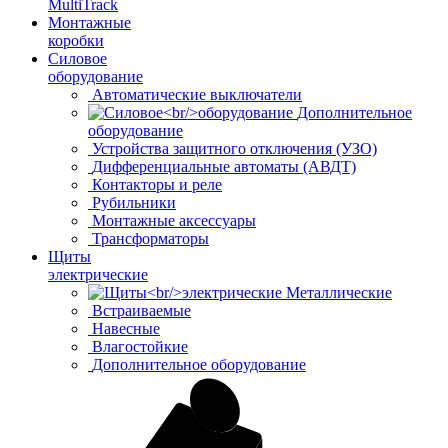
MultiTrack
Монтажные
коробки
Силовое
оборудование
Автоматические выключатели
Дополнительное
оборудование
Устройства защитного отключения (УЗО)
Дифференциальные автоматы (АВДТ)
Контакторы и реле
Рубильники
Монтажные аксессуары
Трансформаторы
Щиты
электрические
Металлические
Встраиваемые
Навесные
Влагостойкие
Дополнительное оборудование