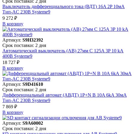
Срок поставки: 2 дня
Выключатель дифференциального тока (ВДТ) 16A 2P 10мА
Тип-AC 230В Systeme9
9 272 ₽
В корзинy
Артикул:
S9H32392
Срок поставки: 2 дня
Автоматический выключатель (АВ) 27мм C 125A 3P 10 kA
400В Systeme9
18 727 ₽
В корзинy
Артикул:
S9D41610
Срок поставки: 2 дня
Дифференциальный автомат (АВДТ) 1P+N B 10A 6kA 30мА
Тип-AC 230В Systeme9
7 869 ₽
В корзинy
Артикул:
S9A60002
Срок поставки: 2 дня
SD контакт сигнализации отключения для АВ Systeme9