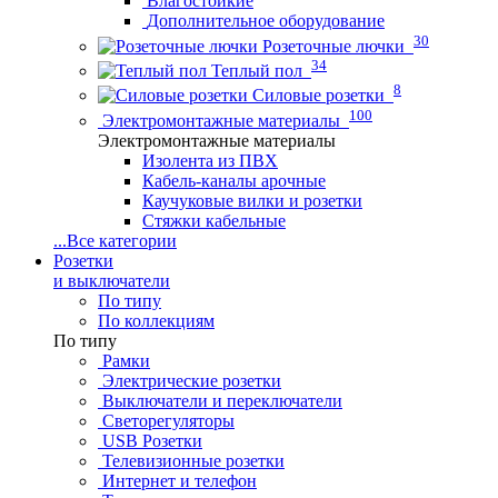
Влагостойкие
Дополнительное оборудование
30
Розеточные лючки
34
Теплый пол
8
Силовые розетки
100
Электромонтажные материалы
Электромонтажные материалы
Изолента из ПВХ
Кабель-каналы арочные
Каучуковые вилки и розетки
Стяжки кабельные
...
Все категории
Розетки
и выключатели
По типу
По коллекциям
По типу
Рамки
Электрические розетки
Выключатели и переключатели
Светорегуляторы
USB Розетки
Телевизионные розетки
Интернет и телефон