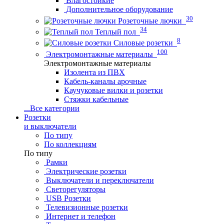
Влагостойкие
Дополнительное оборудование
30
Розеточные лючки
34
Теплый пол
8
Силовые розетки
100
Электромонтажные материалы
Электромонтажные материалы
Изолента из ПВХ
Кабель-каналы арочные
Каучуковые вилки и розетки
Стяжки кабельные
...
Все категории
Розетки
и выключатели
По типу
По коллекциям
По типу
Рамки
Электрические розетки
Выключатели и переключатели
Светорегуляторы
USB Розетки
Телевизионные розетки
Интернет и телефон