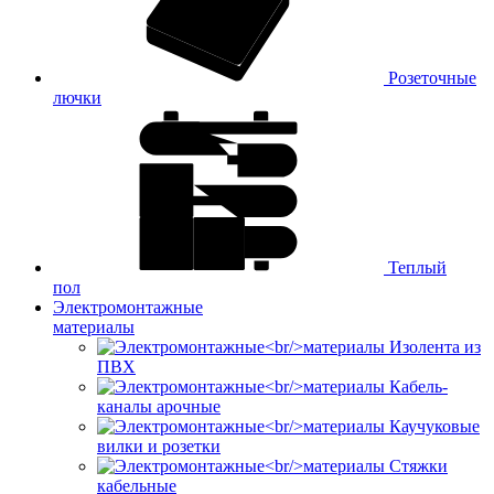
Розеточные
лючки
Теплый
пол
Электромонтажные
материалы
Изолента из
ПВХ
Кабель-
каналы арочные
Каучуковые
вилки и розетки
Стяжки
кабельные