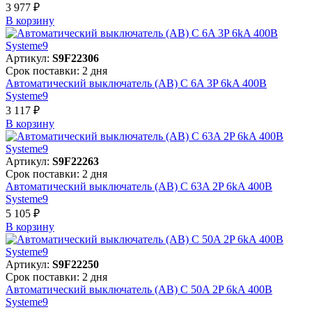
3 977 ₽
В корзинy
Артикул:
S9F22306
Срок поставки: 2 дня
Автоматический выключатель (АВ) C 6A 3P 6kA 400В
Systeme9
3 117 ₽
В корзинy
Артикул:
S9F22263
Срок поставки: 2 дня
Автоматический выключатель (АВ) C 63A 2P 6kA 400В
Systeme9
5 105 ₽
В корзинy
Артикул:
S9F22250
Срок поставки: 2 дня
Автоматический выключатель (АВ) C 50A 2P 6kA 400В
Systeme9