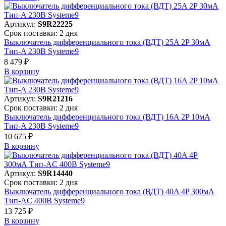
Артикул:
S9R22225
Срок поставки: 2 дня
Выключатель дифференциального тока (ВДТ) 25A 2P 30мА
Тип-A 230В Systeme9
8 479 ₽
В корзинy
Артикул:
S9R21216
Срок поставки: 2 дня
Выключатель дифференциального тока (ВДТ) 16A 2P 10мА
Тип-A 230В Systeme9
10 675 ₽
В корзинy
Артикул:
S9R14440
Срок поставки: 2 дня
Выключатель дифференциального тока (ВДТ) 40A 4P 300мА
Тип-AC 400В Systeme9
13 725 ₽
В корзинy