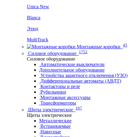
Unica New
Blanca
Этюд
MultiTrack
45
Монтажные коробки
1752
Силовое оборудование
Силовое оборудование
Автоматические выключатели
Дополнительное оборудование
Устройства защитного отключения (УЗО)
Дифференциальные автоматы (АВДТ)
Контакторы и реле
Рубильники
Монтажные аксессуары
Трансформаторы
107
Щиты электрические
Щиты электрические
Металлические
Встраиваемые
Навесные