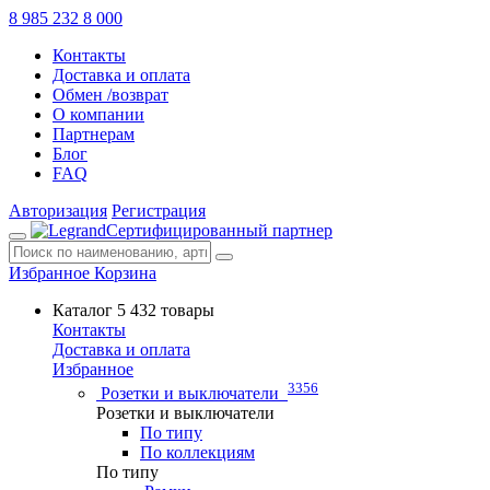
8 985 232 8 000
Контакты
Доставка и оплата
Обмен /возврат
О компании
Партнерам
Блог
FAQ
Авторизация
Регистрация
Сертифицированный партнер
Избранное
Корзина
Каталог
5 432 товары
Контакты
Доставка и оплата
Избранное
3356
Розетки и выключатели
Розетки и выключатели
По типу
По коллекциям
По типу