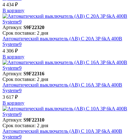
4 434 ₽
В корзинy
Артикул:
S9F22320
Срок поставки: 2 дня
Автоматический выключатель (АВ) C 20A 3P 6kA 400В
Systeme9
4 306 ₽
В корзинy
Артикул:
S9F22316
Срок поставки: 2 дня
Автоматический выключатель (АВ) C 16A 3P 6kA 400В
Systeme9
3 617 ₽
В корзинy
Артикул:
S9F22310
Срок поставки: 2 дня
Автоматический выключатель (АВ) C 10A 3P 6kA 400В
Systeme9