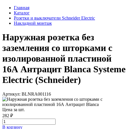
Главная
Каталог
Розетки и выключатели Schneider Electric
Накладной монтаж
Наружная розетка без
заземления со шторками с
изолированной пластиной
16А Антрацит Blanca Systeme
Electric (Schneider)
Артикул: BLNRA001116
Цена за шт.
282 ₽
В корзинy