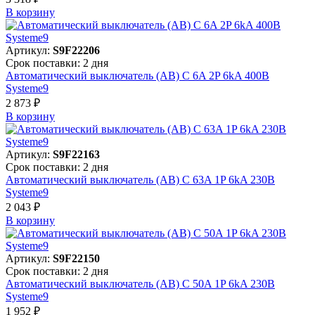
В корзинy
Артикул:
S9F22206
Срок поставки: 2 дня
Автоматический выключатель (АВ) C 6A 2P 6kA 400В
Systeme9
2 873 ₽
В корзинy
Артикул:
S9F22163
Срок поставки: 2 дня
Автоматический выключатель (АВ) C 63A 1P 6kA 230В
Systeme9
2 043 ₽
В корзинy
Артикул:
S9F22150
Срок поставки: 2 дня
Автоматический выключатель (АВ) C 50A 1P 6kA 230В
Systeme9
1 952 ₽