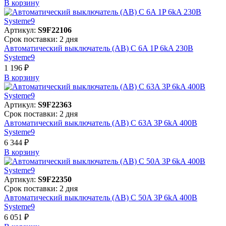
В корзинy
Артикул:
S9F22106
Срок поставки: 2 дня
Автоматический выключатель (АВ) C 6A 1P 6kA 230В
Systeme9
1 196 ₽
В корзинy
Артикул:
S9F22363
Срок поставки: 2 дня
Автоматический выключатель (АВ) C 63A 3P 6kA 400В
Systeme9
6 344 ₽
В корзинy
Артикул:
S9F22350
Срок поставки: 2 дня
Автоматический выключатель (АВ) C 50A 3P 6kA 400В
Systeme9
6 051 ₽