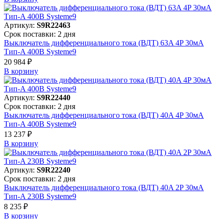
Артикул:
S9R22463
Срок поставки: 2 дня
Выключатель дифференциального тока (ВДТ) 63A 4P 30мА
Тип-A 400В Systeme9
20 984 ₽
В корзинy
Артикул:
S9R22440
Срок поставки: 2 дня
Выключатель дифференциального тока (ВДТ) 40A 4P 30мА
Тип-A 400В Systeme9
13 237 ₽
В корзинy
Артикул:
S9R22240
Срок поставки: 2 дня
Выключатель дифференциального тока (ВДТ) 40A 2P 30мА
Тип-A 230В Systeme9
8 235 ₽
В корзинy