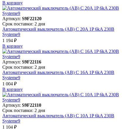
В корзинy
Артикул:
S9F22120
Срок поставки: 2 дня
Автоматический выключатель (АВ) C 20A 1P 6kA 230В
Systeme9
1 194 ₽
В корзинy
Артикул:
S9F22116
Срок поставки: 2 дня
Автоматический выключатель (АВ) C 16A 1P 6kA 230В
Systeme9
1 004 ₽
В корзинy
Артикул:
S9F22110
Срок поставки: 2 дня
Автоматический выключатель (АВ) C 10A 1P 6kA 230В
Systeme9
1 104 ₽