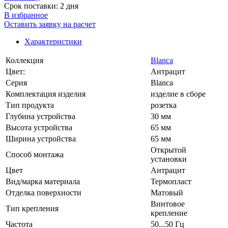
Срок поставки: 2 дня
В избранное
Оставить заявку на расчет
Характеристики
Коллекция
Blanca
Цвет:
Антрацит
Серия
Blanca
Комплектация изделия
изделие в сборе
Тип продукта
розетка
Глубина устройства
30 мм
Высота устройства
65 мм
Ширина устройства
65 мм
Открытой
Способ монтажа
установки
Цвет
Антрацит
Вид/марка материала
Термопласт
Отделка поверхности
Матовый
Винтовое
Тип крепления
крепление
Частота
50...50 Гц