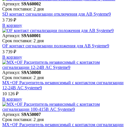
Артикул:
S9A60002
Срок поставки: 2 дня
SD контакт сигнализации отключения для АВ Systeme9
3 739 ₽
В корзинy
Артикул:
S9A60001
Срок поставки: 2 дня
OF контакт сигнализации положения для АВ Systeme9
3 739 ₽
В корзинy
Артикул:
S9A50008
Срок поставки: 2 дня
MX+OF Расцепитель независимый с контактом сигнализации
12-24В AC Systeme9
10 126 ₽
В корзинy
Артикул:
S9A50007
Срок поставки: 2 дня
MX+OF Расцепитель независимый с контактом сигнализации