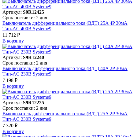
Артикул:
S9R12425
Срок поставки: 2 дня
Выключатель дифференциального тока (ВДТ) 25A 4P 30мА
Тип-AC 400В Systeme9
11 712 ₽
В корзинy
Артикул:
S9R12240
Срок поставки: 2 дня
Выключатель дифференциального тока (ВДТ) 40A 2P 30мА
Тип-AC 230В Systeme9
7 198 ₽
В корзинy
Артикул:
S9R12225
Срок поставки: 2 дня
Выключатель дифференциального тока (ВДТ) 25A 2P 30мА
Тип-AC 230В Systeme9
7 320 ₽
В корзинy