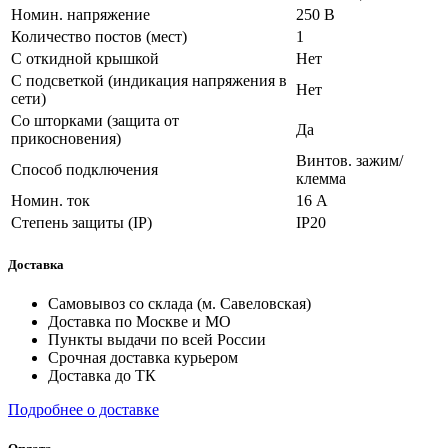
Номин. напряжение
250 В
Количество постов (мест)
1
С откидной крышкой
Нет
С подсветкой (индикация напряжения в
Нет
сети)
Со шторками (защита от
Да
прикосновения)
Винтов. зажим/
Способ подключения
клемма
Номин. ток
16 А
Степень защиты (IP)
IP20
Доставка
Самовывоз со склада (м. Савеловская)
Доставка по Москве и МО
Пункты выдачи по всей России
Срочная доставка курьером
Доставка до ТК
Подробнее о доставке