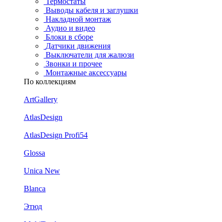
Термостаты
Выводы кабеля и заглушки
Накладной монтаж
Аудио и видео
Блоки в сборе
Датчики движения
Выключатели для жалюзи
Звонки и прочее
Монтажные аксессуары
По коллекциям
ArtGallery
AtlasDesign
AtlasDesign Profi54
Glossa
Unica New
Blanca
Этюд