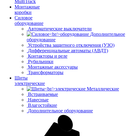
MultiTrack
Монтажные
коробки
Силовое
оборудование
Автоматические выключатели
Дополнительное
оборудование
Устройства защитного отключения (УЗО)
Дифференциальные автоматы (АВДТ)
Контакторы и реле
Рубильники
Монтажные аксессуары
Трансформаторы
Щиты
электрические
Металлические
Встраиваемые
Навесные
Влагостойкие
Дополнительное оборудование