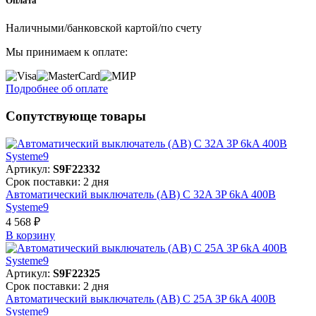
Оплата
Наличными/банковской картой/по счету
Мы принимаем к оплате:
Подробнее об оплате
Сопутствующе товары
Артикул:
S9F22332
Срок поставки: 2 дня
Автоматический выключатель (АВ) C 32A 3P 6kA 400В
Systeme9
4 568 ₽
В корзинy
Артикул:
S9F22325
Срок поставки: 2 дня
Автоматический выключатель (АВ) C 25A 3P 6kA 400В
Systeme9