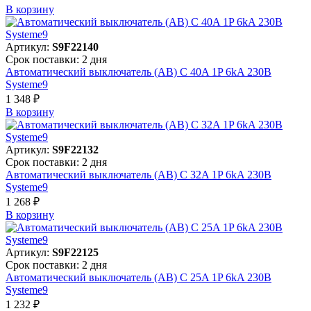
В корзинy
Артикул:
S9F22140
Срок поставки: 2 дня
Автоматический выключатель (АВ) C 40A 1P 6kA 230В
Systeme9
1 348 ₽
В корзинy
Артикул:
S9F22132
Срок поставки: 2 дня
Автоматический выключатель (АВ) C 32A 1P 6kA 230В
Systeme9
1 268 ₽
В корзинy
Артикул:
S9F22125
Срок поставки: 2 дня
Автоматический выключатель (АВ) C 25A 1P 6kA 230В
Systeme9
1 232 ₽