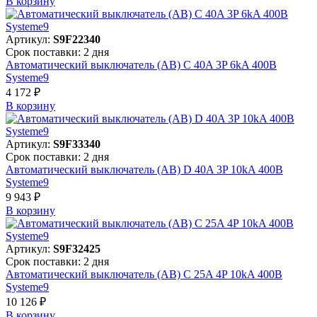
В корзинy
Артикул:
S9F22340
Срок поставки: 2 дня
Автоматический выключатель (АВ) C 40A 3P 6kA 400В
Systeme9
4 172 ₽
В корзинy
Артикул:
S9F33340
Срок поставки: 2 дня
Автоматический выключатель (АВ) D 40A 3P 10kA 400В
Systeme9
9 943 ₽
В корзинy
Артикул:
S9F32425
Срок поставки: 2 дня
Автоматический выключатель (АВ) C 25A 4P 10kA 400В
Systeme9
10 126 ₽
В корзинy