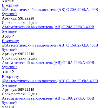
3 696 ₽
В корзинy
Артикул:
S9F22220
Срок поставки: 2 дня
Автоматический выключатель (АВ) C 20A 2P 6kA 400В
Systeme9
3 586 ₽
В корзинy
Артикул:
S9F22216
Срок поставки: 2 дня
Автоматический выключатель (АВ) C 16A 2P 6kA 400В
Systeme9
3 019 ₽
В корзинy
Артикул:
S9F22210
Срок поставки: 2 дня
Автоматический выключатель (АВ) C 10A 2P 6kA 400В
Systeme9
3 318 ₽