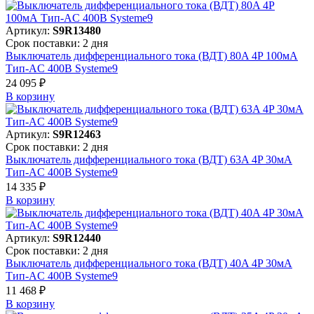
Артикул:
S9R13480
Срок поставки: 2 дня
Выключатель дифференциального тока (ВДТ) 80A 4P 100мА
Тип-AC 400В Systeme9
24 095 ₽
В корзинy
Артикул:
S9R12463
Срок поставки: 2 дня
Выключатель дифференциального тока (ВДТ) 63A 4P 30мА
Тип-AC 400В Systeme9
14 335 ₽
В корзинy
Артикул:
S9R12440
Срок поставки: 2 дня
Выключатель дифференциального тока (ВДТ) 40A 4P 30мА
Тип-AC 400В Systeme9
11 468 ₽
В корзинy