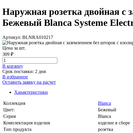
Наружная розетка двойная с 
Бежевый Blanca Systeme Electr
Артикул: BLNRA010217
Цена за шт.
309 ₽
В корзинy
Срок поставки: 2 дня
В избранное
Оставить заявку на расчет
Характеристики
Коллекция
Blanca
Цвет:
Бежевый
Серия
Blanca
Комплектация изделия
изделие в сборе
Тип продукта
розетка