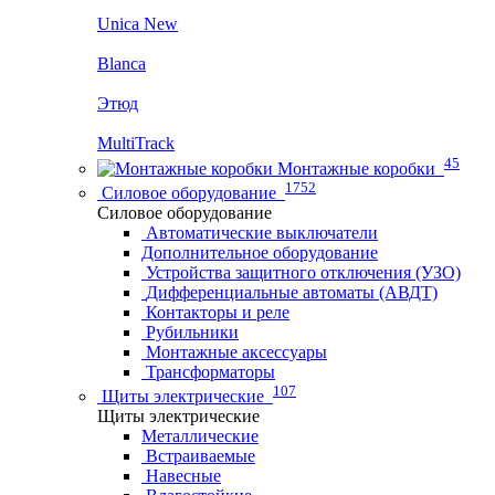
Unica New
Blanca
Этюд
MultiTrack
45
Монтажные коробки
1752
Силовое оборудование
Силовое оборудование
Автоматические выключатели
Дополнительное оборудование
Устройства защитного отключения (УЗО)
Дифференциальные автоматы (АВДТ)
Контакторы и реле
Рубильники
Монтажные аксессуары
Трансформаторы
107
Щиты электрические
Щиты электрические
Металлические
Встраиваемые
Навесные