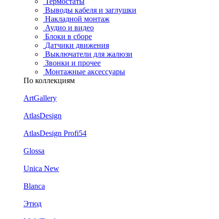
Термостаты
Выводы кабеля и заглушки
Накладной монтаж
Аудио и видео
Блоки в сборе
Датчики движения
Выключатели для жалюзи
Звонки и прочее
Монтажные аксессуары
По коллекциям
ArtGallery
AtlasDesign
AtlasDesign Profi54
Glossa
Unica New
Blanca
Этюд