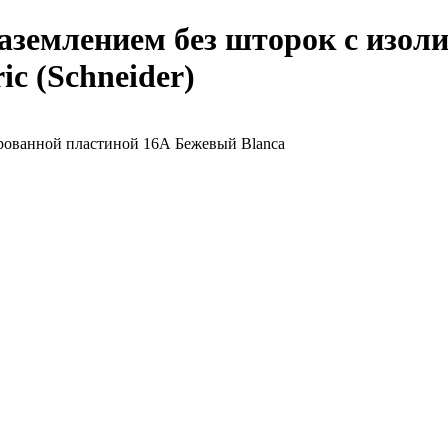
заземлением без шторок с изол
ic (Schneider)