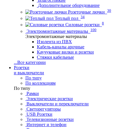
Влагостойкие
Дополнительное оборудование
30
Розеточные лючки
34
Теплый пол
8
Силовые розетки
100
Электромонтажные материалы
Электромонтажные материалы
Изолента из ПВХ
Кабель-каналы арочные
Каучуковые вилки и розетки
Стяжки кабельные
...
Все категории
Розетки
и выключатели
По типу
По коллекциям
По типу
Рамки
Электрические розетки
Выключатели и переключатели
Светорегуляторы
USB Розетки
Телевизионные розетки
Интернет и телефон