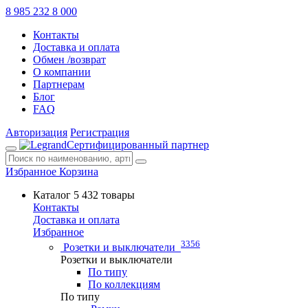
8 985 232 8 000
Контакты
Доставка и оплата
Обмен /возврат
О компании
Партнерам
Блог
FAQ
Авторизация
Регистрация
Сертифицированный партнер
Избранное
Корзина
Каталог
5 432 товары
Контакты
Доставка и оплата
Избранное
3356
Розетки и выключатели
Розетки и выключатели
По типу
По коллекциям
По типу