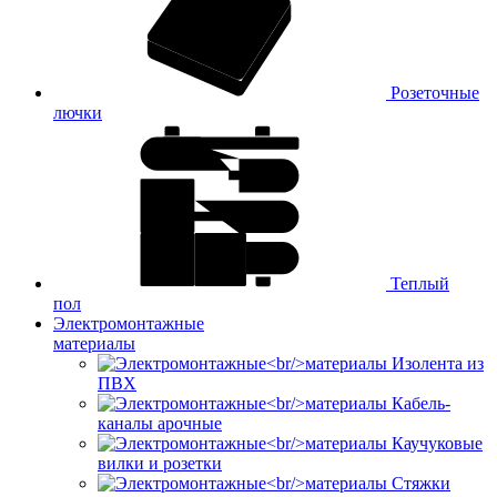
Розеточные
лючки
Теплый
пол
Электромонтажные
материалы
Изолента из
ПВХ
Кабель-
каналы арочные
Каучуковые
вилки и розетки
Стяжки