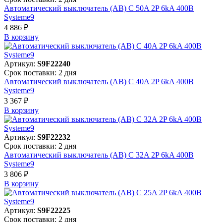
Автоматический выключатель (АВ) C 50A 2P 6kA 400В
Systeme9
4 886 ₽
В корзинy
Артикул:
S9F22240
Срок поставки: 2 дня
Автоматический выключатель (АВ) C 40A 2P 6kA 400В
Systeme9
3 367 ₽
В корзинy
Артикул:
S9F22232
Срок поставки: 2 дня
Автоматический выключатель (АВ) C 32A 2P 6kA 400В
Systeme9
3 806 ₽
В корзинy
Артикул:
S9F22225
Срок поставки: 2 дня