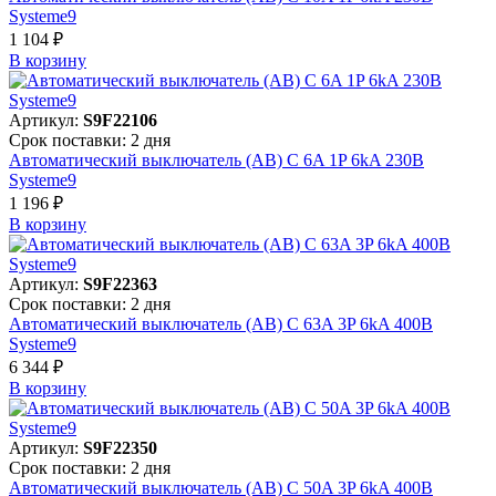
Systeme9
1 104 ₽
В корзинy
Артикул:
S9F22106
Срок поставки: 2 дня
Автоматический выключатель (АВ) C 6A 1P 6kA 230В
Systeme9
1 196 ₽
В корзинy
Артикул:
S9F22363
Срок поставки: 2 дня
Автоматический выключатель (АВ) C 63A 3P 6kA 400В
Systeme9
6 344 ₽
В корзинy
Артикул:
S9F22350
Срок поставки: 2 дня
Автоматический выключатель (АВ) C 50A 3P 6kA 400В