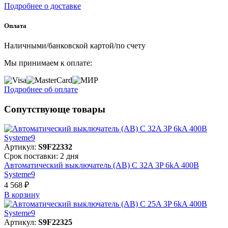
Подробнее о доставке
Оплата
Наличными/банковской картой/по счету
Мы принимаем к оплате:
Подробнее об оплате
Сопутствующе товары
Артикул:
S9F22332
Срок поставки: 2 дня
Автоматический выключатель (АВ) C 32A 3P 6kA 400В
Systeme9
4 568 ₽
В корзинy
Артикул:
S9F22325