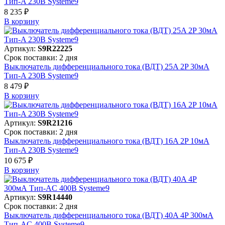
Тип-A 230В Systeme9
8 235 ₽
В корзинy
Артикул:
S9R22225
Срок поставки: 2 дня
Выключатель дифференциального тока (ВДТ) 25A 2P 30мА
Тип-A 230В Systeme9
8 479 ₽
В корзинy
Артикул:
S9R21216
Срок поставки: 2 дня
Выключатель дифференциального тока (ВДТ) 16A 2P 10мА
Тип-A 230В Systeme9
10 675 ₽
В корзинy
Артикул:
S9R14440
Срок поставки: 2 дня
Выключатель дифференциального тока (ВДТ) 40A 4P 300мА
Тип-AC 400В Systeme9