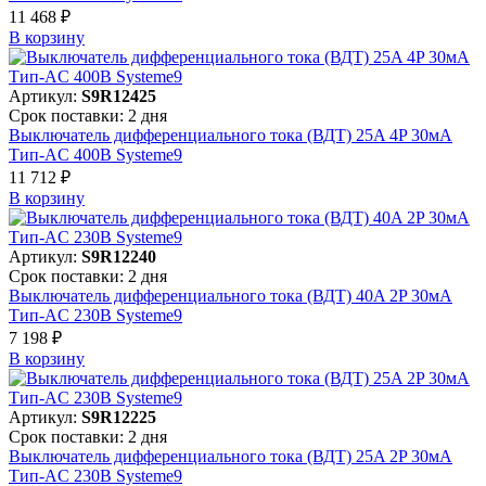
11 468 ₽
В корзинy
Артикул:
S9R12425
Срок поставки: 2 дня
Выключатель дифференциального тока (ВДТ) 25A 4P 30мА
Тип-AC 400В Systeme9
11 712 ₽
В корзинy
Артикул:
S9R12240
Срок поставки: 2 дня
Выключатель дифференциального тока (ВДТ) 40A 2P 30мА
Тип-AC 230В Systeme9
7 198 ₽
В корзинy
Артикул:
S9R12225
Срок поставки: 2 дня
Выключатель дифференциального тока (ВДТ) 25A 2P 30мА
Тип-AC 230В Systeme9