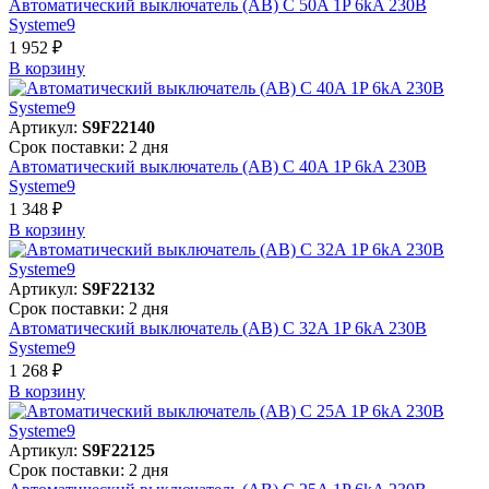
Автоматический выключатель (АВ) C 50A 1P 6kA 230В
Systeme9
1 952 ₽
В корзинy
Артикул:
S9F22140
Срок поставки: 2 дня
Автоматический выключатель (АВ) C 40A 1P 6kA 230В
Systeme9
1 348 ₽
В корзинy
Артикул:
S9F22132
Срок поставки: 2 дня
Автоматический выключатель (АВ) C 32A 1P 6kA 230В
Systeme9
1 268 ₽
В корзинy
Артикул:
S9F22125
Срок поставки: 2 дня