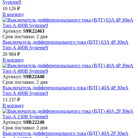
Systeme9
10 126 ₽
В корзинy
Артикул:
S9R22463
Срок поставки: 2 дня
Выключатель дифференциального тока (ВДТ) 63A 4P 30мА
Тип-A 400В Systeme9
20 984 ₽
В корзинy
Артикул:
S9R22440
Срок поставки: 2 дня
Выключатель дифференциального тока (ВДТ) 40A 4P 30мА
Тип-A 400В Systeme9
13 237 ₽
В корзинy
Артикул:
S9R22240
Срок поставки: 2 дня
Выключатель дифференциального тока (ВДТ) 40A 2P 30мА