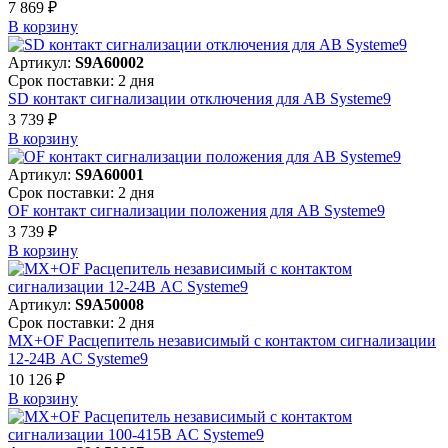
7 869 ₽
В корзинy
Артикул:
S9A60002
Срок поставки: 2 дня
SD контакт сигнализации отключения для АВ Systeme9
3 739 ₽
В корзинy
Артикул:
S9A60001
Срок поставки: 2 дня
OF контакт сигнализации положения для АВ Systeme9
3 739 ₽
В корзинy
Артикул:
S9A50008
Срок поставки: 2 дня
MX+OF Расцепитель независимый с контактом сигнализации
12-24В AC Systeme9
10 126 ₽
В корзинy