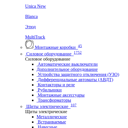
Unica New
Blanca
Этюд
MultiTrack
45
Монтажные коробки
1752
Силовое оборудование
Силовое оборудование
Автоматические выключатели
Дополнительное оборудование
Устройства защитного отключения (УЗО)
Дифференциальные автоматы (АВДТ)
Контакторы и реле
Рубильники
Монтажные аксессуары
Трансформаторы
107
Щиты электрические
Щиты электрические
Металлические
Встраиваемые
Навесные