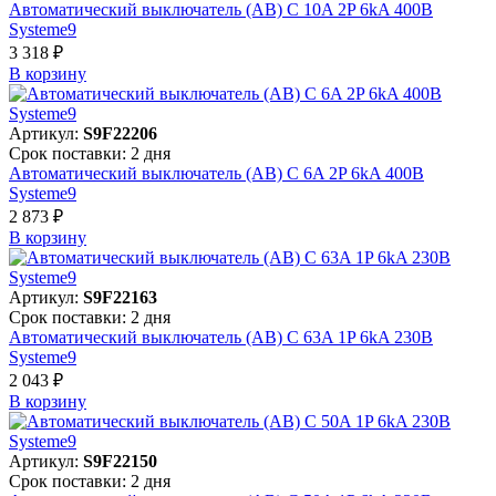
Автоматический выключатель (АВ) C 10A 2P 6kA 400В
Systeme9
3 318 ₽
В корзинy
Артикул:
S9F22206
Срок поставки: 2 дня
Автоматический выключатель (АВ) C 6A 2P 6kA 400В
Systeme9
2 873 ₽
В корзинy
Артикул:
S9F22163
Срок поставки: 2 дня
Автоматический выключатель (АВ) C 63A 1P 6kA 230В
Systeme9
2 043 ₽
В корзинy
Артикул:
S9F22150
Срок поставки: 2 дня