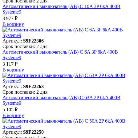
Срок поставки: 2 дня
Автоматический выключатель (АВ) C 10A 3P 6kA 400В
Systeme9
3 977 ₽
В корзинy
Артикул:
S9F22306
Срок поставки: 2 дня
Автоматический выключатель (АВ) C 6A 3P 6kA 400В
Systeme9
3 117 ₽
В корзинy
Артикул:
S9F22263
Срок поставки: 2 дня
Автоматический выключатель (АВ) C 63A 2P 6kA 400В
Systeme9
5 105 ₽
В корзинy
Артикул:
S9F22250
Срок поставки: 2 дня