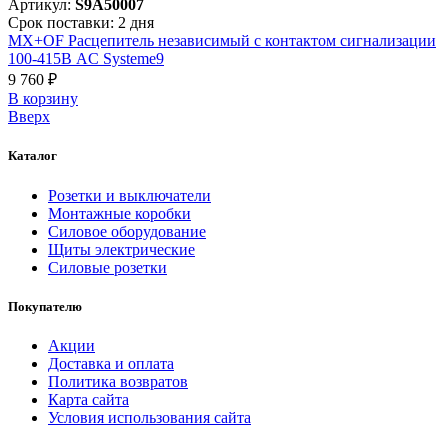
Артикул:
S9A50007
Срок поставки: 2 дня
MX+OF Расцепитель независимый с контактом сигнализации
100-415В AC Systeme9
9 760 ₽
В корзинy
Вверх
Каталог
Розетки и выключатели
Монтажные коробки
Силовое оборудование
Щиты электрические
Силовые розетки
Покупателю
Акции
Доставка и оплата
Политика возвратов
Карта сайта
Условия использования сайта