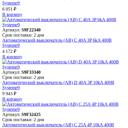
Systeme9
6 051 ₽
В корзинy
Артикул:
S9F22340
Срок поставки: 2 дня
Автоматический выключатель (АВ) C 40A 3P 6kA 400В
Systeme9
4 172 ₽
В корзинy
Артикул:
S9F33340
Срок поставки: 2 дня
Автоматический выключатель (АВ) D 40A 3P 10kA 400В
Systeme9
9 943 ₽
В корзинy
Артикул:
S9F32425
Срок поставки: 2 дня
Автоматический выключатель (АВ) C 25A 4P 10kA 400В