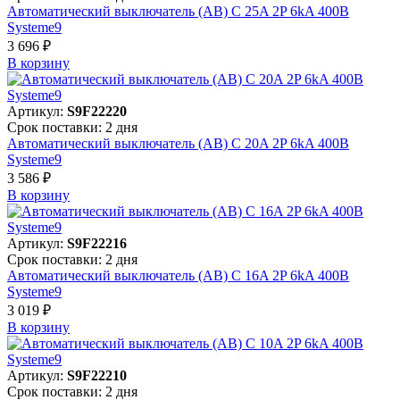
Автоматический выключатель (АВ) C 25A 2P 6kA 400В
Systeme9
3 696 ₽
В корзинy
Артикул:
S9F22220
Срок поставки: 2 дня
Автоматический выключатель (АВ) C 20A 2P 6kA 400В
Systeme9
3 586 ₽
В корзинy
Артикул:
S9F22216
Срок поставки: 2 дня
Автоматический выключатель (АВ) C 16A 2P 6kA 400В
Systeme9
3 019 ₽
В корзинy
Артикул:
S9F22210
Срок поставки: 2 дня