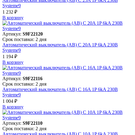
Автоматический выключатель (АВ) C 25A 1P 6kA 230В
Systeme9
1 232 ₽
В корзинy
Артикул:
S9F22120
Срок поставки: 2 дня
Автоматический выключатель (АВ) C 20A 1P 6kA 230В
Systeme9
1 194 ₽
В корзинy
Артикул:
S9F22116
Срок поставки: 2 дня
Автоматический выключатель (АВ) C 16A 1P 6kA 230В
Systeme9
1 004 ₽
В корзинy
Артикул:
S9F22110
Срок поставки: 2 дня
Автоматический выключатель (АВ) C 10A 1P 6kA 230В