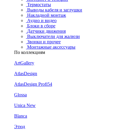
Термостаты
Выводы кабеля и заглушки
Накладной монтаж
Аудио и видео
Блоки в сборе
Датчики движения
Выключатели для жалюзи
Звонки и прочее
Монтажные аксессуары
По коллекциям
ArtGallery
AtlasDesign
AtlasDesign Profi54
Glossa
Unica New
Blanca
Этюд