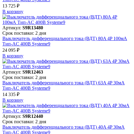
13 725 ₽
В корзинy
Артикул:
S9R13480
Срок поставки: 2 дня
Выключатель дифференциального тока (ВДТ) 80A 4P 100мА
Тип-AC 400В Systeme9
24 095 ₽
В корзинy
Артикул:
S9R12463
Срок поставки: 2 дня
Выключатель дифференциального тока (ВДТ) 63A 4P 30мА
Тип-AC 400В Systeme9
14 335 ₽
В корзинy
Артикул:
S9R12440
Срок поставки: 2 дня
Выключатель дифференциального тока (ВДТ) 40A 4P 30мА
Тип-AC 400В Systeme9