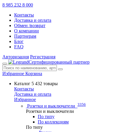
8 985 232 8 000
Контакты
Доставка и оплата
Обмен /возврат
О компании
Партнерам
Блог
FAQ
Авторизация
Регистрация
Сертифицированный партнер
Избранное
Корзина
Каталог
5 432 товары
Контакты
Доставка и оплата
Избранное
3356
Розетки и выключатели
Розетки и выключатели
По типу
По коллекциям
По типу