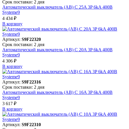
Срок поставки: 2 дня
Автоматический выключатель (АВ) C 25A 3P 6kA 400В
Systeme9
4 434 ₽
В корзинy
Артикул:
S9F22320
Срок поставки: 2 дня
Автоматический выключатель (АВ) C 20A 3P 6kA 400В
Systeme9
4 306 ₽
В корзинy
Артикул:
S9F22316
Срок поставки: 2 дня
Автоматический выключатель (АВ) C 16A 3P 6kA 400В
Systeme9
3 617 ₽
В корзинy
Артикул:
S9F22310