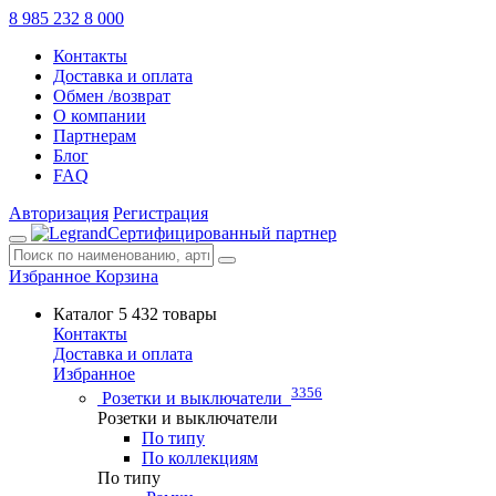
8 985 232 8 000
Контакты
Доставка и оплата
Обмен /возврат
О компании
Партнерам
Блог
FAQ
Авторизация
Регистрация
Сертифицированный партнер
Избранное
Корзина
Каталог
5 432 товары
Контакты
Доставка и оплата
Избранное
3356
Розетки и выключатели
Розетки и выключатели
По типу
По коллекциям
По типу