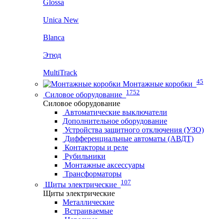
Glossa
Unica New
Blanca
Этюд
MultiTrack
45
Монтажные коробки
1752
Силовое оборудование
Силовое оборудование
Автоматические выключатели
Дополнительное оборудование
Устройства защитного отключения (УЗО)
Дифференциальные автоматы (АВДТ)
Контакторы и реле
Рубильники
Монтажные аксессуары
Трансформаторы
107
Щиты электрические
Щиты электрические
Металлические
Встраиваемые