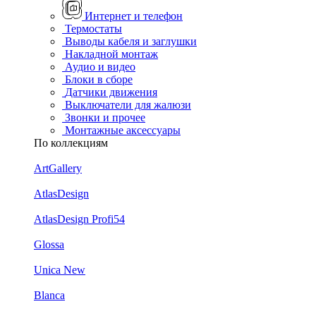
Интернет и телефон
Термостаты
Выводы кабеля и заглушки
Накладной монтаж
Аудио и видео
Блоки в сборе
Датчики движения
Выключатели для жалюзи
Звонки и прочее
Монтажные аксессуары
По коллекциям
ArtGallery
AtlasDesign
AtlasDesign Profi54
Glossa
Unica New
Blanca