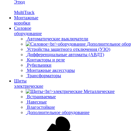
Этюд
MultiTrack
Монтажные
коробки
Силовое
оборудование
Автоматические выключатели
Дополнительное обор
Устройства защитного отключения (УЗО)
Дифференциальные автоматы (АВДТ)
Контакторы и реле
Рубильники
Монтажные аксессуары
Трансформаторы
Щиты
электрические
Металлические
Встраиваемые
Навесные
Влагостойкие
Дополнительное оборудование