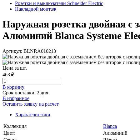
Розетки и выключатели Schneider Electric
Накладной монтаж
Наружная розетка двойная с 
Алюминий Blanca Systeme Elect
Артикул: BLNRA010213
Цена за шт.
463 ₽
В корзинy
Срок поставки: 2 дня
В избранное
Оставить заявку на расчет
Характеристики
Коллекция
Blanca
Цвет:
Алюминий
Серия
Blanca