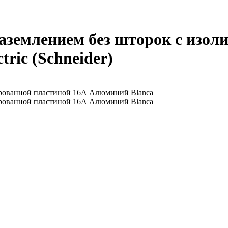
заземлением без шторок с изол
ric (Schneider)