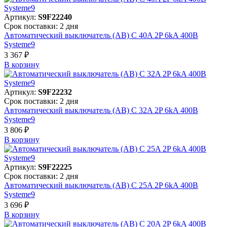
Артикул:
S9F22240
Срок поставки: 2 дня
Автоматический выключатель (АВ) C 40A 2P 6kA 400В
Systeme9
3 367 ₽
В корзинy
Артикул:
S9F22232
Срок поставки: 2 дня
Автоматический выключатель (АВ) C 32A 2P 6kA 400В
Systeme9
3 806 ₽
В корзинy
Артикул:
S9F22225
Срок поставки: 2 дня
Автоматический выключатель (АВ) C 25A 2P 6kA 400В
Systeme9
3 696 ₽
В корзинy