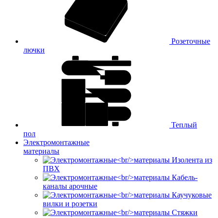
Розеточные
лючки
Теплый
пол
Электромонтажные
материалы
Изолента из
ПВХ
Кабель-
каналы арочные
Каучуковые
вилки и розетки
Стяжки