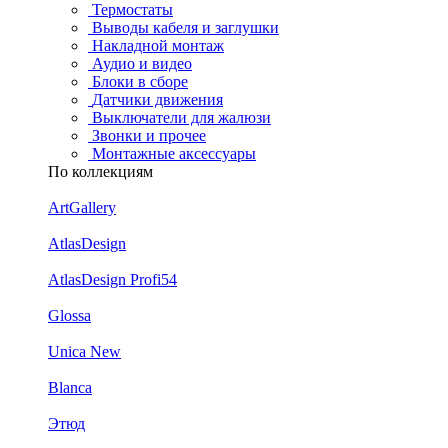
Термостаты
Выводы кабеля и заглушки
Накладной монтаж
Аудио и видео
Блоки в сборе
Датчики движения
Выключатели для жалюзи
Звонки и прочее
Монтажные аксессуары
По коллекциям
ArtGallery
AtlasDesign
AtlasDesign Profi54
Glossa
Unica New
Blanca
Этюд