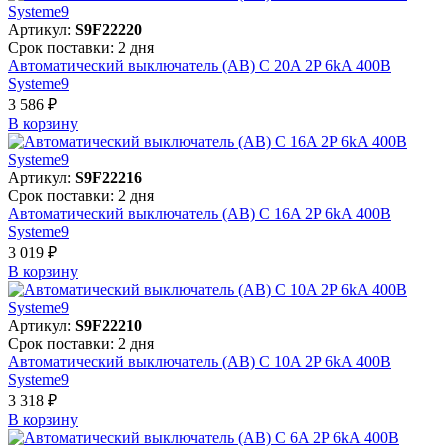
Артикул:
S9F22220
Срок поставки: 2 дня
Автоматический выключатель (АВ) C 20A 2P 6kA 400В
Systeme9
3 586 ₽
В корзинy
Артикул:
S9F22216
Срок поставки: 2 дня
Автоматический выключатель (АВ) C 16A 2P 6kA 400В
Systeme9
3 019 ₽
В корзинy
Артикул:
S9F22210
Срок поставки: 2 дня
Автоматический выключатель (АВ) C 10A 2P 6kA 400В
Systeme9
3 318 ₽
В корзинy