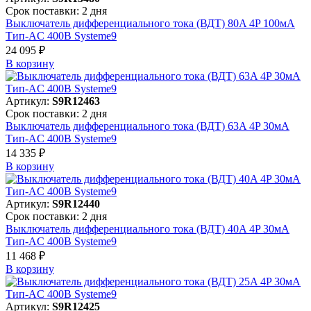
Срок поставки: 2 дня
Выключатель дифференциального тока (ВДТ) 80A 4P 100мА
Тип-AC 400В Systeme9
24 095 ₽
В корзинy
Артикул:
S9R12463
Срок поставки: 2 дня
Выключатель дифференциального тока (ВДТ) 63A 4P 30мА
Тип-AC 400В Systeme9
14 335 ₽
В корзинy
Артикул:
S9R12440
Срок поставки: 2 дня
Выключатель дифференциального тока (ВДТ) 40A 4P 30мА
Тип-AC 400В Systeme9
11 468 ₽
В корзинy
Артикул:
S9R12425