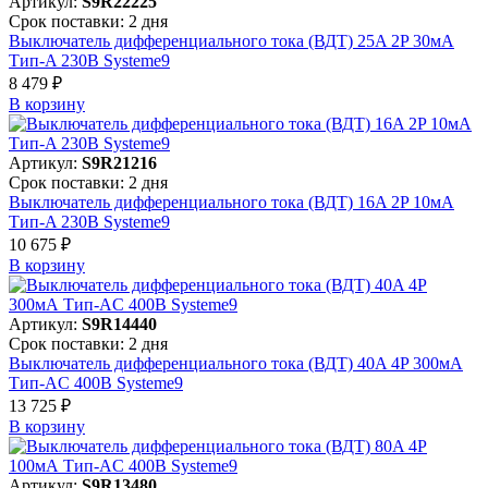
Артикул:
S9R22225
Срок поставки: 2 дня
Выключатель дифференциального тока (ВДТ) 25A 2P 30мА
Тип-A 230В Systeme9
8 479 ₽
В корзинy
Артикул:
S9R21216
Срок поставки: 2 дня
Выключатель дифференциального тока (ВДТ) 16A 2P 10мА
Тип-A 230В Systeme9
10 675 ₽
В корзинy
Артикул:
S9R14440
Срок поставки: 2 дня
Выключатель дифференциального тока (ВДТ) 40A 4P 300мА
Тип-AC 400В Systeme9
13 725 ₽
В корзинy
Артикул:
S9R13480