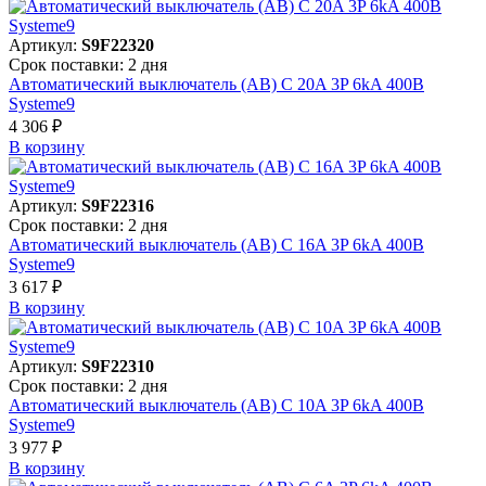
Артикул:
S9F22320
Срок поставки: 2 дня
Автоматический выключатель (АВ) C 20A 3P 6kA 400В
Systeme9
4 306 ₽
В корзинy
Артикул:
S9F22316
Срок поставки: 2 дня
Автоматический выключатель (АВ) C 16A 3P 6kA 400В
Systeme9
3 617 ₽
В корзинy
Артикул:
S9F22310
Срок поставки: 2 дня
Автоматический выключатель (АВ) C 10A 3P 6kA 400В
Systeme9
3 977 ₽
В корзинy