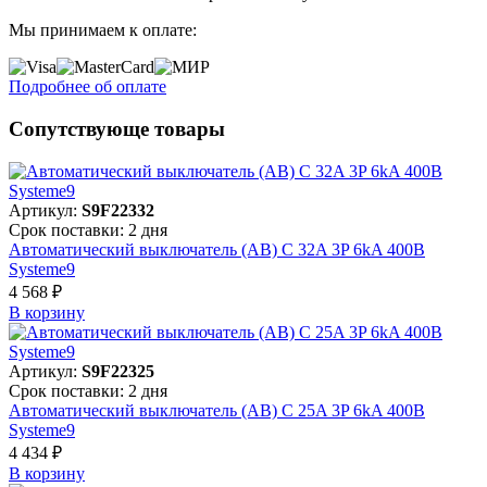
Мы принимаем к оплате:
Подробнее об оплате
Сопутствующе товары
Артикул:
S9F22332
Срок поставки: 2 дня
Автоматический выключатель (АВ) C 32A 3P 6kA 400В
Systeme9
4 568 ₽
В корзинy
Артикул:
S9F22325
Срок поставки: 2 дня
Автоматический выключатель (АВ) C 25A 3P 6kA 400В
Systeme9
4 434 ₽
В корзинy