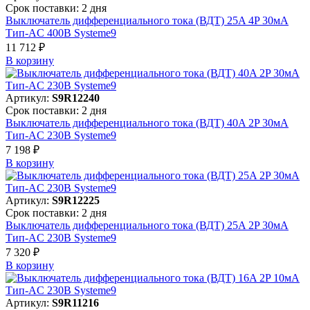
Срок поставки: 2 дня
Выключатель дифференциального тока (ВДТ) 25A 4P 30мА
Тип-AC 400В Systeme9
11 712 ₽
В корзинy
Артикул:
S9R12240
Срок поставки: 2 дня
Выключатель дифференциального тока (ВДТ) 40A 2P 30мА
Тип-AC 230В Systeme9
7 198 ₽
В корзинy
Артикул:
S9R12225
Срок поставки: 2 дня
Выключатель дифференциального тока (ВДТ) 25A 2P 30мА
Тип-AC 230В Systeme9
7 320 ₽
В корзинy
Артикул:
S9R11216