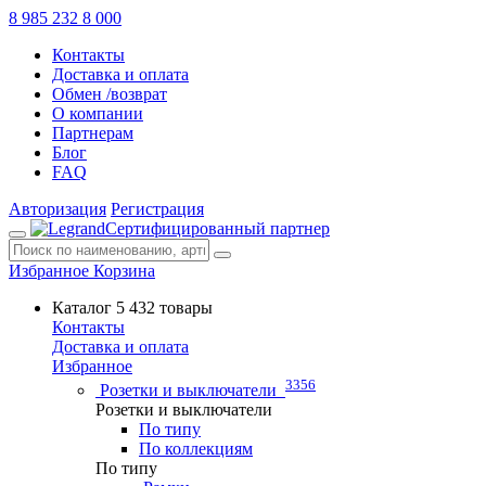
8 985 232 8 000
Контакты
Доставка и оплата
Обмен /возврат
О компании
Партнерам
Блог
FAQ
Авторизация
Регистрация
Сертифицированный партнер
Избранное
Корзина
Каталог
5 432 товары
Контакты
Доставка и оплата
Избранное
3356
Розетки и выключатели
Розетки и выключатели
По типу
По коллекциям
По типу