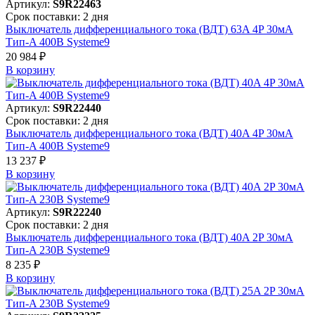
Артикул:
S9R22463
Срок поставки: 2 дня
Выключатель дифференциального тока (ВДТ) 63A 4P 30мА
Тип-A 400В Systeme9
20 984 ₽
В корзинy
Артикул:
S9R22440
Срок поставки: 2 дня
Выключатель дифференциального тока (ВДТ) 40A 4P 30мА
Тип-A 400В Systeme9
13 237 ₽
В корзинy
Артикул:
S9R22240
Срок поставки: 2 дня
Выключатель дифференциального тока (ВДТ) 40A 2P 30мА
Тип-A 230В Systeme9
8 235 ₽
В корзинy