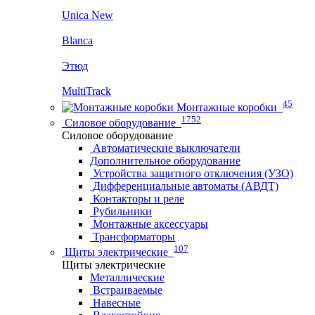
Unica New
Blanca
Этюд
MultiTrack
45
Монтажные коробки
1752
Силовое оборудование
Силовое оборудование
Автоматические выключатели
Дополнительное оборудование
Устройства защитного отключения (УЗО)
Дифференциальные автоматы (АВДТ)
Контакторы и реле
Рубильники
Монтажные аксессуары
Трансформаторы
107
Щиты электрические
Щиты электрические
Металлические
Встраиваемые
Навесные