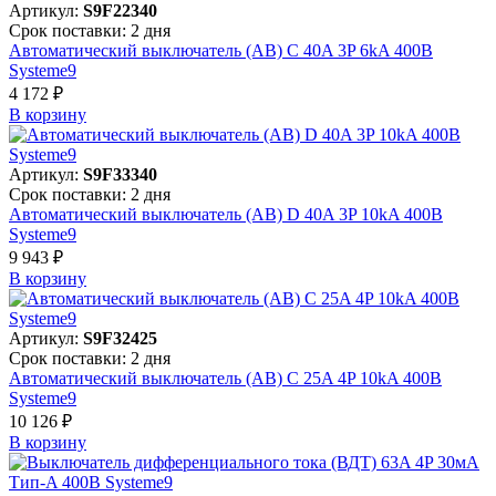
Артикул:
S9F22340
Срок поставки: 2 дня
Автоматический выключатель (АВ) C 40A 3P 6kA 400В
Systeme9
4 172 ₽
В корзинy
Артикул:
S9F33340
Срок поставки: 2 дня
Автоматический выключатель (АВ) D 40A 3P 10kA 400В
Systeme9
9 943 ₽
В корзинy
Артикул:
S9F32425
Срок поставки: 2 дня
Автоматический выключатель (АВ) C 25A 4P 10kA 400В
Systeme9
10 126 ₽
В корзинy