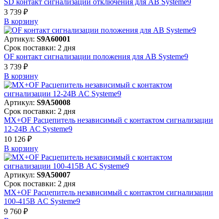
SD контакт сигнализации отключения для АВ Systeme9
3 739 ₽
В корзинy
Артикул:
S9A60001
Срок поставки: 2 дня
OF контакт сигнализации положения для АВ Systeme9
3 739 ₽
В корзинy
Артикул:
S9A50008
Срок поставки: 2 дня
MX+OF Расцепитель независимый с контактом сигнализации
12-24В AC Systeme9
10 126 ₽
В корзинy
Артикул:
S9A50007
Срок поставки: 2 дня
MX+OF Расцепитель независимый с контактом сигнализации
100-415В AC Systeme9
9 760 ₽