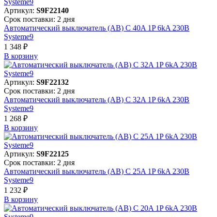
Артикул:
S9F22140
Срок поставки: 2 дня
Автоматический выключатель (АВ) C 40A 1P 6kA 230В
Systeme9
1 348 ₽
В корзинy
Артикул:
S9F22132
Срок поставки: 2 дня
Автоматический выключатель (АВ) C 32A 1P 6kA 230В
Systeme9
1 268 ₽
В корзинy
Артикул:
S9F22125
Срок поставки: 2 дня
Автоматический выключатель (АВ) C 25A 1P 6kA 230В
Systeme9
1 232 ₽
В корзинy