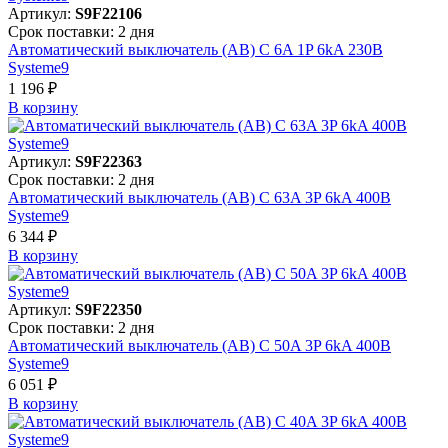
Артикул:
S9F22106
Срок поставки: 2 дня
Автоматический выключатель (АВ) C 6A 1P 6kA 230В
Systeme9
1 196 ₽
В корзинy
Артикул:
S9F22363
Срок поставки: 2 дня
Автоматический выключатель (АВ) C 63A 3P 6kA 400В
Systeme9
6 344 ₽
В корзинy
Артикул:
S9F22350
Срок поставки: 2 дня
Автоматический выключатель (АВ) C 50A 3P 6kA 400В
Systeme9
6 051 ₽
В корзинy