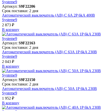
Артикул:
S9F22206
Срок поставки: 2 дня
Автоматический выключатель (АВ) C 6A 2P 6kA 400В
Systeme9
2 873 ₽
В корзинy
Артикул:
S9F22163
Срок поставки: 2 дня
Автоматический выключатель (АВ) C 63A 1P 6kA 230В
Systeme9
2 043 ₽
В корзинy
Артикул:
S9F22150
Срок поставки: 2 дня
Автоматический выключатель (АВ) C 50A 1P 6kA 230В
Systeme9
1 952 ₽
В корзинy