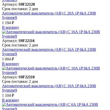
Артикул:
S9F22120
Срок поставки: 2 дня
Автоматический выключатель (АВ) C 20A 1P 6kA 230В
Systeme9
1 194 ₽
В корзинy
Артикул:
S9F22116
Срок поставки: 2 дня
Автоматический выключатель (АВ) C 16A 1P 6kA 230В
Systeme9
1 004 ₽
В корзинy
Артикул:
S9F22110
Срок поставки: 2 дня
Автоматический выключатель (АВ) C 10A 1P 6kA 230В
Systeme9
1 104 ₽
В корзинy