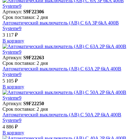
Артикул:
S9F22306
Срок поставки: 2 дня
Автоматический выключатель (АВ) C 6A 3P 6kA 400В
Systeme9
3 117 ₽
В корзинy
Артикул:
S9F22263
Срок поставки: 2 дня
Автоматический выключатель (АВ) C 63A 2P 6kA 400В
Systeme9
5 105 ₽
В корзинy
Артикул:
S9F22250
Срок поставки: 2 дня
Автоматический выключатель (АВ) C 50A 2P 6kA 400В
Systeme9
4 886 ₽
В корзинy