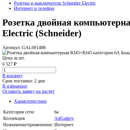
Розетки и выключатели Schneider Electric
Интернет и телефон
Розетка двойная компьютерна
Electric (Schneider)
Артикул: GAL001488
Цена за шт.
6 527 ₽
В корзинy
Срок поставки: 2 дня
В избранное
Оставить заявку на расчет
Характеристики
Категория сети:
6a
Коллекция
ArtGallery
Назначение/применение:
Интернет