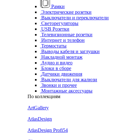
Рамки
Электрические розетки
Выключатели и переключатели
Светорегуляторы
USB Розетки
Телевизионные розетки
Интернет и телефон
Термостаты
Выводы кабеля и заглушки
Накладной монтаж
Аудио и видео
Блоки в сборе
Датчики движения
Выключатели для жалюзи
Звонки и прочее
Монтажные аксессуары
По коллекциям
ArtGallery
AtlasDesign
AtlasDesign Profi54