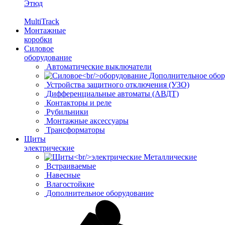
Этюд
MultiTrack
Монтажные
коробки
Силовое
оборудование
Автоматические выключатели
Дополнительное обор
Устройства защитного отключения (УЗО)
Дифференциальные автоматы (АВДТ)
Контакторы и реле
Рубильники
Монтажные аксессуары
Трансформаторы
Щиты
электрические
Металлические
Встраиваемые
Навесные
Влагостойкие
Дополнительное оборудование