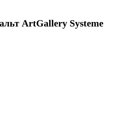
льт ArtGallery Systeme