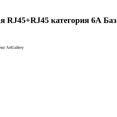
я RJ45+RJ45 категория 6А База