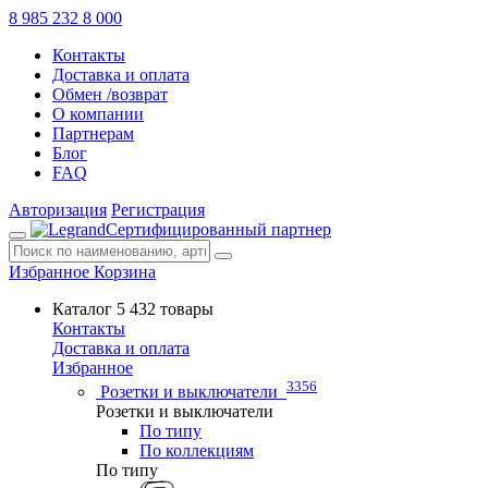
8 985 232 8 000
Контакты
Доставка и оплата
Обмен /возврат
О компании
Партнерам
Блог
FAQ
Авторизация
Регистрация
Сертифицированный партнер
Избранное
Корзина
Каталог
5 432 товары
Контакты
Доставка и оплата
Избранное
3356
Розетки и выключатели
Розетки и выключатели
По типу
По коллекциям
По типу