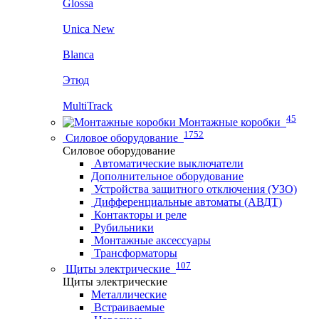
Glossa
Unica New
Blanca
Этюд
MultiTrack
45
Монтажные коробки
1752
Силовое оборудование
Силовое оборудование
Автоматические выключатели
Дополнительное оборудование
Устройства защитного отключения (УЗО)
Дифференциальные автоматы (АВДТ)
Контакторы и реле
Рубильники
Монтажные аксессуары
Трансформаторы
107
Щиты электрические
Щиты электрические
Металлические
Встраиваемые