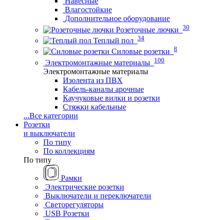
Навесные
Влагостойкие
Дополнительное оборудование
30
Розеточные лючки
34
Теплый пол
8
Силовые розетки
100
Электромонтажные материалы
Электромонтажные материалы
Изолента из ПВХ
Кабель-каналы арочные
Каучуковые вилки и розетки
Стяжки кабельные
...
Все категории
Розетки
и выключатели
По типу
По коллекциям
По типу
Рамки
Электрические розетки
Выключатели и переключатели
Светорегуляторы
USB Розетки