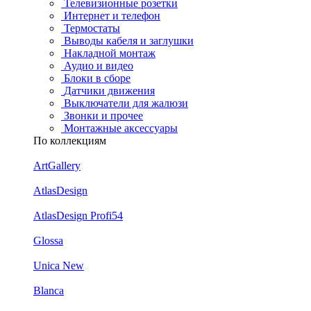
Телевизионные розетки
Интернет и телефон
Термостаты
Выводы кабеля и заглушки
Накладной монтаж
Аудио и видео
Блоки в сборе
Датчики движения
Выключатели для жалюзи
Звонки и прочее
Монтажные аксессуары
По коллекциям
ArtGallery
AtlasDesign
AtlasDesign Profi54
Glossa
Unica New
Blanca