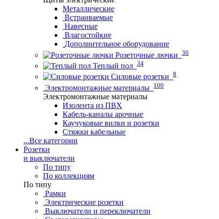
Металлические
Встраиваемые
Навесные
Влагостойкие
Дополнительное оборудование
30
Розеточные лючки
34
Теплый пол
8
Силовые розетки
100
Электромонтажные материалы
Электромонтажные материалы
Изолента из ПВХ
Кабель-каналы арочные
Каучуковые вилки и розетки
Стяжки кабельные
...
Все категории
Розетки
и выключатели
По типу
По коллекциям
По типу
Рамки
Электрические розетки
Выключатели и переключатели