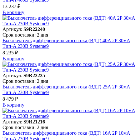
13 237 ₽
В корзинy
Артикул:
S9R22240
Срок поставки: 2 дня
Выключатель дифференциального тока (ВДТ) 40A 2P 30мА
Тип-A 230В Systeme9
8 235 ₽
В корзинy
Артикул:
S9R22225
Срок поставки: 2 дня
Выключатель дифференциального тока (ВДТ) 25A 2P 30мА
Тип-A 230В Systeme9
8 479 ₽
В корзинy
Артикул:
S9R21216
Срок поставки: 2 дня
Выключатель дифференциального тока (ВДТ) 16A 2P 10мА
Тип-A 230В Systeme9