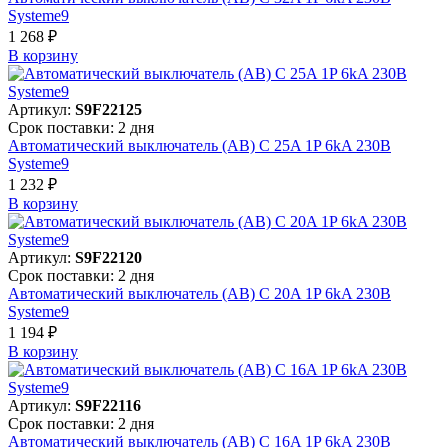
Systeme9
1 268 ₽
В корзинy
Артикул:
S9F22125
Срок поставки: 2 дня
Автоматический выключатель (АВ) C 25A 1P 6kA 230В
Systeme9
1 232 ₽
В корзинy
Артикул:
S9F22120
Срок поставки: 2 дня
Автоматический выключатель (АВ) C 20A 1P 6kA 230В
Systeme9
1 194 ₽
В корзинy
Артикул:
S9F22116
Срок поставки: 2 дня
Автоматический выключатель (АВ) C 16A 1P 6kA 230В