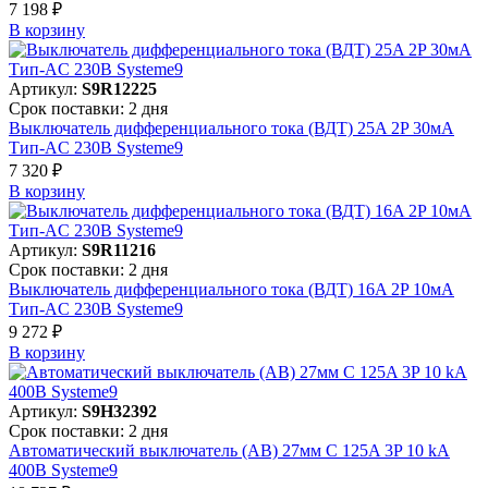
7 198 ₽
В корзинy
Артикул:
S9R12225
Срок поставки: 2 дня
Выключатель дифференциального тока (ВДТ) 25A 2P 30мА
Тип-AC 230В Systeme9
7 320 ₽
В корзинy
Артикул:
S9R11216
Срок поставки: 2 дня
Выключатель дифференциального тока (ВДТ) 16A 2P 10мА
Тип-AC 230В Systeme9
9 272 ₽
В корзинy
Артикул:
S9H32392
Срок поставки: 2 дня
Автоматический выключатель (АВ) 27мм C 125A 3P 10 kA
400В Systeme9