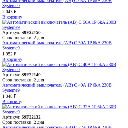
Автоматический выключатель (АВ) C 63A 1P 6kA 230В
Systeme9
2 043 ₽
В корзинy
Артикул:
S9F22150
Срок поставки: 2 дня
Автоматический выключатель (АВ) C 50A 1P 6kA 230В
Systeme9
1 952 ₽
В корзинy
Артикул:
S9F22140
Срок поставки: 2 дня
Автоматический выключатель (АВ) C 40A 1P 6kA 230В
Systeme9
1 348 ₽
В корзинy
Артикул:
S9F22132
Срок поставки: 2 дня
Автоматический выключатель (АВ) C 32A 1P 6kA 230В