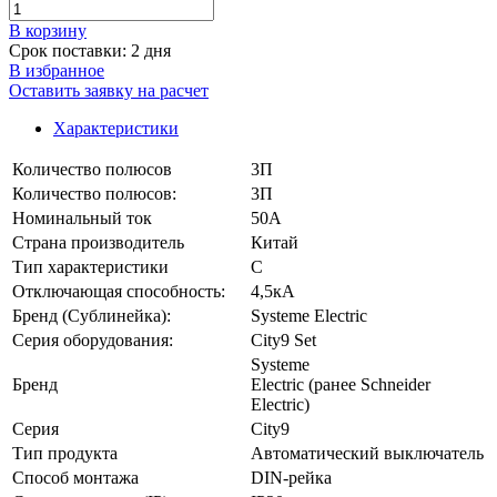
В корзинy
Срок поставки: 2 дня
В избранное
Оставить заявку на расчет
Характеристики
Количество полюсов
3П
Количество полюсов:
3П
Номинальный ток
50А
Страна производитель
Китай
Тип характеристики
C
Отключающая способность:
4,5кА
Бренд (Сублинейка):
Systeme Electric
Серия оборудования:
City9 Set
Systeme
Бренд
Electric (ранее Schneider
Electric)
Серия
City9
Тип продукта
Автоматический выключатель
Способ монтажа
DIN-рейка