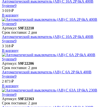
Автоматический выключатель (АВ) C 16A 2P 6kA 400В
Systeme9
3 019 ₽
В корзинy
Артикул:
S9F22210
Срок поставки: 2 дня
Автоматический выключатель (АВ) C 10A 2P 6kA 400В
Systeme9
3 318 ₽
В корзинy
Артикул:
S9F22206
Срок поставки: 2 дня
Автоматический выключатель (АВ) C 6A 2P 6kA 400В
Systeme9
2 873 ₽
В корзинy
Артикул:
S9F22163
Срок поставки: 2 дня