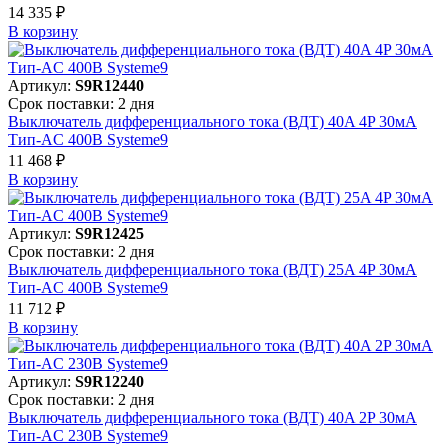
14 335 ₽
В корзинy
Артикул:
S9R12440
Срок поставки: 2 дня
Выключатель дифференциального тока (ВДТ) 40A 4P 30мА
Тип-AC 400В Systeme9
11 468 ₽
В корзинy
Артикул:
S9R12425
Срок поставки: 2 дня
Выключатель дифференциального тока (ВДТ) 25A 4P 30мА
Тип-AC 400В Systeme9
11 712 ₽
В корзинy
Артикул:
S9R12240
Срок поставки: 2 дня
Выключатель дифференциального тока (ВДТ) 40A 2P 30мА
Тип-AC 230В Systeme9