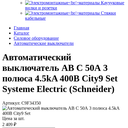
Каучуковые
вилки и розетки
Стяжки
кабельные
Главная
Каталог
Силовое оборудование
Автоматические выключатели
Автоматический
выключатель АВ C 50А 3
полюса 4.5kA 400В City9 Set
Systeme Electric (Schneider)
Артикул: C9F34350
Цена за шт.
2 409 ₽