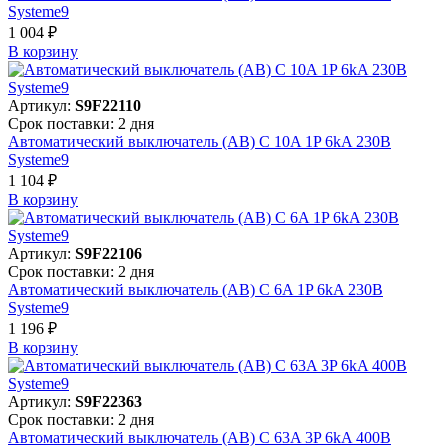
Systeme9
1 004 ₽
В корзинy
Артикул:
S9F22110
Срок поставки: 2 дня
Автоматический выключатель (АВ) C 10A 1P 6kA 230В
Systeme9
1 104 ₽
В корзинy
Артикул:
S9F22106
Срок поставки: 2 дня
Автоматический выключатель (АВ) C 6A 1P 6kA 230В
Systeme9
1 196 ₽
В корзинy
Артикул:
S9F22363
Срок поставки: 2 дня
Автоматический выключатель (АВ) C 63A 3P 6kA 400В