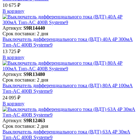
10 675 ₽
В корзинy
Артикул:
S9R14440
Срок поставки: 2 дня
Выключатель дифференциального тока (ВДТ) 40A 4P 300мА
Тип-AC 400В Systeme9
13 725 ₽
В корзинy
Артикул:
S9R13480
Срок поставки: 2 дня
Выключатель дифференциального тока (ВДТ) 80A 4P 100мА
Тип-AC 400В Systeme9
24 095 ₽
В корзинy
Артикул:
S9R12463
Срок поставки: 2 дня
Выключатель дифференциального тока (ВДТ) 63A 4P 30мА
Тип-AC 400В Systeme9