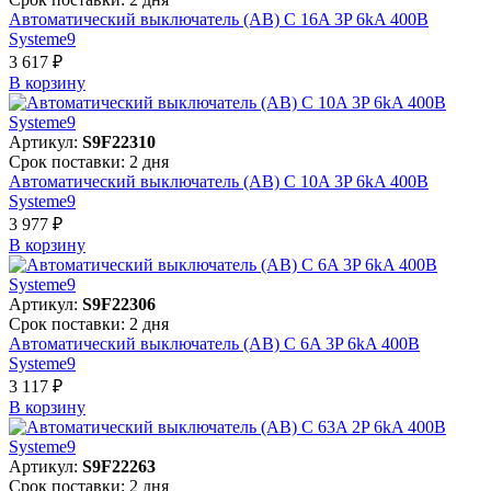
Автоматический выключатель (АВ) C 16A 3P 6kA 400В
Systeme9
3 617 ₽
В корзинy
Артикул:
S9F22310
Срок поставки: 2 дня
Автоматический выключатель (АВ) C 10A 3P 6kA 400В
Systeme9
3 977 ₽
В корзинy
Артикул:
S9F22306
Срок поставки: 2 дня
Автоматический выключатель (АВ) C 6A 3P 6kA 400В
Systeme9
3 117 ₽
В корзинy
Артикул:
S9F22263
Срок поставки: 2 дня