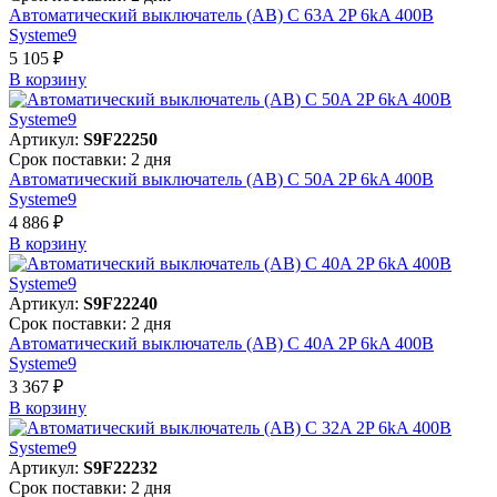
Автоматический выключатель (АВ) C 63A 2P 6kA 400В
Systeme9
5 105 ₽
В корзинy
Артикул:
S9F22250
Срок поставки: 2 дня
Автоматический выключатель (АВ) C 50A 2P 6kA 400В
Systeme9
4 886 ₽
В корзинy
Артикул:
S9F22240
Срок поставки: 2 дня
Автоматический выключатель (АВ) C 40A 2P 6kA 400В
Systeme9
3 367 ₽
В корзинy
Артикул:
S9F22232
Срок поставки: 2 дня