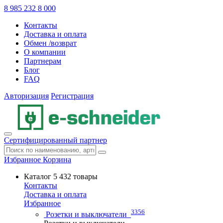
8 985 232 8 000
Контакты
Доставка и оплата
Обмен /возврат
О компании
Партнерам
Блог
FAQ
Авторизация
Регистрация
Сертифицированный партнер
Избранное
Корзина
Каталог
5 432 товары
Контакты
Доставка и оплата
Избранное
3356
Розетки и выключатели