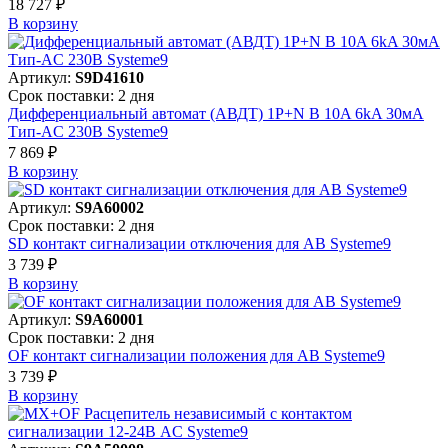
18 727 ₽
В корзинy
Артикул:
S9D41610
Срок поставки: 2 дня
Дифференциальный автомат (АВДТ) 1P+N B 10A 6kA 30мА
Тип-AC 230В Systeme9
7 869 ₽
В корзинy
Артикул:
S9A60002
Срок поставки: 2 дня
SD контакт сигнализации отключения для АВ Systeme9
3 739 ₽
В корзинy
Артикул:
S9A60001
Срок поставки: 2 дня
OF контакт сигнализации положения для АВ Systeme9
3 739 ₽
В корзинy