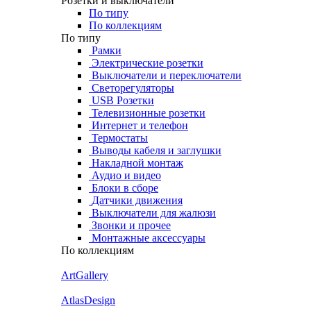
Розетки и выключатели
По типу
По коллекциям
По типу
Рамки
Электрические розетки
Выключатели и переключатели
Светорегуляторы
USB Розетки
Телевизионные розетки
Интернет и телефон
Термостаты
Выводы кабеля и заглушки
Накладной монтаж
Аудио и видео
Блоки в сборе
Датчики движения
Выключатели для жалюзи
Звонки и прочее
Монтажные аксессуары
По коллекциям
ArtGallery
AtlasDesign