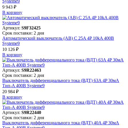
Systeme9
9 943 ₽
В корзинy
Артикул:
S9F32425
Срок поставки: 2 дня
Автоматический выключатель (АВ) C 25A 4P 10kA 400В
Systeme9
10 126 ₽
В корзинy
Артикул:
S9R22463
Срок поставки: 2 дня
Выключатель дифференциального тока (ВДТ) 63A 4P 30мА
Тип-A 400В Systeme9
20 984 ₽
В корзинy
Артикул:
S9R22440
Срок поставки: 2 дня
Выключатель дифференциального тока (ВДТ) 40A 4P 30мА
Тип-A 400В Systeme9