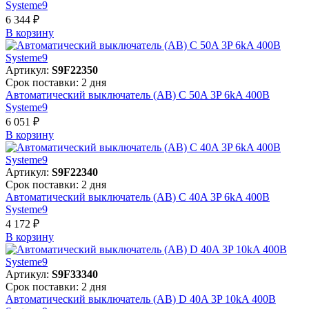
Systeme9
6 344 ₽
В корзинy
Артикул:
S9F22350
Срок поставки: 2 дня
Автоматический выключатель (АВ) C 50A 3P 6kA 400В
Systeme9
6 051 ₽
В корзинy
Артикул:
S9F22340
Срок поставки: 2 дня
Автоматический выключатель (АВ) C 40A 3P 6kA 400В
Systeme9
4 172 ₽
В корзинy
Артикул:
S9F33340
Срок поставки: 2 дня
Автоматический выключатель (АВ) D 40A 3P 10kA 400В