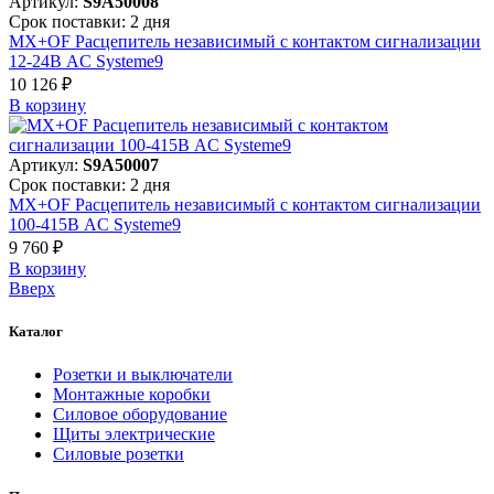
Артикул:
S9A50008
Срок поставки: 2 дня
MX+OF Расцепитель независимый с контактом сигнализации
12-24В AC Systeme9
10 126 ₽
В корзинy
Артикул:
S9A50007
Срок поставки: 2 дня
MX+OF Расцепитель независимый с контактом сигнализации
100-415В AC Systeme9
9 760 ₽
В корзинy
Вверх
Каталог
Розетки и выключатели
Монтажные коробки
Силовое оборудование
Щиты электрические
Силовые розетки