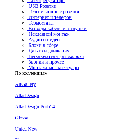
Светорегуляторы
USB Розетки
Телевизионные розетки
Интернет и телефон
Термостаты
Выводы кабеля и заглушки
Накладной монтаж
Аудио и видео
Блоки в сборе
Датчики движения
Выключатели для жалюзи
Звонки и прочее
Монтажные аксессуары
По коллекциям
ArtGallery
AtlasDesign
AtlasDesign Profi54
Glossa
Unica New