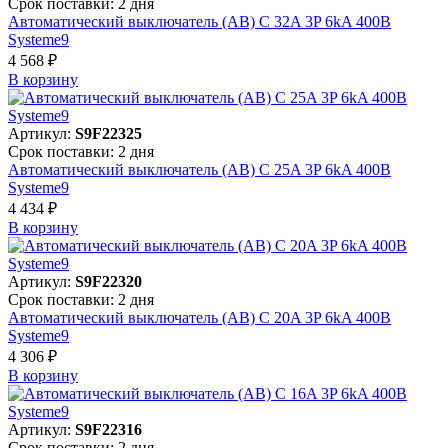
Срок поставки: 2 дня
Автоматический выключатель (АВ) C 32A 3P 6kA 400В
Systeme9
4 568 ₽
В корзинy
Артикул:
S9F22325
Срок поставки: 2 дня
Автоматический выключатель (АВ) C 25A 3P 6kA 400В
Systeme9
4 434 ₽
В корзинy
Артикул:
S9F22320
Срок поставки: 2 дня
Автоматический выключатель (АВ) C 20A 3P 6kA 400В
Systeme9
4 306 ₽
В корзинy
Артикул:
S9F22316
Срок поставки: 2 дня