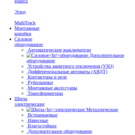
Blanca
Этюд
MultiTrack
Монтажные
коробки
Силовое
оборудование
Автоматические выключатели
Дополнительное
оборудование
Устройства защитного отключения (УЗО)
Дифференциальные автоматы (АВДТ)
Контакторы и реле
Рубильники
Монтажные аксессуары
Трансформаторы
Щиты
электрические
Металлические
Встраиваемые
Навесные
Влагостойкие
Дополнительное оборудование