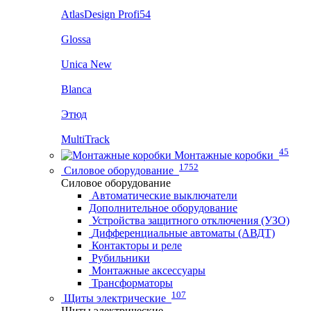
AtlasDesign Profi54
Glossa
Unica New
Blanca
Этюд
MultiTrack
45
Монтажные коробки
1752
Силовое оборудование
Силовое оборудование
Автоматические выключатели
Дополнительное оборудование
Устройства защитного отключения (УЗО)
Дифференциальные автоматы (АВДТ)
Контакторы и реле
Рубильники
Монтажные аксессуары
Трансформаторы
107
Щиты электрические
Щиты электрические