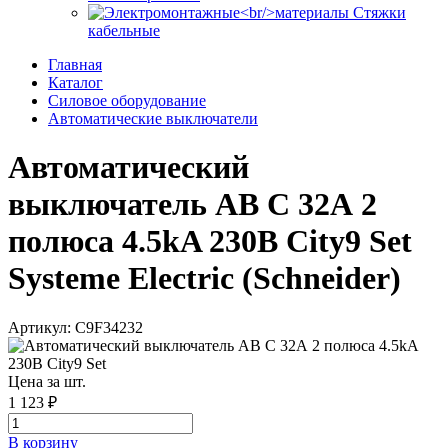
Стяжки
кабельные
Главная
Каталог
Силовое оборудование
Автоматические выключатели
Автоматический
выключатель АВ C 32А 2
полюса 4.5kA 230В City9 Set
Systeme Electric (Schneider)
Артикул: C9F34232
Цена за шт.
1 123 ₽
В корзинy