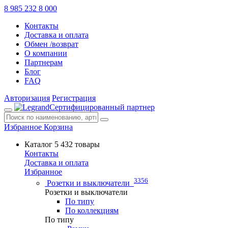
8 985 232 8 000
Контакты
Доставка и оплата
Обмен /возврат
О компании
Партнерам
Блог
FAQ
Авторизация
Регистрация
Сертифицированный партнер
Избранное
Корзина
Каталог
5 432 товары
Контакты
Доставка и оплата
Избранное
3356
Розетки и выключатели
Розетки и выключатели
По типу
По коллекциям
По типу