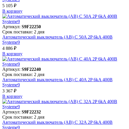
5 105 ₽
В корзинy
Артикул:
S9F22250
Срок поставки: 2 дня
Автоматический выключатель (АВ) C 50A 2P 6kA 400В
Systeme9
4 886 ₽
В корзинy
Артикул:
S9F22240
Срок поставки: 2 дня
Автоматический выключатель (АВ) C 40A 2P 6kA 400В
Systeme9
3 367 ₽
В корзинy
Артикул:
S9F22232
Срок поставки: 2 дня
Автоматический выключатель (АВ) C 32A 2P 6kA 400В
Systeme9