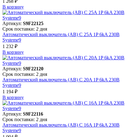
1 268 ₽
В корзинy
Артикул:
S9F22125
Срок поставки: 2 дня
Автоматический выключатель (АВ) C 25A 1P 6kA 230В
Systeme9
1 232 ₽
В корзинy
Артикул:
S9F22120
Срок поставки: 2 дня
Автоматический выключатель (АВ) C 20A 1P 6kA 230В
Systeme9
1 194 ₽
В корзинy
Артикул:
S9F22116
Срок поставки: 2 дня
Автоматический выключатель (АВ) C 16A 1P 6kA 230В
Systeme9
1 004 ₽