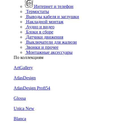
Интернет и телефон
Термостаты
Выводы кабеля и заглушки
Накладной монтаж
Аудио и видео
Блоки в сборе
Датчики движения
Выключатели для жалюзи
Звонки и прочее
Монтажные аксессуары
По коллекциям
ArtGallery
AtlasDesign
AtlasDesign Profi54
Glossa
Unica New
Blanca