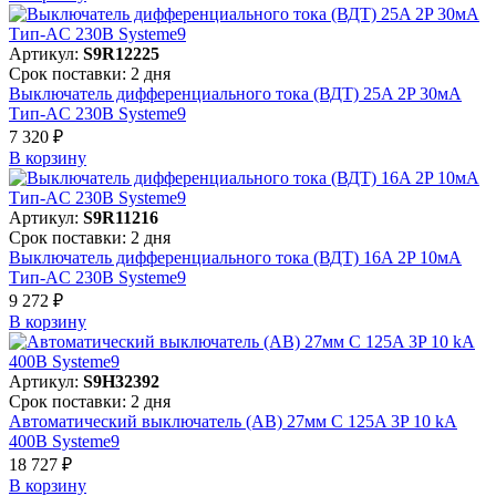
Артикул:
S9R12225
Срок поставки: 2 дня
Выключатель дифференциального тока (ВДТ) 25A 2P 30мА
Тип-AC 230В Systeme9
7 320 ₽
В корзинy
Артикул:
S9R11216
Срок поставки: 2 дня
Выключатель дифференциального тока (ВДТ) 16A 2P 10мА
Тип-AC 230В Systeme9
9 272 ₽
В корзинy
Артикул:
S9H32392
Срок поставки: 2 дня
Автоматический выключатель (АВ) 27мм C 125A 3P 10 kA
400В Systeme9
18 727 ₽
В корзинy