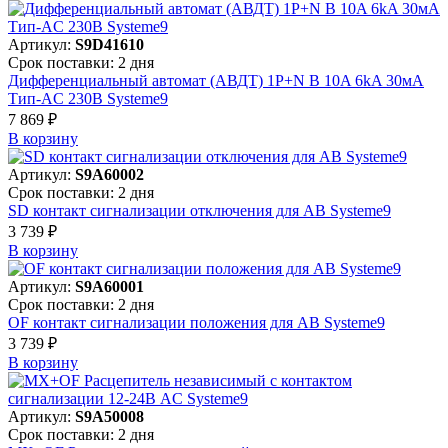
Артикул:
S9D41610
Срок поставки: 2 дня
Дифференциальный автомат (АВДТ) 1P+N B 10A 6kA 30мА
Тип-AC 230В Systeme9
7 869 ₽
В корзинy
Артикул:
S9A60002
Срок поставки: 2 дня
SD контакт сигнализации отключения для АВ Systeme9
3 739 ₽
В корзинy
Артикул:
S9A60001
Срок поставки: 2 дня
OF контакт сигнализации положения для АВ Systeme9
3 739 ₽
В корзинy
Артикул:
S9A50008
Срок поставки: 2 дня