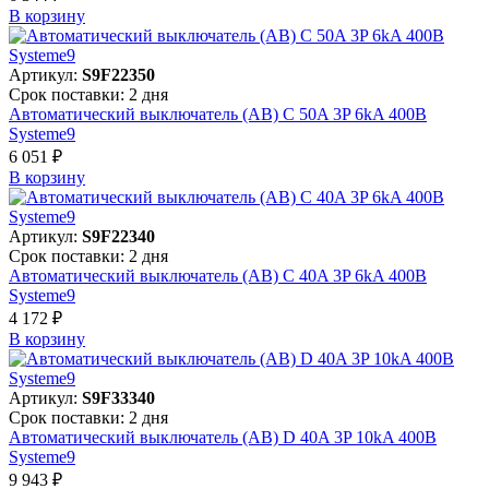
В корзинy
Артикул:
S9F22350
Срок поставки: 2 дня
Автоматический выключатель (АВ) C 50A 3P 6kA 400В
Systeme9
6 051 ₽
В корзинy
Артикул:
S9F22340
Срок поставки: 2 дня
Автоматический выключатель (АВ) C 40A 3P 6kA 400В
Systeme9
4 172 ₽
В корзинy
Артикул:
S9F33340
Срок поставки: 2 дня
Автоматический выключатель (АВ) D 40A 3P 10kA 400В
Systeme9
9 943 ₽