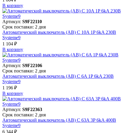
В корзинy
Артикул:
S9F22110
Срок поставки: 2 дня
Автоматический выключатель (АВ) C 10A 1P 6kA 230В
Systeme9
1 104 ₽
В корзинy
Артикул:
S9F22106
Срок поставки: 2 дня
Автоматический выключатель (АВ) C 6A 1P 6kA 230В
Systeme9
1 196 ₽
В корзинy
Артикул:
S9F22363
Срок поставки: 2 дня
Автоматический выключатель (АВ) C 63A 3P 6kA 400В
Systeme9
6 344 ₽