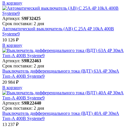
В корзинy
Артикул:
S9F32425
Срок поставки: 2 дня
Автоматический выключатель (АВ) C 25A 4P 10kA 400В
Systeme9
10 126 ₽
В корзинy
Артикул:
S9R22463
Срок поставки: 2 дня
Выключатель дифференциального тока (ВДТ) 63A 4P 30мА
Тип-A 400В Systeme9
20 984 ₽
В корзинy
Артикул:
S9R22440
Срок поставки: 2 дня
Выключатель дифференциального тока (ВДТ) 40A 4P 30мА
Тип-A 400В Systeme9
13 237 ₽