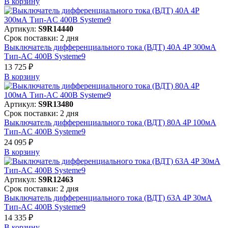
В корзинy
Артикул:
S9R14440
Срок поставки: 2 дня
Выключатель дифференциального тока (ВДТ) 40A 4P 300мА
Тип-AC 400В Systeme9
13 725 ₽
В корзинy
Артикул:
S9R13480
Срок поставки: 2 дня
Выключатель дифференциального тока (ВДТ) 80A 4P 100мА
Тип-AC 400В Systeme9
24 095 ₽
В корзинy
Артикул:
S9R12463
Срок поставки: 2 дня
Выключатель дифференциального тока (ВДТ) 63A 4P 30мА
Тип-AC 400В Systeme9
14 335 ₽
В корзинy