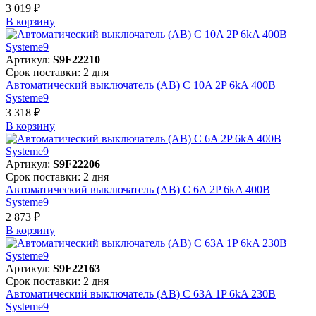
3 019 ₽
В корзинy
Артикул:
S9F22210
Срок поставки: 2 дня
Автоматический выключатель (АВ) C 10A 2P 6kA 400В
Systeme9
3 318 ₽
В корзинy
Артикул:
S9F22206
Срок поставки: 2 дня
Автоматический выключатель (АВ) C 6A 2P 6kA 400В
Systeme9
2 873 ₽
В корзинy
Артикул:
S9F22163
Срок поставки: 2 дня
Автоматический выключатель (АВ) C 63A 1P 6kA 230В
Systeme9