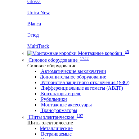
Glossa
Unica New
Blanca
Этюд
MultiTrack
45
Монтажные коробки
1752
Силовое оборудование
Силовое оборудование
Автоматические выключатели
Дополнительное оборудование
Устройства защитного отключения (УЗО)
Дифференциальные автоматы (АВДТ)
Контакторы и реле
Рубильники
Монтажные аксессуары
Трансформаторы
107
Щиты электрические
Щиты электрические
Металлические
Встраиваемые