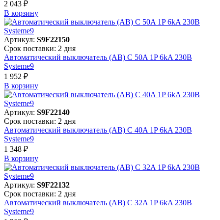
2 043 ₽
В корзинy
Артикул:
S9F22150
Срок поставки: 2 дня
Автоматический выключатель (АВ) C 50A 1P 6kA 230В
Systeme9
1 952 ₽
В корзинy
Артикул:
S9F22140
Срок поставки: 2 дня
Автоматический выключатель (АВ) C 40A 1P 6kA 230В
Systeme9
1 348 ₽
В корзинy
Артикул:
S9F22132
Срок поставки: 2 дня
Автоматический выключатель (АВ) C 32A 1P 6kA 230В
Systeme9