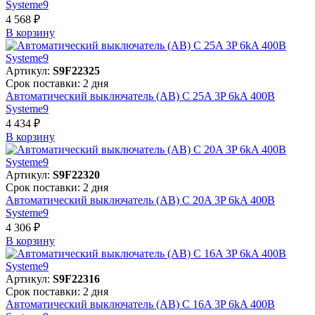
Systeme9
4 568 ₽
В корзинy
Артикул:
S9F22325
Срок поставки: 2 дня
Автоматический выключатель (АВ) C 25A 3P 6kA 400В
Systeme9
4 434 ₽
В корзинy
Артикул:
S9F22320
Срок поставки: 2 дня
Автоматический выключатель (АВ) C 20A 3P 6kA 400В
Systeme9
4 306 ₽
В корзинy
Артикул:
S9F22316
Срок поставки: 2 дня
Автоматический выключатель (АВ) C 16A 3P 6kA 400В