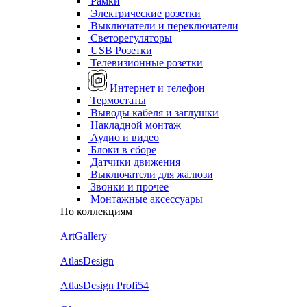
Рамки
Электрические розетки
Выключатели и переключатели
Светорегуляторы
USB Розетки
Телевизионные розетки
Интернет и телефон
Термостаты
Выводы кабеля и заглушки
Накладной монтаж
Аудио и видео
Блоки в сборе
Датчики движения
Выключатели для жалюзи
Звонки и прочее
Монтажные аксессуары
По коллекциям
ArtGallery
AtlasDesign
AtlasDesign Profi54