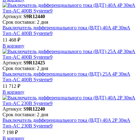
Артикул:
S9R12440
Срок поставки: 2 дня
Выключатель дифференциального тока (ВДТ) 40A 4P 30мА
Тип-AC 400В Systeme9
11 468 ₽
В корзинy
Артикул:
S9R12425
Срок поставки: 2 дня
Выключатель дифференциального тока (ВДТ) 25A 4P 30мА
Тип-AC 400В Systeme9
11 712 ₽
В корзинy
Артикул:
S9R12240
Срок поставки: 2 дня
Выключатель дифференциального тока (ВДТ) 40A 2P 30мА
Тип-AC 230В Systeme9
7 198 ₽
В корзинy