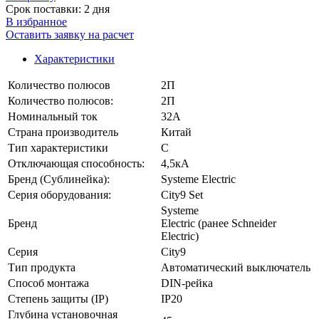
Срок поставки: 2 дня
В избранное
Оставить заявку на расчет
Характеристики
Количество полюсов
2П
Количество полюсов:
2П
Номинальный ток
32А
Страна производитель
Китай
Тип характеристики
C
Отключающая способность:
4,5кА
Бренд (Сублинейка):
Systeme Electric
Серия оборудования:
City9 Set
Systeme
Бренд
Electric (ранее Schneider
Electric)
Серия
City9
Тип продукта
Автоматический выключатель
Способ монтажа
DIN-рейка
Степень защиты (IP)
IP20
Глубина установочная