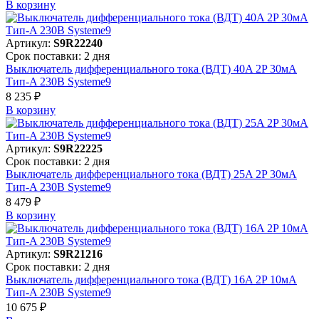
В корзинy
Артикул:
S9R22240
Срок поставки: 2 дня
Выключатель дифференциального тока (ВДТ) 40A 2P 30мА
Тип-A 230В Systeme9
8 235 ₽
В корзинy
Артикул:
S9R22225
Срок поставки: 2 дня
Выключатель дифференциального тока (ВДТ) 25A 2P 30мА
Тип-A 230В Systeme9
8 479 ₽
В корзинy
Артикул:
S9R21216
Срок поставки: 2 дня
Выключатель дифференциального тока (ВДТ) 16A 2P 10мА
Тип-A 230В Systeme9
10 675 ₽