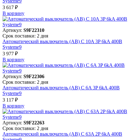
Systeme9
3 617 ₽
В корзинy
Артикул:
S9F22310
Срок поставки: 2 дня
Автоматический выключатель (АВ) C 10A 3P 6kA 400В
Systeme9
3 977 ₽
В корзинy
Артикул:
S9F22306
Срок поставки: 2 дня
Автоматический выключатель (АВ) C 6A 3P 6kA 400В
Systeme9
3 117 ₽
В корзинy
Артикул:
S9F22263
Срок поставки: 2 дня
Автоматический выключатель (АВ) C 63A 2P 6kA 400В
Systeme9