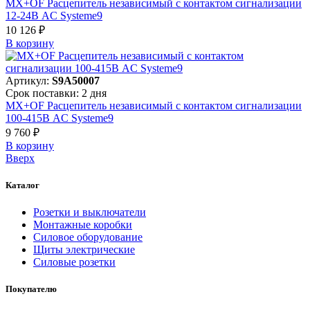
MX+OF Расцепитель независимый с контактом сигнализации
12-24В AC Systeme9
10 126 ₽
В корзинy
Артикул:
S9A50007
Срок поставки: 2 дня
MX+OF Расцепитель независимый с контактом сигнализации
100-415В AC Systeme9
9 760 ₽
В корзинy
Вверх
Каталог
Розетки и выключатели
Монтажные коробки
Силовое оборудование
Щиты электрические
Силовые розетки
Покупателю