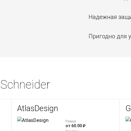
Надежная защ
Пригодно для 
Schneider
AtlasDesign
G
Рамки
от 60.00 ₽