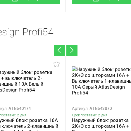
sign Profi54
кул:
ATN540174
Артикул:
ATN543070
поставки: 2 дня
Срок поставки: 2 дня
ужный блок: розетка 16А
Наружный блок: розетка
ыключатель 2-клавишный
2К+З со шторками 16А +