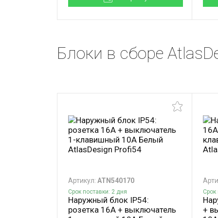
Блоки в сборе AtlasDe
Артикул:
ATN540170
Арти
Срок поставки: 2 дня
Срок 
Наружный блок IP54:
Нар
розетка 16А + выключатель
+ в