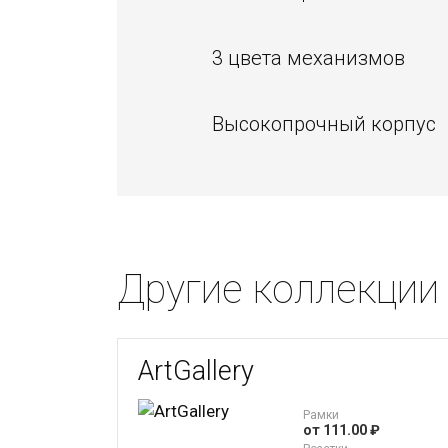
3 цвета механизмов
Высокопрочный корпус
Другие коллекции 
ArtGallery
Рамки
от 111.00 ₽