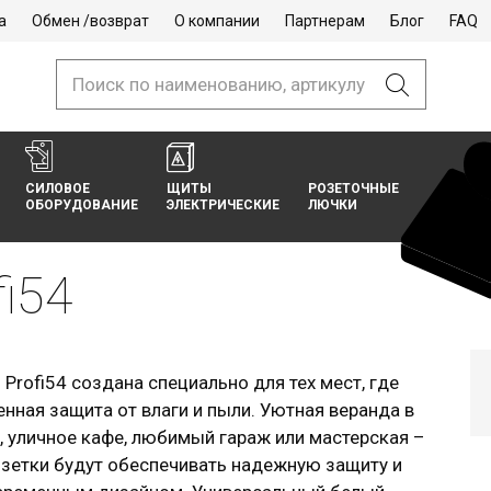
а
Обмен /возврат
О компании
Партнерам
Блог
FAQ
СИЛОВОЕ
ЩИТЫ
РОЗЕТОЧНЫЕ
ОБОРУДОВАНИЕ
ЭЛЕКТРИЧЕСКИЕ
ЛЮЧКИ
fi54
 Profi54 создана специально для тех мест, где
нная защита от влаги и пыли. Уютная веранда в
 уличное кафе, любимый гараж или мастерская –
зетки будут обеспечивать надежную защиту и