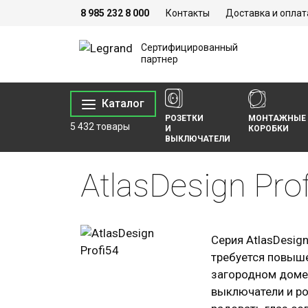
8 985 232 8 000
Контакты
Доставка и оплат
Сертифицированный
партнер
Каталог
РОЗЕТКИ
МОНТАЖНЫЕ
5 432 товары
И
КОРОБКИ
ВЫКЛЮЧАТЕЛИ
AtlasDesign Pro
Серия AtlasDesign
требуется повыше
загородном доме,
выключатели и ро