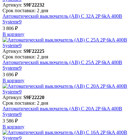
Артикул:
S9F22232
Срок поставки: 2 дня
Автоматический выключатель (АВ) C 32A 2P 6kA 400В
Systeme9
3 806 ₽
В корзинy
Артикул:
S9F22225
Срок поставки: 2 дня
Автоматический выключатель (АВ) C 25A 2P 6kA 400В
Systeme9
3 696 ₽
В корзинy
Артикул:
S9F22220
Срок поставки: 2 дня
Автоматический выключатель (АВ) C 20A 2P 6kA 400В
Systeme9
3 586 ₽
В корзинy