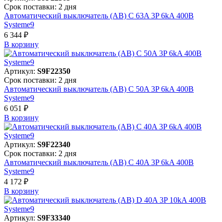
Срок поставки: 2 дня
Автоматический выключатель (АВ) C 63A 3P 6kA 400В
Systeme9
6 344 ₽
В корзинy
Артикул:
S9F22350
Срок поставки: 2 дня
Автоматический выключатель (АВ) C 50A 3P 6kA 400В
Systeme9
6 051 ₽
В корзинy
Артикул:
S9F22340
Срок поставки: 2 дня
Автоматический выключатель (АВ) C 40A 3P 6kA 400В
Systeme9
4 172 ₽
В корзинy
Артикул:
S9F33340