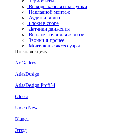
Термостаты
Выводы кабеля и заглушки
Накладной монтаж
Аудио и видео
Блоки в сборе
Датчики движения
Выключатели для жалюзи
Звонки и прочее
Монтажные аксессуары
По коллекциям
ArtGallery
AtlasDesign
AtlasDesign Profi54
Glossa
Unica New
Blanca
Этюд