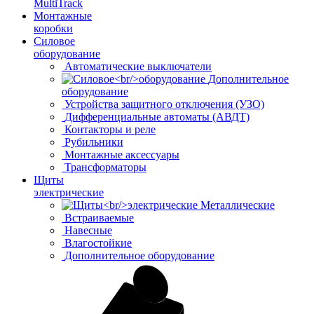
MultiTrack
Монтажные
коробки
Силовое
оборудование
Автоматические выключатели
Дополнительное
оборудование
Устройства защитного отключения (УЗО)
Дифференциальные автоматы (АВДТ)
Контакторы и реле
Рубильники
Монтажные аксессуары
Трансформаторы
Щиты
электрические
Металлические
Встраиваемые
Навесные
Влагостойкие
Дополнительное оборудование