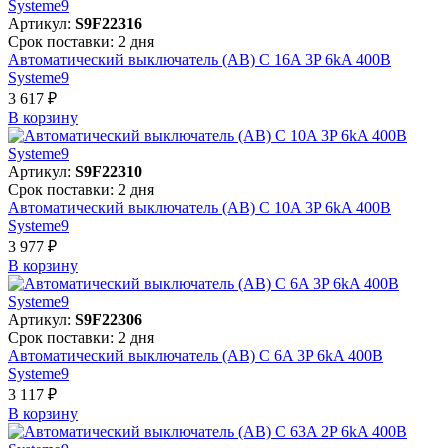
Артикул:
S9F22316
Срок поставки: 2 дня
Автоматический выключатель (АВ) C 16A 3P 6kA 400В
Systeme9
3 617 ₽
В корзинy
Артикул:
S9F22310
Срок поставки: 2 дня
Автоматический выключатель (АВ) C 10A 3P 6kA 400В
Systeme9
3 977 ₽
В корзинy
Артикул:
S9F22306
Срок поставки: 2 дня
Автоматический выключатель (АВ) C 6A 3P 6kA 400В
Systeme9
3 117 ₽
В корзинy