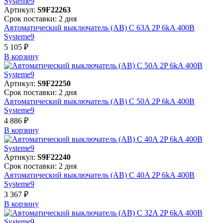
Артикул:
S9F22263
Срок поставки: 2 дня
Автоматический выключатель (АВ) C 63A 2P 6kA 400В
Systeme9
5 105 ₽
В корзинy
Артикул:
S9F22250
Срок поставки: 2 дня
Автоматический выключатель (АВ) C 50A 2P 6kA 400В
Systeme9
4 886 ₽
В корзинy
Артикул:
S9F22240
Срок поставки: 2 дня
Автоматический выключатель (АВ) C 40A 2P 6kA 400В
Systeme9
3 367 ₽
В корзинy