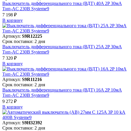
Выключатель дифференциального тока (ВДТ) 40A 2P 30мА
Тип-AC 230В Systeme9
7 198 ₽
В корзинy
Артикул:
S9R12225
Срок поставки: 2 дня
Выключатель дифференциального тока (ВДТ) 25A 2P 30мА
Тип-AC 230В Systeme9
7 320 ₽
В корзинy
Артикул:
S9R11216
Срок поставки: 2 дня
Выключатель дифференциального тока (ВДТ) 16A 2P 10мА
Тип-AC 230В Systeme9
9 272 ₽
В корзинy
Артикул:
S9H32392
Срок поставки: 2 дня