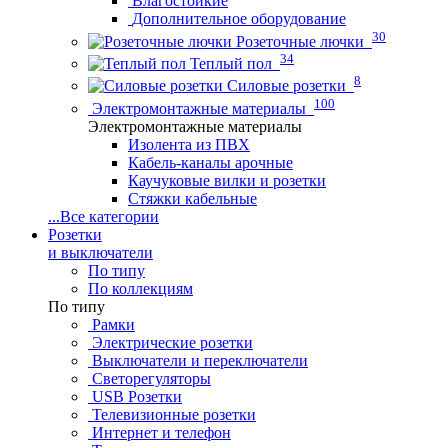
Влагостойкие
Дополнительное оборудование
30
Розеточные лючки
34
Теплый пол
8
Силовые розетки
100
Электромонтажные материалы
Электромонтажные материалы
Изолента из ПВХ
Кабель-каналы арочные
Каучуковые вилки и розетки
Стяжки кабельные
...
Все категории
Розетки
и выключатели
По типу
По коллекциям
По типу
Рамки
Электрические розетки
Выключатели и переключатели
Светорегуляторы
USB Розетки
Телевизионные розетки
Интернет и телефон