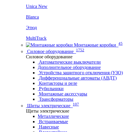
Unica New
Blanca
Этюд
MultiTrack
45
Монтажные коробки
1752
Силовое оборудование
Силовое оборудование
Автоматические выключатели
Дополнительное оборудование
Устройства защитного отключения (УЗО)
Дифференциальные автоматы (АВДТ)
Контакторы и реле
Рубильники
Монтажные аксессуары
Трансформаторы
107
Щиты электрические
Щиты электрические
Металлические
Встраиваемые
Навесные