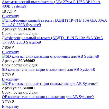
Автоматический выключатель (АВ) 27мм C 125A 3P 10 kA
400В Systeme9
18 727 ₽
В корзинy
Артикул:
S9D41610
Срок поставки: 2 дня
Дифференциальный автомат (АВДТ) 1P+N B 10A 6kA 30мА
Тип-AC 230В Systeme9
7 869 ₽
В корзинy
Артикул:
S9A60002
Срок поставки: 2 дня
SD контакт сигнализации отключения для АВ Systeme9
3 739 ₽
В корзинy
Артикул:
S9A60001
Срок поставки: 2 дня
OF контакт сигнализации положения для АВ Systeme9
3 739 ₽
В корзинy