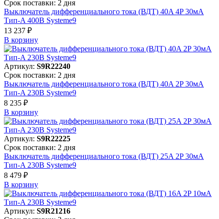
Срок поставки: 2 дня
Выключатель дифференциального тока (ВДТ) 40A 4P 30мА
Тип-A 400В Systeme9
13 237 ₽
В корзинy
Артикул:
S9R22240
Срок поставки: 2 дня
Выключатель дифференциального тока (ВДТ) 40A 2P 30мА
Тип-A 230В Systeme9
8 235 ₽
В корзинy
Артикул:
S9R22225
Срок поставки: 2 дня
Выключатель дифференциального тока (ВДТ) 25A 2P 30мА
Тип-A 230В Systeme9
8 479 ₽
В корзинy
Артикул:
S9R21216