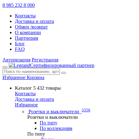
8 985 232 8 000
Контакты
Доставка и оплата
Обмен /возврат
О компании
Партнерам
Блог
FAQ
Авторизация
Регистрация
Сертифицированный партнер
Избранное
Корзина
Каталог
5 432 товары
Контакты
Доставка и оплата
Избранное
3356
Розетки и выключатели
Розетки и выключатели
По типу
По коллекциям
По типу