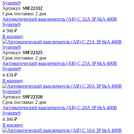
Артикул:
S9F22332
Срок поставки: 2 дня
Автоматический выключатель (АВ) C 32A 3P 6kA 400В
Systeme9
4 568 ₽
В корзинy
Артикул:
S9F22325
Срок поставки: 2 дня
Автоматический выключатель (АВ) C 25A 3P 6kA 400В
Systeme9
4 434 ₽
В корзинy
Артикул:
S9F22320
Срок поставки: 2 дня
Автоматический выключатель (АВ) C 20A 3P 6kA 400В
Systeme9
4 306 ₽
В корзинy