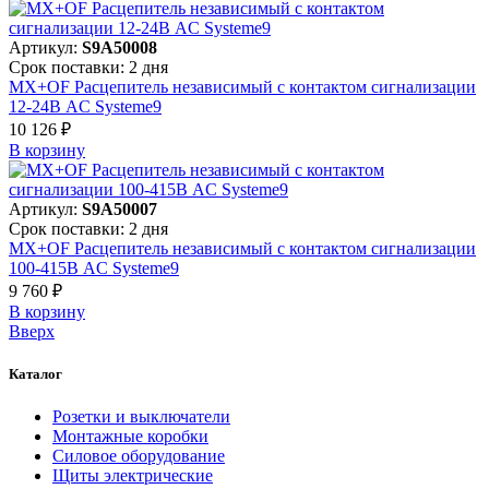
Артикул:
S9A50008
Срок поставки: 2 дня
MX+OF Расцепитель независимый с контактом сигнализации
12-24В AC Systeme9
10 126 ₽
В корзинy
Артикул:
S9A50007
Срок поставки: 2 дня
MX+OF Расцепитель независимый с контактом сигнализации
100-415В AC Systeme9
9 760 ₽
В корзинy
Вверх
Каталог
Розетки и выключатели
Монтажные коробки
Силовое оборудование
Щиты электрические