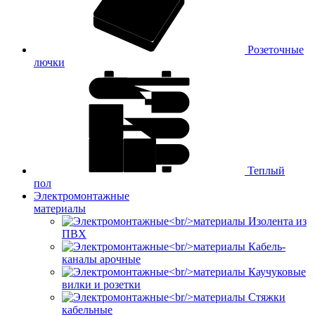
Розеточные
лючки
Теплый
пол
Электромонтажные
материалы
Изолента из
ПВХ
Кабель-
каналы арочные
Каучуковые
вилки и розетки
Стяжки
кабельные