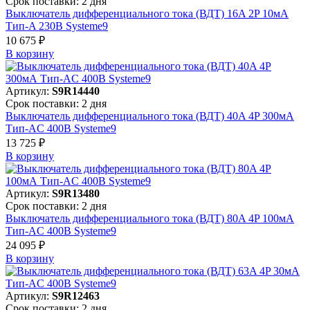
Срок поставки: 2 дня
Выключатель дифференциального тока (ВДТ) 16A 2P 10мА
Тип-A 230В Systeme9
10 675 ₽
В корзинy
Артикул:
S9R14440
Срок поставки: 2 дня
Выключатель дифференциального тока (ВДТ) 40A 4P 300мА
Тип-AC 400В Systeme9
13 725 ₽
В корзинy
Артикул:
S9R13480
Срок поставки: 2 дня
Выключатель дифференциального тока (ВДТ) 80A 4P 100мА
Тип-AC 400В Systeme9
24 095 ₽
В корзинy
Артикул:
S9R12463
Срок поставки: 2 дня