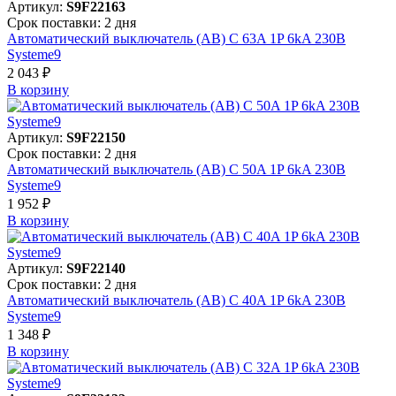
Артикул:
S9F22163
Срок поставки: 2 дня
Автоматический выключатель (АВ) C 63A 1P 6kA 230В
Systeme9
2 043 ₽
В корзинy
Артикул:
S9F22150
Срок поставки: 2 дня
Автоматический выключатель (АВ) C 50A 1P 6kA 230В
Systeme9
1 952 ₽
В корзинy
Артикул:
S9F22140
Срок поставки: 2 дня
Автоматический выключатель (АВ) C 40A 1P 6kA 230В
Systeme9
1 348 ₽
В корзинy