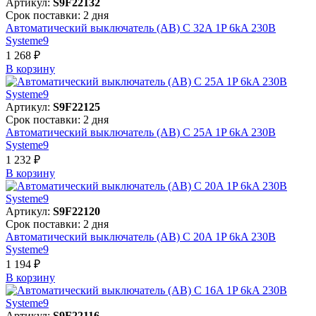
Артикул:
S9F22132
Срок поставки: 2 дня
Автоматический выключатель (АВ) C 32A 1P 6kA 230В
Systeme9
1 268 ₽
В корзинy
Артикул:
S9F22125
Срок поставки: 2 дня
Автоматический выключатель (АВ) C 25A 1P 6kA 230В
Systeme9
1 232 ₽
В корзинy
Артикул:
S9F22120
Срок поставки: 2 дня
Автоматический выключатель (АВ) C 20A 1P 6kA 230В
Systeme9
1 194 ₽
В корзинy
Артикул:
S9F22116