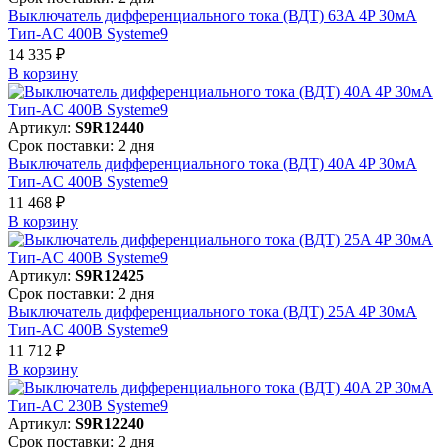
Выключатель дифференциального тока (ВДТ) 63A 4P 30мА
Тип-AC 400В Systeme9
14 335 ₽
В корзинy
Артикул:
S9R12440
Срок поставки: 2 дня
Выключатель дифференциального тока (ВДТ) 40A 4P 30мА
Тип-AC 400В Systeme9
11 468 ₽
В корзинy
Артикул:
S9R12425
Срок поставки: 2 дня
Выключатель дифференциального тока (ВДТ) 25A 4P 30мА
Тип-AC 400В Systeme9
11 712 ₽
В корзинy
Артикул:
S9R12240
Срок поставки: 2 дня