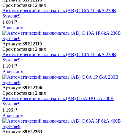
Срок поставки: 2 дня
Автоматический выключатель (АВ) C 16A 1P 6kA 230В
Systeme9
1 004 ₽
В корзинy
Артикул:
S9F22110
Срок поставки: 2 дня
Автоматический выключатель (АВ) C 10A 1P 6kA 230В
Systeme9
1 104 ₽
В корзинy
Артикул:
S9F22106
Срок поставки: 2 дня
Автоматический выключатель (АВ) C 6A 1P 6kA 230В
Systeme9
1 196 ₽
В корзинy
Артикул:
S9F22363