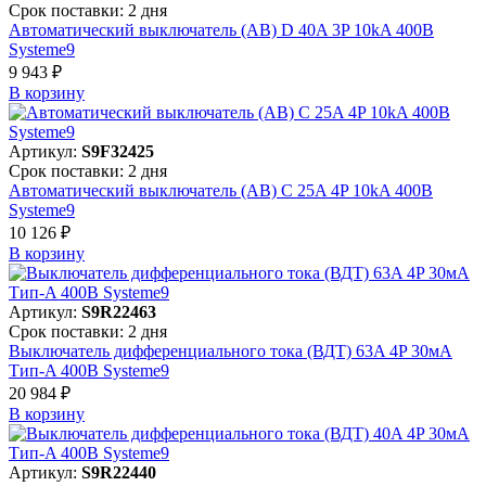
Срок поставки: 2 дня
Автоматический выключатель (АВ) D 40A 3P 10kA 400В
Systeme9
9 943 ₽
В корзинy
Артикул:
S9F32425
Срок поставки: 2 дня
Автоматический выключатель (АВ) C 25A 4P 10kA 400В
Systeme9
10 126 ₽
В корзинy
Артикул:
S9R22463
Срок поставки: 2 дня
Выключатель дифференциального тока (ВДТ) 63A 4P 30мА
Тип-A 400В Systeme9
20 984 ₽
В корзинy
Артикул:
S9R22440