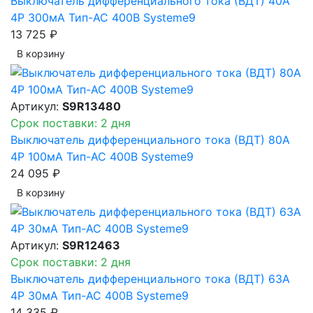
Выключатель дифференциального тока (ВДТ) 40A
4P 300мА Тип-AC 400В Systeme9
13 725 ₽
В корзинy
Артикул:
S9R13480
Срок поставки: 2 дня
Выключатель дифференциального тока (ВДТ) 80A
4P 100мА Тип-AC 400В Systeme9
24 095 ₽
В корзинy
Артикул:
S9R12463
Срок поставки: 2 дня
Выключатель дифференциального тока (ВДТ) 63A
4P 30мА Тип-AC 400В Systeme9
14 335 ₽