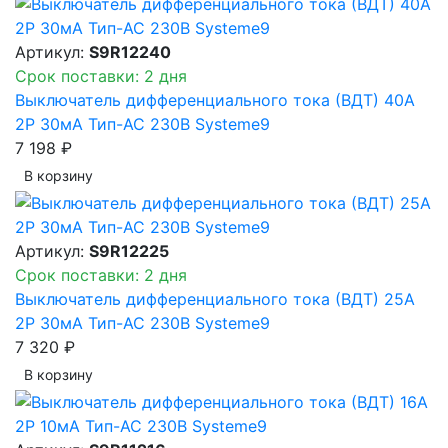
Артикул:
S9R12240
Срок поставки: 2 дня
Выключатель дифференциального тока (ВДТ) 40A
2P 30мА Тип-AC 230В Systeme9
7 198 ₽
В корзинy
Артикул:
S9R12225
Срок поставки: 2 дня
Выключатель дифференциального тока (ВДТ) 25A
2P 30мА Тип-AC 230В Systeme9
7 320 ₽
В корзинy