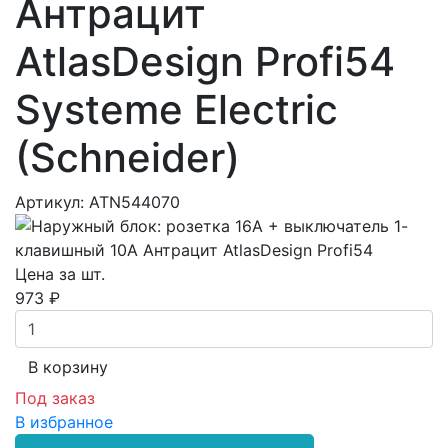
Антрацит
AtlasDesign Profi54
Systeme Electric
(Schneider)
Артикул: ATN544070
Цена за шт.
973 ₽
В корзинy
Под заказ
В избранное