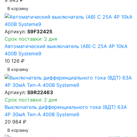
В корзинy
Артикул:
S9F32425
Срок поставки: 2 дня
Автоматический выключатель (АВ) C 25A 4P 10kA
400В Systeme9
10 126 ₽
В корзинy
Артикул:
S9R22463
Срок поставки: 2 дня
Выключатель дифференциального тока (ВДТ) 63A
4P 30мА Тип-A 400В Systeme9
20 984 ₽
В корзинy