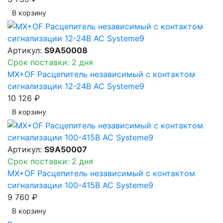
В корзинy
Артикул:
S9A50008
Срок поставки: 2 дня
MX+OF Расцепитель независимый с контактом
сигнализации 12-24В AC Systeme9
10 126 ₽
В корзинy
Артикул:
S9A50007
Срок поставки: 2 дня
MX+OF Расцепитель независимый с контактом
сигнализации 100-415В AC Systeme9
9 760 ₽
В корзинy