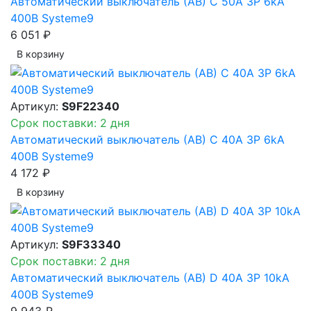
Автоматический выключатель (АВ) C 50A 3P 6kA
400В Systeme9
6 051 ₽
В корзинy
Артикул:
S9F22340
Срок поставки: 2 дня
Автоматический выключатель (АВ) C 40A 3P 6kA
400В Systeme9
4 172 ₽
В корзинy
Артикул:
S9F33340
Срок поставки: 2 дня
Автоматический выключатель (АВ) D 40A 3P 10kA
400В Systeme9
9 943 ₽