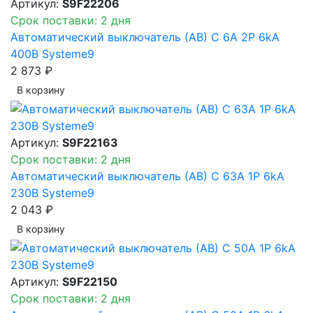
Артикул:
S9F22206
Срок поставки: 2 дня
Автоматический выключатель (АВ) C 6A 2P 6kA
400В Systeme9
2 873 ₽
В корзинy
Артикул:
S9F22163
Срок поставки: 2 дня
Автоматический выключатель (АВ) C 63A 1P 6kA
230В Systeme9
2 043 ₽
В корзинy
Артикул:
S9F22150
Срок поставки: 2 дня