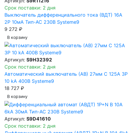
Артикул:
S9R11216
Срок поставки: 2 дня
Выключатель дифференциального тока (ВДТ) 16A
2P 10мА Тип-AC 230В Systeme9
9 272 ₽
В корзинy
Артикул:
S9H32392
Срок поставки: 2 дня
Автоматический выключатель (АВ) 27мм C 125A 3P
10 kA 400В Systeme9
18 727 ₽
В корзинy
Артикул:
S9D41610
Срок поставки: 2 дня
Дифференциальный автомат (АВДТ) 1P+N B 10A 6kA