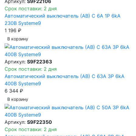
Артикул:
S9F22106
Срок поставки: 2 дня
Автоматический выключатель (АВ) C 6A 1P 6kA
230В Systeme9
1 196 ₽
В корзинy
Артикул:
S9F22363
Срок поставки: 2 дня
Автоматический выключатель (АВ) C 63A 3P 6kA
400В Systeme9
6 344 ₽
В корзинy
Артикул:
S9F22350
Срок поставки: 2 дня