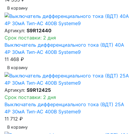
В корзинy
Артикул:
S9R12440
Срок поставки: 2 дня
Выключатель дифференциального тока (ВДТ) 40A
4P 30мА Тип-AC 400В Systeme9
11 468 ₽
В корзинy
Артикул:
S9R12425
Срок поставки: 2 дня
Выключатель дифференциального тока (ВДТ) 25A
4P 30мА Тип-AC 400В Systeme9
11 712 ₽
В корзинy