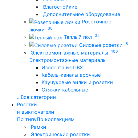
Влагостойкие
Дополнительное оборудование
Розеточные
30
лючки
34
Теплый пол
8
Силовые розетки
100
Электромонтажные материалы
Электромонтажные материалы
Изолента из ПВХ
Кабель-каналы арочные
Каучуковые вилки и розетки
Стяжки кабельные
...
Все категории
Розетки
и выключатели
По типу
По коллекциям
Рамки
Электрические розетки