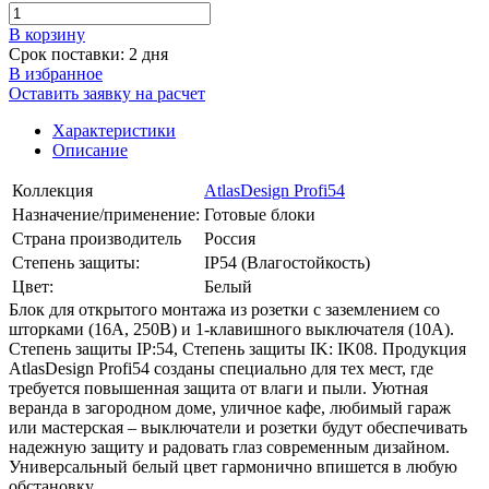
В корзинy
Срок поставки: 2 дня
В избранное
Оставить заявку на расчет
Характеристики
Описание
Коллекция
AtlasDesign Profi54
Назначение/применение:
Готовые блоки
Страна производитель
Россия
Степень защиты:
IP54 (Влагостойкость)
Цвет:
Белый
Блок для открытого монтажа из розетки с заземлением со
шторками (16А, 250В) и 1-клавишного выключателя (10А).
Степень защиты IP:54, Степень защиты IK: IK08. Продукция
AtlasDesign Profi54 созданы специально для тех мест, где
требуется повышенная защита от влаги и пыли. Уютная
веранда в загородном доме, уличное кафе, любимый гараж
или мастерская – выключатели и розетки будут обеспечивать
надежную защиту и радовать глаз современным дизайном.
Универсальный белый цвет гармонично впишется в любую
обстановку.