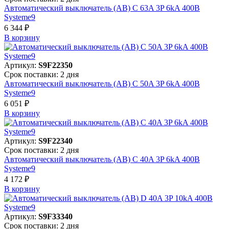
Автоматический выключатель (АВ) C 63A 3P 6kA 400В
Systeme9
6 344 ₽
В корзинy
Артикул:
S9F22350
Срок поставки: 2 дня
Автоматический выключатель (АВ) C 50A 3P 6kA 400В
Systeme9
6 051 ₽
В корзинy
Артикул:
S9F22340
Срок поставки: 2 дня
Автоматический выключатель (АВ) C 40A 3P 6kA 400В
Systeme9
4 172 ₽
В корзинy
Артикул:
S9F33340
Срок поставки: 2 дня