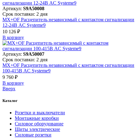
Артикул:
S9A50008
Срок поставки: 2 дня
MX+OF Расцепитель независимый с контактом сигнализации
12-24В AC Systeme9
10 126 ₽
В корзинy
Артикул:
S9A50007
Срок поставки: 2 дня
MX+OF Расцепитель независимый с контактом сигнализации
100-415В AC Systeme9
9 760 ₽
В корзинy
Вверх
Каталог
Розетки и выключатели
Монтажные коробки
Силовое оборудование
Щиты электрические
Силовые розетки