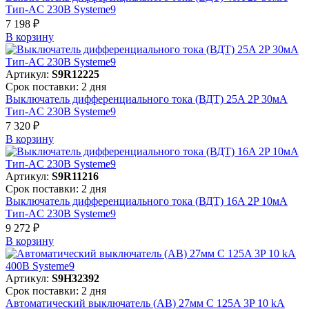
Тип-AC 230В Systeme9
7 198 ₽
В корзинy
Артикул:
S9R12225
Срок поставки: 2 дня
Выключатель дифференциального тока (ВДТ) 25A 2P 30мА
Тип-AC 230В Systeme9
7 320 ₽
В корзинy
Артикул:
S9R11216
Срок поставки: 2 дня
Выключатель дифференциального тока (ВДТ) 16A 2P 10мА
Тип-AC 230В Systeme9
9 272 ₽
В корзинy
Артикул:
S9H32392
Срок поставки: 2 дня
Автоматический выключатель (АВ) 27мм C 125A 3P 10 kA