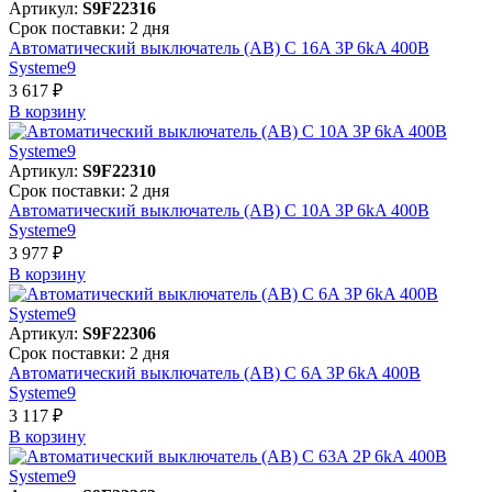
Артикул:
S9F22316
Срок поставки: 2 дня
Автоматический выключатель (АВ) C 16A 3P 6kA 400В
Systeme9
3 617 ₽
В корзинy
Артикул:
S9F22310
Срок поставки: 2 дня
Автоматический выключатель (АВ) C 10A 3P 6kA 400В
Systeme9
3 977 ₽
В корзинy
Артикул:
S9F22306
Срок поставки: 2 дня
Автоматический выключатель (АВ) C 6A 3P 6kA 400В
Systeme9
3 117 ₽
В корзинy