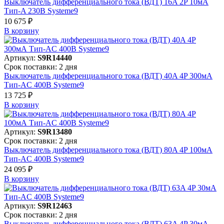
Выключатель дифференциального тока (ВДТ) 16A 2P 10мА
Тип-A 230В Systeme9
10 675 ₽
В корзинy
Артикул:
S9R14440
Срок поставки: 2 дня
Выключатель дифференциального тока (ВДТ) 40A 4P 300мА
Тип-AC 400В Systeme9
13 725 ₽
В корзинy
Артикул:
S9R13480
Срок поставки: 2 дня
Выключатель дифференциального тока (ВДТ) 80A 4P 100мА
Тип-AC 400В Systeme9
24 095 ₽
В корзинy
Артикул:
S9R12463
Срок поставки: 2 дня
Выключатель дифференциального тока (ВДТ) 63A 4P 30мА