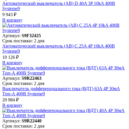
Автоматический выключатель (АВ) D 40A 3P 10kA 400В
Systeme9
9 943 ₽
В корзинy
Артикул:
S9F32425
Срок поставки: 2 дня
Автоматический выключатель (АВ) C 25A 4P 10kA 400В
Systeme9
10 126 ₽
В корзинy
Артикул:
S9R22463
Срок поставки: 2 дня
Выключатель дифференциального тока (ВДТ) 63A 4P 30мА
Тип-A 400В Systeme9
20 984 ₽
В корзинy
Артикул:
S9R22440
Срок поставки: 2 дня