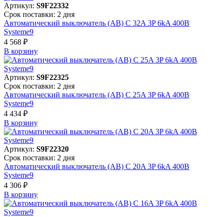
Артикул:
S9F22332
Срок поставки: 2 дня
Автоматический выключатель (АВ) C 32A 3P 6kA 400В
Systeme9
4 568 ₽
В корзинy
Артикул:
S9F22325
Срок поставки: 2 дня
Автоматический выключатель (АВ) C 25A 3P 6kA 400В
Systeme9
4 434 ₽
В корзинy
Артикул:
S9F22320
Срок поставки: 2 дня
Автоматический выключатель (АВ) C 20A 3P 6kA 400В
Systeme9
4 306 ₽
В корзинy