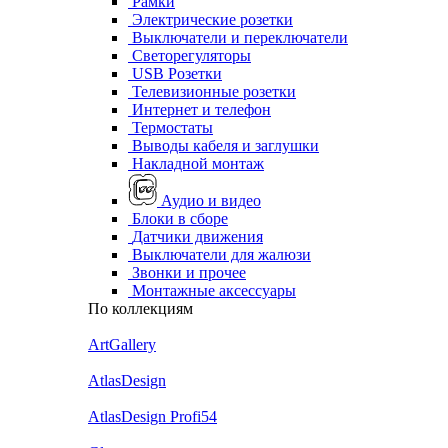
Рамки
Электрические розетки
Выключатели и переключатели
Светорегуляторы
USB Розетки
Телевизионные розетки
Интернет и телефон
Термостаты
Выводы кабеля и заглушки
Накладной монтаж
Аудио и видео
Блоки в сборе
Датчики движения
Выключатели для жалюзи
Звонки и прочее
Монтажные аксессуары
По коллекциям
ArtGallery
AtlasDesign
AtlasDesign Profi54