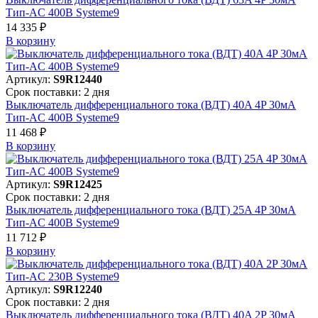
Тип-AC 400В Systeme9
14 335 ₽
В корзинy
Артикул:
S9R12440
Срок поставки: 2 дня
Выключатель дифференциального тока (ВДТ) 40A 4P 30мА
Тип-AC 400В Systeme9
11 468 ₽
В корзинy
Артикул:
S9R12425
Срок поставки: 2 дня
Выключатель дифференциального тока (ВДТ) 25A 4P 30мА
Тип-AC 400В Systeme9
11 712 ₽
В корзинy
Артикул:
S9R12240
Срок поставки: 2 дня
Выключатель дифференциального тока (ВДТ) 40A 2P 30мА