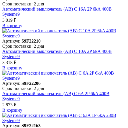
Срок поставки: 2 дня
Автоматический выключатель (АВ) C 16A 2P 6kA 400В
Systeme9
3 019 ₽
В корзинy
Артикул:
S9F22210
Срок поставки: 2 дня
Автоматический выключатель (АВ) C 10A 2P 6kA 400В
Systeme9
3 318 ₽
В корзинy
Артикул:
S9F22206
Срок поставки: 2 дня
Автоматический выключатель (АВ) C 6A 2P 6kA 400В
Systeme9
2 873 ₽
В корзинy
Артикул:
S9F22163