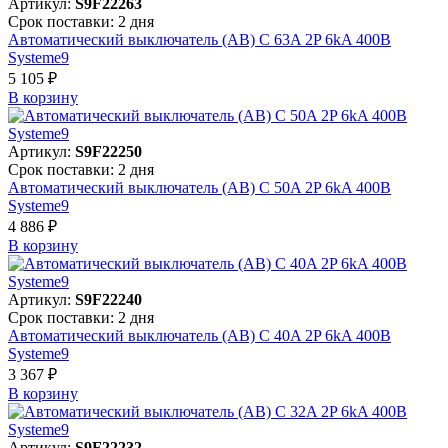
Артикул:
S9F22263
Срок поставки: 2 дня
Автоматический выключатель (АВ) C 63A 2P 6kA 400В
Systeme9
5 105 ₽
В корзинy
Артикул:
S9F22250
Срок поставки: 2 дня
Автоматический выключатель (АВ) C 50A 2P 6kA 400В
Systeme9
4 886 ₽
В корзинy
Артикул:
S9F22240
Срок поставки: 2 дня
Автоматический выключатель (АВ) C 40A 2P 6kA 400В
Systeme9
3 367 ₽
В корзинy
Артикул:
S9F22232