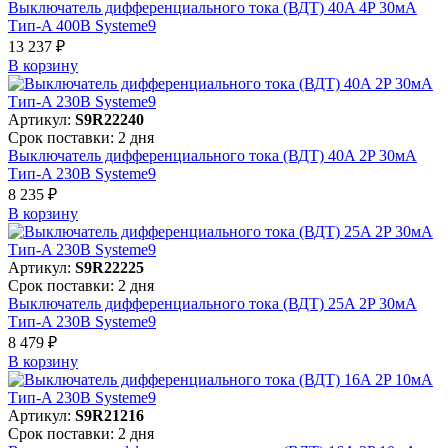
Выключатель дифференциального тока (ВДТ) 40A 4P 30мА
Тип-A 400В Systeme9
13 237 ₽
В корзинy
Артикул:
S9R22240
Срок поставки: 2 дня
Выключатель дифференциального тока (ВДТ) 40A 2P 30мА
Тип-A 230В Systeme9
8 235 ₽
В корзинy
Артикул:
S9R22225
Срок поставки: 2 дня
Выключатель дифференциального тока (ВДТ) 25A 2P 30мА
Тип-A 230В Systeme9
8 479 ₽
В корзинy
Артикул:
S9R21216
Срок поставки: 2 дня