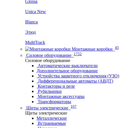
Glossa
Unica New
Blanca
Этюд
MultiTrack
45
Монтажные коробки
1752
Силовое оборудование
Силовое оборудование
Автоматические выключатели
Дополнительное оборудование
Устройства защитного отключения (УЗО)
Дифференциальные автоматы (АВДТ)
Контакторы и реле
Рубильники
Монтажные аксессуары
Трансформаторы
107
Щиты электрические
Щиты электрические
Металлические
Встраиваемые