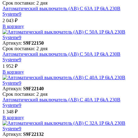
Срок поставки: 2 дня
Автоматический выключатель (АВ) C 63A 1P 6kA 230В
Systeme9
2 043 ₽
В корзинy
Артикул:
S9F22150
Срок поставки: 2 дня
Автоматический выключатель (АВ) C 50A 1P 6kA 230В
Systeme9
1 952 ₽
В корзинy
Артикул:
S9F22140
Срок поставки: 2 дня
Автоматический выключатель (АВ) C 40A 1P 6kA 230В
Systeme9
1 348 ₽
В корзинy
Артикул:
S9F22132