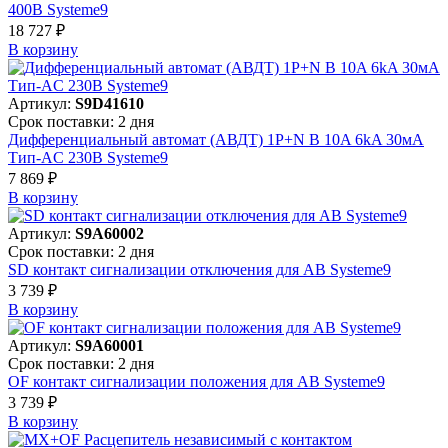
400В Systeme9
18 727 ₽
В корзинy
Артикул:
S9D41610
Срок поставки: 2 дня
Дифференциальный автомат (АВДТ) 1P+N B 10A 6kA 30мА
Тип-AC 230В Systeme9
7 869 ₽
В корзинy
Артикул:
S9A60002
Срок поставки: 2 дня
SD контакт сигнализации отключения для АВ Systeme9
3 739 ₽
В корзинy
Артикул:
S9A60001
Срок поставки: 2 дня
OF контакт сигнализации положения для АВ Systeme9
3 739 ₽
В корзинy