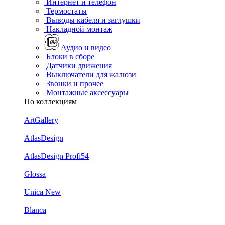
Интернет и телефон
Термостаты
Выводы кабеля и заглушки
Накладной монтаж
Аудио и видео
Блоки в сборе
Датчики движения
Выключатели для жалюзи
Звонки и прочее
Монтажные аксессуары
По коллекциям
ArtGallery
AtlasDesign
AtlasDesign Profi54
Glossa
Unica New
Blanca