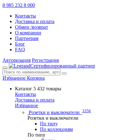
8 985 232 8 000
Контакты
Доставка и оплата
Обмен /возврат
О компании
Партнерам
Блог
FAQ
Авторизация
Регистрация
Сертифицированный партнер
Избранное
Корзина
Каталог
5 432 товары
Контакты
Доставка и оплата
Избранное
3356
Розетки и выключатели
Розетки и выключатели
По типу
По коллекциям
По типу