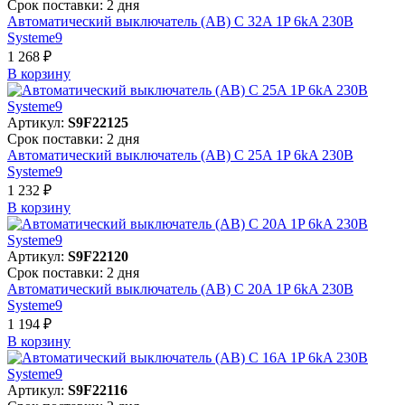
Срок поставки: 2 дня
Автоматический выключатель (АВ) C 32A 1P 6kA 230В
Systeme9
1 268 ₽
В корзинy
Артикул:
S9F22125
Срок поставки: 2 дня
Автоматический выключатель (АВ) C 25A 1P 6kA 230В
Systeme9
1 232 ₽
В корзинy
Артикул:
S9F22120
Срок поставки: 2 дня
Автоматический выключатель (АВ) C 20A 1P 6kA 230В
Systeme9
1 194 ₽
В корзинy
Артикул:
S9F22116