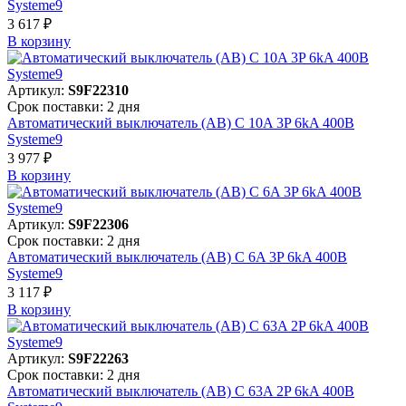
Systeme9
3 617 ₽
В корзинy
Артикул:
S9F22310
Срок поставки: 2 дня
Автоматический выключатель (АВ) C 10A 3P 6kA 400В
Systeme9
3 977 ₽
В корзинy
Артикул:
S9F22306
Срок поставки: 2 дня
Автоматический выключатель (АВ) C 6A 3P 6kA 400В
Systeme9
3 117 ₽
В корзинy
Артикул:
S9F22263
Срок поставки: 2 дня
Автоматический выключатель (АВ) C 63A 2P 6kA 400В