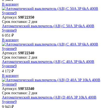
В корзинy
Артикул:
S9F22350
Срок поставки: 2 дня
Автоматический выключатель (АВ) C 50A 3P 6kA 400В
Systeme9
6 051 ₽
В корзинy
Артикул:
S9F22340
Срок поставки: 2 дня
Автоматический выключатель (АВ) C 40A 3P 6kA 400В
Systeme9
4 172 ₽
В корзинy
Артикул:
S9F33340
Срок поставки: 2 дня
Автоматический выключатель (АВ) D 40A 3P 10kA 400В
Systeme9
9 943 ₽