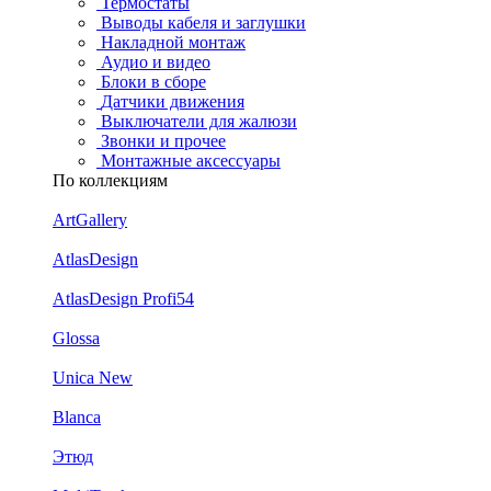
Термостаты
Выводы кабеля и заглушки
Накладной монтаж
Аудио и видео
Блоки в сборе
Датчики движения
Выключатели для жалюзи
Звонки и прочее
Монтажные аксессуары
По коллекциям
ArtGallery
AtlasDesign
AtlasDesign Profi54
Glossa
Unica New
Blanca
Этюд