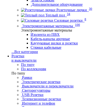
Влагостойкие
Дополнительное оборудование
30
Розеточные лючки
34
Теплый пол
8
Силовые розетки
100
Электромонтажные материалы
Электромонтажные материалы
Изолента из ПВХ
Кабель-каналы арочные
Каучуковые вилки и розетки
Стяжки кабельные
...
Все категории
Розетки
и выключатели
По типу
По коллекциям
По типу
Рамки
Электрические розетки
Выключатели и переключатели
Светорегуляторы
USB Розетки
Телевизионные розетки
Интернет и телефон