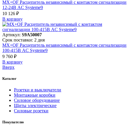
MX+OF Расцепитель независимый с контактом сигнализации
12-24В AC Systeme9
10 126 ₽
В корзинy
Артикул:
S9A50007
Срок поставки: 2 дня
MX+OF Расцепитель независимый с контактом сигнализации
100-415В AC Systeme9
9 760 ₽
В корзинy
Вверх
Каталог
Розетки и выключатели
Монтажные коробки
Силовое оборудование
Щиты электрические
Силовые розетки
Покупателю