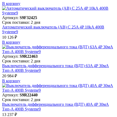
В корзинy
Артикул:
S9F32425
Срок поставки: 2 дня
Автоматический выключатель (АВ) C 25A 4P 10kA 400В
Systeme9
10 126 ₽
В корзинy
Артикул:
S9R22463
Срок поставки: 2 дня
Выключатель дифференциального тока (ВДТ) 63A 4P 30мА
Тип-A 400В Systeme9
20 984 ₽
В корзинy
Артикул:
S9R22440
Срок поставки: 2 дня
Выключатель дифференциального тока (ВДТ) 40A 4P 30мА
Тип-A 400В Systeme9
13 237 ₽