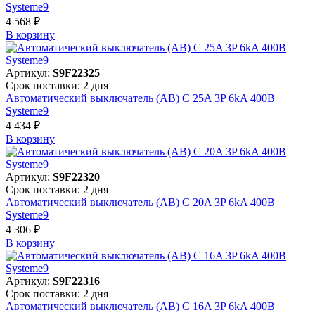
Systeme9
4 568 ₽
В корзинy
Артикул:
S9F22325
Срок поставки: 2 дня
Автоматический выключатель (АВ) C 25A 3P 6kA 400В
Systeme9
4 434 ₽
В корзинy
Артикул:
S9F22320
Срок поставки: 2 дня
Автоматический выключатель (АВ) C 20A 3P 6kA 400В
Systeme9
4 306 ₽
В корзинy
Артикул:
S9F22316
Срок поставки: 2 дня
Автоматический выключатель (АВ) C 16A 3P 6kA 400В