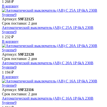
1 268 ₽
В корзинy
Артикул:
S9F22125
Срок поставки: 2 дня
Автоматический выключатель (АВ) C 25A 1P 6kA 230В
Systeme9
1 232 ₽
В корзинy
Артикул:
S9F22120
Срок поставки: 2 дня
Автоматический выключатель (АВ) C 20A 1P 6kA 230В
Systeme9
1 194 ₽
В корзинy
Артикул:
S9F22116
Срок поставки: 2 дня
Автоматический выключатель (АВ) C 16A 1P 6kA 230В
Systeme9