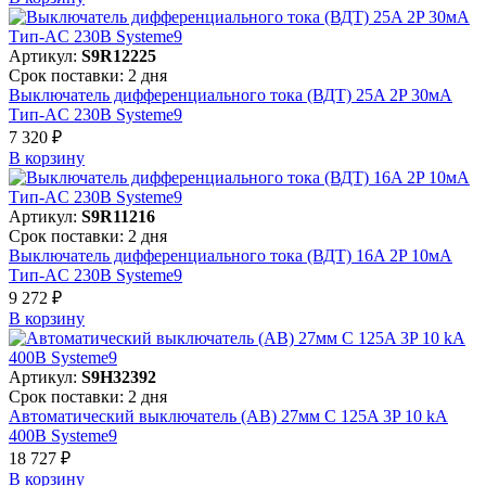
Артикул:
S9R12225
Срок поставки: 2 дня
Выключатель дифференциального тока (ВДТ) 25A 2P 30мА
Тип-AC 230В Systeme9
7 320 ₽
В корзинy
Артикул:
S9R11216
Срок поставки: 2 дня
Выключатель дифференциального тока (ВДТ) 16A 2P 10мА
Тип-AC 230В Systeme9
9 272 ₽
В корзинy
Артикул:
S9H32392
Срок поставки: 2 дня
Автоматический выключатель (АВ) 27мм C 125A 3P 10 kA
400В Systeme9
18 727 ₽
В корзинy