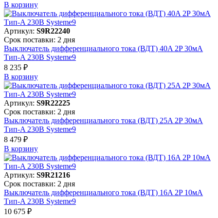
В корзинy
Артикул:
S9R22240
Срок поставки: 2 дня
Выключатель дифференциального тока (ВДТ) 40A 2P 30мА
Тип-A 230В Systeme9
8 235 ₽
В корзинy
Артикул:
S9R22225
Срок поставки: 2 дня
Выключатель дифференциального тока (ВДТ) 25A 2P 30мА
Тип-A 230В Systeme9
8 479 ₽
В корзинy
Артикул:
S9R21216
Срок поставки: 2 дня
Выключатель дифференциального тока (ВДТ) 16A 2P 10мА
Тип-A 230В Systeme9
10 675 ₽