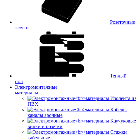
Розеточные
лючки
Теплый
пол
Электромонтажные
материалы
Изолента из
ПВХ
Кабель-
каналы арочные
Каучуковые
вилки и розетки
Стяжки
кабельные