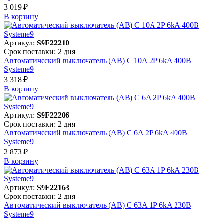
3 019 ₽
В корзинy
Артикул:
S9F22210
Срок поставки: 2 дня
Автоматический выключатель (АВ) C 10A 2P 6kA 400В
Systeme9
3 318 ₽
В корзинy
Артикул:
S9F22206
Срок поставки: 2 дня
Автоматический выключатель (АВ) C 6A 2P 6kA 400В
Systeme9
2 873 ₽
В корзинy
Артикул:
S9F22163
Срок поставки: 2 дня
Автоматический выключатель (АВ) C 63A 1P 6kA 230В
Systeme9