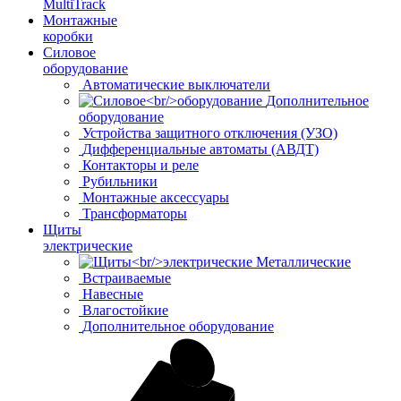
MultiTrack
Монтажные
коробки
Силовое
оборудование
Автоматические выключатели
Дополнительное
оборудование
Устройства защитного отключения (УЗО)
Дифференциальные автоматы (АВДТ)
Контакторы и реле
Рубильники
Монтажные аксессуары
Трансформаторы
Щиты
электрические
Металлические
Встраиваемые
Навесные
Влагостойкие
Дополнительное оборудование