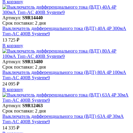
В корзинy
Артикул:
S9R14440
Срок поставки: 2 дня
Выключатель дифференциального тока (ВДТ) 40A 4P 300мА
Тип-AC 400В Systeme9
13 725 ₽
В корзинy
Артикул:
S9R13480
Срок поставки: 2 дня
Выключатель дифференциального тока (ВДТ) 80A 4P 100мА
Тип-AC 400В Systeme9
24 095 ₽
В корзинy
Артикул:
S9R12463
Срок поставки: 2 дня
Выключатель дифференциального тока (ВДТ) 63A 4P 30мА
Тип-AC 400В Systeme9
14 335 ₽