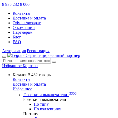
8 985 232 8 000
Контакты
Доставка и оплата
Обмен /возврат
О компании
Партнерам
Блог
FAQ
Авторизация
Регистрация
Сертифицированный партнер
Избранное
Корзина
Каталог
5 432 товары
Контакты
Доставка и оплата
Избранное
3356
Розетки и выключатели
Розетки и выключатели
По типу
По коллекциям
По типу