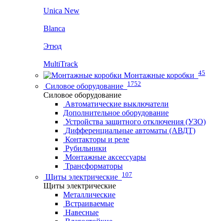
Unica New
Blanca
Этюд
MultiTrack
45
Монтажные коробки
1752
Силовое оборудование
Силовое оборудование
Автоматические выключатели
Дополнительное оборудование
Устройства защитного отключения (УЗО)
Дифференциальные автоматы (АВДТ)
Контакторы и реле
Рубильники
Монтажные аксессуары
Трансформаторы
107
Щиты электрические
Щиты электрические
Металлические
Встраиваемые
Навесные