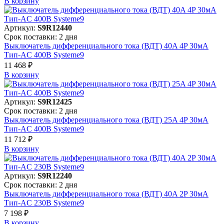
В корзинy
Артикул:
S9R12440
Срок поставки: 2 дня
Выключатель дифференциального тока (ВДТ) 40A 4P 30мА
Тип-AC 400В Systeme9
11 468 ₽
В корзинy
Артикул:
S9R12425
Срок поставки: 2 дня
Выключатель дифференциального тока (ВДТ) 25A 4P 30мА
Тип-AC 400В Systeme9
11 712 ₽
В корзинy
Артикул:
S9R12240
Срок поставки: 2 дня
Выключатель дифференциального тока (ВДТ) 40A 2P 30мА
Тип-AC 230В Systeme9
7 198 ₽
В корзинy