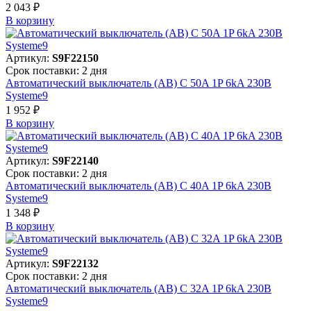
2 043 ₽
В корзинy
Артикул:
S9F22150
Срок поставки: 2 дня
Автоматический выключатель (АВ) C 50A 1P 6kA 230В
Systeme9
1 952 ₽
В корзинy
Артикул:
S9F22140
Срок поставки: 2 дня
Автоматический выключатель (АВ) C 40A 1P 6kA 230В
Systeme9
1 348 ₽
В корзинy
Артикул:
S9F22132
Срок поставки: 2 дня
Автоматический выключатель (АВ) C 32A 1P 6kA 230В
Systeme9