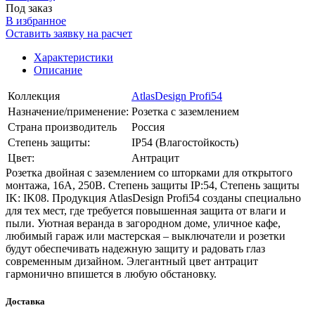
Под заказ
В избранное
Оставить заявку на расчет
Характеристики
Описание
Коллекция
AtlasDesign Profi54
Назначение/применение:
Розетка с заземлением
Страна производитель
Россия
Степень защиты:
IP54 (Влагостойкость)
Цвет:
Антрацит
Розетка двойная с заземлением со шторками для открытого
монтажа, 16А, 250В. Степень защиты IP:54, Степень защиты
IK: IK08. Продукция AtlasDesign Profi54 созданы специально
для тех мест, где требуется повышенная защита от влаги и
пыли. Уютная веранда в загородном доме, уличное кафе,
любимый гараж или мастерская – выключатели и розетки
будут обеспечивать надежную защиту и радовать глаз
современным дизайном. Элегантный цвет антрацит
гармонично впишется в любую обстановку.
Доставка