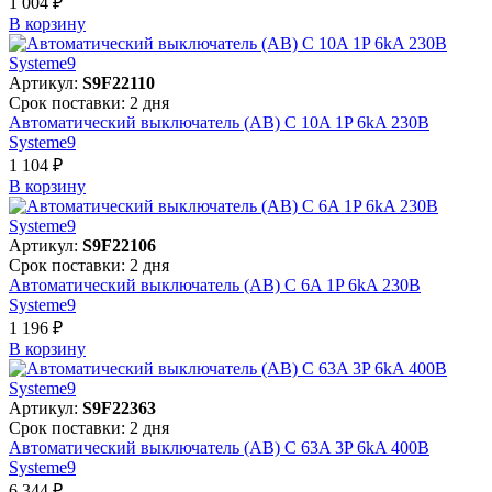
1 004 ₽
В корзинy
Артикул:
S9F22110
Срок поставки: 2 дня
Автоматический выключатель (АВ) C 10A 1P 6kA 230В
Systeme9
1 104 ₽
В корзинy
Артикул:
S9F22106
Срок поставки: 2 дня
Автоматический выключатель (АВ) C 6A 1P 6kA 230В
Systeme9
1 196 ₽
В корзинy
Артикул:
S9F22363
Срок поставки: 2 дня
Автоматический выключатель (АВ) C 63A 3P 6kA 400В
Systeme9
6 344 ₽