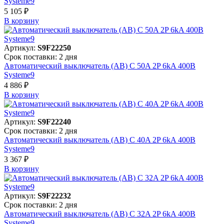
Systeme9
5 105 ₽
В корзинy
Артикул:
S9F22250
Срок поставки: 2 дня
Автоматический выключатель (АВ) C 50A 2P 6kA 400В
Systeme9
4 886 ₽
В корзинy
Артикул:
S9F22240
Срок поставки: 2 дня
Автоматический выключатель (АВ) C 40A 2P 6kA 400В
Systeme9
3 367 ₽
В корзинy
Артикул:
S9F22232
Срок поставки: 2 дня
Автоматический выключатель (АВ) C 32A 2P 6kA 400В
Systeme9