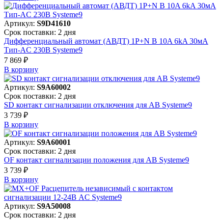
Артикул:
S9D41610
Срок поставки: 2 дня
Дифференциальный автомат (АВДТ) 1P+N B 10A 6kA 30мА
Тип-AC 230В Systeme9
7 869 ₽
В корзинy
Артикул:
S9A60002
Срок поставки: 2 дня
SD контакт сигнализации отключения для АВ Systeme9
3 739 ₽
В корзинy
Артикул:
S9A60001
Срок поставки: 2 дня
OF контакт сигнализации положения для АВ Systeme9
3 739 ₽
В корзинy
Артикул:
S9A50008
Срок поставки: 2 дня