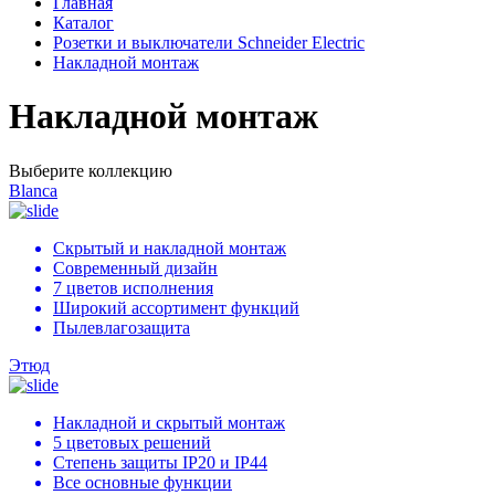
Главная
Каталог
Розетки и выключатели Schneider Electric
Накладной монтаж
Накладной монтаж
Выберите коллекцию
Blanca
Скрытый и накладной монтаж
Современный дизайн
7 цветов исполнения
Широкий ассортимент функций
Пылевлагозащита
Этюд
Накладной и скрытый монтаж
5 цветовых решений
Степень защиты IP20 и IP44
Все основные функции