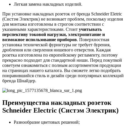
Легкая замена накладных изделий.
При установке накладных розеток от бренда Schneider Eletric
(Систэм Электрик) не возникает проблем, поскольку изделия
для монтажа изготовлены в строгом соответствии с
указанными характеристиками. Стоит
учитывать
перспективу токовой нагрузки, электропитание и
возможное использование приборов
. Поверхностная
установка технической фурнитуры не требует бурения,
дробления или сверления нишевого отверстия. Каждая
розетка изготовлена по европейскому регламенту, поэтому
прекрасно подходит для стандартной ниши. Перед покупкой
советуем ознакомиться с полным ассортиментом продукции
на страницах нашего каталога. Вы сможете легко подобрать
понравившийся стиль и дизайн среди популярных коллекций
бренда Шнайдер.
Преимущества накладных розеток
Schneider Electric (Систэм Электрик)
Разнообразие цветовых решений;