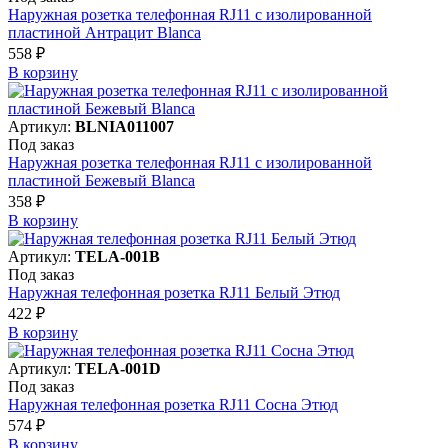
Наружная розетка телефонная RJ11 с изолированной
пластиной Антрацит Blanca
558 ₽
В корзинy
Артикул:
BLNIA011007
Под заказ
Наружная розетка телефонная RJ11 с изолированной
пластиной Бежевый Blanca
358 ₽
В корзинy
Артикул:
TELA-001B
Под заказ
Наружная телефонная розетка RJ11 Белый Этюд
422 ₽
В корзинy
Артикул:
TELA-001D
Под заказ
Наружная телефонная розетка RJ11 Сосна Этюд
574 ₽
В корзинy