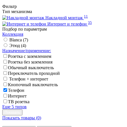
Фильтр
Тип механизма
11
Накладной монтаж
35
Интернет и телефон
Подбор по параметрам
Коллекция
Blanca (
7
)
Этюд (
4
)
Назначение/применение:
Розетка с заземлением
Розетка без заземления
Обычный выключатель
Переключатель проходной
Телефон + интернет
Кнопочный выключатель
Телефон
Интернет
ТВ розетка
Еще 5 типов
Показать товары (
0
)