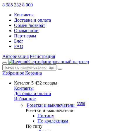
8 985 232 8 000
Контакты
Доставка и оплата
Обмен /возврат
О компании
Партнерам
Блог
FAQ
Авторизация
Регистрация
Сертифицированный партнер
Избранное
Корзина
Каталог
5 432 товары
Контакты
Доставка и оплата
Избранное
3356
Розетки и выключатели
Розетки и выключатели
По типу
По коллекциям
По типу