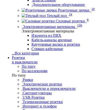
Влагостойкие
Дополнительное оборудование
30
Розеточные лючки
34
Теплый пол
8
Силовые розетки
100
Электромонтажные материалы
Электромонтажные материалы
Изолента из ПВХ
Кабель-каналы арочные
Каучуковые вилки и розетки
Стяжки кабельные
...
Все категории
Розетки
и выключатели
По типу
По коллекциям
По типу
Рамки
Электрические розетки
Выключатели и переключатели
Светорегуляторы
USB Розетки
Телевизионные розетки
Интернет и телефон