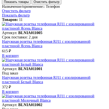
Показать товары
Очистить фильтр
Назначение/применение:: Телефон
Очистить фильтр
Показать фильтр
Товаров:
11
Артикул:
BLNIA011005
Срок поставки: 2 дня
Наружная розетка телефонная RJ11 с изолированной
пластиной Ясень Blanca
615 ₽
В корзинy
Артикул:
BLNIA011001
Под заказ
Наружная розетка телефонная RJ11 с изолированной
пластиной Белый Blanca
372 ₽
В корзинy
Артикул:
BLNIA011002