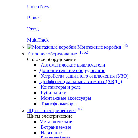
Unica New
Blanca
Этюд
MultiTrack
45
Монтажные коробки
1752
Силовое оборудование
Силовое оборудование
Автоматические выключатели
Дополнительное оборудование
Устройства защитного отключения (УЗО)
Дифференциальные автоматы (АВДТ)
Контакторы и реле
Рубильники
Монтажные аксессуары
Трансформаторы
107
Щиты электрические
Щиты электрические
Металлические
Встраиваемые
Навесные