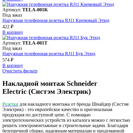
Артикул:
TELA-001K
Под заказ
Наружная телефонная розетка RJ11 Кремовый Этюд
422 ₽
В корзинy
Артикул:
TELA-001T
Под заказ
Наружная телефонная розетка RJ11 Бук Этюд
574 ₽
В корзинy
Очистить фильтр
Накладной монтаж Schneider
Electric (Систэм Электрик)
Розетки
для накладного монтажа от бренда Шнайдер (Систэм
Электрик) - это европейское качество и оригинальная
продукция по доступной цене. С помощью
электротехнических устройств из каталога можно с легкостью
решить электромонтажные и строительные задачи. Благодаря
безупречной сборке, надежным материалам и продуманной