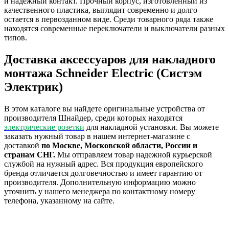
и надежный контакт. Прочный корпус, изготовленный из
качественного пластика, выглядит современно и долго
остается в первозданном виде. Среди товарного ряда также
находятся современные переключатели и выключатели разных
типов.
Доставка аксессуаров для накладного
монтажа Schneider Electric (Систэм
Электрик)
В этом каталоге вы найдете оригинальные устройства от
производителя Шнайдер, среди которых находятся
электрические розетки
для накладной установки. Вы можете
заказать нужный товар в нашем интернет-магазине с
доставкой
по Москве, Московской области, России и
странам СНГ.
Мы отправляем товар надежной курьерской
службой на нужный адрес. Вся продукция европейского
бренда отличается долговечностью и имеет гарантию от
производителя. Дополнительную информацию можно
уточнить у нашего менеджера по контактному номеру
телефона, указанному на сайте.