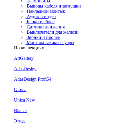
Термостаты
Выводы кабеля и заглушки
Накладной монтаж
Аудио и видео
Блоки в сборе
Датчики движения
Выключатели для жалюзи
Звонки и прочее
Монтажные аксессуары
По коллекциям
ArtGallery
AtlasDesign
AtlasDesign Profi54
Glossa
Unica New
Blanca
Этюд