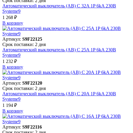
Срок поставки: 2 дня
Автоматический выключатель (АВ) C 32A 1P 6kA 230В
Systeme9
1 268 ₽
В корзинy
Артикул:
S9F22125
Срок поставки: 2 дня
Автоматический выключатель (АВ) C 25A 1P 6kA 230В
Systeme9
1 232 ₽
В корзинy
Артикул:
S9F22120
Срок поставки: 2 дня
Автоматический выключатель (АВ) C 20A 1P 6kA 230В
Systeme9
1 194 ₽
В корзинy
Артикул:
S9F22116
Срок поставки: 2 дня