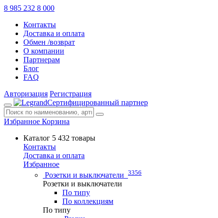
8 985 232 8 000
Контакты
Доставка и оплата
Обмен /возврат
О компании
Партнерам
Блог
FAQ
Авторизация
Регистрация
Сертифицированный партнер
Избранное
Корзина
Каталог
5 432 товары
Контакты
Доставка и оплата
Избранное
3356
Розетки и выключатели
Розетки и выключатели
По типу
По коллекциям
По типу