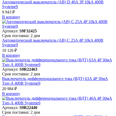
Автоматический выключатель (АВ) D 40A 3P 10kA 400В
Systeme9
9 943 ₽
В корзинy
Артикул:
S9F32425
Срок поставки: 2 дня
Автоматический выключатель (АВ) C 25A 4P 10kA 400В
Systeme9
10 126 ₽
В корзинy
Артикул:
S9R22463
Срок поставки: 2 дня
Выключатель дифференциального тока (ВДТ) 63A 4P 30мА
Тип-A 400В Systeme9
20 984 ₽
В корзинy
Артикул:
S9R22440
Срок поставки: 2 дня