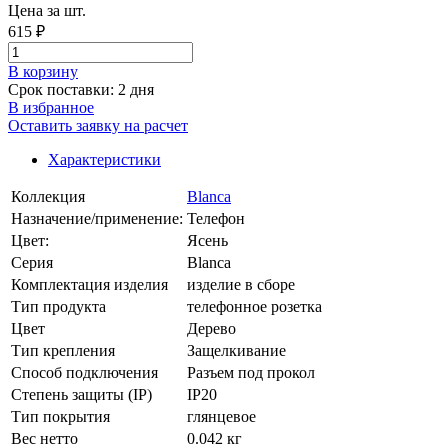
Цена за шт.
615 ₽
В корзинy
Срок поставки: 2 дня
В избранное
Оставить заявку на расчет
Характеристики
Коллекция
Blanca
Назначение/применение:
Телефон
Цвет:
Ясень
Серия
Blanca
Комплектация изделия
изделие в сборе
Тип продукта
телефонное розетка
Цвет
Дерево
Тип крепления
Защелкивание
Способ подключения
Разъем под прокол
Степень защиты (IP)
IP20
Тип покрытия
глянцевое
Вес нетто
0.042 кг