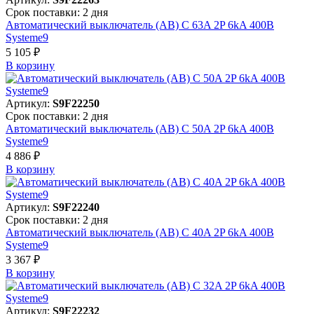
Срок поставки: 2 дня
Автоматический выключатель (АВ) C 63A 2P 6kA 400В
Systeme9
5 105 ₽
В корзинy
Артикул:
S9F22250
Срок поставки: 2 дня
Автоматический выключатель (АВ) C 50A 2P 6kA 400В
Systeme9
4 886 ₽
В корзинy
Артикул:
S9F22240
Срок поставки: 2 дня
Автоматический выключатель (АВ) C 40A 2P 6kA 400В
Systeme9
3 367 ₽
В корзинy
Артикул:
S9F22232