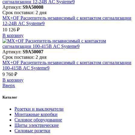
Артикул:
S9A50008
Срок поставки: 2 дня
MX+OF Расцепитель независимый с контактом сигнализации
12-24В AC Systeme9
10 126 ₽
В корзинy
Артикул:
S9A50007
Срок поставки: 2 дня
MX+OF Расцепитель независимый с контактом сигнализации
100-415В AC Systeme9
9 760 ₽
В корзинy
Вверх
Каталог
Розетки и выключатели
Монтажные коробки
Силовое оборудование
Щиты электрические
Силовые розетки