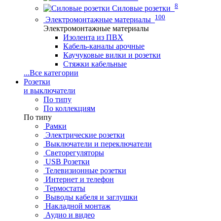
8
Силовые розетки
100
Электромонтажные материалы
Электромонтажные материалы
Изолента из ПВХ
Кабель-каналы арочные
Каучуковые вилки и розетки
Стяжки кабельные
...
Все категории
Розетки
и выключатели
По типу
По коллекциям
По типу
Рамки
Электрические розетки
Выключатели и переключатели
Светорегуляторы
USB Розетки
Телевизионные розетки
Интернет и телефон
Термостаты
Выводы кабеля и заглушки
Накладной монтаж
Аудио и видео