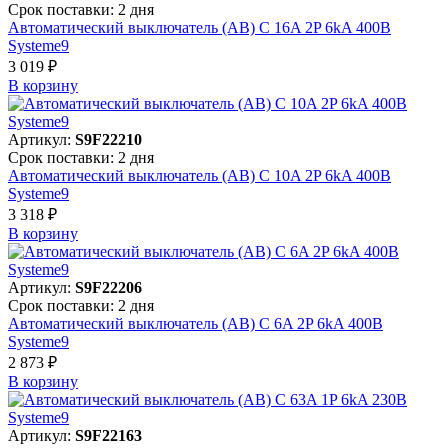
Срок поставки: 2 дня
Автоматический выключатель (АВ) C 16A 2P 6kA 400В
Systeme9
3 019 ₽
В корзинy
Артикул:
S9F22210
Срок поставки: 2 дня
Автоматический выключатель (АВ) C 10A 2P 6kA 400В
Systeme9
3 318 ₽
В корзинy
Артикул:
S9F22206
Срок поставки: 2 дня
Автоматический выключатель (АВ) C 6A 2P 6kA 400В
Systeme9
2 873 ₽
В корзинy
Артикул:
S9F22163