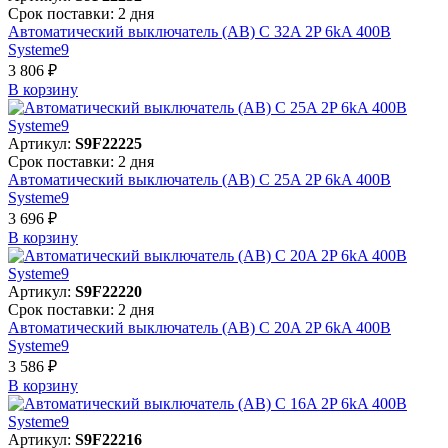
Срок поставки: 2 дня
Автоматический выключатель (АВ) C 32A 2P 6kA 400В
Systeme9
3 806 ₽
В корзинy
Артикул:
S9F22225
Срок поставки: 2 дня
Автоматический выключатель (АВ) C 25A 2P 6kA 400В
Systeme9
3 696 ₽
В корзинy
Артикул:
S9F22220
Срок поставки: 2 дня
Автоматический выключатель (АВ) C 20A 2P 6kA 400В
Systeme9
3 586 ₽
В корзинy
Артикул:
S9F22216