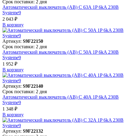
Срок поставки: 2 дня
Автоматический выключатель (АВ) C 63A 1P 6kA 230В
Systeme9
2 043 ₽
В корзинy
Артикул:
S9F22150
Срок поставки: 2 дня
Автоматический выключатель (АВ) C 50A 1P 6kA 230В
Systeme9
1 952 ₽
В корзинy
Артикул:
S9F22140
Срок поставки: 2 дня
Автоматический выключатель (АВ) C 40A 1P 6kA 230В
Systeme9
1 348 ₽
В корзинy
Артикул:
S9F22132