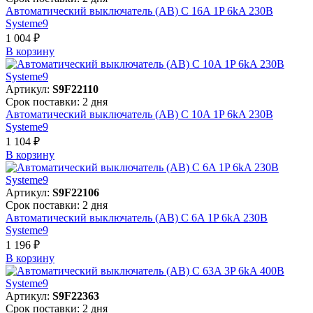
Автоматический выключатель (АВ) C 16A 1P 6kA 230В
Systeme9
1 004 ₽
В корзинy
Артикул:
S9F22110
Срок поставки: 2 дня
Автоматический выключатель (АВ) C 10A 1P 6kA 230В
Systeme9
1 104 ₽
В корзинy
Артикул:
S9F22106
Срок поставки: 2 дня
Автоматический выключатель (АВ) C 6A 1P 6kA 230В
Systeme9
1 196 ₽
В корзинy
Артикул:
S9F22363
Срок поставки: 2 дня