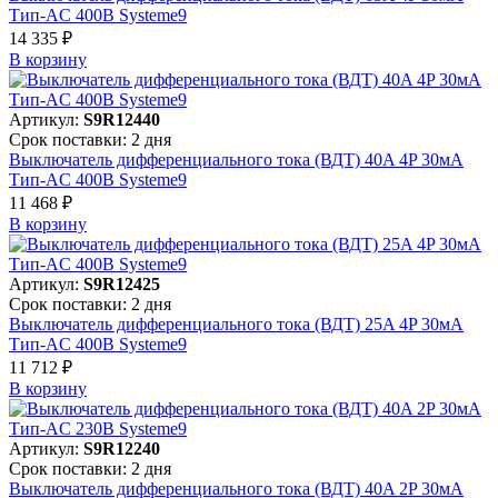
Тип-AC 400В Systeme9
14 335 ₽
В корзинy
Артикул:
S9R12440
Срок поставки: 2 дня
Выключатель дифференциального тока (ВДТ) 40A 4P 30мА
Тип-AC 400В Systeme9
11 468 ₽
В корзинy
Артикул:
S9R12425
Срок поставки: 2 дня
Выключатель дифференциального тока (ВДТ) 25A 4P 30мА
Тип-AC 400В Systeme9
11 712 ₽
В корзинy
Артикул:
S9R12240
Срок поставки: 2 дня
Выключатель дифференциального тока (ВДТ) 40A 2P 30мА