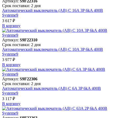
Артикул:
S9F22316
Срок поставки: 2 дня
Автоматический выключатель (АВ) C 16A 3P 6kA 400В
Systeme9
3 617 ₽
В корзинy
Артикул:
S9F22310
Срок поставки: 2 дня
Автоматический выключатель (АВ) C 10A 3P 6kA 400В
Systeme9
3 977 ₽
В корзинy
Артикул:
S9F22306
Срок поставки: 2 дня
Автоматический выключатель (АВ) C 6A 3P 6kA 400В
Systeme9
3 117 ₽
В корзинy
Артикул:
S9F22263