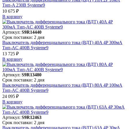
Тип-A 230В Systeme9
10 675 ₽
В корзинy
Артикул:
S9R14440
Срок поставки: 2 дня
Выключатель дифференциального тока (ВДТ) 40A 4P 300мА
Тип-AC 400В Systeme9
13 725 ₽
В корзинy
Артикул:
S9R13480
Срок поставки: 2 дня
Выключатель дифференциального тока (ВДТ) 80A 4P 100мА
Тип-AC 400В Systeme9
24 095 ₽
В корзинy
Артикул:
S9R12463
Срок поставки: 2 дня
Выключатель дифференциального тока (ВДТ) 63A 4P 30мА