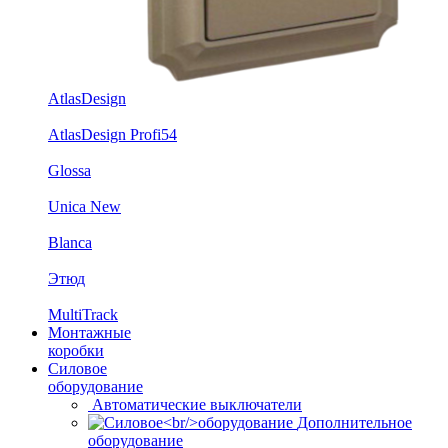
AtlasDesign
AtlasDesign Profi54
Glossa
Unica New
Blanca
Этюд
MultiTrack
Монтажные
коробки
Силовое
оборудование
Автоматические выключатели
Дополнительное
оборудование