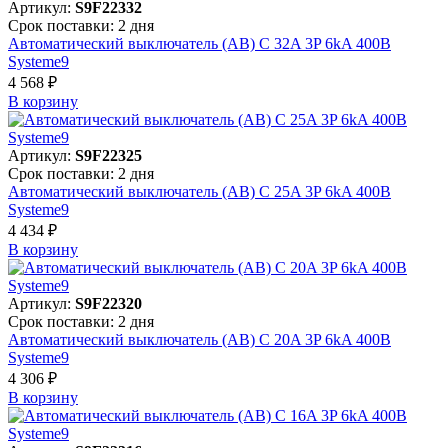
Артикул:
S9F22332
Срок поставки: 2 дня
Автоматический выключатель (АВ) C 32A 3P 6kA 400В
Systeme9
4 568 ₽
В корзинy
Артикул:
S9F22325
Срок поставки: 2 дня
Автоматический выключатель (АВ) C 25A 3P 6kA 400В
Systeme9
4 434 ₽
В корзинy
Артикул:
S9F22320
Срок поставки: 2 дня
Автоматический выключатель (АВ) C 20A 3P 6kA 400В
Systeme9
4 306 ₽
В корзинy