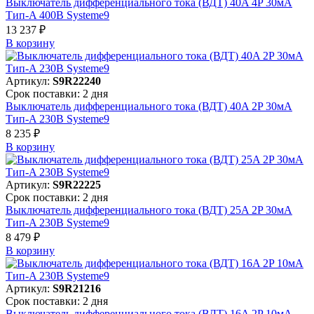
Выключатель дифференциального тока (ВДТ) 40A 4P 30мА
Тип-A 400В Systeme9
13 237 ₽
В корзинy
Артикул:
S9R22240
Срок поставки: 2 дня
Выключатель дифференциального тока (ВДТ) 40A 2P 30мА
Тип-A 230В Systeme9
8 235 ₽
В корзинy
Артикул:
S9R22225
Срок поставки: 2 дня
Выключатель дифференциального тока (ВДТ) 25A 2P 30мА
Тип-A 230В Systeme9
8 479 ₽
В корзинy
Артикул:
S9R21216
Срок поставки: 2 дня
Выключатель дифференциального тока (ВДТ) 16A 2P 10мА