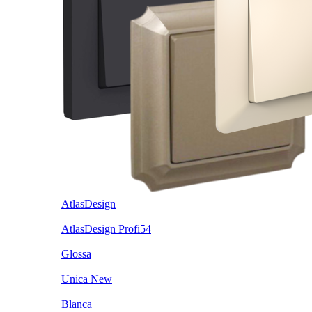
AtlasDesign
AtlasDesign Profi54
Glossa
Unica New
Blanca