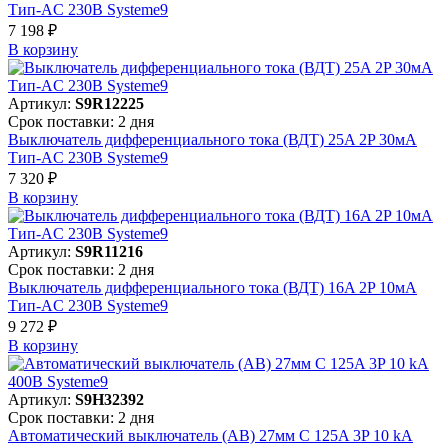
Тип-AC 230В Systeme9
7 198 ₽
В корзинy
Артикул:
S9R12225
Срок поставки: 2 дня
Выключатель дифференциального тока (ВДТ) 25A 2P 30мА
Тип-AC 230В Systeme9
7 320 ₽
В корзинy
Артикул:
S9R11216
Срок поставки: 2 дня
Выключатель дифференциального тока (ВДТ) 16A 2P 10мА
Тип-AC 230В Systeme9
9 272 ₽
В корзинy
Артикул:
S9H32392
Срок поставки: 2 дня
Автоматический выключатель (АВ) 27мм C 125A 3P 10 kA