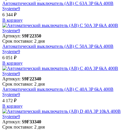
Автоматический выключатель (АВ) C 63A 3P 6kA 400В
Systeme9
6 344 ₽
В корзинy
Артикул:
S9F22350
Срок поставки: 2 дня
Автоматический выключатель (АВ) C 50A 3P 6kA 400В
Systeme9
6 051 ₽
В корзинy
Артикул:
S9F22340
Срок поставки: 2 дня
Автоматический выключатель (АВ) C 40A 3P 6kA 400В
Systeme9
4 172 ₽
В корзинy
Артикул:
S9F33340
Срок поставки: 2 дня