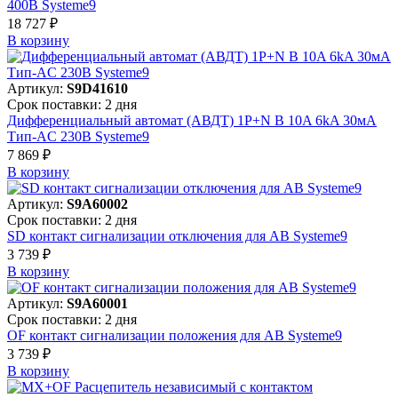
400В Systeme9
18 727 ₽
В корзинy
Артикул:
S9D41610
Срок поставки: 2 дня
Дифференциальный автомат (АВДТ) 1P+N B 10A 6kA 30мА
Тип-AC 230В Systeme9
7 869 ₽
В корзинy
Артикул:
S9A60002
Срок поставки: 2 дня
SD контакт сигнализации отключения для АВ Systeme9
3 739 ₽
В корзинy
Артикул:
S9A60001
Срок поставки: 2 дня
OF контакт сигнализации положения для АВ Systeme9
3 739 ₽
В корзинy