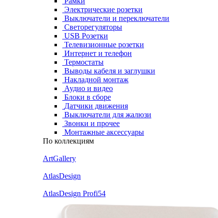
Рамки
Электрические розетки
Выключатели и переключатели
Светорегуляторы
USB Розетки
Телевизионные розетки
Интернет и телефон
Термостаты
Выводы кабеля и заглушки
Накладной монтаж
Аудио и видео
Блоки в сборе
Датчики движения
Выключатели для жалюзи
Звонки и прочее
Монтажные аксессуары
По коллекциям
ArtGallery
AtlasDesign
AtlasDesign Profi54