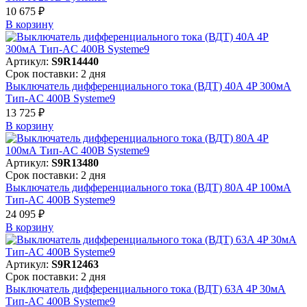
10 675 ₽
В корзинy
Артикул:
S9R14440
Срок поставки: 2 дня
Выключатель дифференциального тока (ВДТ) 40A 4P 300мА
Тип-AC 400В Systeme9
13 725 ₽
В корзинy
Артикул:
S9R13480
Срок поставки: 2 дня
Выключатель дифференциального тока (ВДТ) 80A 4P 100мА
Тип-AC 400В Systeme9
24 095 ₽
В корзинy
Артикул:
S9R12463
Срок поставки: 2 дня
Выключатель дифференциального тока (ВДТ) 63A 4P 30мА
Тип-AC 400В Systeme9