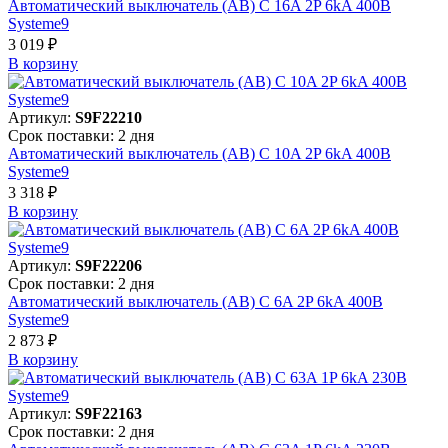
Автоматический выключатель (АВ) C 16A 2P 6kA 400В
Systeme9
3 019 ₽
В корзинy
Артикул:
S9F22210
Срок поставки: 2 дня
Автоматический выключатель (АВ) C 10A 2P 6kA 400В
Systeme9
3 318 ₽
В корзинy
Артикул:
S9F22206
Срок поставки: 2 дня
Автоматический выключатель (АВ) C 6A 2P 6kA 400В
Systeme9
2 873 ₽
В корзинy
Артикул:
S9F22163
Срок поставки: 2 дня