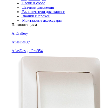
Блоки в сборе
Датчики движения
Выключатели для жалюзи
Звонки и прочее
Монтажные аксессуары
По коллекциям
ArtGallery
AtlasDesign
AtlasDesign Profi54