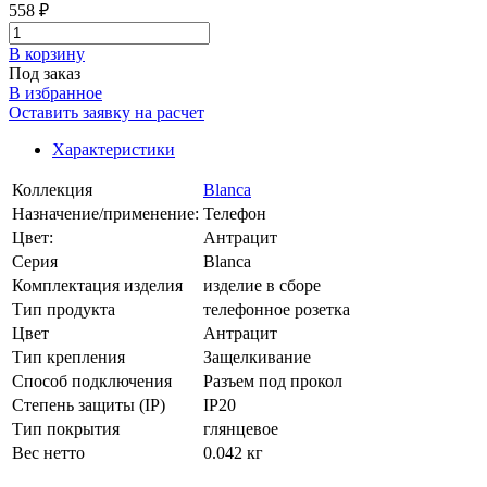
558 ₽
В корзинy
Под заказ
В избранное
Оставить заявку на расчет
Характеристики
Коллекция
Blanca
Назначение/применение:
Телефон
Цвет:
Антрацит
Серия
Blanca
Комплектация изделия
изделие в сборе
Тип продукта
телефонное розетка
Цвет
Антрацит
Тип крепления
Защелкивание
Способ подключения
Разъем под прокол
Степень защиты (IP)
IP20
Тип покрытия
глянцевое
Вес нетто
0.042 кг