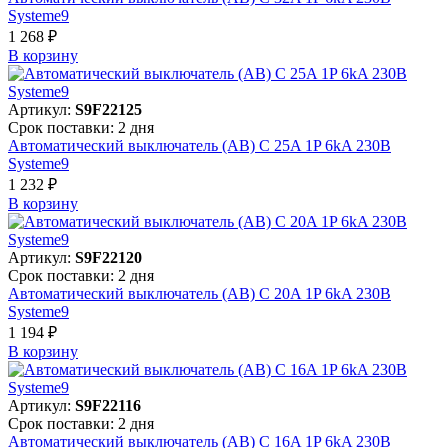
Systeme9
1 268 ₽
В корзинy
Артикул:
S9F22125
Срок поставки: 2 дня
Автоматический выключатель (АВ) C 25A 1P 6kA 230В
Systeme9
1 232 ₽
В корзинy
Артикул:
S9F22120
Срок поставки: 2 дня
Автоматический выключатель (АВ) C 20A 1P 6kA 230В
Systeme9
1 194 ₽
В корзинy
Артикул:
S9F22116
Срок поставки: 2 дня
Автоматический выключатель (АВ) C 16A 1P 6kA 230В