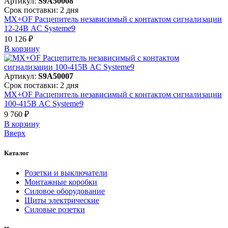
Артикул:
S9A50008
Срок поставки: 2 дня
MX+OF Расцепитель независимый с контактом сигнализации
12-24В AC Systeme9
10 126 ₽
В корзинy
Артикул:
S9A50007
Срок поставки: 2 дня
MX+OF Расцепитель независимый с контактом сигнализации
100-415В AC Systeme9
9 760 ₽
В корзинy
Вверх
Каталог
Розетки и выключатели
Монтажные коробки
Силовое оборудование
Щиты электрические
Силовые розетки