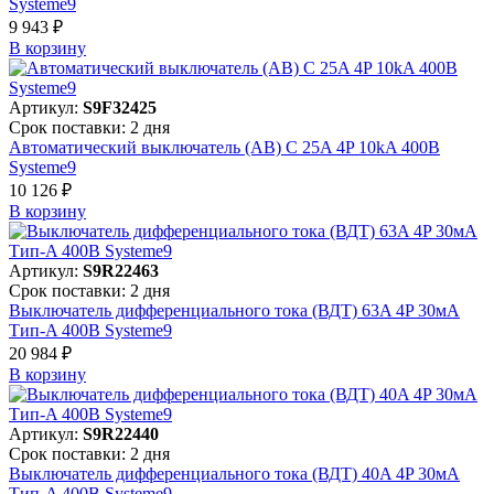
Systeme9
9 943 ₽
В корзинy
Артикул:
S9F32425
Срок поставки: 2 дня
Автоматический выключатель (АВ) C 25A 4P 10kA 400В
Systeme9
10 126 ₽
В корзинy
Артикул:
S9R22463
Срок поставки: 2 дня
Выключатель дифференциального тока (ВДТ) 63A 4P 30мА
Тип-A 400В Systeme9
20 984 ₽
В корзинy
Артикул:
S9R22440
Срок поставки: 2 дня
Выключатель дифференциального тока (ВДТ) 40A 4P 30мА
Тип-A 400В Systeme9