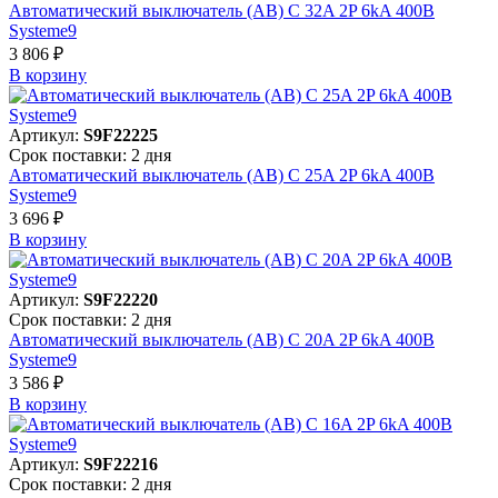
Автоматический выключатель (АВ) C 32A 2P 6kA 400В
Systeme9
3 806 ₽
В корзинy
Артикул:
S9F22225
Срок поставки: 2 дня
Автоматический выключатель (АВ) C 25A 2P 6kA 400В
Systeme9
3 696 ₽
В корзинy
Артикул:
S9F22220
Срок поставки: 2 дня
Автоматический выключатель (АВ) C 20A 2P 6kA 400В
Systeme9
3 586 ₽
В корзинy
Артикул:
S9F22216
Срок поставки: 2 дня