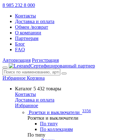
8 985 232 8 000
Контакты
Доставка и оплата
Обмен /возврат
О компании
Партнерам
Блог
FAQ
Авторизация
Регистрация
Сертифицированный партнер
Избранное
Корзина
Каталог
5 432 товары
Контакты
Доставка и оплата
Избранное
3356
Розетки и выключатели
Розетки и выключатели
По типу
По коллекциям
По типу