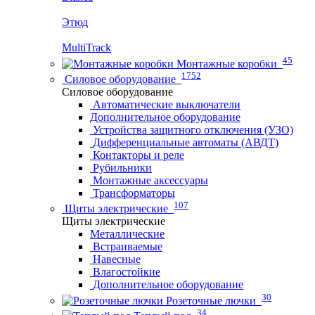
Этюд
MultiTrack
45
Монтажные коробки
1752
Силовое оборудование
Силовое оборудование
Автоматические выключатели
Дополнительное оборудование
Устройства защитного отключения (УЗО)
Дифференциальные автоматы (АВДТ)
Контакторы и реле
Рубильники
Монтажные аксессуары
Трансформаторы
107
Щиты электрические
Щиты электрические
Металлические
Встраиваемые
Навесные
Влагостойкие
Дополнительное оборудование
30
Розеточные лючки
34