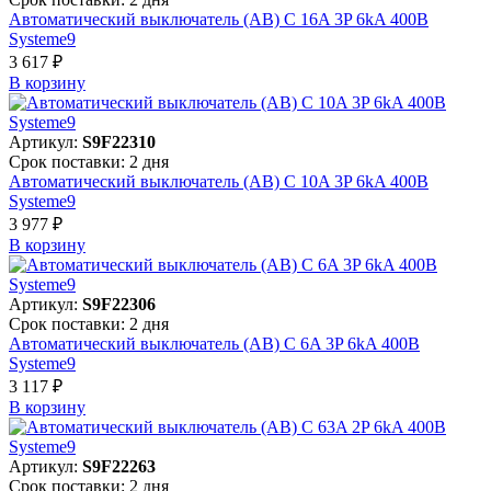
Автоматический выключатель (АВ) C 16A 3P 6kA 400В
Systeme9
3 617 ₽
В корзинy
Артикул:
S9F22310
Срок поставки: 2 дня
Автоматический выключатель (АВ) C 10A 3P 6kA 400В
Systeme9
3 977 ₽
В корзинy
Артикул:
S9F22306
Срок поставки: 2 дня
Автоматический выключатель (АВ) C 6A 3P 6kA 400В
Systeme9
3 117 ₽
В корзинy
Артикул:
S9F22263
Срок поставки: 2 дня