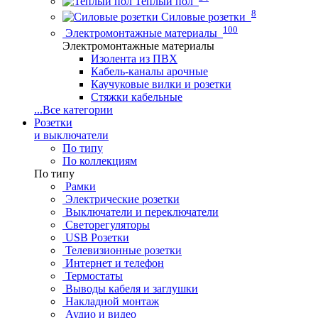
Теплый пол
8
Силовые розетки
100
Электромонтажные материалы
Электромонтажные материалы
Изолента из ПВХ
Кабель-каналы арочные
Каучуковые вилки и розетки
Стяжки кабельные
...
Все категории
Розетки
и выключатели
По типу
По коллекциям
По типу
Рамки
Электрические розетки
Выключатели и переключатели
Светорегуляторы
USB Розетки
Телевизионные розетки
Интернет и телефон
Термостаты
Выводы кабеля и заглушки
Накладной монтаж
Аудио и видео