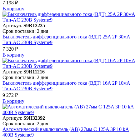
7 198 ₽
В корзинy
Артикул:
S9R12225
Срок поставки: 2 дня
Выключатель дифференциального тока (ВДТ) 25A 2P 30мА
Тип-AC 230В Systeme9
7 320 ₽
В корзинy
Артикул:
S9R11216
Срок поставки: 2 дня
Выключатель дифференциального тока (ВДТ) 16A 2P 10мА
Тип-AC 230В Systeme9
9 272 ₽
В корзинy
Артикул:
S9H32392
Срок поставки: 2 дня
Автоматический выключатель (АВ) 27мм C 125A 3P 10 kA
400В Systeme9