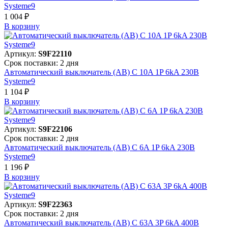
Systeme9
1 004 ₽
В корзинy
Артикул:
S9F22110
Срок поставки: 2 дня
Автоматический выключатель (АВ) C 10A 1P 6kA 230В
Systeme9
1 104 ₽
В корзинy
Артикул:
S9F22106
Срок поставки: 2 дня
Автоматический выключатель (АВ) C 6A 1P 6kA 230В
Systeme9
1 196 ₽
В корзинy
Артикул:
S9F22363
Срок поставки: 2 дня
Автоматический выключатель (АВ) C 63A 3P 6kA 400В