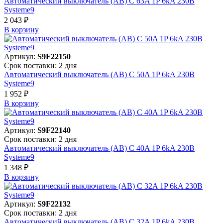
Автоматический выключатель (АВ) C 63A 1P 6kA 230В
Systeme9
2 043 ₽
В корзинy
Артикул:
S9F22150
Срок поставки: 2 дня
Автоматический выключатель (АВ) C 50A 1P 6kA 230В
Systeme9
1 952 ₽
В корзинy
Артикул:
S9F22140
Срок поставки: 2 дня
Автоматический выключатель (АВ) C 40A 1P 6kA 230В
Systeme9
1 348 ₽
В корзинy
Артикул:
S9F22132
Срок поставки: 2 дня
Автоматический выключатель (АВ) C 32A 1P 6kA 230В