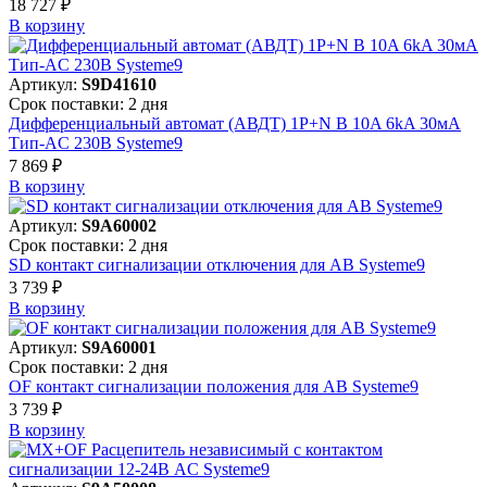
18 727 ₽
В корзинy
Артикул:
S9D41610
Срок поставки: 2 дня
Дифференциальный автомат (АВДТ) 1P+N B 10A 6kA 30мА
Тип-AC 230В Systeme9
7 869 ₽
В корзинy
Артикул:
S9A60002
Срок поставки: 2 дня
SD контакт сигнализации отключения для АВ Systeme9
3 739 ₽
В корзинy
Артикул:
S9A60001
Срок поставки: 2 дня
OF контакт сигнализации положения для АВ Systeme9
3 739 ₽
В корзинy