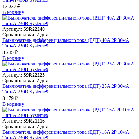
13 237 ₽
В корзинy
Артикул:
S9R22240
Срок поставки: 2 дня
Выключатель дифференциального тока (ВДТ) 40A 2P 30мА
Тип-A 230В Systeme9
8 235 ₽
В корзинy
Артикул:
S9R22225
Срок поставки: 2 дня
Выключатель дифференциального тока (ВДТ) 25A 2P 30мА
Тип-A 230В Systeme9
8 479 ₽
В корзинy
Артикул:
S9R21216
Срок поставки: 2 дня
Выключатель дифференциального тока (ВДТ) 16A 2P 10мА
Тип-A 230В Systeme9