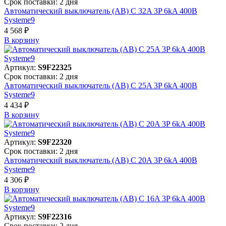
Срок поставки: 2 дня
Автоматический выключатель (АВ) C 32A 3P 6kA 400В
Systeme9
4 568 ₽
В корзинy
Артикул:
S9F22325
Срок поставки: 2 дня
Автоматический выключатель (АВ) C 25A 3P 6kA 400В
Systeme9
4 434 ₽
В корзинy
Артикул:
S9F22320
Срок поставки: 2 дня
Автоматический выключатель (АВ) C 20A 3P 6kA 400В
Systeme9
4 306 ₽
В корзинy
Артикул:
S9F22316
Срок поставки: 2 дня