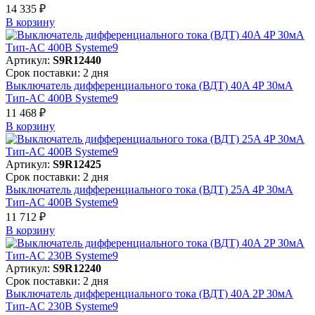
14 335 ₽
В корзинy
Артикул:
S9R12440
Срок поставки: 2 дня
Выключатель дифференциального тока (ВДТ) 40A 4P 30мА
Тип-AC 400В Systeme9
11 468 ₽
В корзинy
Артикул:
S9R12425
Срок поставки: 2 дня
Выключатель дифференциального тока (ВДТ) 25A 4P 30мА
Тип-AC 400В Systeme9
11 712 ₽
В корзинy
Артикул:
S9R12240
Срок поставки: 2 дня
Выключатель дифференциального тока (ВДТ) 40A 2P 30мА
Тип-AC 230В Systeme9