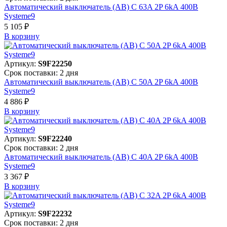
Автоматический выключатель (АВ) C 63A 2P 6kA 400В
Systeme9
5 105 ₽
В корзинy
Артикул:
S9F22250
Срок поставки: 2 дня
Автоматический выключатель (АВ) C 50A 2P 6kA 400В
Systeme9
4 886 ₽
В корзинy
Артикул:
S9F22240
Срок поставки: 2 дня
Автоматический выключатель (АВ) C 40A 2P 6kA 400В
Systeme9
3 367 ₽
В корзинy
Артикул:
S9F22232
Срок поставки: 2 дня