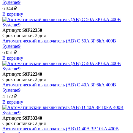
Systeme9
6 344 ₽
В корзинy
Артикул:
S9F22350
Срок поставки: 2 дня
Автоматический выключатель (АВ) C 50A 3P 6kA 400В
Systeme9
6 051 ₽
В корзинy
Артикул:
S9F22340
Срок поставки: 2 дня
Автоматический выключатель (АВ) C 40A 3P 6kA 400В
Systeme9
4 172 ₽
В корзинy
Артикул:
S9F33340
Срок поставки: 2 дня
Автоматический выключатель (АВ) D 40A 3P 10kA 400В