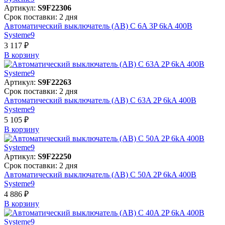
Артикул:
S9F22306
Срок поставки: 2 дня
Автоматический выключатель (АВ) C 6A 3P 6kA 400В
Systeme9
3 117 ₽
В корзинy
Артикул:
S9F22263
Срок поставки: 2 дня
Автоматический выключатель (АВ) C 63A 2P 6kA 400В
Systeme9
5 105 ₽
В корзинy
Артикул:
S9F22250
Срок поставки: 2 дня
Автоматический выключатель (АВ) C 50A 2P 6kA 400В
Systeme9
4 886 ₽
В корзинy