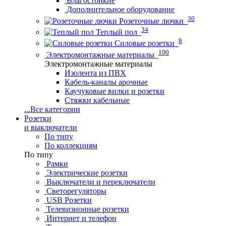
Влагостойкие
Дополнительное оборудование
30
Розеточные лючки
34
Теплый пол
8
Силовые розетки
100
Электромонтажные материалы
Электромонтажные материалы
Изолента из ПВХ
Кабель-каналы арочные
Каучуковые вилки и розетки
Стяжки кабельные
...
Все категории
Розетки
и выключатели
По типу
По коллекциям
По типу
Рамки
Электрические розетки
Выключатели и переключатели
Светорегуляторы
USB Розетки
Телевизионные розетки
Интернет и телефон