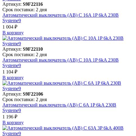
Артикул:
S9F22116
Срок поставки: 2 дня
Автоматический выключатель (АВ) C 16A 1P 6kA 230В
Systeme9
1 004 ₽
В корзинy
Артикул:
S9F22110
Срок поставки: 2 дня
Автоматический выключатель (АВ) C 10A 1P 6kA 230В
Systeme9
1 104 ₽
В корзинy
Артикул:
S9F22106
Срок поставки: 2 дня
Автоматический выключатель (АВ) C 6A 1P 6kA 230В
Systeme9
1 196 ₽
В корзинy