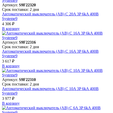
Артикул:
S9F22320
Срок поставки: 2 дня
Автоматический выключатель (АВ) C 20A 3P 6kA 400В
Systeme9
4 306 ₽
В корзинy
Артикул:
S9F22316
Срок поставки: 2 дня
Автоматический выключатель (АВ) C 16A 3P 6kA 400В
Systeme9
3 617 ₽
В корзинy
Артикул:
S9F22310
Срок поставки: 2 дня
Автоматический выключатель (АВ) C 10A 3P 6kA 400В
Systeme9
3 977 ₽
В корзинy