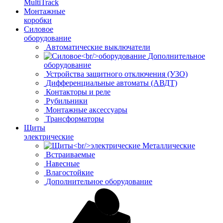
MultiTrack
Монтажные
коробки
Силовое
оборудование
Автоматические выключатели
Дополнительное
оборудование
Устройства защитного отключения (УЗО)
Дифференциальные автоматы (АВДТ)
Контакторы и реле
Рубильники
Монтажные аксессуары
Трансформаторы
Щиты
электрические
Металлические
Встраиваемые
Навесные
Влагостойкие
Дополнительное оборудование