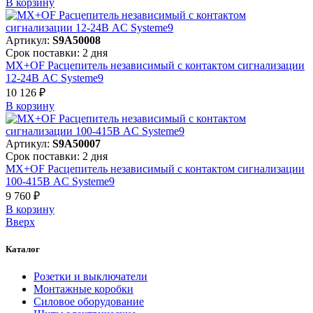
В корзинy
Артикул:
S9A50008
Срок поставки: 2 дня
MX+OF Расцепитель независимый с контактом сигнализации
12-24В AC Systeme9
10 126 ₽
В корзинy
Артикул:
S9A50007
Срок поставки: 2 дня
MX+OF Расцепитель независимый с контактом сигнализации
100-415В AC Systeme9
9 760 ₽
В корзинy
Вверх
Каталог
Розетки и выключатели
Монтажные коробки
Силовое оборудование