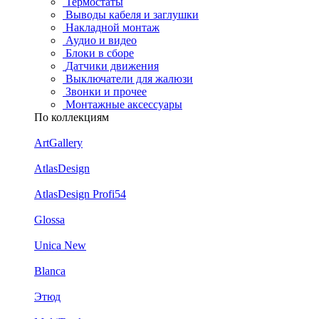
Термостаты
Выводы кабеля и заглушки
Накладной монтаж
Аудио и видео
Блоки в сборе
Датчики движения
Выключатели для жалюзи
Звонки и прочее
Монтажные аксессуары
По коллекциям
ArtGallery
AtlasDesign
AtlasDesign Profi54
Glossa
Unica New
Blanca
Этюд