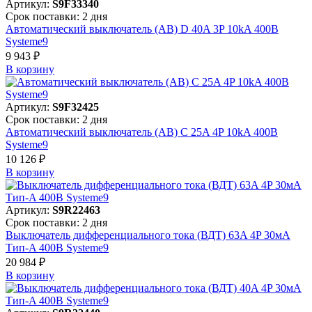
Артикул:
S9F33340
Срок поставки: 2 дня
Автоматический выключатель (АВ) D 40A 3P 10kA 400В
Systeme9
9 943 ₽
В корзинy
Артикул:
S9F32425
Срок поставки: 2 дня
Автоматический выключатель (АВ) C 25A 4P 10kA 400В
Systeme9
10 126 ₽
В корзинy
Артикул:
S9R22463
Срок поставки: 2 дня
Выключатель дифференциального тока (ВДТ) 63A 4P 30мА
Тип-A 400В Systeme9
20 984 ₽
В корзинy