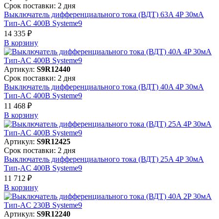
Срок поставки: 2 дня
Выключатель дифференциального тока (ВДТ) 63A 4P 30мА
Тип-AC 400В Systeme9
14 335 ₽
В корзинy
Артикул:
S9R12440
Срок поставки: 2 дня
Выключатель дифференциального тока (ВДТ) 40A 4P 30мА
Тип-AC 400В Systeme9
11 468 ₽
В корзинy
Артикул:
S9R12425
Срок поставки: 2 дня
Выключатель дифференциального тока (ВДТ) 25A 4P 30мА
Тип-AC 400В Systeme9
11 712 ₽
В корзинy
Артикул:
S9R12240