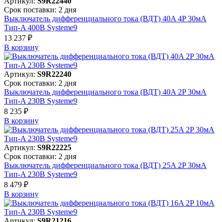
Артикул:
S9R22440
Срок поставки: 2 дня
Выключатель дифференциального тока (ВДТ) 40A 4P 30мА
Тип-A 400В Systeme9
13 237 ₽
В корзинy
Артикул:
S9R22240
Срок поставки: 2 дня
Выключатель дифференциального тока (ВДТ) 40A 2P 30мА
Тип-A 230В Systeme9
8 235 ₽
В корзинy
Артикул:
S9R22225
Срок поставки: 2 дня
Выключатель дифференциального тока (ВДТ) 25A 2P 30мА
Тип-A 230В Systeme9
8 479 ₽
В корзинy
Артикул:
S9R21216