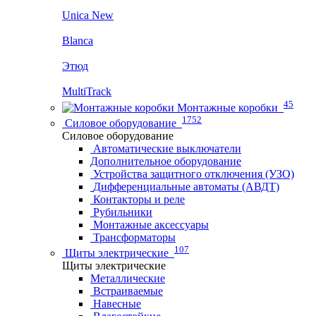
Unica New
Blanca
Этюд
MultiTrack
45
Монтажные коробки
1752
Силовое оборудование
Силовое оборудование
Автоматические выключатели
Дополнительное оборудование
Устройства защитного отключения (УЗО)
Дифференциальные автоматы (АВДТ)
Контакторы и реле
Рубильники
Монтажные аксессуары
Трансформаторы
107
Щиты электрические
Щиты электрические
Металлические
Встраиваемые
Навесные