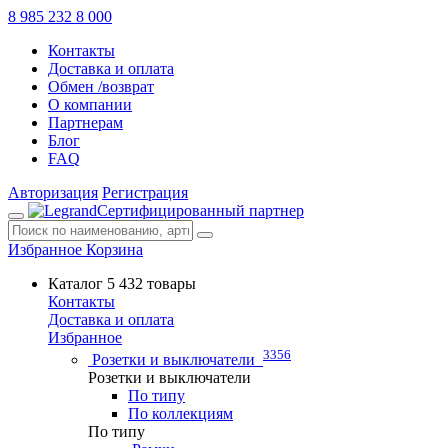
8 985 232 8 000
Контакты
Доставка и оплата
Обмен /возврат
О компании
Партнерам
Блог
FAQ
Авторизация
Регистрация
Сертифицированный партнер
Избранное
Корзина
Каталог
5 432 товары
Контакты
Доставка и оплата
Избранное
3356
Розетки и выключатели
Розетки и выключатели
По типу
По коллекциям
По типу