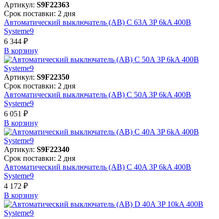
Артикул:
S9F22363
Срок поставки: 2 дня
Автоматический выключатель (АВ) C 63A 3P 6kA 400В
Systeme9
6 344 ₽
В корзинy
Артикул:
S9F22350
Срок поставки: 2 дня
Автоматический выключатель (АВ) C 50A 3P 6kA 400В
Systeme9
6 051 ₽
В корзинy
Артикул:
S9F22340
Срок поставки: 2 дня
Автоматический выключатель (АВ) C 40A 3P 6kA 400В
Systeme9
4 172 ₽
В корзинy