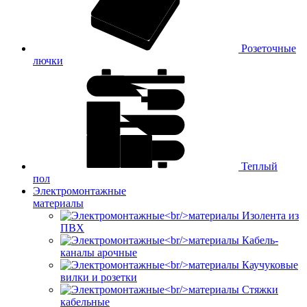
Розеточные
лючки
Теплый
пол
Электромонтажные
материалы
Изолента из
ПВХ
Кабель-
каналы арочные
Каучуковые
вилки и розетки
Стяжки
кабельные