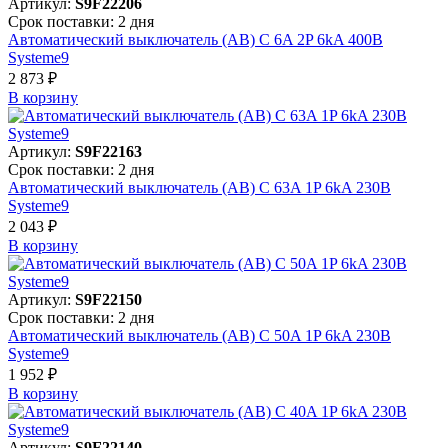
Артикул:
S9F22206
Срок поставки: 2 дня
Автоматический выключатель (АВ) C 6A 2P 6kA 400В
Systeme9
2 873 ₽
В корзинy
Артикул:
S9F22163
Срок поставки: 2 дня
Автоматический выключатель (АВ) C 63A 1P 6kA 230В
Systeme9
2 043 ₽
В корзинy
Артикул:
S9F22150
Срок поставки: 2 дня
Автоматический выключатель (АВ) C 50A 1P 6kA 230В
Systeme9
1 952 ₽
В корзинy
Артикул:
S9F22140