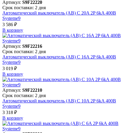
Артикул:
S9F22220
Срок поставки: 2 дня
Автоматический выключатель (АВ) C 20A 2P 6kA 400В
Systeme9
3 586 ₽
В корзинy
Артикул:
S9F22216
Срок поставки: 2 дня
Автоматический выключатель (АВ) C 16A 2P 6kA 400В
Systeme9
3 019 ₽
В корзинy
Артикул:
S9F22210
Срок поставки: 2 дня
Автоматический выключатель (АВ) C 10A 2P 6kA 400В
Systeme9
3 318 ₽
В корзинy