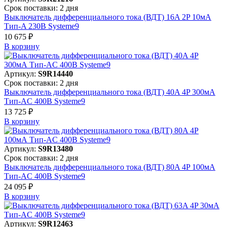
Срок поставки: 2 дня
Выключатель дифференциального тока (ВДТ) 16A 2P 10мА
Тип-A 230В Systeme9
10 675 ₽
В корзинy
Артикул:
S9R14440
Срок поставки: 2 дня
Выключатель дифференциального тока (ВДТ) 40A 4P 300мА
Тип-AC 400В Systeme9
13 725 ₽
В корзинy
Артикул:
S9R13480
Срок поставки: 2 дня
Выключатель дифференциального тока (ВДТ) 80A 4P 100мА
Тип-AC 400В Systeme9
24 095 ₽
В корзинy
Артикул:
S9R12463