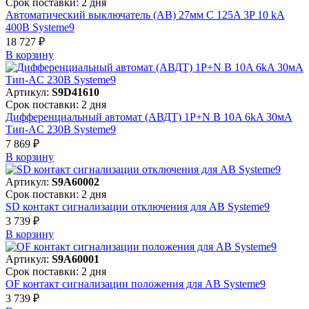
Срок поставки: 2 дня
Автоматический выключатель (АВ) 27мм C 125A 3P 10 kA
400В Systeme9
18 727 ₽
В корзинy
Артикул:
S9D41610
Срок поставки: 2 дня
Дифференциальный автомат (АВДТ) 1P+N B 10A 6kA 30мА
Тип-AC 230В Systeme9
7 869 ₽
В корзинy
Артикул:
S9A60002
Срок поставки: 2 дня
SD контакт сигнализации отключения для АВ Systeme9
3 739 ₽
В корзинy
Артикул:
S9A60001
Срок поставки: 2 дня
OF контакт сигнализации положения для АВ Systeme9
3 739 ₽