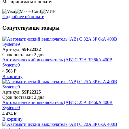
Мы принимаем к оплате:
Подробнее об оплате
Сопутствующе товары
Артикул:
S9F22332
Срок поставки: 2 дня
Автоматический выключатель (АВ) C 32A 3P 6kA 400В
Systeme9
4 568 ₽
В корзинy
Артикул:
S9F22325
Срок поставки: 2 дня
Автоматический выключатель (АВ) C 25A 3P 6kA 400В
Systeme9
4 434 ₽
В корзинy