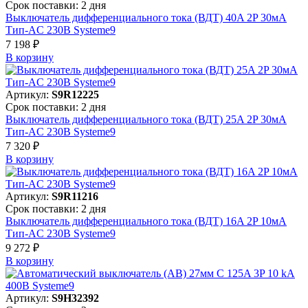
Срок поставки: 2 дня
Выключатель дифференциального тока (ВДТ) 40A 2P 30мА
Тип-AC 230В Systeme9
7 198 ₽
В корзинy
Артикул:
S9R12225
Срок поставки: 2 дня
Выключатель дифференциального тока (ВДТ) 25A 2P 30мА
Тип-AC 230В Systeme9
7 320 ₽
В корзинy
Артикул:
S9R11216
Срок поставки: 2 дня
Выключатель дифференциального тока (ВДТ) 16A 2P 10мА
Тип-AC 230В Systeme9
9 272 ₽
В корзинy
Артикул:
S9H32392