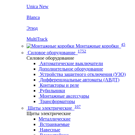
Unica New
Blanca
Этюд
MultiTrack
45
Монтажные коробки
1752
Силовое оборудование
Силовое оборудование
Автоматические выключатели
Дополнительное оборудование
Устройства защитного отключения (УЗО)
Дифференциальные автоматы (АВДТ)
Контакторы и реле
Рубильники
Монтажные аксессуары
Трансформаторы
107
Щиты электрические
Щиты электрические
Металлические
Встраиваемые
Навесные