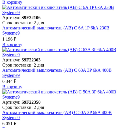
В корзинy
Артикул:
S9F22106
Срок поставки: 2 дня
Автоматический выключатель (АВ) C 6A 1P 6kA 230В
Systeme9
1 196 ₽
В корзинy
Артикул:
S9F22363
Срок поставки: 2 дня
Автоматический выключатель (АВ) C 63A 3P 6kA 400В
Systeme9
6 344 ₽
В корзинy
Артикул:
S9F22350
Срок поставки: 2 дня
Автоматический выключатель (АВ) C 50A 3P 6kA 400В
Systeme9
6 051 ₽