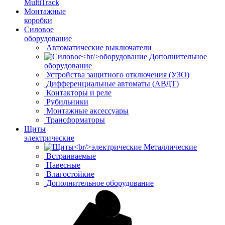
MultiTrack
Монтажные
коробки
Силовое
оборудование
Автоматические выключатели
Дополнительное
оборудование
Устройства защитного отключения (УЗО)
Дифференциальные автоматы (АВДТ)
Контакторы и реле
Рубильники
Монтажные аксессуары
Трансформаторы
Щиты
электрические
Металлические
Встраиваемые
Навесные
Влагостойкие
Дополнительное оборудование