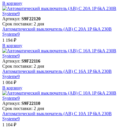
В корзинy
Артикул:
S9F22120
Срок поставки: 2 дня
Автоматический выключатель (АВ) C 20A 1P 6kA 230В
Systeme9
1 194 ₽
В корзинy
Артикул:
S9F22116
Срок поставки: 2 дня
Автоматический выключатель (АВ) C 16A 1P 6kA 230В
Systeme9
1 004 ₽
В корзинy
Артикул:
S9F22110
Срок поставки: 2 дня
Автоматический выключатель (АВ) C 10A 1P 6kA 230В
Systeme9
1 104 ₽