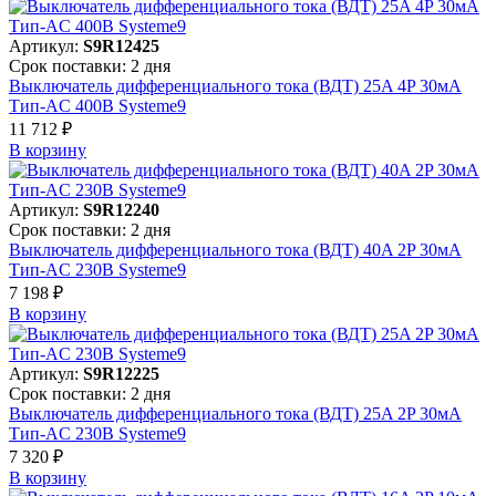
Артикул:
S9R12425
Срок поставки: 2 дня
Выключатель дифференциального тока (ВДТ) 25A 4P 30мА
Тип-AC 400В Systeme9
11 712 ₽
В корзинy
Артикул:
S9R12240
Срок поставки: 2 дня
Выключатель дифференциального тока (ВДТ) 40A 2P 30мА
Тип-AC 230В Systeme9
7 198 ₽
В корзинy
Артикул:
S9R12225
Срок поставки: 2 дня
Выключатель дифференциального тока (ВДТ) 25A 2P 30мА
Тип-AC 230В Systeme9
7 320 ₽
В корзинy