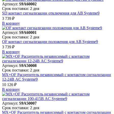
Артикул:
S9A60002
Срок поставки: 2 дня
SD контакт сигнализации отключения для АВ Systeme9
3 739 ₽
В корзинy
Артикул:
S9A60001
Срок поставки: 2 дня
OF контакт сигнализации положения для АВ Systeme9
3 739 ₽
В корзинy
Артикул:
S9A50008
Срок поставки: 2 дня
MX+OF Расцепитель независимый с контактом сигнализации
12-24В AC Systeme9
10 126 ₽
В корзинy
Артикул:
S9A50007
Срок поставки: 2 дня
MX+OF Расцепитель независимый с контактом сигнализации