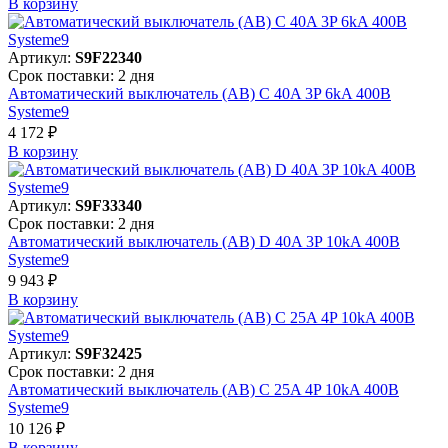
В корзинy
Артикул:
S9F22340
Срок поставки: 2 дня
Автоматический выключатель (АВ) C 40A 3P 6kA 400В
Systeme9
4 172 ₽
В корзинy
Артикул:
S9F33340
Срок поставки: 2 дня
Автоматический выключатель (АВ) D 40A 3P 10kA 400В
Systeme9
9 943 ₽
В корзинy
Артикул:
S9F32425
Срок поставки: 2 дня
Автоматический выключатель (АВ) C 25A 4P 10kA 400В
Systeme9
10 126 ₽
В корзинy