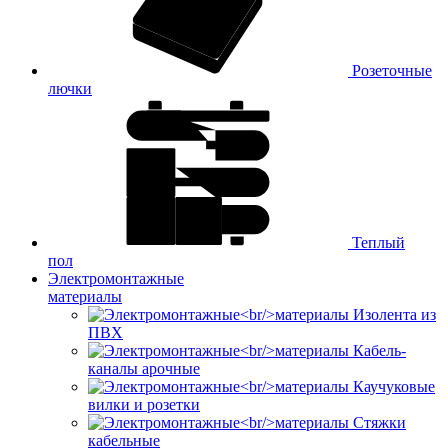
Розеточные
лючки
Теплый
пол
Электромонтажные
материалы
Изолента из
ПВХ
Кабель-
каналы арочные
Каучуковые
вилки и розетки
Стяжки
кабельные