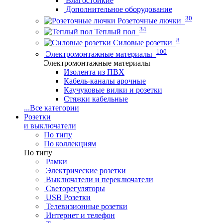
Влагостойкие
Дополнительное оборудование
30
Розеточные лючки
34
Теплый пол
8
Силовые розетки
100
Электромонтажные материалы
Электромонтажные материалы
Изолента из ПВХ
Кабель-каналы арочные
Каучуковые вилки и розетки
Стяжки кабельные
...
Все категории
Розетки
и выключатели
По типу
По коллекциям
По типу
Рамки
Электрические розетки
Выключатели и переключатели
Светорегуляторы
USB Розетки
Телевизионные розетки
Интернет и телефон