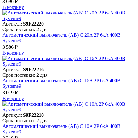
3 696 ₽
В корзинy
Артикул:
S9F22220
Срок поставки: 2 дня
Автоматический выключатель (АВ) C 20A 2P 6kA 400В
Systeme9
3 586 ₽
В корзинy
Артикул:
S9F22216
Срок поставки: 2 дня
Автоматический выключатель (АВ) C 16A 2P 6kA 400В
Systeme9
3 019 ₽
В корзинy
Артикул:
S9F22210
Срок поставки: 2 дня
Автоматический выключатель (АВ) C 10A 2P 6kA 400В
Systeme9