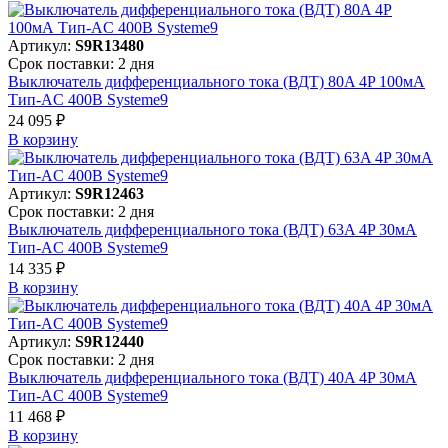
Артикул:
S9R13480
Срок поставки: 2 дня
Выключатель дифференциального тока (ВДТ) 80A 4P 100мА
Тип-AC 400В Systeme9
24 095 ₽
В корзинy
Артикул:
S9R12463
Срок поставки: 2 дня
Выключатель дифференциального тока (ВДТ) 63A 4P 30мА
Тип-AC 400В Systeme9
14 335 ₽
В корзинy
Артикул:
S9R12440
Срок поставки: 2 дня
Выключатель дифференциального тока (ВДТ) 40A 4P 30мА
Тип-AC 400В Systeme9
11 468 ₽
В корзинy