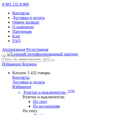
8 985 232 8 000
Контакты
Доставка и оплата
Обмен /возврат
О компании
Партнерам
Блог
FAQ
Авторизация
Регистрация
Сертифицированный партнер
Избранное
Корзина
Каталог
5 432 товары
Контакты
Доставка и оплата
Избранное
3356
Розетки и выключатели
Розетки и выключатели
По типу
По коллекциям
По типу