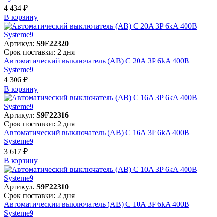
4 434 ₽
В корзинy
Артикул:
S9F22320
Срок поставки: 2 дня
Автоматический выключатель (АВ) C 20A 3P 6kA 400В
Systeme9
4 306 ₽
В корзинy
Артикул:
S9F22316
Срок поставки: 2 дня
Автоматический выключатель (АВ) C 16A 3P 6kA 400В
Systeme9
3 617 ₽
В корзинy
Артикул:
S9F22310
Срок поставки: 2 дня
Автоматический выключатель (АВ) C 10A 3P 6kA 400В
Systeme9