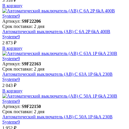
3 318 ₽
В корзинy
Артикул:
S9F22206
Срок поставки: 2 дня
Автоматический выключатель (АВ) C 6A 2P 6kA 400В
Systeme9
2 873 ₽
В корзинy
Артикул:
S9F22163
Срок поставки: 2 дня
Автоматический выключатель (АВ) C 63A 1P 6kA 230В
Systeme9
2 043 ₽
В корзинy
Артикул:
S9F22150
Срок поставки: 2 дня
Автоматический выключатель (АВ) C 50A 1P 6kA 230В
Systeme9
1 952 ₽