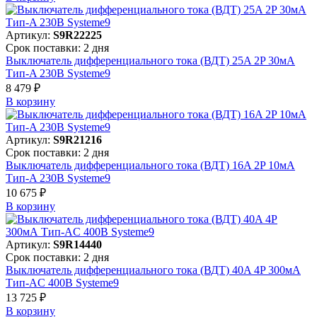
Артикул:
S9R22225
Срок поставки: 2 дня
Выключатель дифференциального тока (ВДТ) 25A 2P 30мА
Тип-A 230В Systeme9
8 479 ₽
В корзинy
Артикул:
S9R21216
Срок поставки: 2 дня
Выключатель дифференциального тока (ВДТ) 16A 2P 10мА
Тип-A 230В Systeme9
10 675 ₽
В корзинy
Артикул:
S9R14440
Срок поставки: 2 дня
Выключатель дифференциального тока (ВДТ) 40A 4P 300мА
Тип-AC 400В Systeme9
13 725 ₽
В корзинy