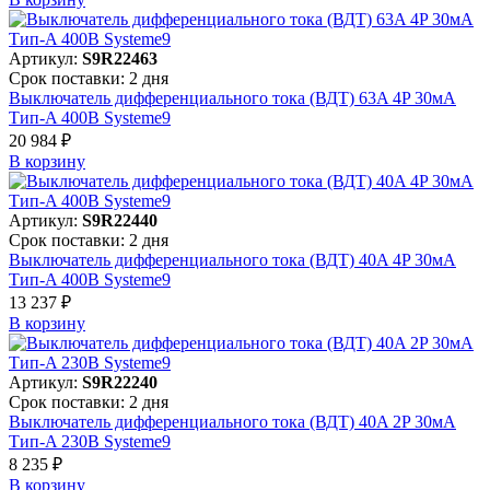
Артикул:
S9R22463
Срок поставки: 2 дня
Выключатель дифференциального тока (ВДТ) 63A 4P 30мА
Тип-A 400В Systeme9
20 984 ₽
В корзинy
Артикул:
S9R22440
Срок поставки: 2 дня
Выключатель дифференциального тока (ВДТ) 40A 4P 30мА
Тип-A 400В Systeme9
13 237 ₽
В корзинy
Артикул:
S9R22240
Срок поставки: 2 дня
Выключатель дифференциального тока (ВДТ) 40A 2P 30мА
Тип-A 230В Systeme9
8 235 ₽
В корзинy