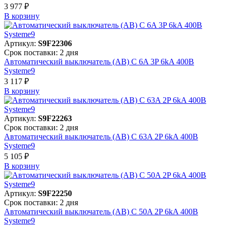
3 977 ₽
В корзинy
Артикул:
S9F22306
Срок поставки: 2 дня
Автоматический выключатель (АВ) C 6A 3P 6kA 400В
Systeme9
3 117 ₽
В корзинy
Артикул:
S9F22263
Срок поставки: 2 дня
Автоматический выключатель (АВ) C 63A 2P 6kA 400В
Systeme9
5 105 ₽
В корзинy
Артикул:
S9F22250
Срок поставки: 2 дня
Автоматический выключатель (АВ) C 50A 2P 6kA 400В
Systeme9