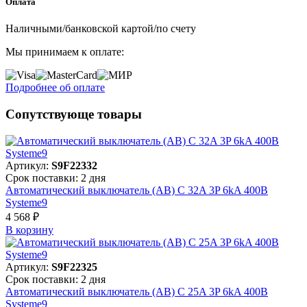
Оплата
Наличными/банковской картой/по счету
Мы принимаем к оплате:
Подробнее об оплате
Сопутствующе товары
Артикул:
S9F22332
Срок поставки: 2 дня
Автоматический выключатель (АВ) C 32A 3P 6kA 400В
Systeme9
4 568 ₽
В корзинy
Артикул:
S9F22325
Срок поставки: 2 дня
Автоматический выключатель (АВ) C 25A 3P 6kA 400В
Systeme9