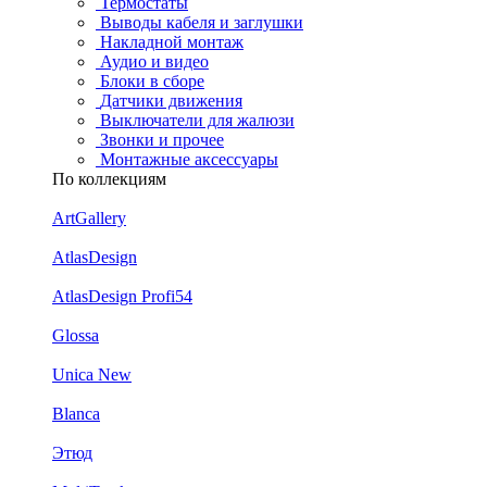
Термостаты
Выводы кабеля и заглушки
Накладной монтаж
Аудио и видео
Блоки в сборе
Датчики движения
Выключатели для жалюзи
Звонки и прочее
Монтажные аксессуары
По коллекциям
ArtGallery
AtlasDesign
AtlasDesign Profi54
Glossa
Unica New
Blanca
Этюд