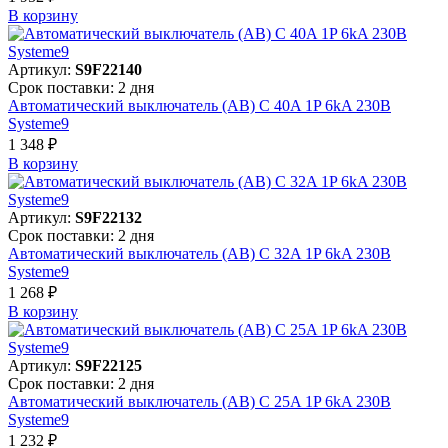
В корзинy
Артикул:
S9F22140
Срок поставки: 2 дня
Автоматический выключатель (АВ) C 40A 1P 6kA 230В
Systeme9
1 348 ₽
В корзинy
Артикул:
S9F22132
Срок поставки: 2 дня
Автоматический выключатель (АВ) C 32A 1P 6kA 230В
Systeme9
1 268 ₽
В корзинy
Артикул:
S9F22125
Срок поставки: 2 дня
Автоматический выключатель (АВ) C 25A 1P 6kA 230В
Systeme9
1 232 ₽