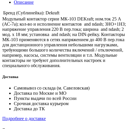
Описание
Бренд (Сублинейка):
Dekraft
Модульный контактор серии МК-103 DEKraft; ном.ток 25 А
(АС-7а); кол-во и исполнение контактов and ndash; 3НО+1НЗ;
напряжение управления 220 В пер.тока; ширина and ndash; 2
мод. х 18 мм; установка and ndash; на DIN-рейку. Контакторы
МК-103 применяются в сетях напряжением до 400 В пер.тока
для дистанционного управления небольшими нагрузками,
требующими большого количества включений / отключений,
например, насосы, системы вентиляции и т.п. Модульные
контакторы не требуют дополнительных настроек и
специального обслуживания.
Доставка
Самовывоз со склада (м. Савеловская)
Доставка по Москве и МО
Пункты выдачи по всей России
Срочная доставка курьером
Доставка до ТК
Подробнее о доставке