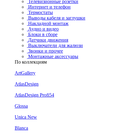
Телевизионные розетки
Интернет и телефон
Термостаты
Выводы кабеля и заглушки
Накладной монтаж
Аудио и видео
Блоки в сборе
Датчики движения
Выключатели для жалюзи
Звонки и прочее
Монтажные аксессуары
По коллекциям
ArtGallery
AtlasDesign
AtlasDesign Profi54
Glossa
Unica New
Blanca