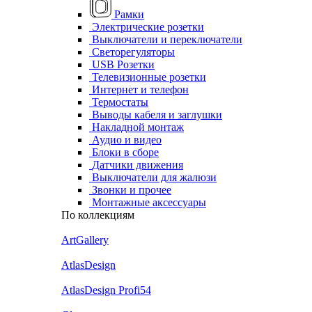
Рамки
Электрические розетки
Выключатели и переключатели
Светорегуляторы
USB Розетки
Телевизионные розетки
Интернет и телефон
Термостаты
Выводы кабеля и заглушки
Накладной монтаж
Аудио и видео
Блоки в сборе
Датчики движения
Выключатели для жалюзи
Звонки и прочее
Монтажные аксессуары
По коллекциям
ArtGallery
AtlasDesign
AtlasDesign Profi54