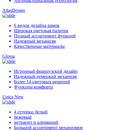
Антибактериальная технология
AtlasDesign
6 видов дизайна рамок
Широкая цветовая палитра
Полный ассортимент функций
Надежный механизм
Качественные материалы
Glossa
Истинный французский дизайн
Надежный немецкий механизм
Более 14 цветовых решений
Функции комфорта
Unica New
4 оттенка: белый
бежевый
антрацит и алюминий
Большой ассортимент механизмов