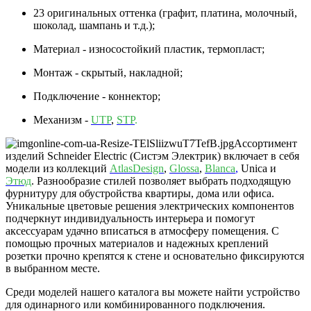
23 оригинальных оттенка (графит, платина, молочный,
шоколад, шампань и т.д.);
Материал - износостойкий пластик, термопласт;
Монтаж - скрытый, накладной;
Подключение - коннектор;
Механизм -
UTP
,
STP
.
Ассортимент
изделий Schneider Electric (Систэм Электрик) включает в себя
модели из коллекций
AtlasDesign
,
Glossa
,
Blanca
,
Unica и
Этюд
. Разнообразие стилей позволяет выбрать подходящую
фурнитуру для обустройства квартиры, дома или офиса.
Уникальные цветовые решения электрических компонентов
подчеркнут индивидуальность интерьера и помогут
аксессуарам удачно вписаться в атмосферу помещения. С
помощью прочных материалов и надежных креплений
розетки прочно крепятся к стене и основательно фиксируются
в выбранном месте.
Среди моделей нашего каталога вы можете найти устройство
для одинарного или комбинированного подключения.