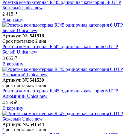
Розетка компьютерная RJ45 одиночная категория 5Е UTP
Бежевый Unica new
2 415 ₽
В корзинy
Артикул:
NU541518
Срок поставки: 2 дня
Розетка компьютерная RJ45 одиночная категория 6 UTP
Белый Unica new
3 665 ₽
В корзинy
Артикул:
NU541530
Срок поставки: 2 дня
Розетка компьютерная RJ45 одиночная категория 6 UTP
Алюминий Unica new
4 559 ₽
В корзинy
Артикул:
NU541544
Срок поставки: 2 дня