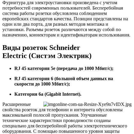
Фурнитура для электроустановки произведена с учетом
потребностей современных пользователей. Бесперебойная
система работы розетки обусловлена соблюдением
европейских стандартов качества. Позиции представлены на
один или два порта, для разных методов монтажа и
установки. Разъемы розеток различаются между собой по
назначению, коннекторам и идентификаторам использования.
Виды розеток Schneider
Electric (Систэм Электрик)
RJ 45 категория 5е (передача до 1000 Мбит/с);
RJ 45 категория 6 (большой объем данных на
скорости до 1000 Мбит/с);
Категория 6а (Gigabit Internet).
Расширенные
свойства розеток для телефонии и интернета обусловлены
максимальной полосой пропускания. Улучшенные
технические характеристики проводимости созданы
специально для бесперебойной работы электротехнического
оборудования. С помощью повышенного уровня защиты