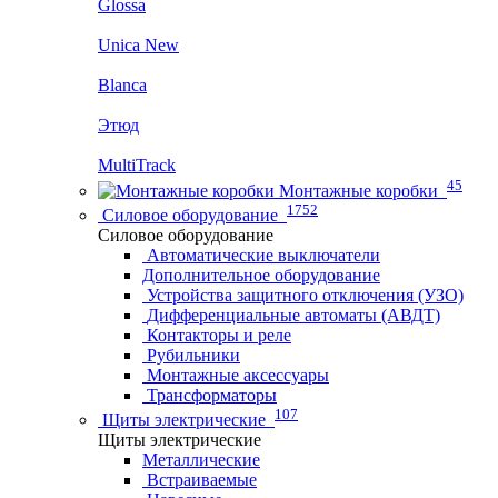
Glossa
Unica New
Blanca
Этюд
MultiTrack
45
Монтажные коробки
1752
Силовое оборудование
Силовое оборудование
Автоматические выключатели
Дополнительное оборудование
Устройства защитного отключения (УЗО)
Дифференциальные автоматы (АВДТ)
Контакторы и реле
Рубильники
Монтажные аксессуары
Трансформаторы
107
Щиты электрические
Щиты электрические
Металлические
Встраиваемые