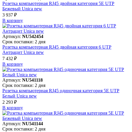
Розетка компьютерная RJ45 двойная категория 5Е UTP
Бежевый Unica new
3 937 ₽
В корзинy
Артикул:
NU542454
Срок поставки: 2 дня
Розетка компьютерная RJ45 двойная категория 6 UTP
Антрацит Unica new
7 432 ₽
В корзинy
Артикул:
NU541118
Срок поставки: 2 дня
Розетка компьютерная RJ45 одиночная категория 5Е UTP
Белый Unica new
2 293 ₽
В корзинy
Артикул:
NU541144
Срок поставки: 2 дня