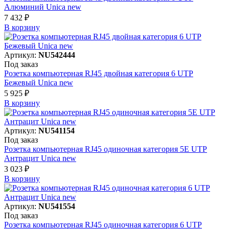
Алюминий Unica new
7 432 ₽
В корзинy
Артикул:
NU542444
Под заказ
Розетка компьютерная RJ45 двойная категория 6 UTP
Бежевый Unica new
5 925 ₽
В корзинy
Артикул:
NU541154
Под заказ
Розетка компьютерная RJ45 одиночная категория 5Е UTP
Антрацит Unica new
3 023 ₽
В корзинy
Артикул:
NU541554
Под заказ
Розетка компьютерная RJ45 одиночная категория 6 UTP