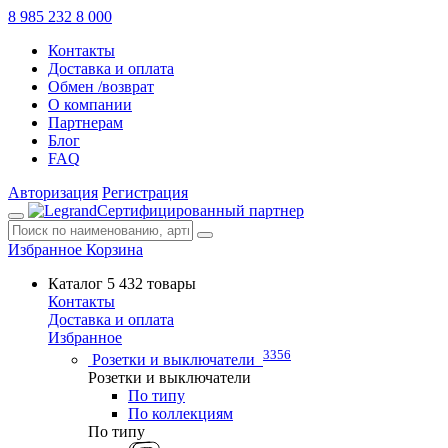
8 985 232 8 000
Контакты
Доставка и оплата
Обмен /возврат
О компании
Партнерам
Блог
FAQ
Авторизация
Регистрация
Сертифицированный партнер
Избранное
Корзина
Каталог
5 432 товары
Контакты
Доставка и оплата
Избранное
3356
Розетки и выключатели
Розетки и выключатели
По типу
По коллекциям
По типу