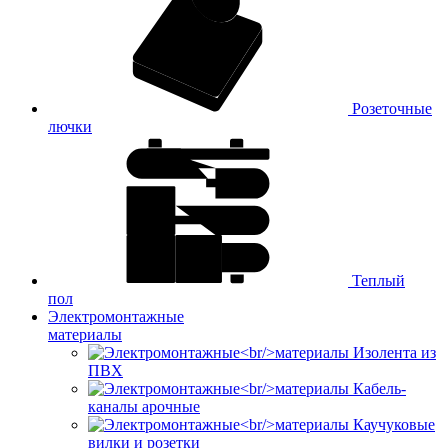
Розеточные
лючки
Теплый
пол
Электромонтажные
материалы
Изолента из
ПВХ
Кабель-
каналы арочные
Каучуковые
вилки и розетки