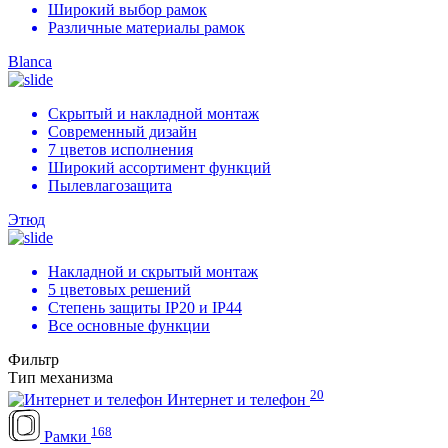
Широкий выбор рамок
Различные материалы рамок
Blanca
Скрытый и накладной монтаж
Современный дизайн
7 цветов исполнения
Широкий ассортимент функций
Пылевлагозащита
Этюд
Накладной и скрытый монтаж
5 цветовых решений
Степень защиты IP20 и IP44
Все основные функции
Фильтр
Тип механизма
20
Интернет и телефон
168
Рамки