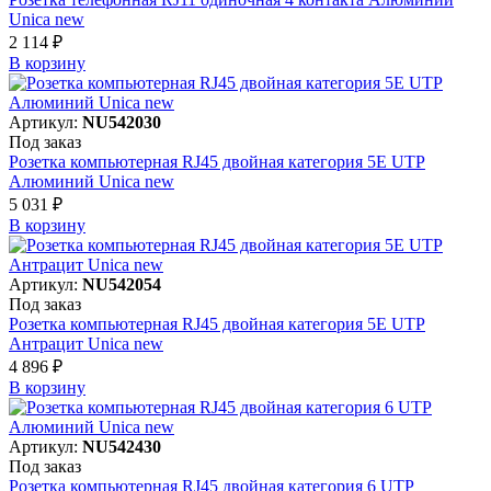
Unica new
2 114 ₽
В корзинy
Артикул:
NU542030
Под заказ
Розетка компьютерная RJ45 двойная категория 5Е UTP
Алюминий Unica new
5 031 ₽
В корзинy
Артикул:
NU542054
Под заказ
Розетка компьютерная RJ45 двойная категория 5Е UTP
Антрацит Unica new
4 896 ₽
В корзинy
Артикул:
NU542430
Под заказ
Розетка компьютерная RJ45 двойная категория 6 UTP