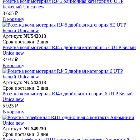
Розетка компьютерная RJ45 одиночная категория 6 UTP
Бежевый Unica new
3 665 ₽
В корзинy
Артикул:
NU542018
Срок поставки: 2 дня
Розетка компьютерная RJ45 двойная категория 5Е UTP Белый
Unica new
3 937 ₽
В корзинy
Артикул:
NU542418
Срок поставки: 2 дня
Розетка компьютерная RJ45 двойная категория 6 UTP Белый
Unica new
5 925 ₽
В корзинy
Артикул:
NU549230
Срок поставки: 2 дня
Розетка телефонная RJ11 одиночная 4 контакта Алюминий