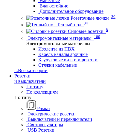
Навесные
Влагостойкие
Дополнительное оборудование
30
Розеточные лючки
34
Теплый пол
8
Силовые розетки
100
Электромонтажные материалы
Электромонтажные материалы
Изолента из ПВХ
Кабель-каналы арочные
Каучуковые вилки и розетки
Стяжки кабельные
...
Все категории
Розетки
и выключатели
По типу
По коллекциям
По типу
Рамки
Электрические розетки
Выключатели и переключатели
Светорегуляторы
USB Розетки