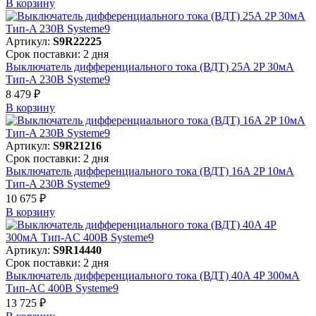
В корзинy
Артикул:
S9R22225
Срок поставки: 2 дня
Выключатель дифференциального тока (ВДТ) 25A 2P 30мА
Тип-A 230В Systeme9
8 479 ₽
В корзинy
Артикул:
S9R21216
Срок поставки: 2 дня
Выключатель дифференциального тока (ВДТ) 16A 2P 10мА
Тип-A 230В Systeme9
10 675 ₽
В корзинy
Артикул:
S9R14440
Срок поставки: 2 дня
Выключатель дифференциального тока (ВДТ) 40A 4P 300мА
Тип-AC 400В Systeme9
13 725 ₽