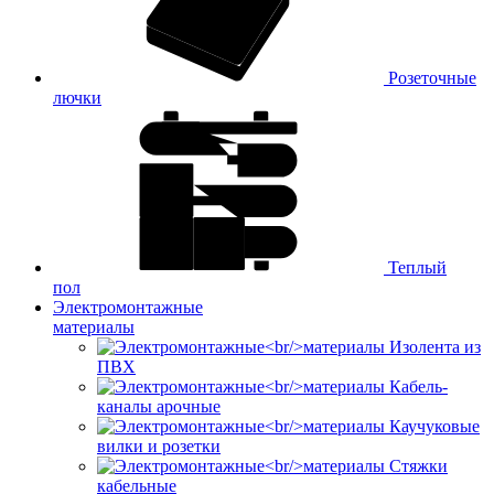
Розеточные
лючки
Теплый
пол
Электромонтажные
материалы
Изолента из
ПВХ
Кабель-
каналы арочные
Каучуковые
вилки и розетки
Стяжки
кабельные