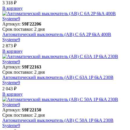
3 318 ₽
В корзинy
Артикул:
S9F22206
Срок поставки: 2 дня
Автоматический выключатель (АВ) C 6A 2P 6kA 400В
Systeme9
2 873 ₽
В корзинy
Артикул:
S9F22163
Срок поставки: 2 дня
Автоматический выключатель (АВ) C 63A 1P 6kA 230В
Systeme9
2 043 ₽
В корзинy
Артикул:
S9F22150
Срок поставки: 2 дня
Автоматический выключатель (АВ) C 50A 1P 6kA 230В
Systeme9