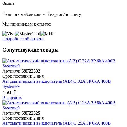
Оплата
Наличными/банковской картой/по счету
Мы принимаем к оплате:
Подробнее об оплате
Сопутствующе товары
Артикул:
S9F22332
Срок поставки: 2 дня
Автоматический выключатель (АВ) C 32A 3P 6kA 400В
Systeme9
4 568 ₽
В корзинy
Артикул:
S9F22325
Срок поставки: 2 дня
Автоматический выключатель (АВ) C 25A 3P 6kA 400В