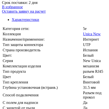
Срок поставки: 2 дня
В избранное
Оставить заявку на расчет
Характеристики
Категория сети:
5e
Коллекция
Unica New
Назначение/применение:
Интернет
Тип защиты коннектора
UTP
Страна производитель
Испания
Цвет:
Белый
Серия
New Unica
Комплектация изделия
механизм
Тип продукта
разъем RJ45
Цвет
Белый
Тип крепления
Винтовой
Глубина установочная (встраив.)
31.5 мм
Разъем под
Способ подключения
прокол
С полем для надписи
Да
С защитой от пыли
Да