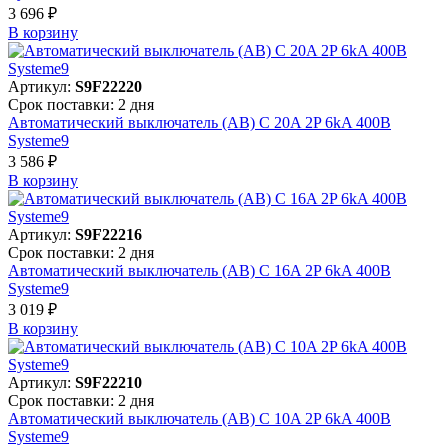
3 696 ₽
В корзинy
Артикул:
S9F22220
Срок поставки: 2 дня
Автоматический выключатель (АВ) C 20A 2P 6kA 400В
Systeme9
3 586 ₽
В корзинy
Артикул:
S9F22216
Срок поставки: 2 дня
Автоматический выключатель (АВ) C 16A 2P 6kA 400В
Systeme9
3 019 ₽
В корзинy
Артикул:
S9F22210
Срок поставки: 2 дня
Автоматический выключатель (АВ) C 10A 2P 6kA 400В
Systeme9