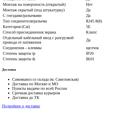
Монтаж на поверхность (открытый)
Нет
Монтаж скрытый (под штукатурку)
Да
С гнездами/разъемами
Да
Тип соединителя/разъема
RJ45 8(8)
Категория (Cat)
5E
Способ присоединения экрана
Клипс
Отдельный кабельный ввод с разгрузкой
Да
провода от натяжения
Соединения – клеммы
щелчок
Степень защиты ip
IP20
Степень защиты ik
IK01
Доставка
Самовывоз со склада (м. Савеловская)
Доставка по Москве и МО
Пункты выдачи по всей России
Срочная доставка курьером
Доставка до ТК
Подробнее о доставке