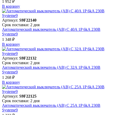
1 952 ₽
В корзинy
Артикул:
S9F22140
Срок поставки: 2 дня
Автоматический выключатель (АВ) C 40A 1P 6kA 230В
Systeme9
1 348 ₽
В корзинy
Артикул:
S9F22132
Срок поставки: 2 дня
Автоматический выключатель (АВ) C 32A 1P 6kA 230В
Systeme9
1 268 ₽
В корзинy
Артикул:
S9F22125
Срок поставки: 2 дня
Автоматический выключатель (АВ) C 25A 1P 6kA 230В
Systeme9