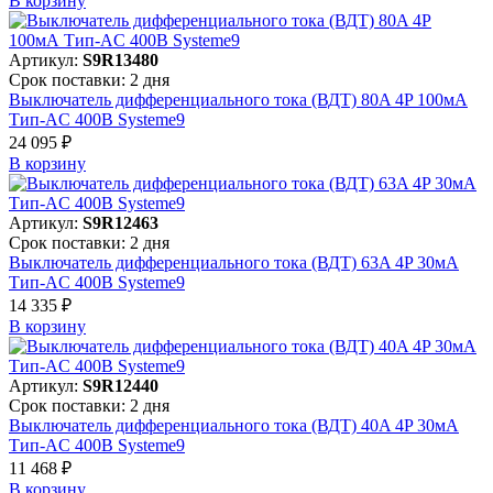
В корзинy
Артикул:
S9R13480
Срок поставки: 2 дня
Выключатель дифференциального тока (ВДТ) 80A 4P 100мА
Тип-AC 400В Systeme9
24 095 ₽
В корзинy
Артикул:
S9R12463
Срок поставки: 2 дня
Выключатель дифференциального тока (ВДТ) 63A 4P 30мА
Тип-AC 400В Systeme9
14 335 ₽
В корзинy
Артикул:
S9R12440
Срок поставки: 2 дня
Выключатель дифференциального тока (ВДТ) 40A 4P 30мА
Тип-AC 400В Systeme9
11 468 ₽
В корзинy