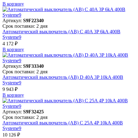
В корзинy
Артикул:
S9F22340
Срок поставки: 2 дня
Автоматический выключатель (АВ) C 40A 3P 6kA 400В
Systeme9
4 172 ₽
В корзинy
Артикул:
S9F33340
Срок поставки: 2 дня
Автоматический выключатель (АВ) D 40A 3P 10kA 400В
Systeme9
9 943 ₽
В корзинy
Артикул:
S9F32425
Срок поставки: 2 дня
Автоматический выключатель (АВ) C 25A 4P 10kA 400В
Systeme9
10 126 ₽