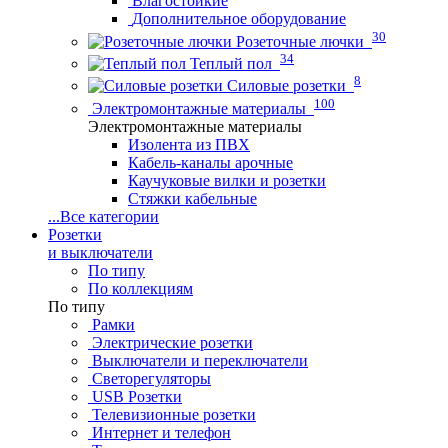
Влагостойкие
Дополнительное оборудование
30
Розеточные лючки
34
Теплый пол
8
Силовые розетки
100
Электромонтажные материалы
Электромонтажные материалы
Изолента из ПВХ
Кабель-каналы арочные
Каучуковые вилки и розетки
Стяжки кабельные
...
Все категории
Розетки
и выключатели
По типу
По коллекциям
По типу
Рамки
Электрические розетки
Выключатели и переключатели
Светорегуляторы
USB Розетки
Телевизионные розетки
Интернет и телефон