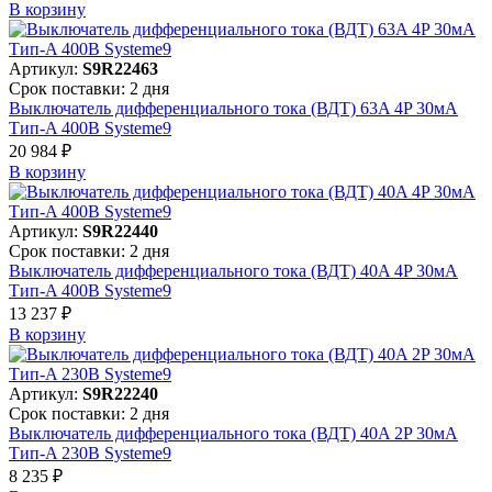
В корзинy
Артикул:
S9R22463
Срок поставки: 2 дня
Выключатель дифференциального тока (ВДТ) 63A 4P 30мА
Тип-A 400В Systeme9
20 984 ₽
В корзинy
Артикул:
S9R22440
Срок поставки: 2 дня
Выключатель дифференциального тока (ВДТ) 40A 4P 30мА
Тип-A 400В Systeme9
13 237 ₽
В корзинy
Артикул:
S9R22240
Срок поставки: 2 дня
Выключатель дифференциального тока (ВДТ) 40A 2P 30мА
Тип-A 230В Systeme9
8 235 ₽