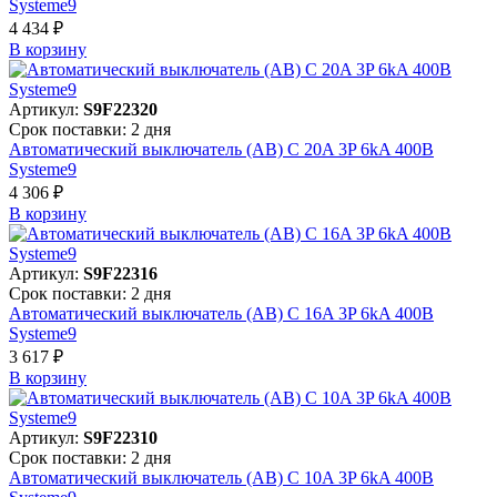
Systeme9
4 434 ₽
В корзинy
Артикул:
S9F22320
Срок поставки: 2 дня
Автоматический выключатель (АВ) C 20A 3P 6kA 400В
Systeme9
4 306 ₽
В корзинy
Артикул:
S9F22316
Срок поставки: 2 дня
Автоматический выключатель (АВ) C 16A 3P 6kA 400В
Systeme9
3 617 ₽
В корзинy
Артикул:
S9F22310
Срок поставки: 2 дня
Автоматический выключатель (АВ) C 10A 3P 6kA 400В