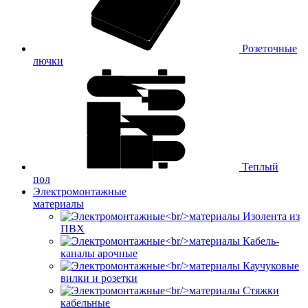
Розеточные
лючки
Теплый
пол
Электромонтажные
материалы
Изолента из
ПВХ
Кабель-
каналы арочные
Каучуковые
вилки и розетки
Стяжки
кабельные