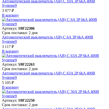
Автоматический выключатель (АВ) C 10A 3P 6kA 400В
Systeme9
3 977 ₽
В корзинy
Артикул:
S9F22306
Срок поставки: 2 дня
Автоматический выключатель (АВ) C 6A 3P 6kA 400В
Systeme9
3 117 ₽
В корзинy
Артикул:
S9F22263
Срок поставки: 2 дня
Автоматический выключатель (АВ) C 63A 2P 6kA 400В
Systeme9
5 105 ₽
В корзинy
Артикул:
S9F22250
Срок поставки: 2 дня