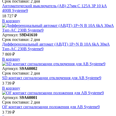
Срок поставки: 2 дня
Автоматический выключатель (АВ) 27мм C 125A 3P 10 kA
400В Systeme9
18 727 ₽
В корзинy
Артикул:
S9D41610
Срок поставки: 2 дня
Дифференциальный автомат (АВДТ) 1P+N B 10A 6kA 30мА
Тип-AC 230В Systeme9
7 869 ₽
В корзинy
Артикул:
S9A60002
Срок поставки: 2 дня
SD контакт сигнализации отключения для АВ Systeme9
3 739 ₽
В корзинy
Артикул:
S9A60001
Срок поставки: 2 дня
OF контакт сигнализации положения для АВ Systeme9
3 739 ₽