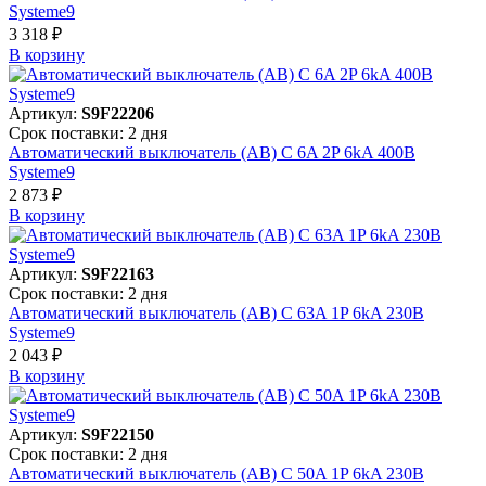
Systeme9
3 318 ₽
В корзинy
Артикул:
S9F22206
Срок поставки: 2 дня
Автоматический выключатель (АВ) C 6A 2P 6kA 400В
Systeme9
2 873 ₽
В корзинy
Артикул:
S9F22163
Срок поставки: 2 дня
Автоматический выключатель (АВ) C 63A 1P 6kA 230В
Systeme9
2 043 ₽
В корзинy
Артикул:
S9F22150
Срок поставки: 2 дня
Автоматический выключатель (АВ) C 50A 1P 6kA 230В