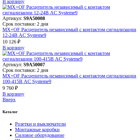
В корзинy
Артикул:
S9A50008
Срок поставки: 2 дня
MX+OF Расцепитель независимый с контактом сигнализации
12-24В AC Systeme9
10 126 ₽
В корзинy
Артикул:
S9A50007
Срок поставки: 2 дня
MX+OF Расцепитель независимый с контактом сигнализации
100-415В AC Systeme9
9 760 ₽
В корзинy
Вверх
Каталог
Розетки и выключатели
Монтажные коробки
Силовое оборудование