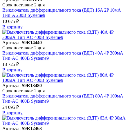
Срок поставки: 2 дня
Выключатель дифференциального тока (ВДТ) 16A 2P 10мА
Тип-A 230В Systeme9
10 675 ₽
В корзинy
Артикул:
S9R14440
Срок поставки: 2 дня
Выключатель дифференциального тока (ВДТ) 40A 4P 300мА
Тип-AC 400В Systeme9
13 725 ₽
В корзинy
Артикул:
S9R13480
Срок поставки: 2 дня
Выключатель дифференциального тока (ВДТ) 80A 4P 100мА
Тип-AC 400В Systeme9
24 095 ₽
В корзинy
Артикул:
S9R12463