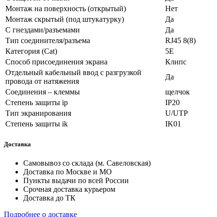
Монтаж на поверхность (открытый)
Нет
Монтаж скрытый (под штукатурку)
Да
С гнездами/разъемами
Да
Тип соединителя/разъема
RJ45 8(8)
Категория (Cat)
5E
Способ присоединения экрана
Клипс
Отдельный кабельный ввод с разгрузкой
Да
провода от натяжения
Соединения – клеммы
щелчок
Степень защиты ip
IP20
Тип экранирования
U/UTP
Степень защиты ik
IK01
Доставка
Самовывоз со склада (м. Савеловская)
Доставка по Москве и МО
Пункты выдачи по всей России
Срочная доставка курьером
Доставка до ТК
Подробнее о доставке