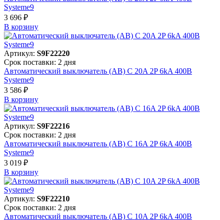
Systeme9
3 696 ₽
В корзинy
Артикул:
S9F22220
Срок поставки: 2 дня
Автоматический выключатель (АВ) C 20A 2P 6kA 400В
Systeme9
3 586 ₽
В корзинy
Артикул:
S9F22216
Срок поставки: 2 дня
Автоматический выключатель (АВ) C 16A 2P 6kA 400В
Systeme9
3 019 ₽
В корзинy
Артикул:
S9F22210
Срок поставки: 2 дня
Автоматический выключатель (АВ) C 10A 2P 6kA 400В