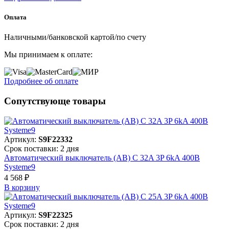
Оплата
Наличными/банковской картой/по счету
Мы принимаем к оплате:
Подробнее об оплате
Сопутствующе товары
Артикул:
S9F22332
Срок поставки: 2 дня
Автоматический выключатель (АВ) C 32A 3P 6kA 400В
Systeme9
4 568 ₽
В корзинy
Артикул:
S9F22325
Срок поставки: 2 дня