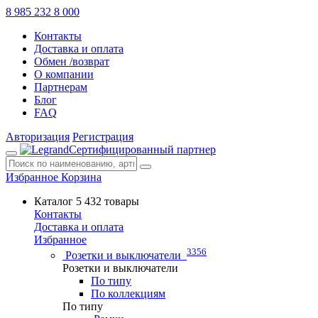
8 985 232 8 000
Контакты
Доставка и оплата
Обмен /возврат
О компании
Партнерам
Блог
FAQ
Авторизация
Регистрация
Сертифицированный партнер
Избранное
Корзина
Каталог
5 432 товары
Контакты
Доставка и оплата
Избранное
3356
Розетки и выключатели
Розетки и выключатели
По типу
По коллекциям
По типу