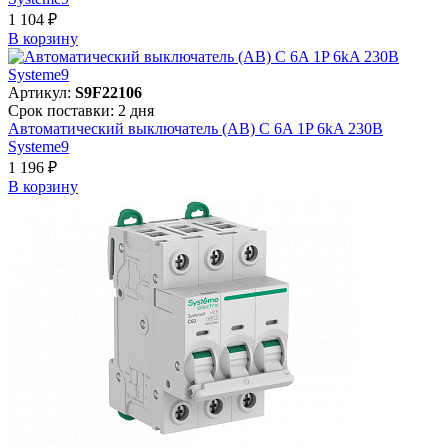
1 104 ₽
В корзинy
Артикул:
S9F22106
Срок поставки: 2 дня
Автоматический выключатель (АВ) C 6A 1P 6kA 230В
Systeme9
1 196 ₽
В корзинy