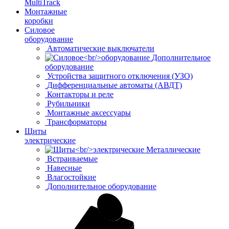
MultiTrack
Монтажные
коробки
Силовое
оборудование
Автоматические выключатели
Дополнительное
оборудование
Устройства защитного отключения (УЗО)
Дифференциальные автоматы (АВДТ)
Контакторы и реле
Рубильники
Монтажные аксессуары
Трансформаторы
Щиты
электрические
Металлические
Встраиваемые
Навесные
Влагостойкие
Дополнительное оборудование