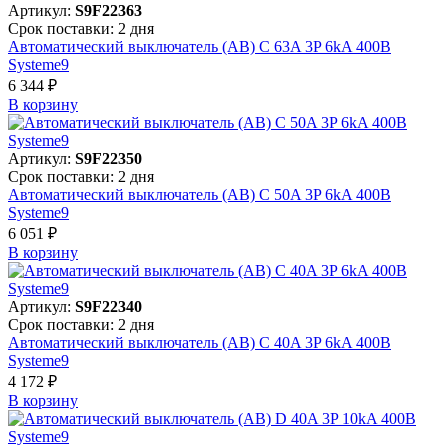
Артикул:
S9F22363
Срок поставки: 2 дня
Автоматический выключатель (АВ) C 63A 3P 6kA 400В
Systeme9
6 344 ₽
В корзинy
Артикул:
S9F22350
Срок поставки: 2 дня
Автоматический выключатель (АВ) C 50A 3P 6kA 400В
Systeme9
6 051 ₽
В корзинy
Артикул:
S9F22340
Срок поставки: 2 дня
Автоматический выключатель (АВ) C 40A 3P 6kA 400В
Systeme9
4 172 ₽
В корзинy