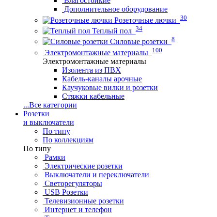
Влагостойкие
Дополнительное оборудование
30
Розеточные лючки
34
Теплый пол
8
Силовые розетки
100
Электромонтажные материалы
Электромонтажные материалы
Изолента из ПВХ
Кабель-каналы арочные
Каучуковые вилки и розетки
Стяжки кабельные
...
Все категории
Розетки
и выключатели
По типу
По коллекциям
По типу
Рамки
Электрические розетки
Выключатели и переключатели
Светорегуляторы
USB Розетки
Телевизионные розетки
Интернет и телефон