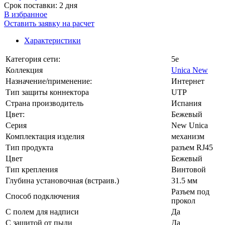
Срок поставки: 2 дня
В избранное
Оставить заявку на расчет
Характеристики
Категория сети:
5e
Коллекция
Unica New
Назначение/применение:
Интернет
Тип защиты коннектора
UTP
Страна производитель
Испания
Цвет:
Бежевый
Серия
New Unica
Комплектация изделия
механизм
Тип продукта
разъем RJ45
Цвет
Бежевый
Тип крепления
Винтовой
Глубина установочная (встраив.)
31.5 мм
Разъем под
Способ подключения
прокол
С полем для надписи
Да
С защитой от пыли
Да