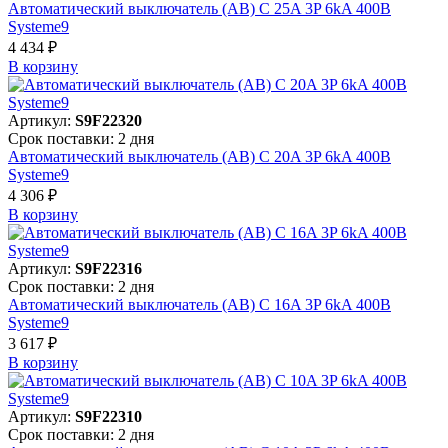
Автоматический выключатель (АВ) C 25A 3P 6kA 400В
Systeme9
4 434 ₽
В корзинy
Артикул:
S9F22320
Срок поставки: 2 дня
Автоматический выключатель (АВ) C 20A 3P 6kA 400В
Systeme9
4 306 ₽
В корзинy
Артикул:
S9F22316
Срок поставки: 2 дня
Автоматический выключатель (АВ) C 16A 3P 6kA 400В
Systeme9
3 617 ₽
В корзинy
Артикул:
S9F22310
Срок поставки: 2 дня