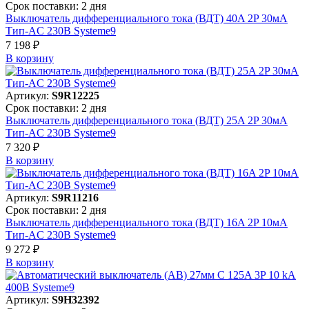
Срок поставки: 2 дня
Выключатель дифференциального тока (ВДТ) 40A 2P 30мА
Тип-AC 230В Systeme9
7 198 ₽
В корзинy
Артикул:
S9R12225
Срок поставки: 2 дня
Выключатель дифференциального тока (ВДТ) 25A 2P 30мА
Тип-AC 230В Systeme9
7 320 ₽
В корзинy
Артикул:
S9R11216
Срок поставки: 2 дня
Выключатель дифференциального тока (ВДТ) 16A 2P 10мА
Тип-AC 230В Systeme9
9 272 ₽
В корзинy
Артикул:
S9H32392