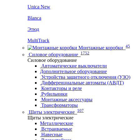
Unica New
Blanca
Этюд
MultiTrack
45
Монтажные коробки
1752
Силовое оборудование
Силовое оборудование
Автоматические выключатели
Дополнительное оборудование
Устройства защитного отключения (УЗО)
Дифференциальные автоматы (АВДТ)
Контакторы и реле
Рубильники
Монтажные аксессуары
Трансформаторы
107
Щиты электрические
Щиты электрические
Металлические
Встраиваемые
Навесные