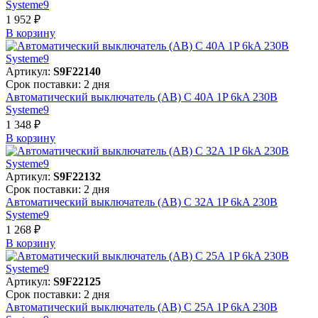
Systeme9
1 952 ₽
В корзинy
Артикул:
S9F22140
Срок поставки: 2 дня
Автоматический выключатель (АВ) C 40A 1P 6kA 230В
Systeme9
1 348 ₽
В корзинy
Артикул:
S9F22132
Срок поставки: 2 дня
Автоматический выключатель (АВ) C 32A 1P 6kA 230В
Systeme9
1 268 ₽
В корзинy
Артикул:
S9F22125
Срок поставки: 2 дня
Автоматический выключатель (АВ) C 25A 1P 6kA 230В