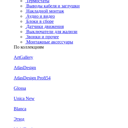
Термостаты
Выводы кабеля и заглушки
Накладной монтаж
Аудио и видео
Блоки в сборе
Датчики движения
Выключатели для жалюзи
Звонки и прочее
Монтажные аксессуары
По коллекциям
ArtGallery
AtlasDesign
AtlasDesign Profi54
Glossa
Unica New
Blanca
Этюд