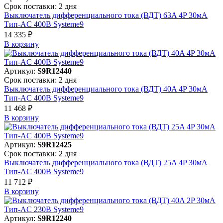
Срок поставки: 2 дня
Выключатель дифференциального тока (ВДТ) 63A 4P 30мА
Тип-AC 400В Systeme9
14 335 ₽
В корзинy
Артикул:
S9R12440
Срок поставки: 2 дня
Выключатель дифференциального тока (ВДТ) 40A 4P 30мА
Тип-AC 400В Systeme9
11 468 ₽
В корзинy
Артикул:
S9R12425
Срок поставки: 2 дня
Выключатель дифференциального тока (ВДТ) 25A 4P 30мА
Тип-AC 400В Systeme9
11 712 ₽
В корзинy
Артикул:
S9R12240