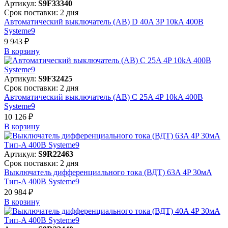
Артикул:
S9F33340
Срок поставки: 2 дня
Автоматический выключатель (АВ) D 40A 3P 10kA 400В
Systeme9
9 943 ₽
В корзинy
Артикул:
S9F32425
Срок поставки: 2 дня
Автоматический выключатель (АВ) C 25A 4P 10kA 400В
Systeme9
10 126 ₽
В корзинy
Артикул:
S9R22463
Срок поставки: 2 дня
Выключатель дифференциального тока (ВДТ) 63A 4P 30мА
Тип-A 400В Systeme9
20 984 ₽
В корзинy