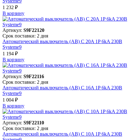
Systeme9
1 232 ₽
В корзинy
Артикул:
S9F22120
Срок поставки: 2 дня
Автоматический выключатель (АВ) C 20A 1P 6kA 230В
Systeme9
1 194 ₽
В корзинy
Артикул:
S9F22116
Срок поставки: 2 дня
Автоматический выключатель (АВ) C 16A 1P 6kA 230В
Systeme9
1 004 ₽
В корзинy
Артикул:
S9F22110
Срок поставки: 2 дня
Автоматический выключатель (АВ) C 10A 1P 6kA 230В
Systeme9