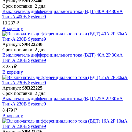
Артикул:
S9R22440
Срок поставки: 2 дня
Выключатель дифференциального тока (ВДТ) 40A 4P 30мА
Тип-A 400В Systeme9
13 237 ₽
В корзинy
Артикул:
S9R22240
Срок поставки: 2 дня
Выключатель дифференциального тока (ВДТ) 40A 2P 30мА
Тип-A 230В Systeme9
8 235 ₽
В корзинy
Артикул:
S9R22225
Срок поставки: 2 дня
Выключатель дифференциального тока (ВДТ) 25A 2P 30мА
Тип-A 230В Systeme9
8 479 ₽
В корзинy
Артикул:
S9R21216