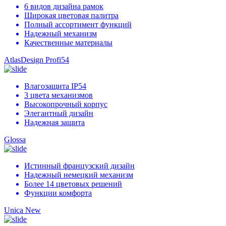
6 видов дизайна рамок
Широкая цветовая палитра
Полный ассортимент функций
Надежный механизм
Качественные материалы
AtlasDesign Profi54
Влагозащита IP54
3 цвета механизмов
Высокопрочный корпус
Элегантный дизайн
Надежная защита
Glossa
Истинный французский дизайн
Надежный немецкий механизм
Более 14 цветовых решений
Функции комфорта
Unica New