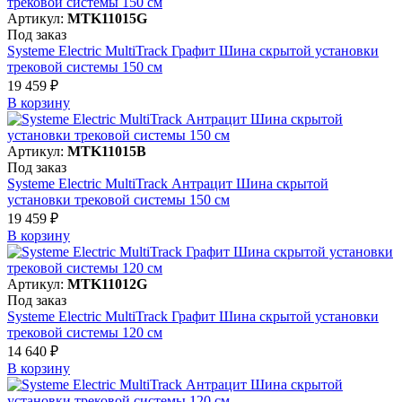
Артикул:
MTK11015G
Под заказ
Systeme Electric MultiTrack Графит Шина скрытой установки
трековой системы 150 см
19 459 ₽
В корзинy
Артикул:
MTK11015B
Под заказ
Systeme Electric MultiTrack Антрацит Шина скрытой
установки трековой системы 150 см
19 459 ₽
В корзинy
Артикул:
MTK11012G
Под заказ
Systeme Electric MultiTrack Графит Шина скрытой установки
трековой системы 120 см
14 640 ₽
В корзинy