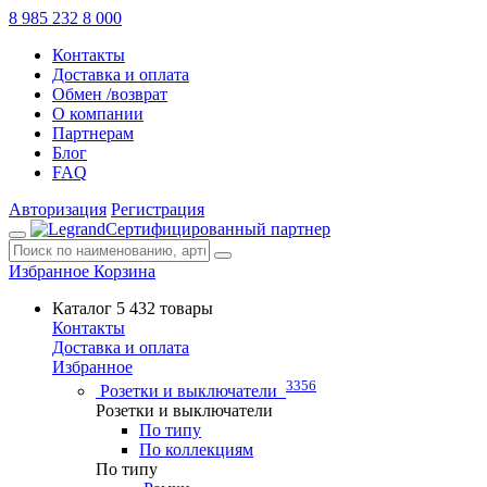
8 985 232 8 000
Контакты
Доставка и оплата
Обмен /возврат
О компании
Партнерам
Блог
FAQ
Авторизация
Регистрация
Сертифицированный партнер
Избранное
Корзина
Каталог
5 432 товары
Контакты
Доставка и оплата
Избранное
3356
Розетки и выключатели
Розетки и выключатели
По типу
По коллекциям
По типу