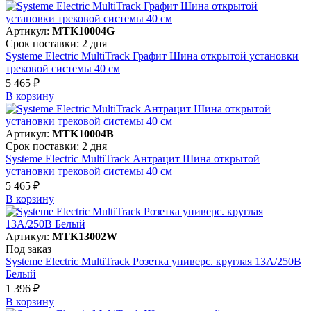
Артикул:
MTK10004G
Срок поставки: 2 дня
Systeme Electric MultiTrack Графит Шина открытой установки
трековой системы 40 см
5 465 ₽
В корзинy
Артикул:
MTK10004B
Срок поставки: 2 дня
Systeme Electric MultiTrack Антрацит Шина открытой
установки трековой системы 40 см
5 465 ₽
В корзинy
Артикул:
MTK13002W
Под заказ
Systeme Electric MultiTrack Розетка универс. круглая 13А/250В
Белый
1 396 ₽
В корзинy