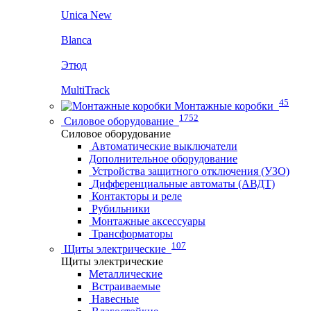
Unica New
Blanca
Этюд
MultiTrack
45
Монтажные коробки
1752
Силовое оборудование
Силовое оборудование
Автоматические выключатели
Дополнительное оборудование
Устройства защитного отключения (УЗО)
Дифференциальные автоматы (АВДТ)
Контакторы и реле
Рубильники
Монтажные аксессуары
Трансформаторы
107
Щиты электрические
Щиты электрические
Металлические
Встраиваемые
Навесные