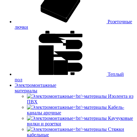
Розеточные
лючки
Теплый
пол
Электромонтажные
материалы
Изолента из
ПВХ
Кабель-
каналы арочные
Каучуковые
вилки и розетки
Стяжки
кабельные