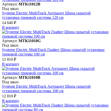
Артикул:
MTK11012B
Под заказ
Systeme Electric MultiTrack Антрацит Шина скрытой
установки трековой системы 120 см
14 640 ₽
В корзинy
Артикул:
MTK11010G
Под заказ
Systeme Electric MultiTrack Графит Шина скрытой установки
трековой системы 100 см
12 810 ₽
В корзинy
Артикул:
MTK11010B
Под заказ
Systeme Electric MultiTrack Антрацит Шина скрытой
установки трековой системы 100 см
12 810 ₽
В корзинy