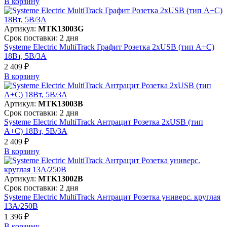
В корзинy
Артикул:
MTK13003G
Срок поставки: 2 дня
Systeme Electric MultiTrack Графит Розетка 2хUSB (тип А+С)
18Вт, 5В/3А
2 409 ₽
В корзинy
Артикул:
MTK13003B
Срок поставки: 2 дня
Systeme Electric MultiTrack Антрацит Розетка 2хUSB (тип
А+С) 18Вт, 5В/3А
2 409 ₽
В корзинy
Артикул:
MTK13002B
Срок поставки: 2 дня
Systeme Electric MultiTrack Антрацит Розетка универс. круглая
13А/250В
1 396 ₽
В корзинy