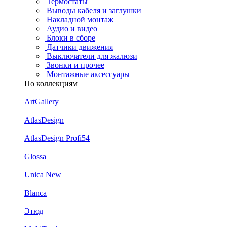
Термостаты
Выводы кабеля и заглушки
Накладной монтаж
Аудио и видео
Блоки в сборе
Датчики движения
Выключатели для жалюзи
Звонки и прочее
Монтажные аксессуары
По коллекциям
ArtGallery
AtlasDesign
AtlasDesign Profi54
Glossa
Unica New
Blanca
Этюд