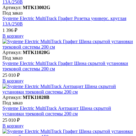
Артикул:
MTK13002G
Под заказ
Systeme Electric MultiTrack Графит Розетка универс. круглая
13А/250В
1 396 ₽
В корзинy
Артикул:
MTK11020G
Под заказ
Systeme Electric MultiTrack Графит Шина скрытой установки
трековой системы 200 см
25 010 ₽
В корзинy
Артикул:
MTK11020B
Под заказ
Systeme Electric MultiTrack Антрацит Шина скрытой
установки трековой системы 200 см
25 010 ₽
В корзинy