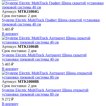
Артикул:
MTK11004G
Срок поставки: 2 дня
Systeme Electric MultiTrack Графит Шина скрытой установки
трековой системы 40 см
5 465 ₽
В корзинy
Артикул:
MTK11004B
Срок поставки: 2 дня
Systeme Electric MultiTrack Антрацит Шина скрытой
установки трековой системы 40 см
5 465 ₽
В корзинy
Артикул:
MTK10008B
Срок поставки: 2 дня
Systeme Electric MultiTrack Антрацит Шина открытой
установки трековой системы 80 см
9 272 ₽
В корзинy