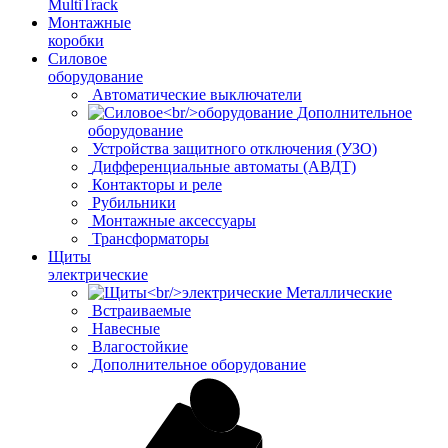
MultiTrack
Монтажные
коробки
Силовое
оборудование
Автоматические выключатели
Дополнительное
оборудование
Устройства защитного отключения (УЗО)
Дифференциальные автоматы (АВДТ)
Контакторы и реле
Рубильники
Монтажные аксессуары
Трансформаторы
Щиты
электрические
Металлические
Встраиваемые
Навесные
Влагостойкие
Дополнительное оборудование