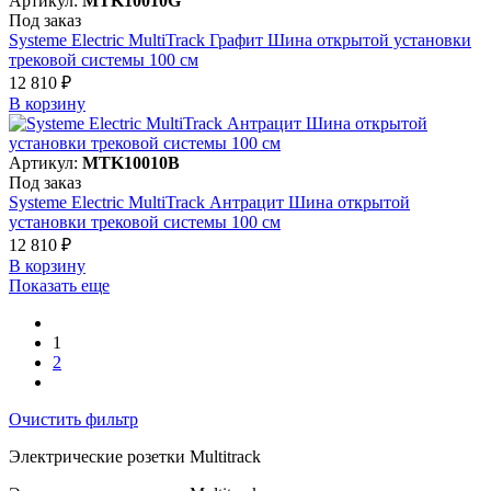
Артикул:
MTK10010G
Под заказ
Systeme Electric MultiTrack Графит Шина открытой установки
трековой системы 100 см
12 810 ₽
В корзинy
Артикул:
MTK10010B
Под заказ
Systeme Electric MultiTrack Антрацит Шина открытой
установки трековой системы 100 см
12 810 ₽
В корзинy
Показать еще
1
2
Очистить фильтр
Электрические розетки Multitrack