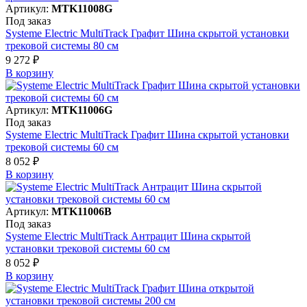
Артикул:
MTK11008G
Под заказ
Systeme Electric MultiTrack Графит Шина скрытой установки
трековой системы 80 см
9 272 ₽
В корзинy
Артикул:
MTK11006G
Под заказ
Systeme Electric MultiTrack Графит Шина скрытой установки
трековой системы 60 см
8 052 ₽
В корзинy
Артикул:
MTK11006B
Под заказ
Systeme Electric MultiTrack Антрацит Шина скрытой
установки трековой системы 60 см
8 052 ₽
В корзинy