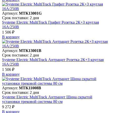
Артикул:
MTK13001G
Срок поставки: 2 дня
Systeme Electric MultiTrack Графит Розетка 2К+З круглая
16А/250В
1 506 ₽
В корзинy
Артикул:
MTK13001B
Срок поставки: 2 дня
Systeme Electric MultiTrack Антрацит Розетка 2К+З круглая
16А/250В
1 506 ₽
В корзинy
Артикул:
MTK11008B
Срок поставки: 2 дня
Systeme Electric MultiTrack Антрацит Шина скрытой
установки трековой системы 80 см
9 272 ₽
В корзинy