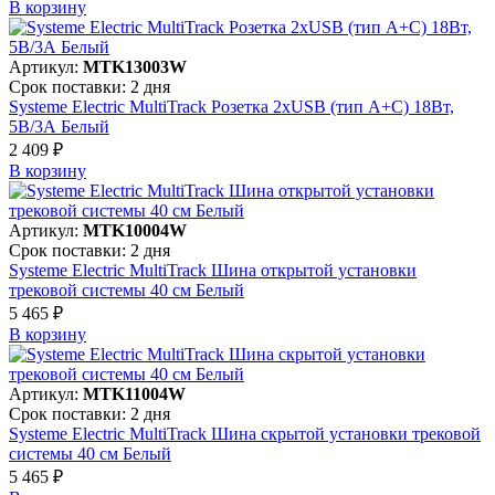
В корзинy
Артикул:
MTK13003W
Срок поставки: 2 дня
Systeme Electric MultiTrack Розетка 2хUSB (тип А+С) 18Вт,
5В/3А Белый
2 409 ₽
В корзинy
Артикул:
MTK10004W
Срок поставки: 2 дня
Systeme Electric MultiTrack Шина открытой установки
трековой системы 40 см Белый
5 465 ₽
В корзинy
Артикул:
MTK11004W
Срок поставки: 2 дня
Systeme Electric MultiTrack Шина скрытой установки трековой
системы 40 см Белый
5 465 ₽