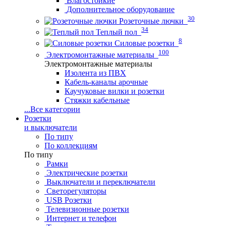
Влагостойкие
Дополнительное оборудование
30
Розеточные лючки
34
Теплый пол
8
Силовые розетки
100
Электромонтажные материалы
Электромонтажные материалы
Изолента из ПВХ
Кабель-каналы арочные
Каучуковые вилки и розетки
Стяжки кабельные
...
Все категории
Розетки
и выключатели
По типу
По коллекциям
По типу
Рамки
Электрические розетки
Выключатели и переключатели
Светорегуляторы
USB Розетки
Телевизионные розетки
Интернет и телефон