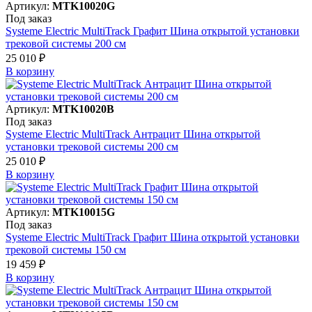
Артикул:
MTK10020G
Под заказ
Systeme Electric MultiTrack Графит Шина открытой установки
трековой системы 200 см
25 010 ₽
В корзинy
Артикул:
MTK10020B
Под заказ
Systeme Electric MultiTrack Антрацит Шина открытой
установки трековой системы 200 см
25 010 ₽
В корзинy
Артикул:
MTK10015G
Под заказ
Systeme Electric MultiTrack Графит Шина открытой установки
трековой системы 150 см
19 459 ₽
В корзинy