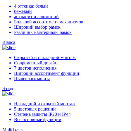
4 оттенка: белый
бежевый
антрацит и алюминий
Большой ассортимент механизмов
Широкий выбор рамок
Различные материалы рамок
Blanca
Скрытый и накладной монтаж
Современный дизайн
7 цветов исполнения
Широкий ассортимент функций
Пылевлагозащита
Этюд
Накладной и скрытый монтаж
5 цветовых решений
Степень защиты IP20 и IP44
Все основные функции
MultiTrack