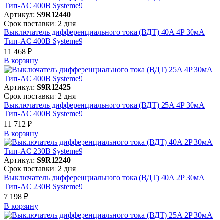
Артикул:
S9R12440
Срок поставки: 2 дня
Выключатель дифференциального тока (ВДТ) 40A 4P 30мА
Тип-AC 400В Systeme9
11 468 ₽
В корзинy
Артикул:
S9R12425
Срок поставки: 2 дня
Выключатель дифференциального тока (ВДТ) 25A 4P 30мА
Тип-AC 400В Systeme9
11 712 ₽
В корзинy
Артикул:
S9R12240
Срок поставки: 2 дня
Выключатель дифференциального тока (ВДТ) 40A 2P 30мА
Тип-AC 230В Systeme9
7 198 ₽
В корзинy