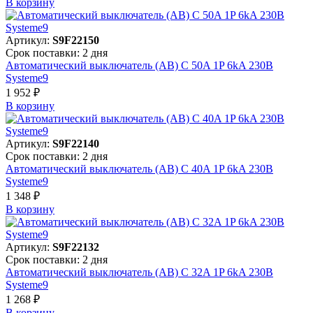
В корзинy
Артикул:
S9F22150
Срок поставки: 2 дня
Автоматический выключатель (АВ) C 50A 1P 6kA 230В
Systeme9
1 952 ₽
В корзинy
Артикул:
S9F22140
Срок поставки: 2 дня
Автоматический выключатель (АВ) C 40A 1P 6kA 230В
Systeme9
1 348 ₽
В корзинy
Артикул:
S9F22132
Срок поставки: 2 дня
Автоматический выключатель (АВ) C 32A 1P 6kA 230В
Systeme9
1 268 ₽
В корзинy