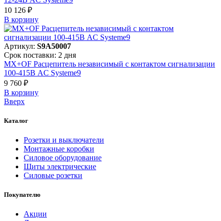
10 126 ₽
В корзинy
Артикул:
S9A50007
Срок поставки: 2 дня
MX+OF Расцепитель независимый с контактом сигнализации
100-415В AC Systeme9
9 760 ₽
В корзинy
Вверх
Каталог
Розетки и выключатели
Монтажные коробки
Силовое оборудование
Щиты электрические
Силовые розетки
Покупателю
Акции