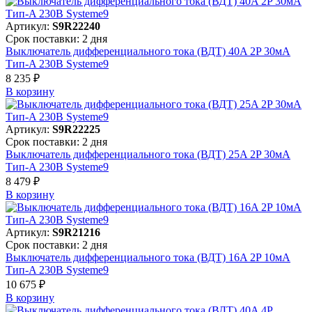
Артикул:
S9R22240
Срок поставки: 2 дня
Выключатель дифференциального тока (ВДТ) 40A 2P 30мА
Тип-A 230В Systeme9
8 235 ₽
В корзинy
Артикул:
S9R22225
Срок поставки: 2 дня
Выключатель дифференциального тока (ВДТ) 25A 2P 30мА
Тип-A 230В Systeme9
8 479 ₽
В корзинy
Артикул:
S9R21216
Срок поставки: 2 дня
Выключатель дифференциального тока (ВДТ) 16A 2P 10мА
Тип-A 230В Systeme9
10 675 ₽
В корзинy