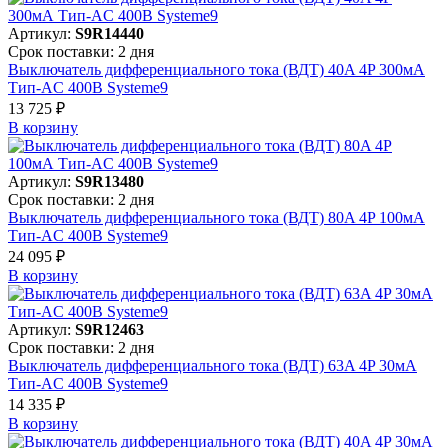
Артикул:
S9R14440
Срок поставки: 2 дня
Выключатель дифференциального тока (ВДТ) 40A 4P 300мА
Тип-AC 400В Systeme9
13 725 ₽
В корзинy
Артикул:
S9R13480
Срок поставки: 2 дня
Выключатель дифференциального тока (ВДТ) 80A 4P 100мА
Тип-AC 400В Systeme9
24 095 ₽
В корзинy
Артикул:
S9R12463
Срок поставки: 2 дня
Выключатель дифференциального тока (ВДТ) 63A 4P 30мА
Тип-AC 400В Systeme9
14 335 ₽
В корзинy