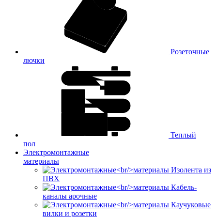
Розеточные
лючки
Теплый
пол
Электромонтажные
материалы
Изолента из
ПВХ
Кабель-
каналы арочные
Каучуковые
вилки и розетки