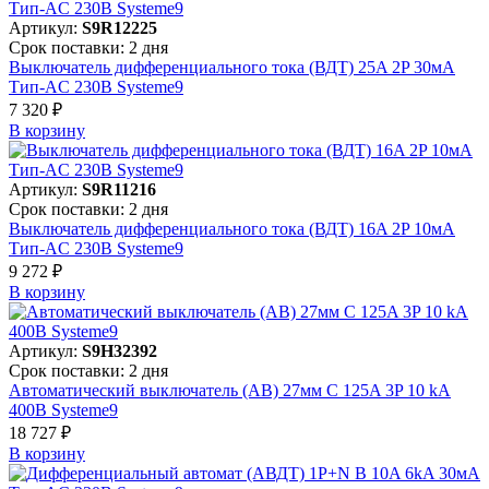
Артикул:
S9R12225
Срок поставки: 2 дня
Выключатель дифференциального тока (ВДТ) 25A 2P 30мА
Тип-AC 230В Systeme9
7 320 ₽
В корзинy
Артикул:
S9R11216
Срок поставки: 2 дня
Выключатель дифференциального тока (ВДТ) 16A 2P 10мА
Тип-AC 230В Systeme9
9 272 ₽
В корзинy
Артикул:
S9H32392
Срок поставки: 2 дня
Автоматический выключатель (АВ) 27мм C 125A 3P 10 kA
400В Systeme9
18 727 ₽
В корзинy