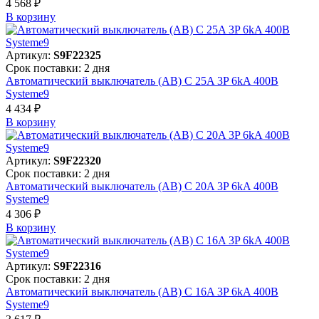
4 568 ₽
В корзинy
Артикул:
S9F22325
Срок поставки: 2 дня
Автоматический выключатель (АВ) C 25A 3P 6kA 400В
Systeme9
4 434 ₽
В корзинy
Артикул:
S9F22320
Срок поставки: 2 дня
Автоматический выключатель (АВ) C 20A 3P 6kA 400В
Systeme9
4 306 ₽
В корзинy
Артикул:
S9F22316
Срок поставки: 2 дня
Автоматический выключатель (АВ) C 16A 3P 6kA 400В
Systeme9