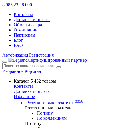
8 985 232 8 000
Контакты
Доставка и оплата
Обмен /возврат
О компании
Партнерам
Блог
FAQ
Авторизация
Регистрация
Сертифицированный партнер
Избранное
Корзина
Каталог
5 432 товары
Контакты
Доставка и оплата
Избранное
3356
Розетки и выключатели
Розетки и выключатели
По типу
По коллекциям
По типу