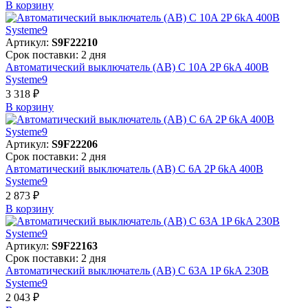
В корзинy
Артикул:
S9F22210
Срок поставки: 2 дня
Автоматический выключатель (АВ) C 10A 2P 6kA 400В
Systeme9
3 318 ₽
В корзинy
Артикул:
S9F22206
Срок поставки: 2 дня
Автоматический выключатель (АВ) C 6A 2P 6kA 400В
Systeme9
2 873 ₽
В корзинy
Артикул:
S9F22163
Срок поставки: 2 дня
Автоматический выключатель (АВ) C 63A 1P 6kA 230В
Systeme9
2 043 ₽