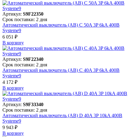
Артикул:
S9F22350
Срок поставки: 2 дня
Автоматический выключатель (АВ) C 50A 3P 6kA 400В
Systeme9
6 051 ₽
В корзинy
Артикул:
S9F22340
Срок поставки: 2 дня
Автоматический выключатель (АВ) C 40A 3P 6kA 400В
Systeme9
4 172 ₽
В корзинy
Артикул:
S9F33340
Срок поставки: 2 дня
Автоматический выключатель (АВ) D 40A 3P 10kA 400В
Systeme9
9 943 ₽
В корзинy