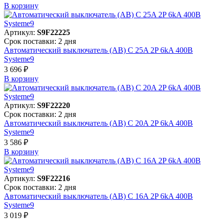
В корзинy
Артикул:
S9F22225
Срок поставки: 2 дня
Автоматический выключатель (АВ) C 25A 2P 6kA 400В
Systeme9
3 696 ₽
В корзинy
Артикул:
S9F22220
Срок поставки: 2 дня
Автоматический выключатель (АВ) C 20A 2P 6kA 400В
Systeme9
3 586 ₽
В корзинy
Артикул:
S9F22216
Срок поставки: 2 дня
Автоматический выключатель (АВ) C 16A 2P 6kA 400В
Systeme9
3 019 ₽