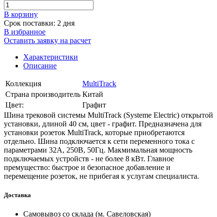
В корзинy
Срок поставки: 2 дня
В избранное
Оставить заявку на расчет
Характеристики
Описание
Коллекция
MultiTrack
Страна производитель
Китай
Цвет:
Графит
Шина трековой системы MultiTrack (Systeme Electric) открытой
установки, длиной 40 см, цвет - графит. Предназначена для
установки розеток MultiTrack, которые приобретаются
отдельно. Шина подключается к сети переменного тока с
параметрами 32А, 250В, 50Гц. Макмимальная мощность
подключаемых устройств - не более 8 кВт. Главное
премущество: быстрое и безопасное добавление и
перемещение розеток, не прибегая к услугам специалиста.
Доставка
Самовывоз со склада (м. Савеловская)