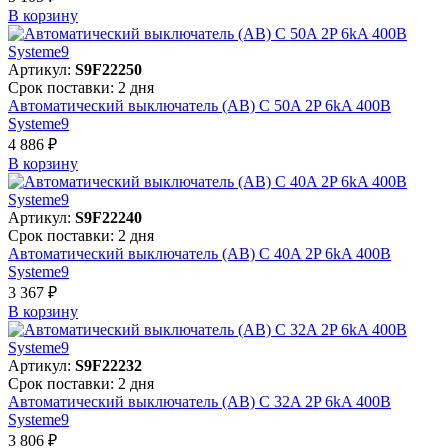
В корзинy
Артикул:
S9F22250
Срок поставки: 2 дня
Автоматический выключатель (АВ) C 50A 2P 6kA 400В
Systeme9
4 886 ₽
В корзинy
Артикул:
S9F22240
Срок поставки: 2 дня
Автоматический выключатель (АВ) C 40A 2P 6kA 400В
Systeme9
3 367 ₽
В корзинy
Артикул:
S9F22232
Срок поставки: 2 дня
Автоматический выключатель (АВ) C 32A 2P 6kA 400В
Systeme9
3 806 ₽