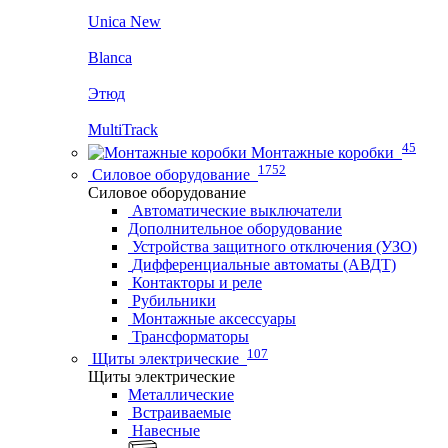
Unica New
Blanca
Этюд
MultiTrack
45
Монтажные коробки
1752
Силовое оборудование
Силовое оборудование
Автоматические выключатели
Дополнительное оборудование
Устройства защитного отключения (УЗО)
Дифференциальные автоматы (АВДТ)
Контакторы и реле
Рубильники
Монтажные аксессуары
Трансформаторы
107
Щиты электрические
Щиты электрические
Металлические
Встраиваемые
Навесные