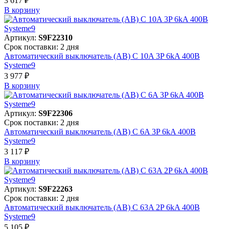
3 617 ₽
В корзинy
Артикул:
S9F22310
Срок поставки: 2 дня
Автоматический выключатель (АВ) C 10A 3P 6kA 400В
Systeme9
3 977 ₽
В корзинy
Артикул:
S9F22306
Срок поставки: 2 дня
Автоматический выключатель (АВ) C 6A 3P 6kA 400В
Systeme9
3 117 ₽
В корзинy
Артикул:
S9F22263
Срок поставки: 2 дня
Автоматический выключатель (АВ) C 63A 2P 6kA 400В
Systeme9
5 105 ₽