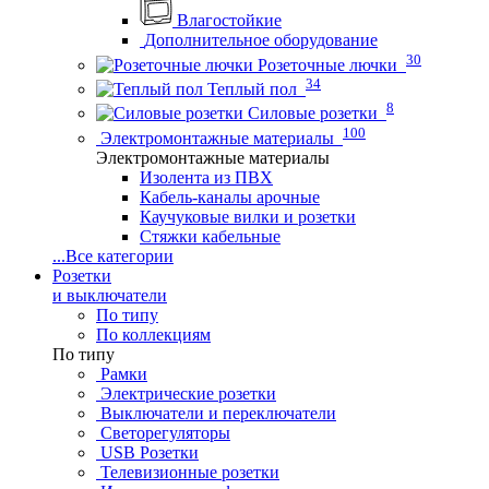
Влагостойкие
Дополнительное оборудование
30
Розеточные лючки
34
Теплый пол
8
Силовые розетки
100
Электромонтажные материалы
Электромонтажные материалы
Изолента из ПВХ
Кабель-каналы арочные
Каучуковые вилки и розетки
Стяжки кабельные
...
Все категории
Розетки
и выключатели
По типу
По коллекциям
По типу
Рамки
Электрические розетки
Выключатели и переключатели
Светорегуляторы
USB Розетки
Телевизионные розетки