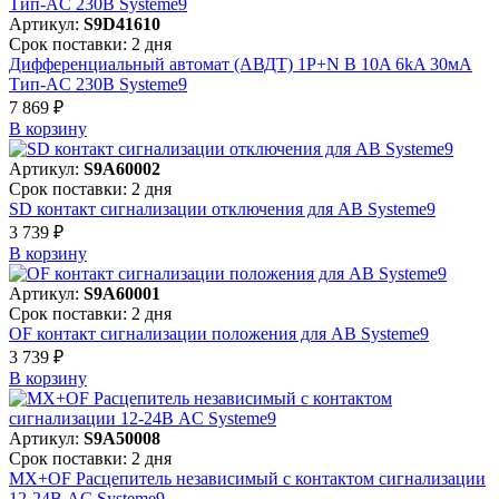
Артикул:
S9D41610
Срок поставки: 2 дня
Дифференциальный автомат (АВДТ) 1P+N B 10A 6kA 30мА
Тип-AC 230В Systeme9
7 869 ₽
В корзинy
Артикул:
S9A60002
Срок поставки: 2 дня
SD контакт сигнализации отключения для АВ Systeme9
3 739 ₽
В корзинy
Артикул:
S9A60001
Срок поставки: 2 дня
OF контакт сигнализации положения для АВ Systeme9
3 739 ₽
В корзинy
Артикул:
S9A50008
Срок поставки: 2 дня
MX+OF Расцепитель независимый с контактом сигнализации
12-24В AC Systeme9