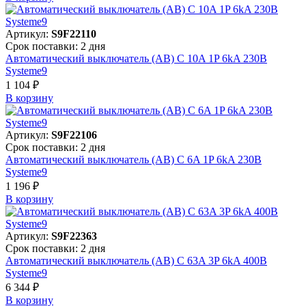
Артикул:
S9F22110
Срок поставки: 2 дня
Автоматический выключатель (АВ) C 10A 1P 6kA 230В
Systeme9
1 104 ₽
В корзинy
Артикул:
S9F22106
Срок поставки: 2 дня
Автоматический выключатель (АВ) C 6A 1P 6kA 230В
Systeme9
1 196 ₽
В корзинy
Артикул:
S9F22363
Срок поставки: 2 дня
Автоматический выключатель (АВ) C 63A 3P 6kA 400В
Systeme9
6 344 ₽
В корзинy