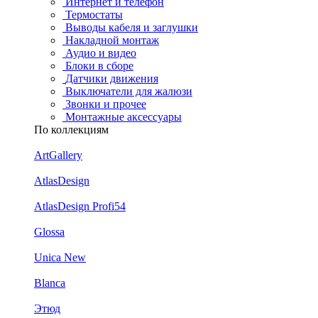
Интернет и телефон
Термостаты
Выводы кабеля и заглушки
Накладной монтаж
Аудио и видео
Блоки в сборе
Датчики движения
Выключатели для жалюзи
Звонки и прочее
Монтажные аксессуары
По коллекциям
ArtGallery
AtlasDesign
AtlasDesign Profi54
Glossa
Unica New
Blanca
Этюд