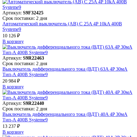
Артикул:
S9F32425
Срок поставки: 2 дня
Автоматический выключатель (АВ) C 25A 4P 10kA 400В
Systeme9
10 126 ₽
В корзинy
Артикул:
S9R22463
Срок поставки: 2 дня
Выключатель дифференциального тока (ВДТ) 63A 4P 30мА
Тип-A 400В Systeme9
20 984 ₽
В корзинy
Артикул:
S9R22440
Срок поставки: 2 дня
Выключатель дифференциального тока (ВДТ) 40A 4P 30мА
Тип-A 400В Systeme9
13 237 ₽
В корзинy