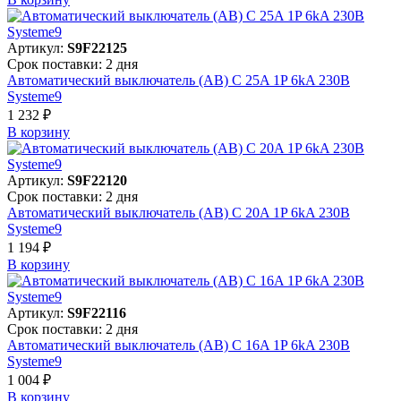
Артикул:
S9F22125
Срок поставки: 2 дня
Автоматический выключатель (АВ) C 25A 1P 6kA 230В
Systeme9
1 232 ₽
В корзинy
Артикул:
S9F22120
Срок поставки: 2 дня
Автоматический выключатель (АВ) C 20A 1P 6kA 230В
Systeme9
1 194 ₽
В корзинy
Артикул:
S9F22116
Срок поставки: 2 дня
Автоматический выключатель (АВ) C 16A 1P 6kA 230В
Systeme9
1 004 ₽
В корзинy