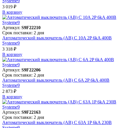
Systeme9
3 019 ₽
В корзинy
Артикул:
S9F22210
Срок поставки: 2 дня
Автоматический выключатель (АВ) C 10A 2P 6kA 400В
Systeme9
3 318 ₽
В корзинy
Артикул:
S9F22206
Срок поставки: 2 дня
Автоматический выключатель (АВ) C 6A 2P 6kA 400В
Systeme9
2 873 ₽
В корзинy
Артикул:
S9F22163
Срок поставки: 2 дня
Автоматический выключатель (АВ) C 63A 1P 6kA 230В
Systeme9