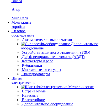
Blanca
Этюд
MultiTrack
Монтажные
коробки
Силовое
оборудование
Автоматические выключатели
Дополнительное
оборудование
Устройства защитного отключения (УЗО)
Дифференциальные автоматы (АВДТ)
Контакторы и реле
Рубильники
Монтажные аксессуары
Трансформаторы
Щиты
электрические
Металлические
Встраиваемые
Навесные
Влагостойкие
Дополнительное оборудование