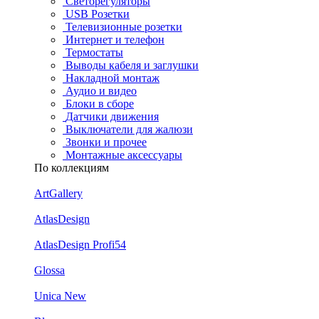
Светорегуляторы
USB Розетки
Телевизионные розетки
Интернет и телефон
Термостаты
Выводы кабеля и заглушки
Накладной монтаж
Аудио и видео
Блоки в сборе
Датчики движения
Выключатели для жалюзи
Звонки и прочее
Монтажные аксессуары
По коллекциям
ArtGallery
AtlasDesign
AtlasDesign Profi54
Glossa
Unica New