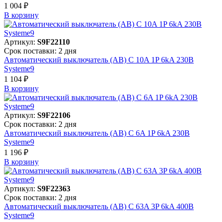
1 004 ₽
В корзинy
Артикул:
S9F22110
Срок поставки: 2 дня
Автоматический выключатель (АВ) C 10A 1P 6kA 230В
Systeme9
1 104 ₽
В корзинy
Артикул:
S9F22106
Срок поставки: 2 дня
Автоматический выключатель (АВ) C 6A 1P 6kA 230В
Systeme9
1 196 ₽
В корзинy
Артикул:
S9F22363
Срок поставки: 2 дня
Автоматический выключатель (АВ) C 63A 3P 6kA 400В
Systeme9