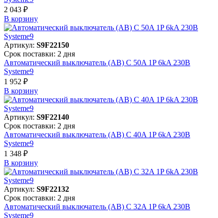
2 043 ₽
В корзинy
Артикул:
S9F22150
Срок поставки: 2 дня
Автоматический выключатель (АВ) C 50A 1P 6kA 230В
Systeme9
1 952 ₽
В корзинy
Артикул:
S9F22140
Срок поставки: 2 дня
Автоматический выключатель (АВ) C 40A 1P 6kA 230В
Systeme9
1 348 ₽
В корзинy
Артикул:
S9F22132
Срок поставки: 2 дня
Автоматический выключатель (АВ) C 32A 1P 6kA 230В
Systeme9