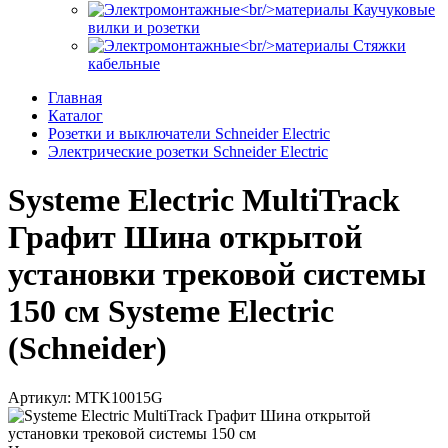
Каучуковые
вилки и розетки
Стяжки
кабельные
Главная
Каталог
Розетки и выключатели Schneider Electric
Электрические розетки Schneider Electric
Systeme Electric MultiTrack
Графит Шина открытой
установки трековой системы
150 см Systeme Electric
(Schneider)
Артикул: MTK10015G