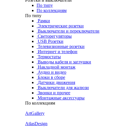
Розетки и выключатели
По типу
По коллекциям
По типу
Рамки
Электрические розетки
Выключатели и переключатели
Светорегуляторы
USB Розетки
Телевизионные розетки
Интернет и телефон
Термостаты
Выводы кабеля и заглушки
Накладной монтаж
Аудио и видео
Блоки в сборе
Датчики движения
Выключатели для жалюзи
Звонки и прочее
Монтажные аксессуары
По коллекциям
ArtGallery
AtlasDesign