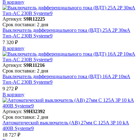
В корзинy
Артикул:
S9R12225
Срок поставки: 2 дня
Выключатель дифференциального тока (ВДТ) 25A 2P 30мА
Тип-AC 230В Systeme9
7 320 ₽
В корзинy
Артикул:
S9R11216
Срок поставки: 2 дня
Выключатель дифференциального тока (ВДТ) 16A 2P 10мА
Тип-AC 230В Systeme9
9 272 ₽
В корзинy
Артикул:
S9H32392
Срок поставки: 2 дня
Автоматический выключатель (АВ) 27мм C 125A 3P 10 kA
400В Systeme9
18 727 ₽