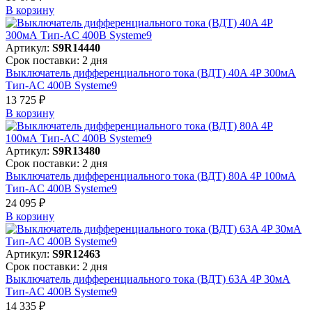
В корзинy
Артикул:
S9R14440
Срок поставки: 2 дня
Выключатель дифференциального тока (ВДТ) 40A 4P 300мА
Тип-AC 400В Systeme9
13 725 ₽
В корзинy
Артикул:
S9R13480
Срок поставки: 2 дня
Выключатель дифференциального тока (ВДТ) 80A 4P 100мА
Тип-AC 400В Systeme9
24 095 ₽
В корзинy
Артикул:
S9R12463
Срок поставки: 2 дня
Выключатель дифференциального тока (ВДТ) 63A 4P 30мА
Тип-AC 400В Systeme9
14 335 ₽