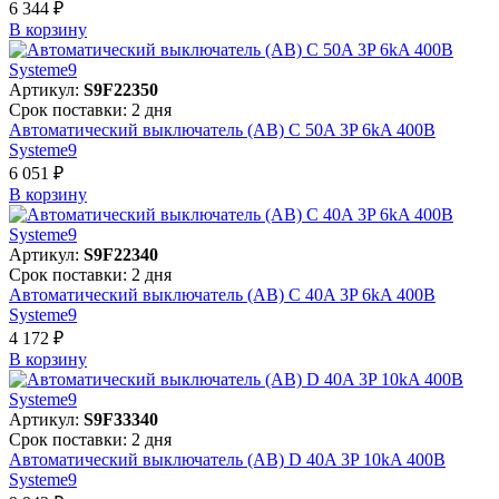
6 344 ₽
В корзинy
Артикул:
S9F22350
Срок поставки: 2 дня
Автоматический выключатель (АВ) C 50A 3P 6kA 400В
Systeme9
6 051 ₽
В корзинy
Артикул:
S9F22340
Срок поставки: 2 дня
Автоматический выключатель (АВ) C 40A 3P 6kA 400В
Systeme9
4 172 ₽
В корзинy
Артикул:
S9F33340
Срок поставки: 2 дня
Автоматический выключатель (АВ) D 40A 3P 10kA 400В
Systeme9