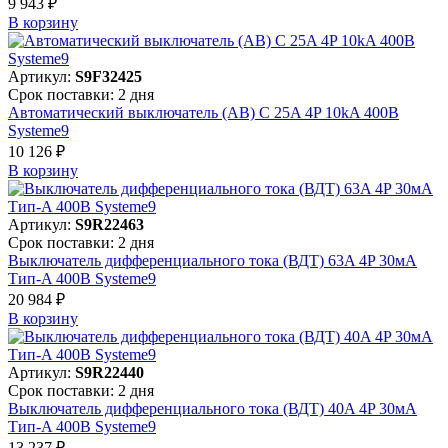
9 943 ₽
В корзинy
Артикул:
S9F32425
Срок поставки: 2 дня
Автоматический выключатель (АВ) C 25A 4P 10kA 400В
Systeme9
10 126 ₽
В корзинy
Артикул:
S9R22463
Срок поставки: 2 дня
Выключатель дифференциального тока (ВДТ) 63A 4P 30мА
Тип-A 400В Systeme9
20 984 ₽
В корзинy
Артикул:
S9R22440
Срок поставки: 2 дня
Выключатель дифференциального тока (ВДТ) 40A 4P 30мА
Тип-A 400В Systeme9
13 237 ₽