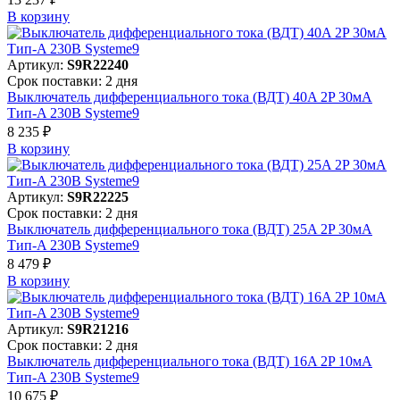
В корзинy
Артикул:
S9R22240
Срок поставки: 2 дня
Выключатель дифференциального тока (ВДТ) 40A 2P 30мА
Тип-A 230В Systeme9
8 235 ₽
В корзинy
Артикул:
S9R22225
Срок поставки: 2 дня
Выключатель дифференциального тока (ВДТ) 25A 2P 30мА
Тип-A 230В Systeme9
8 479 ₽
В корзинy
Артикул:
S9R21216
Срок поставки: 2 дня
Выключатель дифференциального тока (ВДТ) 16A 2P 10мА
Тип-A 230В Systeme9
10 675 ₽