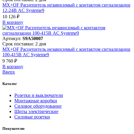
MX+OF Расцепитель независимый с контактом сигнализации
12-24В AC Systeme9
10 126 ₽
В корзинy
Артикул:
S9A50007
Срок поставки: 2 дня
MX+OF Расцепитель независимый с контактом сигнализации
100-415В AC Systeme9
9 760 ₽
В корзинy
Вверх
Каталог
Розетки и выключатели
Монтажные коробки
Силовое оборудование
Щиты электрические
Силовые розетки
Покупателю