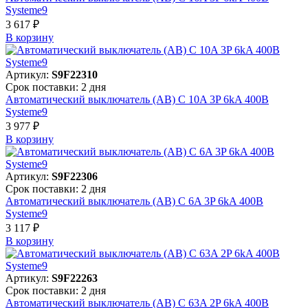
Systeme9
3 617 ₽
В корзинy
Артикул:
S9F22310
Срок поставки: 2 дня
Автоматический выключатель (АВ) C 10A 3P 6kA 400В
Systeme9
3 977 ₽
В корзинy
Артикул:
S9F22306
Срок поставки: 2 дня
Автоматический выключатель (АВ) C 6A 3P 6kA 400В
Systeme9
3 117 ₽
В корзинy
Артикул:
S9F22263
Срок поставки: 2 дня
Автоматический выключатель (АВ) C 63A 2P 6kA 400В