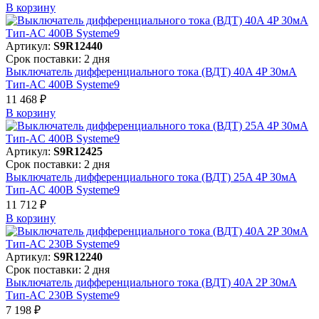
В корзинy
Артикул:
S9R12440
Срок поставки: 2 дня
Выключатель дифференциального тока (ВДТ) 40A 4P 30мА
Тип-AC 400В Systeme9
11 468 ₽
В корзинy
Артикул:
S9R12425
Срок поставки: 2 дня
Выключатель дифференциального тока (ВДТ) 25A 4P 30мА
Тип-AC 400В Systeme9
11 712 ₽
В корзинy
Артикул:
S9R12240
Срок поставки: 2 дня
Выключатель дифференциального тока (ВДТ) 40A 2P 30мА
Тип-AC 230В Systeme9
7 198 ₽