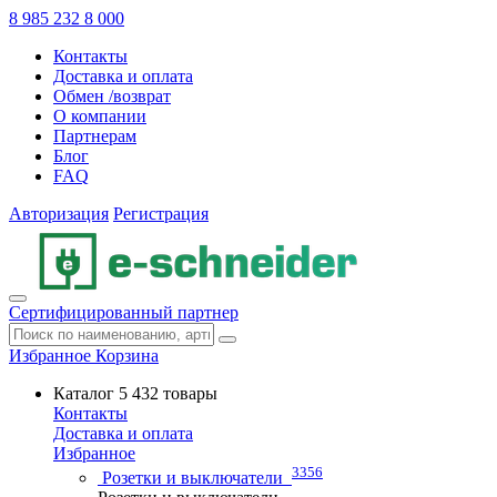
8 985 232 8 000
Контакты
Доставка и оплата
Обмен /возврат
О компании
Партнерам
Блог
FAQ
Авторизация
Регистрация
Сертифицированный партнер
Избранное
Корзина
Каталог
5 432 товары
Контакты
Доставка и оплата
Избранное
3356
Розетки и выключатели