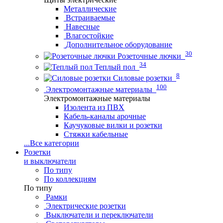
Металлические
Встраиваемые
Навесные
Влагостойкие
Дополнительное оборудование
30
Розеточные лючки
34
Теплый пол
8
Силовые розетки
100
Электромонтажные материалы
Электромонтажные материалы
Изолента из ПВХ
Кабель-каналы арочные
Каучуковые вилки и розетки
Стяжки кабельные
...
Все категории
Розетки
и выключатели
По типу
По коллекциям
По типу
Рамки
Электрические розетки
Выключатели и переключатели