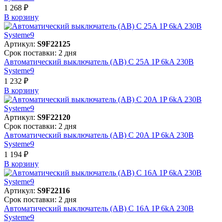
1 268 ₽
В корзинy
Артикул:
S9F22125
Срок поставки: 2 дня
Автоматический выключатель (АВ) C 25A 1P 6kA 230В
Systeme9
1 232 ₽
В корзинy
Артикул:
S9F22120
Срок поставки: 2 дня
Автоматический выключатель (АВ) C 20A 1P 6kA 230В
Systeme9
1 194 ₽
В корзинy
Артикул:
S9F22116
Срок поставки: 2 дня
Автоматический выключатель (АВ) C 16A 1P 6kA 230В
Systeme9