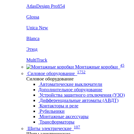
AtlasDesign Profi54
Glossa
Unica New
Blanca
Этюд
MultiTrack
45
Монтажные коробки
1752
Силовое оборудование
Силовое оборудование
Автоматические выключатели
Дополнительное оборудование
Устройства защитного отключения (УЗО)
Дифференциальные автоматы (АВДТ)
Контакторы и реле
Рубильники
Монтажные аксессуары
Трансформаторы
107
Щиты электрические
Щиты электрические