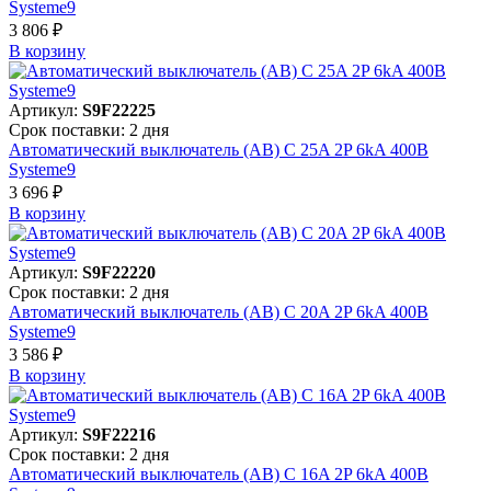
Systeme9
3 806 ₽
В корзинy
Артикул:
S9F22225
Срок поставки: 2 дня
Автоматический выключатель (АВ) C 25A 2P 6kA 400В
Systeme9
3 696 ₽
В корзинy
Артикул:
S9F22220
Срок поставки: 2 дня
Автоматический выключатель (АВ) C 20A 2P 6kA 400В
Systeme9
3 586 ₽
В корзинy
Артикул:
S9F22216
Срок поставки: 2 дня
Автоматический выключатель (АВ) C 16A 2P 6kA 400В