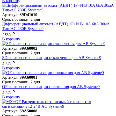
В корзинy
Артикул:
S9D41610
Срок поставки: 2 дня
Дифференциальный автомат (АВДТ) 1P+N B 10A 6kA 30мА
Тип-AC 230В Systeme9
7 869 ₽
В корзинy
Артикул:
S9A60002
Срок поставки: 2 дня
SD контакт сигнализации отключения для АВ Systeme9
3 739 ₽
В корзинy
Артикул:
S9A60001
Срок поставки: 2 дня
OF контакт сигнализации положения для АВ Systeme9
3 739 ₽
В корзинy
Артикул:
S9A50008
Срок поставки: 2 дня