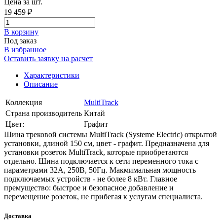
Цена за шт.
19 459 ₽
В корзинy
Под заказ
В избранное
Оставить заявку на расчет
Характеристики
Описание
Коллекция
MultiTrack
Страна производитель
Китай
Цвет:
Графит
Шина трековой системы MultiTrack (Systeme Electric) открытой
установки, длиной 150 см, цвет - графит. Предназначена для
установки розеток MultiTrack, которые приобретаются
отдельно. Шина подключается к сети переменного тока с
параметрами 32А, 250В, 50Гц. Макмимальная мощность
подключаемых устройств - не более 8 кВт. Главное
премущество: быстрое и безопасное добавление и
перемещение розеток, не прибегая к услугам специалиста.
Доставка