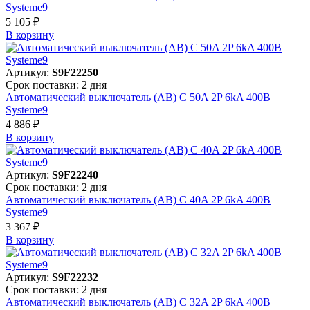
Systeme9
5 105 ₽
В корзинy
Артикул:
S9F22250
Срок поставки: 2 дня
Автоматический выключатель (АВ) C 50A 2P 6kA 400В
Systeme9
4 886 ₽
В корзинy
Артикул:
S9F22240
Срок поставки: 2 дня
Автоматический выключатель (АВ) C 40A 2P 6kA 400В
Systeme9
3 367 ₽
В корзинy
Артикул:
S9F22232
Срок поставки: 2 дня
Автоматический выключатель (АВ) C 32A 2P 6kA 400В