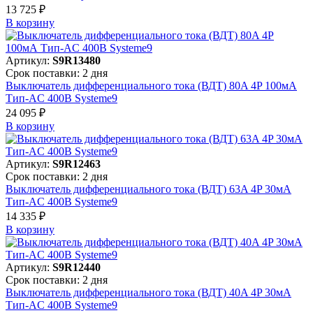
13 725 ₽
В корзинy
Артикул:
S9R13480
Срок поставки: 2 дня
Выключатель дифференциального тока (ВДТ) 80A 4P 100мА
Тип-AC 400В Systeme9
24 095 ₽
В корзинy
Артикул:
S9R12463
Срок поставки: 2 дня
Выключатель дифференциального тока (ВДТ) 63A 4P 30мА
Тип-AC 400В Systeme9
14 335 ₽
В корзинy
Артикул:
S9R12440
Срок поставки: 2 дня
Выключатель дифференциального тока (ВДТ) 40A 4P 30мА
Тип-AC 400В Systeme9