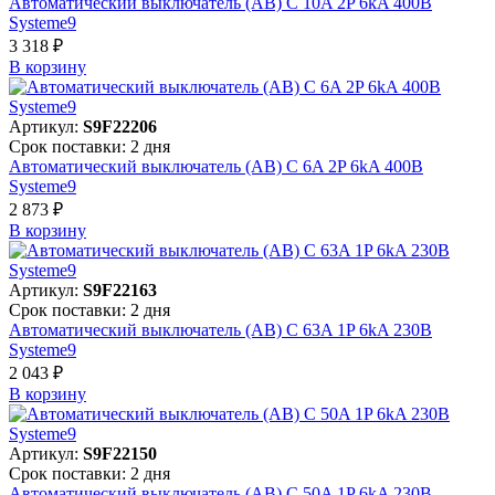
Автоматический выключатель (АВ) C 10A 2P 6kA 400В
Systeme9
3 318 ₽
В корзинy
Артикул:
S9F22206
Срок поставки: 2 дня
Автоматический выключатель (АВ) C 6A 2P 6kA 400В
Systeme9
2 873 ₽
В корзинy
Артикул:
S9F22163
Срок поставки: 2 дня
Автоматический выключатель (АВ) C 63A 1P 6kA 230В
Systeme9
2 043 ₽
В корзинy
Артикул:
S9F22150
Срок поставки: 2 дня
Автоматический выключатель (АВ) C 50A 1P 6kA 230В