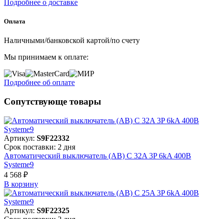
Подробнее о доставке
Оплата
Наличными/банковской картой/по счету
Мы принимаем к оплате:
Подробнее об оплате
Сопутствующе товары
Артикул:
S9F22332
Срок поставки: 2 дня
Автоматический выключатель (АВ) C 32A 3P 6kA 400В
Systeme9
4 568 ₽
В корзинy
Артикул:
S9F22325