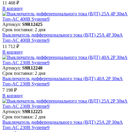
11 468 ₽
В корзинy
Артикул:
S9R12425
Срок поставки: 2 дня
Выключатель дифференциального тока (ВДТ) 25A 4P 30мА
Тип-AC 400В Systeme9
11 712 ₽
В корзинy
Артикул:
S9R12240
Срок поставки: 2 дня
Выключатель дифференциального тока (ВДТ) 40A 2P 30мА
Тип-AC 230В Systeme9
7 198 ₽
В корзинy
Артикул:
S9R12225
Срок поставки: 2 дня
Выключатель дифференциального тока (ВДТ) 25A 2P 30мА
Тип-AC 230В Systeme9