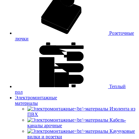
Розеточные
лючки
Теплый
пол
Электромонтажные
материалы
Изолента из
ПВХ
Кабель-
каналы арочные
Каучуковые
вилки и розетки