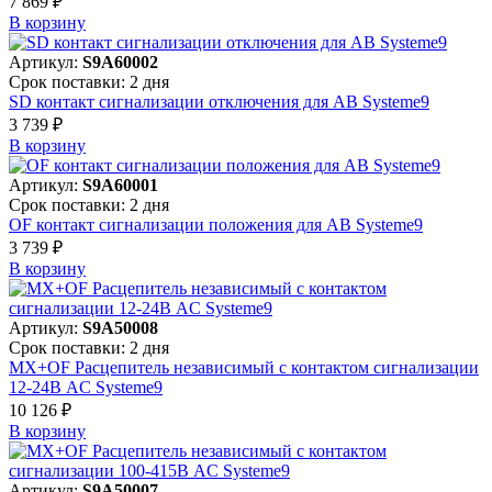
7 869 ₽
В корзинy
Артикул:
S9A60002
Срок поставки: 2 дня
SD контакт сигнализации отключения для АВ Systeme9
3 739 ₽
В корзинy
Артикул:
S9A60001
Срок поставки: 2 дня
OF контакт сигнализации положения для АВ Systeme9
3 739 ₽
В корзинy
Артикул:
S9A50008
Срок поставки: 2 дня
MX+OF Расцепитель независимый с контактом сигнализации
12-24В AC Systeme9
10 126 ₽
В корзинy
Артикул:
S9A50007