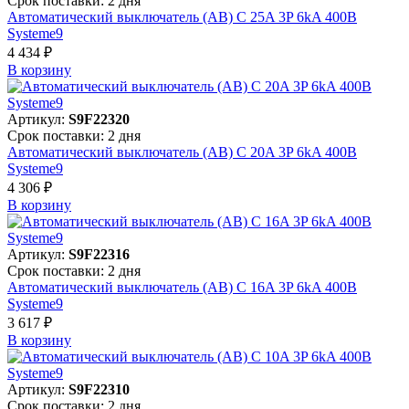
Срок поставки: 2 дня
Автоматический выключатель (АВ) C 25A 3P 6kA 400В
Systeme9
4 434 ₽
В корзинy
Артикул:
S9F22320
Срок поставки: 2 дня
Автоматический выключатель (АВ) C 20A 3P 6kA 400В
Systeme9
4 306 ₽
В корзинy
Артикул:
S9F22316
Срок поставки: 2 дня
Автоматический выключатель (АВ) C 16A 3P 6kA 400В
Systeme9
3 617 ₽
В корзинy
Артикул:
S9F22310
Срок поставки: 2 дня