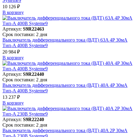
Systeme9
10 126 ₽
В корзинy
Артикул:
S9R22463
Срок поставки: 2 дня
Выключатель дифференциального тока (ВДТ) 63A 4P 30мА
Тип-A 400В Systeme9
20 984 ₽
В корзинy
Артикул:
S9R22440
Срок поставки: 2 дня
Выключатель дифференциального тока (ВДТ) 40A 4P 30мА
Тип-A 400В Systeme9
13 237 ₽
В корзинy
Артикул:
S9R22240
Срок поставки: 2 дня
Выключатель дифференциального тока (ВДТ) 40A 2P 30мА
Тип-A 230В Systeme9