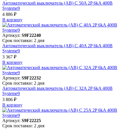
Автоматический выключатель (АВ) C 50A 2P 6kA 400В
Systeme9
4 886 ₽
В корзинy
Артикул:
S9F22240
Срок поставки: 2 дня
Автоматический выключатель (АВ) C 40A 2P 6kA 400В
Systeme9
3 367 ₽
В корзинy
Артикул:
S9F22232
Срок поставки: 2 дня
Автоматический выключатель (АВ) C 32A 2P 6kA 400В
Systeme9
3 806 ₽
В корзинy
Артикул:
S9F22225
Срок поставки: 2 дня