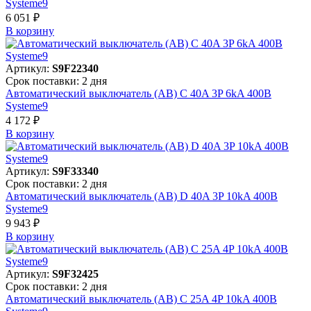
Systeme9
6 051 ₽
В корзинy
Артикул:
S9F22340
Срок поставки: 2 дня
Автоматический выключатель (АВ) C 40A 3P 6kA 400В
Systeme9
4 172 ₽
В корзинy
Артикул:
S9F33340
Срок поставки: 2 дня
Автоматический выключатель (АВ) D 40A 3P 10kA 400В
Systeme9
9 943 ₽
В корзинy
Артикул:
S9F32425
Срок поставки: 2 дня
Автоматический выключатель (АВ) C 25A 4P 10kA 400В