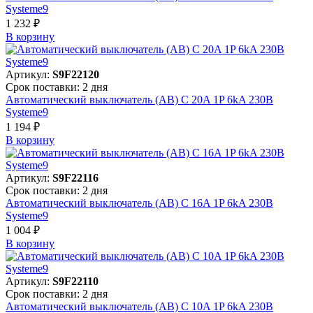
Systeme9
1 232 ₽
В корзинy
Артикул:
S9F22120
Срок поставки: 2 дня
Автоматический выключатель (АВ) C 20A 1P 6kA 230В
Systeme9
1 194 ₽
В корзинy
Артикул:
S9F22116
Срок поставки: 2 дня
Автоматический выключатель (АВ) C 16A 1P 6kA 230В
Systeme9
1 004 ₽
В корзинy
Артикул:
S9F22110
Срок поставки: 2 дня
Автоматический выключатель (АВ) C 10A 1P 6kA 230В