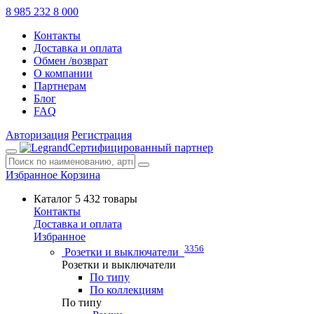
8 985 232 8 000
Контакты
Доставка и оплата
Обмен /возврат
О компании
Партнерам
Блог
FAQ
Авторизация
Регистрация
Сертифицированный партнер
Избранное
Корзина
Каталог
5 432 товары
Контакты
Доставка и оплата
Избранное
3356
Розетки и выключатели
Розетки и выключатели
По типу
По коллекциям
По типу