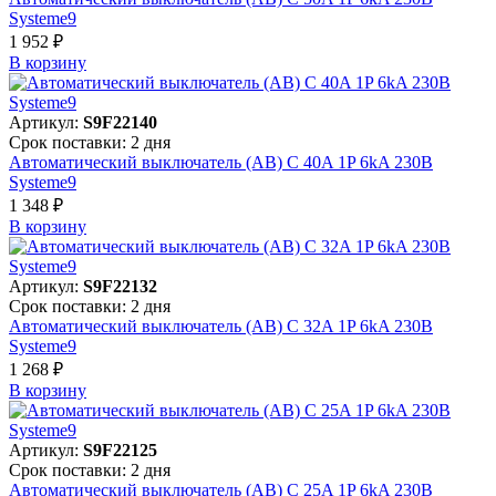
Systeme9
1 952 ₽
В корзинy
Артикул:
S9F22140
Срок поставки: 2 дня
Автоматический выключатель (АВ) C 40A 1P 6kA 230В
Systeme9
1 348 ₽
В корзинy
Артикул:
S9F22132
Срок поставки: 2 дня
Автоматический выключатель (АВ) C 32A 1P 6kA 230В
Systeme9
1 268 ₽
В корзинy
Артикул:
S9F22125
Срок поставки: 2 дня
Автоматический выключатель (АВ) C 25A 1P 6kA 230В