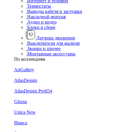
Интернет и телефон
Термостаты
Выводы кабеля и заглушки
Накладной монтаж
Аудио и видео
Блоки в сборе
Датчики движения
Выключатели для жалюзи
Звонки и прочее
Монтажные аксессуары
По коллекциям
ArtGallery
AtlasDesign
AtlasDesign Profi54
Glossa
Unica New
Blanca