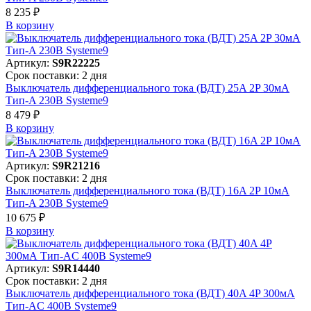
8 235 ₽
В корзинy
Артикул:
S9R22225
Срок поставки: 2 дня
Выключатель дифференциального тока (ВДТ) 25A 2P 30мА
Тип-A 230В Systeme9
8 479 ₽
В корзинy
Артикул:
S9R21216
Срок поставки: 2 дня
Выключатель дифференциального тока (ВДТ) 16A 2P 10мА
Тип-A 230В Systeme9
10 675 ₽
В корзинy
Артикул:
S9R14440
Срок поставки: 2 дня
Выключатель дифференциального тока (ВДТ) 40A 4P 300мА
Тип-AC 400В Systeme9