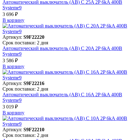
Автоматический выключатель (АВ) C 25A 2P 6kA 400В
Systeme9
3 696 ₽
В корзинy
Артикул:
S9F22220
Срок поставки: 2 дня
Автоматический выключатель (АВ) C 20A 2P 6kA 400В
Systeme9
3 586 ₽
В корзинy
Артикул:
S9F22216
Срок поставки: 2 дня
Автоматический выключатель (АВ) C 16A 2P 6kA 400В
Systeme9
3 019 ₽
В корзинy
Артикул:
S9F22210
Срок поставки: 2 дня