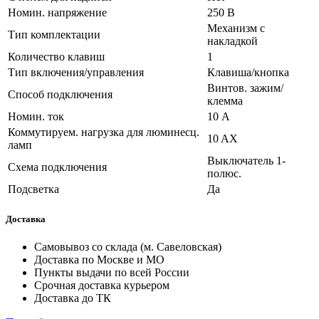
Номин. напряжение
250 В
Механизм с
Тип комплектации
накладкой
Количество клавиш
1
Тип включения/управления
Клавиша/кнопка
Винтов. зажим/
Способ подключения
клемма
Номин. ток
10 А
Коммутируем. нагрузка для люминесц.
10 AX
ламп
Выключатель 1-
Схема подключения
полюс.
Подсветка
Да
Доставка
Самовывоз со склада (м. Савеловская)
Доставка по Москве и МО
Пункты выдачи по всей России
Срочная доставка курьером
Доставка до ТК