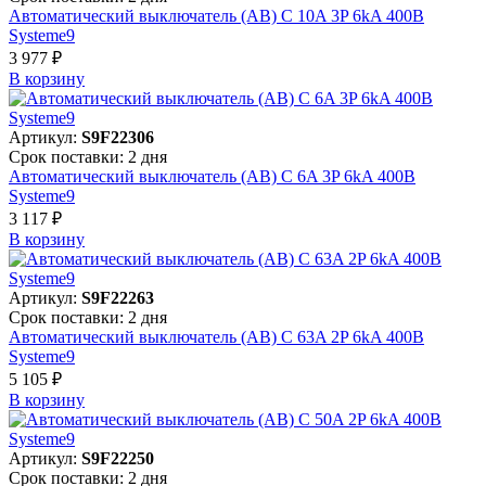
Автоматический выключатель (АВ) C 10A 3P 6kA 400В
Systeme9
3 977 ₽
В корзинy
Артикул:
S9F22306
Срок поставки: 2 дня
Автоматический выключатель (АВ) C 6A 3P 6kA 400В
Systeme9
3 117 ₽
В корзинy
Артикул:
S9F22263
Срок поставки: 2 дня
Автоматический выключатель (АВ) C 63A 2P 6kA 400В
Systeme9
5 105 ₽
В корзинy
Артикул:
S9F22250
Срок поставки: 2 дня