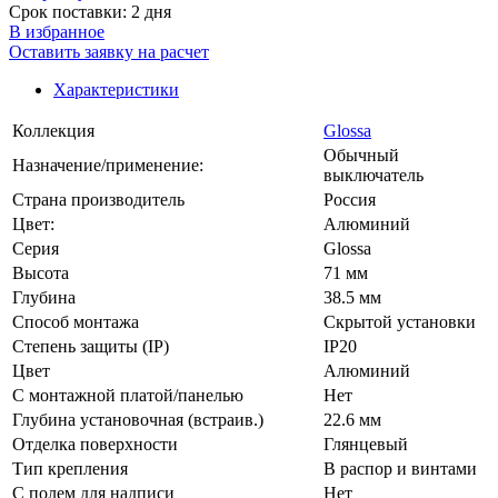
Срок поставки: 2 дня
В избранное
Оставить заявку на расчет
Характеристики
Коллекция
Glossa
Обычный
Назначение/применение:
выключатель
Страна производитель
Россия
Цвет:
Алюминий
Серия
Glossa
Высота
71 мм
Глубина
38.5 мм
Способ монтажа
Скрытой установки
Степень защиты (IP)
IP20
Цвет
Алюминий
С монтажной платой/панелью
Нет
Глубина установочная (встраив.)
22.6 мм
Отделка поверхности
Глянцевый
Тип крепления
В распор и винтами
С полем для надписи
Нет