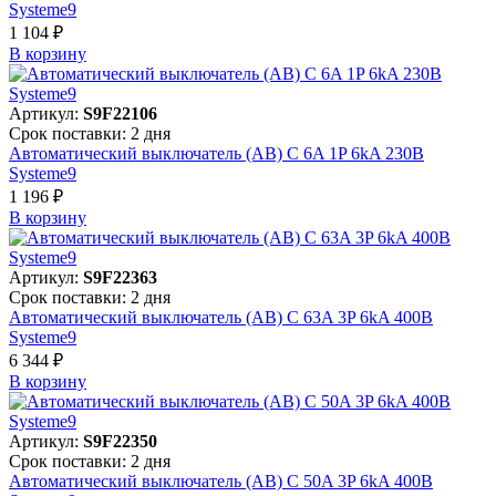
Systeme9
1 104 ₽
В корзинy
Артикул:
S9F22106
Срок поставки: 2 дня
Автоматический выключатель (АВ) C 6A 1P 6kA 230В
Systeme9
1 196 ₽
В корзинy
Артикул:
S9F22363
Срок поставки: 2 дня
Автоматический выключатель (АВ) C 63A 3P 6kA 400В
Systeme9
6 344 ₽
В корзинy
Артикул:
S9F22350
Срок поставки: 2 дня
Автоматический выключатель (АВ) C 50A 3P 6kA 400В