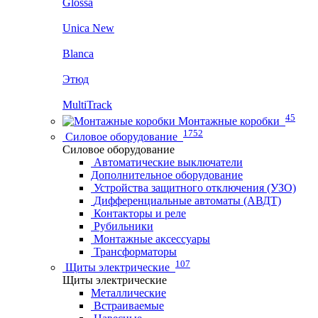
Glossa
Unica New
Blanca
Этюд
MultiTrack
45
Монтажные коробки
1752
Силовое оборудование
Силовое оборудование
Автоматические выключатели
Дополнительное оборудование
Устройства защитного отключения (УЗО)
Дифференциальные автоматы (АВДТ)
Контакторы и реле
Рубильники
Монтажные аксессуары
Трансформаторы
107
Щиты электрические
Щиты электрические
Металлические
Встраиваемые