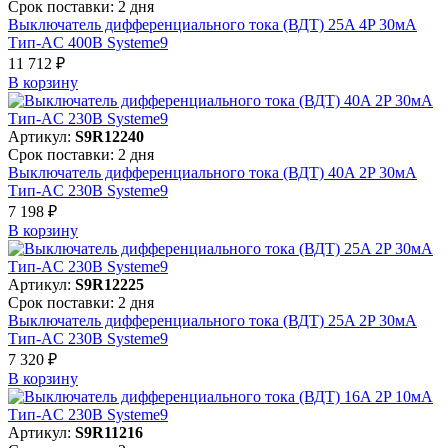
Срок поставки: 2 дня
Выключатель дифференциального тока (ВДТ) 25A 4P 30мА
Тип-AC 400В Systeme9
11 712 ₽
В корзинy
Артикул:
S9R12240
Срок поставки: 2 дня
Выключатель дифференциального тока (ВДТ) 40A 2P 30мА
Тип-AC 230В Systeme9
7 198 ₽
В корзинy
Артикул:
S9R12225
Срок поставки: 2 дня
Выключатель дифференциального тока (ВДТ) 25A 2P 30мА
Тип-AC 230В Systeme9
7 320 ₽
В корзинy
Артикул:
S9R11216