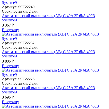
Артикул:
S9F22240
Срок поставки: 2 дня
Автоматический выключатель (АВ) C 40A 2P 6kA 400В
Systeme9
3 367 ₽
В корзинy
Артикул:
S9F22232
Срок поставки: 2 дня
Автоматический выключатель (АВ) C 32A 2P 6kA 400В
Systeme9
3 806 ₽
В корзинy
Артикул:
S9F22225
Срок поставки: 2 дня
Автоматический выключатель (АВ) C 25A 2P 6kA 400В
Systeme9
3 696 ₽
В корзинy