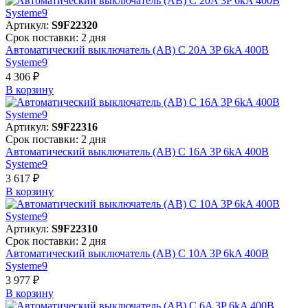
Артикул:
S9F22320
Срок поставки: 2 дня
Автоматический выключатель (АВ) C 20A 3P 6kA 400В
Systeme9
4 306 ₽
В корзинy
Артикул:
S9F22316
Срок поставки: 2 дня
Автоматический выключатель (АВ) C 16A 3P 6kA 400В
Systeme9
3 617 ₽
В корзинy
Артикул:
S9F22310
Срок поставки: 2 дня
Автоматический выключатель (АВ) C 10A 3P 6kA 400В
Systeme9
3 977 ₽
В корзинy