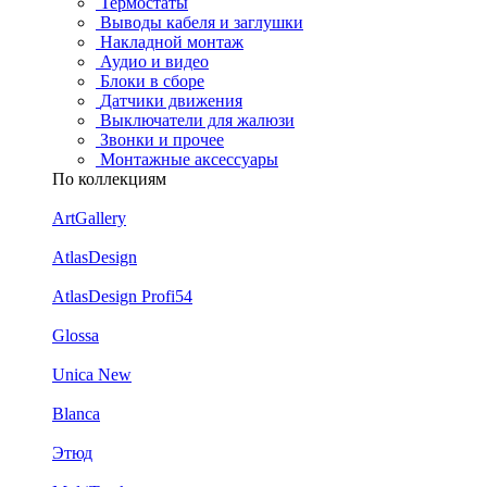
Термостаты
Выводы кабеля и заглушки
Накладной монтаж
Аудио и видео
Блоки в сборе
Датчики движения
Выключатели для жалюзи
Звонки и прочее
Монтажные аксессуары
По коллекциям
ArtGallery
AtlasDesign
AtlasDesign Profi54
Glossa
Unica New
Blanca
Этюд