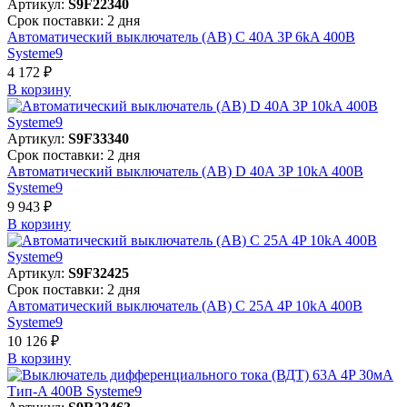
Артикул:
S9F22340
Срок поставки: 2 дня
Автоматический выключатель (АВ) C 40A 3P 6kA 400В
Systeme9
4 172 ₽
В корзинy
Артикул:
S9F33340
Срок поставки: 2 дня
Автоматический выключатель (АВ) D 40A 3P 10kA 400В
Systeme9
9 943 ₽
В корзинy
Артикул:
S9F32425
Срок поставки: 2 дня
Автоматический выключатель (АВ) C 25A 4P 10kA 400В
Systeme9
10 126 ₽
В корзинy