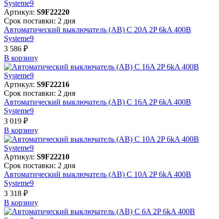
Артикул:
S9F22220
Срок поставки: 2 дня
Автоматический выключатель (АВ) C 20A 2P 6kA 400В
Systeme9
3 586 ₽
В корзинy
Артикул:
S9F22216
Срок поставки: 2 дня
Автоматический выключатель (АВ) C 16A 2P 6kA 400В
Systeme9
3 019 ₽
В корзинy
Артикул:
S9F22210
Срок поставки: 2 дня
Автоматический выключатель (АВ) C 10A 2P 6kA 400В
Systeme9
3 318 ₽
В корзинy