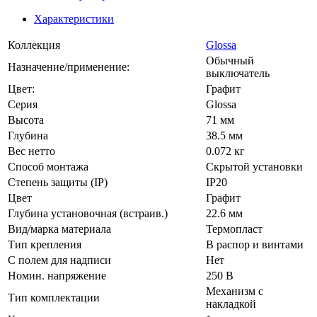
Характеристики
Коллекция
Glossa
Обычный
Назначение/применение:
выключатель
Цвет:
Графит
Серия
Glossa
Высота
71 мм
Глубина
38.5 мм
Вес нетто
0.072 кг
Способ монтажа
Скрытой установки
Степень защиты (IP)
IP20
Цвет
Графит
Глубина установочная (встраив.)
22.6 мм
Вид/марка материала
Термопласт
Тип крепления
В распор и винтами
С полем для надписи
Нет
Номин. напряжение
250 В
Механизм с
Тип комплектации
накладкой