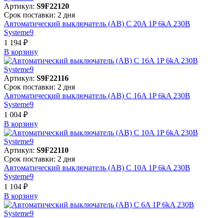
Артикул:
S9F22120
Срок поставки: 2 дня
Автоматический выключатель (АВ) C 20A 1P 6kA 230В
Systeme9
1 194 ₽
В корзинy
Артикул:
S9F22116
Срок поставки: 2 дня
Автоматический выключатель (АВ) C 16A 1P 6kA 230В
Systeme9
1 004 ₽
В корзинy
Артикул:
S9F22110
Срок поставки: 2 дня
Автоматический выключатель (АВ) C 10A 1P 6kA 230В
Systeme9
1 104 ₽
В корзинy