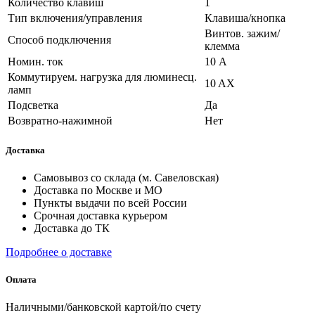
Количество клавиш
1
Тип включения/управления
Клавиша/кнопка
Винтов. зажим/
Способ подключения
клемма
Номин. ток
10 А
Коммутируем. нагрузка для люминесц.
10 AX
ламп
Подсветка
Да
Возвратно-нажимной
Нет
Доставка
Самовывоз со склада (м. Савеловская)
Доставка по Москве и МО
Пункты выдачи по всей России
Срочная доставка курьером
Доставка до ТК
Подробнее о доставке
Оплата
Наличными/банковской картой/по счету