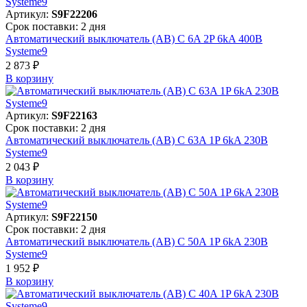
Артикул:
S9F22206
Срок поставки: 2 дня
Автоматический выключатель (АВ) C 6A 2P 6kA 400В
Systeme9
2 873 ₽
В корзинy
Артикул:
S9F22163
Срок поставки: 2 дня
Автоматический выключатель (АВ) C 63A 1P 6kA 230В
Systeme9
2 043 ₽
В корзинy
Артикул:
S9F22150
Срок поставки: 2 дня
Автоматический выключатель (АВ) C 50A 1P 6kA 230В
Systeme9
1 952 ₽
В корзинy