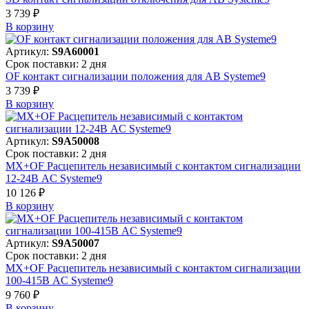
3 739 ₽
В корзинy
Артикул:
S9A60001
Срок поставки: 2 дня
OF контакт сигнализации положения для АВ Systeme9
3 739 ₽
В корзинy
Артикул:
S9A50008
Срок поставки: 2 дня
MX+OF Расцепитель независимый с контактом сигнализации
12-24В AC Systeme9
10 126 ₽
В корзинy
Артикул:
S9A50007
Срок поставки: 2 дня
MX+OF Расцепитель независимый с контактом сигнализации
100-415В AC Systeme9
9 760 ₽
В корзинy