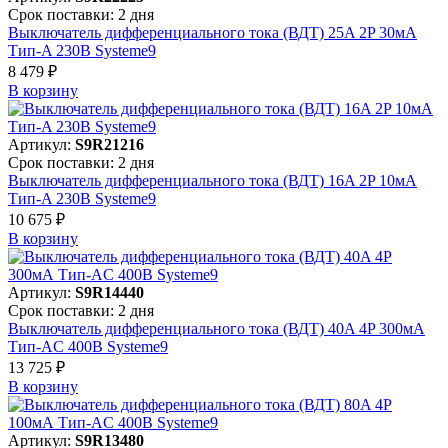
Срок поставки: 2 дня
Выключатель дифференциального тока (ВДТ) 25A 2P 30мА
Тип-A 230В Systeme9
8 479 ₽
В корзинy
Артикул:
S9R21216
Срок поставки: 2 дня
Выключатель дифференциального тока (ВДТ) 16A 2P 10мА
Тип-A 230В Systeme9
10 675 ₽
В корзинy
Артикул:
S9R14440
Срок поставки: 2 дня
Выключатель дифференциального тока (ВДТ) 40A 4P 300мА
Тип-AC 400В Systeme9
13 725 ₽
В корзинy
Артикул:
S9R13480