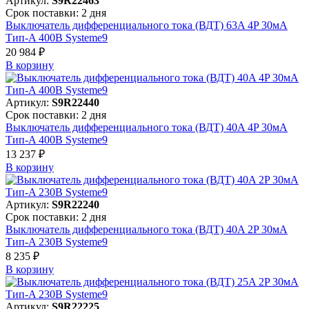
Артикул:
S9R22463
Срок поставки: 2 дня
Выключатель дифференциального тока (ВДТ) 63A 4P 30мА
Тип-A 400В Systeme9
20 984 ₽
В корзинy
Артикул:
S9R22440
Срок поставки: 2 дня
Выключатель дифференциального тока (ВДТ) 40A 4P 30мА
Тип-A 400В Systeme9
13 237 ₽
В корзинy
Артикул:
S9R22240
Срок поставки: 2 дня
Выключатель дифференциального тока (ВДТ) 40A 2P 30мА
Тип-A 230В Systeme9
8 235 ₽
В корзинy
Артикул:
S9R22225