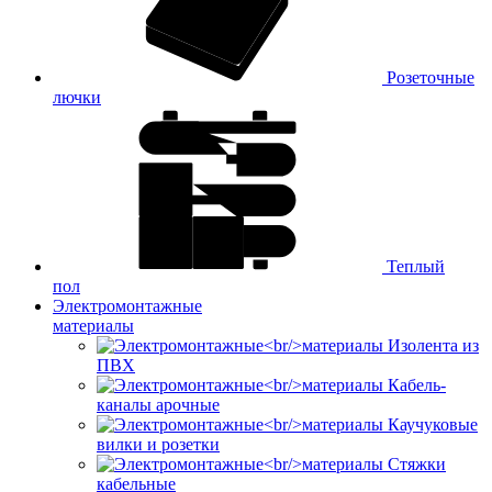
Розеточные
лючки
Теплый
пол
Электромонтажные
материалы
Изолента из
ПВХ
Кабель-
каналы арочные
Каучуковые
вилки и розетки
Стяжки
кабельные