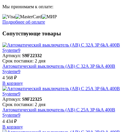
Мы принимаем к оплате:
Подробнее об оплате
Сопутствующе товары
Артикул:
S9F22332
Срок поставки: 2 дня
Автоматический выключатель (АВ) C 32A 3P 6kA 400В
Systeme9
4 568 ₽
В корзинy
Артикул:
S9F22325
Срок поставки: 2 дня
Автоматический выключатель (АВ) C 25A 3P 6kA 400В
Systeme9
4 434 ₽
В корзинy