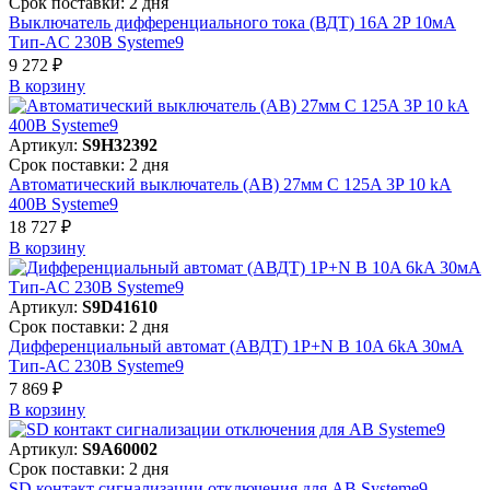
Срок поставки: 2 дня
Выключатель дифференциального тока (ВДТ) 16A 2P 10мА
Тип-AC 230В Systeme9
9 272 ₽
В корзинy
Артикул:
S9H32392
Срок поставки: 2 дня
Автоматический выключатель (АВ) 27мм C 125A 3P 10 kA
400В Systeme9
18 727 ₽
В корзинy
Артикул:
S9D41610
Срок поставки: 2 дня
Дифференциальный автомат (АВДТ) 1P+N B 10A 6kA 30мА
Тип-AC 230В Systeme9
7 869 ₽
В корзинy
Артикул:
S9A60002
Срок поставки: 2 дня
SD контакт сигнализации отключения для АВ Systeme9