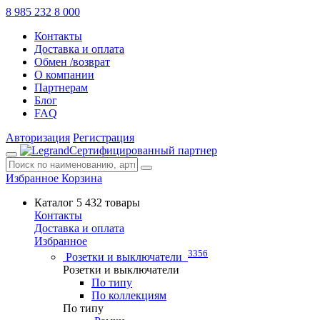
8 985 232 8 000
Контакты
Доставка и оплата
Обмен /возврат
О компании
Партнерам
Блог
FAQ
Авторизация
Регистрация
Сертифицированный партнер
Избранное
Корзина
Каталог
5 432 товары
Контакты
Доставка и оплата
Избранное
3356
Розетки и выключатели
Розетки и выключатели
По типу
По коллекциям
По типу