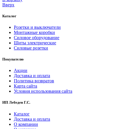
Вверх
Каталог
Розетки и выключатели
Монтажные коробки
Силовое оборудование
Щиты электрические
Силовые розетки
Покупателю
Акции
Доставка и оплата
Политика возвратов
Карта сайта
Условия использования сайта
ИП Лебедев Г.С.
Каталог
Доставка и оплата
О компании