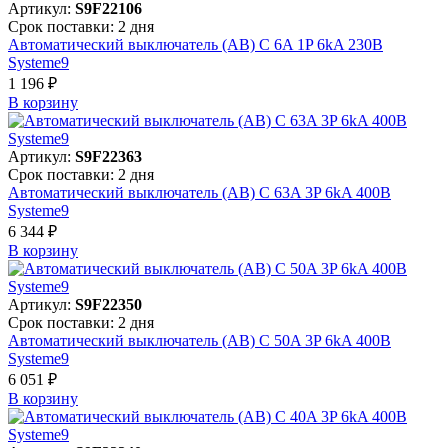
Артикул:
S9F22106
Срок поставки: 2 дня
Автоматический выключатель (АВ) C 6A 1P 6kA 230В
Systeme9
1 196 ₽
В корзинy
Артикул:
S9F22363
Срок поставки: 2 дня
Автоматический выключатель (АВ) C 63A 3P 6kA 400В
Systeme9
6 344 ₽
В корзинy
Артикул:
S9F22350
Срок поставки: 2 дня
Автоматический выключатель (АВ) C 50A 3P 6kA 400В
Systeme9
6 051 ₽
В корзинy