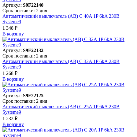
Артикул:
S9F22140
Срок поставки: 2 дня
Автоматический выключатель (АВ) C 40A 1P 6kA 230В
Systeme9
1 348 ₽
В корзинy
Артикул:
S9F22132
Срок поставки: 2 дня
Автоматический выключатель (АВ) C 32A 1P 6kA 230В
Systeme9
1 268 ₽
В корзинy
Артикул:
S9F22125
Срок поставки: 2 дня
Автоматический выключатель (АВ) C 25A 1P 6kA 230В
Systeme9
1 232 ₽
В корзинy