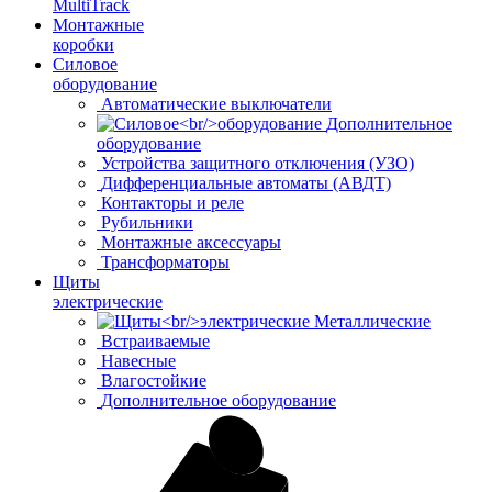
MultiTrack
Монтажные
коробки
Силовое
оборудование
Автоматические выключатели
Дополнительное
оборудование
Устройства защитного отключения (УЗО)
Дифференциальные автоматы (АВДТ)
Контакторы и реле
Рубильники
Монтажные аксессуары
Трансформаторы
Щиты
электрические
Металлические
Встраиваемые
Навесные
Влагостойкие
Дополнительное оборудование