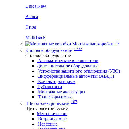
Unica New
Blanca
Этюд
MultiTrack
45
Монтажные коробки
1752
Силовое оборудование
Силовое оборудование
Автоматические выключатели
Дополнительное оборудование
Устройства защитного отключения (УЗО)
Дифференциальные автоматы (АВДТ)
Контакторы и реле
Рубильники
Монтажные аксессуары
Трансформаторы
107
Щиты электрические
Щиты электрические
Металлические
Встраиваемые
Навесные