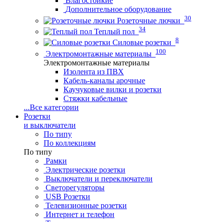
Влагостойкие
Дополнительное оборудование
30
Розеточные лючки
34
Теплый пол
8
Силовые розетки
100
Электромонтажные материалы
Электромонтажные материалы
Изолента из ПВХ
Кабель-каналы арочные
Каучуковые вилки и розетки
Стяжки кабельные
...
Все категории
Розетки
и выключатели
По типу
По коллекциям
По типу
Рамки
Электрические розетки
Выключатели и переключатели
Светорегуляторы
USB Розетки
Телевизионные розетки
Интернет и телефон