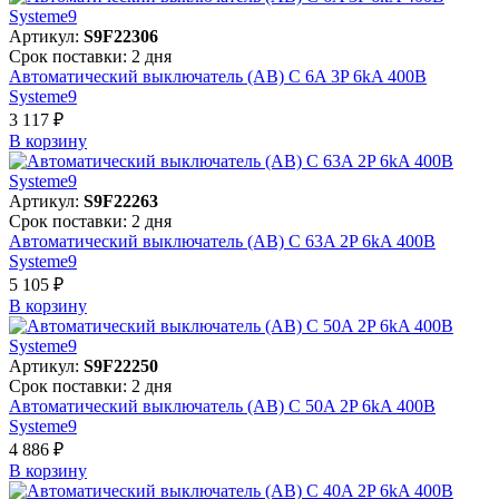
Артикул:
S9F22306
Срок поставки: 2 дня
Автоматический выключатель (АВ) C 6A 3P 6kA 400В
Systeme9
3 117 ₽
В корзинy
Артикул:
S9F22263
Срок поставки: 2 дня
Автоматический выключатель (АВ) C 63A 2P 6kA 400В
Systeme9
5 105 ₽
В корзинy
Артикул:
S9F22250
Срок поставки: 2 дня
Автоматический выключатель (АВ) C 50A 2P 6kA 400В
Systeme9
4 886 ₽
В корзинy