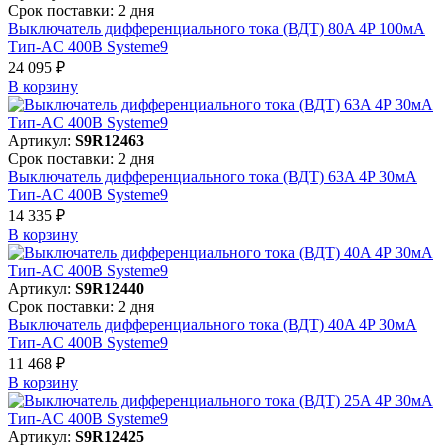
Срок поставки: 2 дня
Выключатель дифференциального тока (ВДТ) 80A 4P 100мА
Тип-AC 400В Systeme9
24 095 ₽
В корзинy
Артикул:
S9R12463
Срок поставки: 2 дня
Выключатель дифференциального тока (ВДТ) 63A 4P 30мА
Тип-AC 400В Systeme9
14 335 ₽
В корзинy
Артикул:
S9R12440
Срок поставки: 2 дня
Выключатель дифференциального тока (ВДТ) 40A 4P 30мА
Тип-AC 400В Systeme9
11 468 ₽
В корзинy
Артикул:
S9R12425