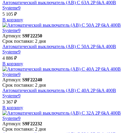
Автоматический выключатель (АВ) C 63A 2P 6kA 400В
Systeme9
5 105 ₽
В корзинy
Артикул:
S9F22250
Срок поставки: 2 дня
Автоматический выключатель (АВ) C 50A 2P 6kA 400В
Systeme9
4 886 ₽
В корзинy
Артикул:
S9F22240
Срок поставки: 2 дня
Автоматический выключатель (АВ) C 40A 2P 6kA 400В
Systeme9
3 367 ₽
В корзинy
Артикул:
S9F22232
Срок поставки: 2 дня