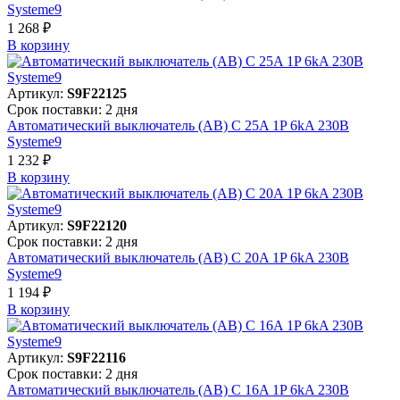
Systeme9
1 268 ₽
В корзинy
Артикул:
S9F22125
Срок поставки: 2 дня
Автоматический выключатель (АВ) C 25A 1P 6kA 230В
Systeme9
1 232 ₽
В корзинy
Артикул:
S9F22120
Срок поставки: 2 дня
Автоматический выключатель (АВ) C 20A 1P 6kA 230В
Systeme9
1 194 ₽
В корзинy
Артикул:
S9F22116
Срок поставки: 2 дня
Автоматический выключатель (АВ) C 16A 1P 6kA 230В