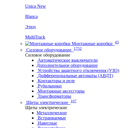
Unica New
Blanca
Этюд
MultiTrack
45
Монтажные коробки
1752
Силовое оборудование
Силовое оборудование
Автоматические выключатели
Дополнительное оборудование
Устройства защитного отключения (УЗО)
Дифференциальные автоматы (АВДТ)
Контакторы и реле
Рубильники
Монтажные аксессуары
Трансформаторы
107
Щиты электрические
Щиты электрические
Металлические
Встраиваемые
Навесные