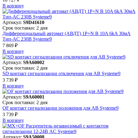
В корзинy
Артикул:
S9D41610
Срок поставки: 2 дня
Дифференциальный автомат (АВДТ) 1P+N B 10A 6kA 30мА
Тип-AC 230В Systeme9
7 869 ₽
В корзинy
Артикул:
S9A60002
Срок поставки: 2 дня
SD контакт сигнализации отключения для АВ Systeme9
3 739 ₽
В корзинy
Артикул:
S9A60001
Срок поставки: 2 дня
OF контакт сигнализации положения для АВ Systeme9
3 739 ₽
В корзинy
Артикул:
S9A50008