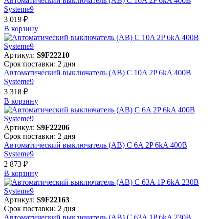
Автоматический выключатель (АВ) C 16A 2P 6kA 400В
Systeme9
3 019 ₽
В корзинy
Артикул:
S9F22210
Срок поставки: 2 дня
Автоматический выключатель (АВ) C 10A 2P 6kA 400В
Systeme9
3 318 ₽
В корзинy
Артикул:
S9F22206
Срок поставки: 2 дня
Автоматический выключатель (АВ) C 6A 2P 6kA 400В
Systeme9
2 873 ₽
В корзинy
Артикул:
S9F22163
Срок поставки: 2 дня
Автоматический выключатель (АВ) C 63A 1P 6kA 230В