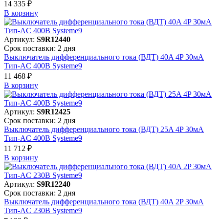
14 335 ₽
В корзинy
Артикул:
S9R12440
Срок поставки: 2 дня
Выключатель дифференциального тока (ВДТ) 40A 4P 30мА
Тип-AC 400В Systeme9
11 468 ₽
В корзинy
Артикул:
S9R12425
Срок поставки: 2 дня
Выключатель дифференциального тока (ВДТ) 25A 4P 30мА
Тип-AC 400В Systeme9
11 712 ₽
В корзинy
Артикул:
S9R12240
Срок поставки: 2 дня
Выключатель дифференциального тока (ВДТ) 40A 2P 30мА
Тип-AC 230В Systeme9