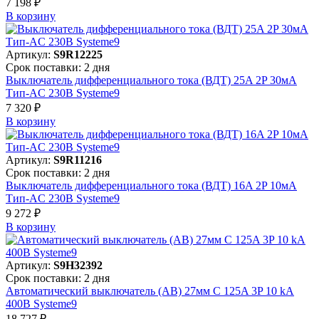
7 198 ₽
В корзинy
Артикул:
S9R12225
Срок поставки: 2 дня
Выключатель дифференциального тока (ВДТ) 25A 2P 30мА
Тип-AC 230В Systeme9
7 320 ₽
В корзинy
Артикул:
S9R11216
Срок поставки: 2 дня
Выключатель дифференциального тока (ВДТ) 16A 2P 10мА
Тип-AC 230В Systeme9
9 272 ₽
В корзинy
Артикул:
S9H32392
Срок поставки: 2 дня
Автоматический выключатель (АВ) 27мм C 125A 3P 10 kA
400В Systeme9
18 727 ₽