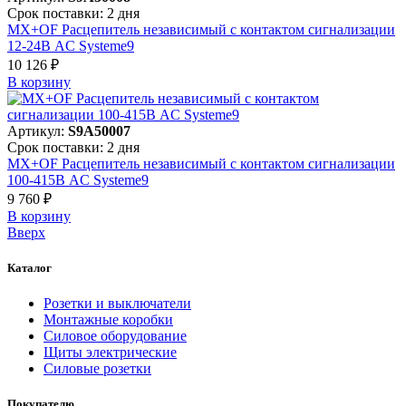
Срок поставки: 2 дня
MX+OF Расцепитель независимый с контактом сигнализации
12-24В AC Systeme9
10 126 ₽
В корзинy
Артикул:
S9A50007
Срок поставки: 2 дня
MX+OF Расцепитель независимый с контактом сигнализации
100-415В AC Systeme9
9 760 ₽
В корзинy
Вверх
Каталог
Розетки и выключатели
Монтажные коробки
Силовое оборудование
Щиты электрические
Силовые розетки
Покупателю