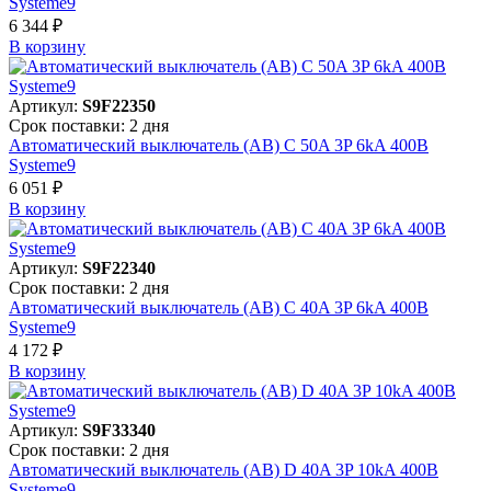
Systeme9
6 344 ₽
В корзинy
Артикул:
S9F22350
Срок поставки: 2 дня
Автоматический выключатель (АВ) C 50A 3P 6kA 400В
Systeme9
6 051 ₽
В корзинy
Артикул:
S9F22340
Срок поставки: 2 дня
Автоматический выключатель (АВ) C 40A 3P 6kA 400В
Systeme9
4 172 ₽
В корзинy
Артикул:
S9F33340
Срок поставки: 2 дня
Автоматический выключатель (АВ) D 40A 3P 10kA 400В
Systeme9