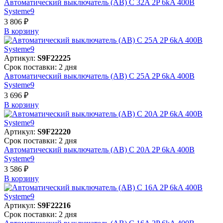
Автоматический выключатель (АВ) C 32A 2P 6kA 400В
Systeme9
3 806 ₽
В корзинy
Артикул:
S9F22225
Срок поставки: 2 дня
Автоматический выключатель (АВ) C 25A 2P 6kA 400В
Systeme9
3 696 ₽
В корзинy
Артикул:
S9F22220
Срок поставки: 2 дня
Автоматический выключатель (АВ) C 20A 2P 6kA 400В
Systeme9
3 586 ₽
В корзинy
Артикул:
S9F22216
Срок поставки: 2 дня