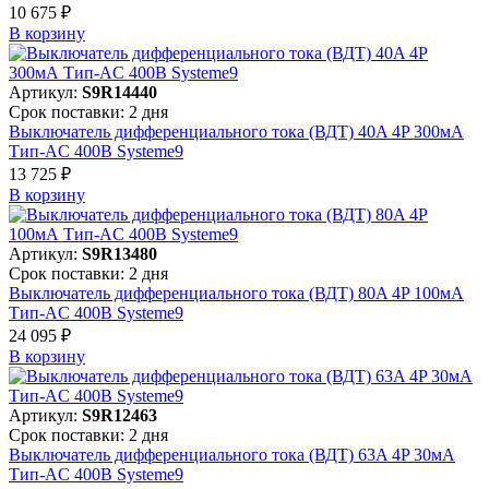
10 675 ₽
В корзинy
Артикул:
S9R14440
Срок поставки: 2 дня
Выключатель дифференциального тока (ВДТ) 40A 4P 300мА
Тип-AC 400В Systeme9
13 725 ₽
В корзинy
Артикул:
S9R13480
Срок поставки: 2 дня
Выключатель дифференциального тока (ВДТ) 80A 4P 100мА
Тип-AC 400В Systeme9
24 095 ₽
В корзинy
Артикул:
S9R12463
Срок поставки: 2 дня
Выключатель дифференциального тока (ВДТ) 63A 4P 30мА
Тип-AC 400В Systeme9