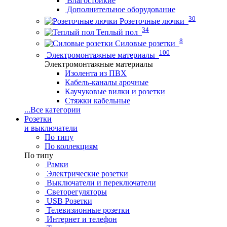
Влагостойкие
Дополнительное оборудование
30
Розеточные лючки
34
Теплый пол
8
Силовые розетки
100
Электромонтажные материалы
Электромонтажные материалы
Изолента из ПВХ
Кабель-каналы арочные
Каучуковые вилки и розетки
Стяжки кабельные
...
Все категории
Розетки
и выключатели
По типу
По коллекциям
По типу
Рамки
Электрические розетки
Выключатели и переключатели
Светорегуляторы
USB Розетки
Телевизионные розетки
Интернет и телефон