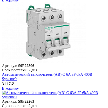
В корзинy
Артикул:
S9F22306
Срок поставки: 2 дня
Автоматический выключатель (АВ) C 6A 3P 6kA 400В
Systeme9
3 117 ₽
В корзинy
Артикул:
S9F22263
Срок поставки: 2 дня