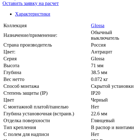
Оставить заявку на расчет
Характеристики
Коллекция
Glossa
Обычный
Назначение/применение:
выключатель
Страна производитель
Россия
Цвет:
Антрацит
Серия
Glossa
Высота
71 мм
Глубина
38.5 мм
Вес нетто
0.072 кг
Способ монтажа
Скрытой установки
Степень защиты (IP)
IP20
Цвет
Черный
С монтажной платой/панелью
Нет
Глубина установочная (встраив.)
22.6 мм
Отделка поверхности
Глянцевый
Тип крепления
В распор и винтами
С полем для надписи
Нет