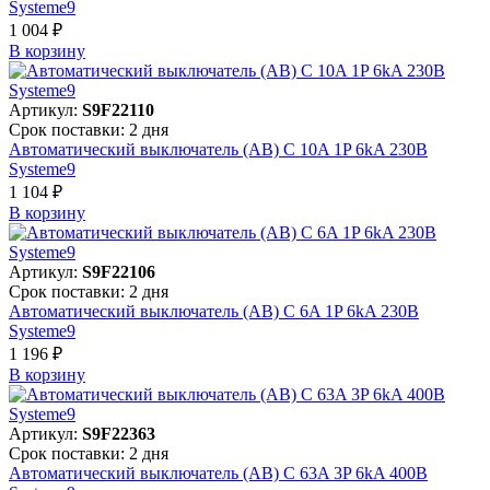
Systeme9
1 004 ₽
В корзинy
Артикул:
S9F22110
Срок поставки: 2 дня
Автоматический выключатель (АВ) C 10A 1P 6kA 230В
Systeme9
1 104 ₽
В корзинy
Артикул:
S9F22106
Срок поставки: 2 дня
Автоматический выключатель (АВ) C 6A 1P 6kA 230В
Systeme9
1 196 ₽
В корзинy
Артикул:
S9F22363
Срок поставки: 2 дня
Автоматический выключатель (АВ) C 63A 3P 6kA 400В