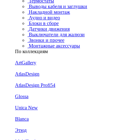
Термостаты
Выводы кабеля и заглушки
Накладной монтаж
Аудио и видео
Блоки в сборе
Датчики движения
Выключатели для жалюзи
Звонки и прочее
Монтажные аксессуары
По коллекциям
ArtGallery
AtlasDesign
AtlasDesign Profi54
Glossa
Unica New
Blanca
Этюд