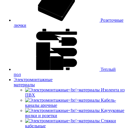
Розеточные
лючки
Теплый
пол
Электромонтажные
материалы
Изолента из
ПВХ
Кабель-
каналы арочные
Каучуковые
вилки и розетки
Стяжки
кабельные