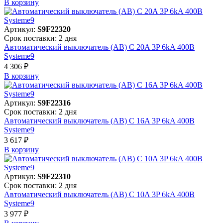
В корзинy
Артикул:
S9F22320
Срок поставки: 2 дня
Автоматический выключатель (АВ) C 20A 3P 6kA 400В
Systeme9
4 306 ₽
В корзинy
Артикул:
S9F22316
Срок поставки: 2 дня
Автоматический выключатель (АВ) C 16A 3P 6kA 400В
Systeme9
3 617 ₽
В корзинy
Артикул:
S9F22310
Срок поставки: 2 дня
Автоматический выключатель (АВ) C 10A 3P 6kA 400В
Systeme9
3 977 ₽