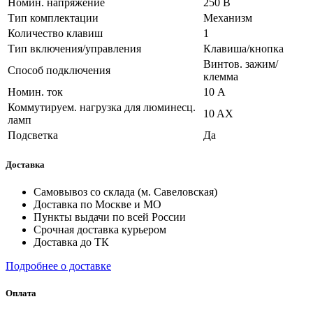
Номин. напряжение
250 В
Тип комплектации
Механизм
Количество клавиш
1
Тип включения/управления
Клавиша/кнопка
Винтов. зажим/
Способ подключения
клемма
Номин. ток
10 А
Коммутируем. нагрузка для люминесц.
10 AX
ламп
Подсветка
Да
Доставка
Самовывоз со склада (м. Савеловская)
Доставка по Москве и МО
Пункты выдачи по всей России
Срочная доставка курьером
Доставка до ТК
Подробнее о доставке
Оплата