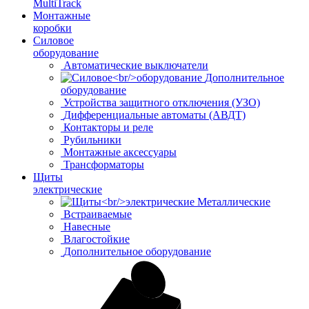
MultiTrack
Монтажные
коробки
Силовое
оборудование
Автоматические выключатели
Дополнительное
оборудование
Устройства защитного отключения (УЗО)
Дифференциальные автоматы (АВДТ)
Контакторы и реле
Рубильники
Монтажные аксессуары
Трансформаторы
Щиты
электрические
Металлические
Встраиваемые
Навесные
Влагостойкие
Дополнительное оборудование