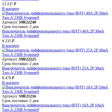
13 237 ₽
В корзинy
Артикул:
S9R22240
Срок поставки: 2 дня
Выключатель дифференциального тока (ВДТ) 40A 2P 30мА
Тип-A 230В Systeme9
8 235 ₽
В корзинy
Артикул:
S9R22225
Срок поставки: 2 дня
Выключатель дифференциального тока (ВДТ) 25A 2P 30мА
Тип-A 230В Systeme9
8 479 ₽
В корзинy
Артикул:
S9R21216
Срок поставки: 2 дня
Выключатель дифференциального тока (ВДТ) 16A 2P 10мА
Тип-A 230В Systeme9