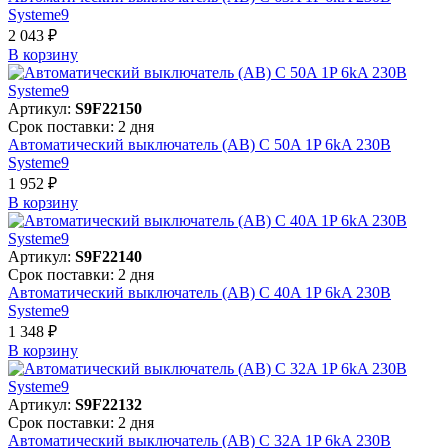
Systeme9
2 043 ₽
В корзинy
Артикул:
S9F22150
Срок поставки: 2 дня
Автоматический выключатель (АВ) C 50A 1P 6kA 230В
Systeme9
1 952 ₽
В корзинy
Артикул:
S9F22140
Срок поставки: 2 дня
Автоматический выключатель (АВ) C 40A 1P 6kA 230В
Systeme9
1 348 ₽
В корзинy
Артикул:
S9F22132
Срок поставки: 2 дня
Автоматический выключатель (АВ) C 32A 1P 6kA 230В