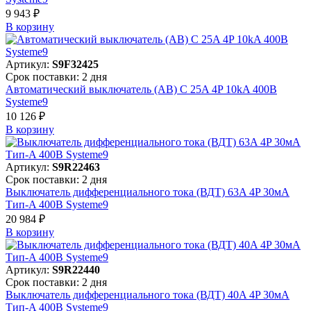
9 943 ₽
В корзинy
Артикул:
S9F32425
Срок поставки: 2 дня
Автоматический выключатель (АВ) C 25A 4P 10kA 400В
Systeme9
10 126 ₽
В корзинy
Артикул:
S9R22463
Срок поставки: 2 дня
Выключатель дифференциального тока (ВДТ) 63A 4P 30мА
Тип-A 400В Systeme9
20 984 ₽
В корзинy
Артикул:
S9R22440
Срок поставки: 2 дня
Выключатель дифференциального тока (ВДТ) 40A 4P 30мА
Тип-A 400В Systeme9