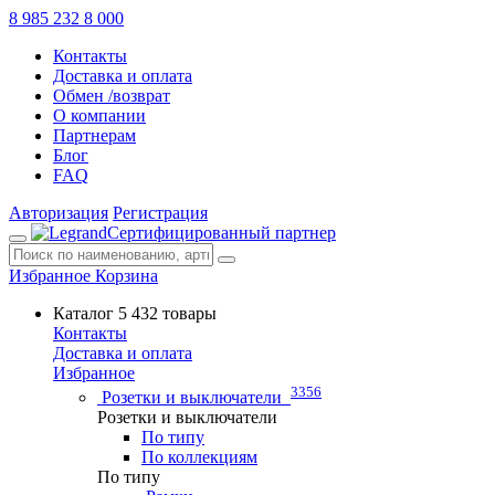
8 985 232 8 000
Контакты
Доставка и оплата
Обмен /возврат
О компании
Партнерам
Блог
FAQ
Авторизация
Регистрация
Сертифицированный партнер
Избранное
Корзина
Каталог
5 432 товары
Контакты
Доставка и оплата
Избранное
3356
Розетки и выключатели
Розетки и выключатели
По типу
По коллекциям
По типу