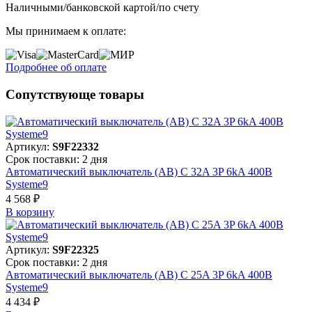
Наличными/банковской картой/по счету
Мы принимаем к оплате:
Подробнее об оплате
Сопутствующе товары
Артикул:
S9F22332
Срок поставки: 2 дня
Автоматический выключатель (АВ) C 32A 3P 6kA 400В
Systeme9
4 568 ₽
В корзинy
Артикул:
S9F22325
Срок поставки: 2 дня
Автоматический выключатель (АВ) C 25A 3P 6kA 400В
Systeme9
4 434 ₽