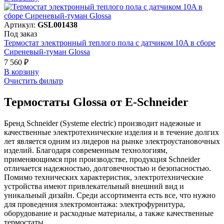
Артикул:
GSL001438
Под заказ
Термостат электронный теплого пола с датчиком 10A в сборе
Сиреневый-туман Glossa
7 560 ₽
В корзинy
Очистить фильтр
Термостаты Glossa от E-Schneider
Бренд Schneider (Systeme electric) производит надежные и
качественные электротехнические изделия и в течение долгих
лет является одним из лидеров на рынке электроустановочных
изделий. Благодаря современным технологиям,
применяющимся при производстве, продукция Schneider
отличается надежностью, долговечностью и безопасностью.
Помимо технических характеристик, электротехнические
устройства имеют привлекательный внешний вид и
уникальный дизайн. Среди ассортимента есть все, что нужно
для проведения электромонтажа: электрофурнитура,
оборудование и расходные материалы, а также качественные
термостаты.