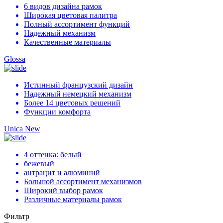
6 видов дизайна рамок
Широкая цветовая палитра
Полный ассортимент функций
Надежный механизм
Качественные материалы
Glossa
Истинный французский дизайн
Надежный немецкий механизм
Более 14 цветовых решений
Функции комфорта
Unica New
4 оттенка: белый
бежевый
антрацит и алюминий
Большой ассортимент механизмов
Широкий выбор рамок
Различные материалы рамок
Фильтр