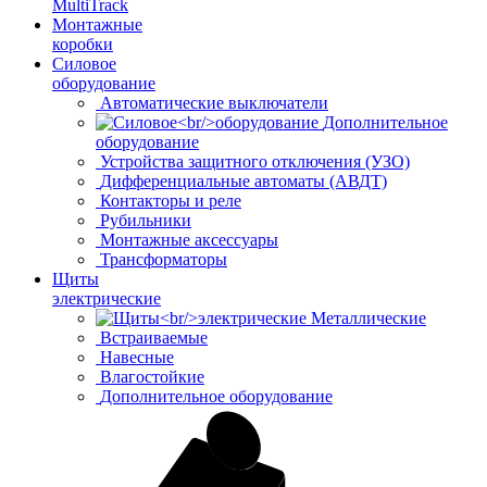
MultiTrack
Монтажные
коробки
Силовое
оборудование
Автоматические выключатели
Дополнительное
оборудование
Устройства защитного отключения (УЗО)
Дифференциальные автоматы (АВДТ)
Контакторы и реле
Рубильники
Монтажные аксессуары
Трансформаторы
Щиты
электрические
Металлические
Встраиваемые
Навесные
Влагостойкие
Дополнительное оборудование