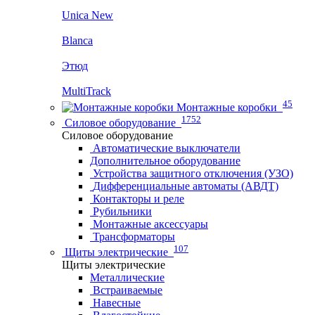
Unica New
Blanca
Этюд
MultiTrack
45
Монтажные коробки
1752
Силовое оборудование
Силовое оборудование
Автоматические выключатели
Дополнительное оборудование
Устройства защитного отключения (УЗО)
Дифференциальные автоматы (АВДТ)
Контакторы и реле
Рубильники
Монтажные аксессуары
Трансформаторы
107
Щиты электрические
Щиты электрические
Металлические
Встраиваемые
Навесные