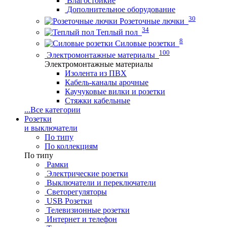
Влагостойкие
Дополнительное оборудование
30
Розеточные лючки
34
Теплый пол
8
Силовые розетки
100
Электромонтажные материалы
Электромонтажные материалы
Изолента из ПВХ
Кабель-каналы арочные
Каучуковые вилки и розетки
Стяжки кабельные
...
Все категории
Розетки
и выключатели
По типу
По коллекциям
По типу
Рамки
Электрические розетки
Выключатели и переключатели
Светорегуляторы
USB Розетки
Телевизионные розетки
Интернет и телефон