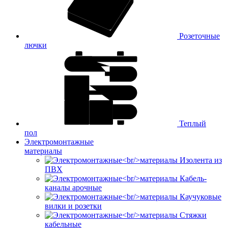
Розеточные
лючки
Теплый
пол
Электромонтажные
материалы
Изолента из
ПВХ
Кабель-
каналы арочные
Каучуковые
вилки и розетки
Стяжки
кабельные