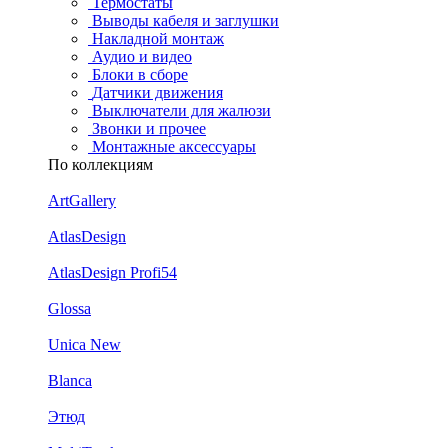
Термостаты
Выводы кабеля и заглушки
Накладной монтаж
Аудио и видео
Блоки в сборе
Датчики движения
Выключатели для жалюзи
Звонки и прочее
Монтажные аксессуары
По коллекциям
ArtGallery
AtlasDesign
AtlasDesign Profi54
Glossa
Unica New
Blanca
Этюд