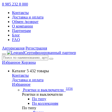
8 985 232 8 000
Контакты
Доставка и оплата
Обмен /возврат
О компании
Партнерам
Блог
FAQ
Авторизация
Регистрация
Сертифицированный партнер
Избранное
Корзина
Каталог
5 432 товары
Контакты
Доставка и оплата
Избранное
3356
Розетки и выключатели
Розетки и выключатели
По типу
По коллекциям
По типу