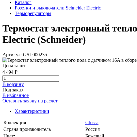
Каталог
Розетки и выключатели Schneider Electric
Терморегуляторы
Термостат электронный теплог
Electric (Schneider)
Артикул: GSL000235
Цена за шт.
4 494 ₽
В корзинy
Под заказ
В избранное
Оставить заявку на расчет
Характеристики
Коллекция
Glossa
Страна производитель
Россия
Цвет:
Бежевый