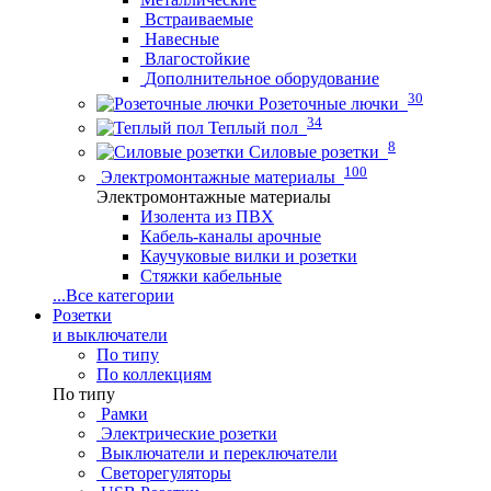
Встраиваемые
Навесные
Влагостойкие
Дополнительное оборудование
30
Розеточные лючки
34
Теплый пол
8
Силовые розетки
100
Электромонтажные материалы
Электромонтажные материалы
Изолента из ПВХ
Кабель-каналы арочные
Каучуковые вилки и розетки
Стяжки кабельные
...
Все категории
Розетки
и выключатели
По типу
По коллекциям
По типу
Рамки
Электрические розетки
Выключатели и переключатели
Светорегуляторы