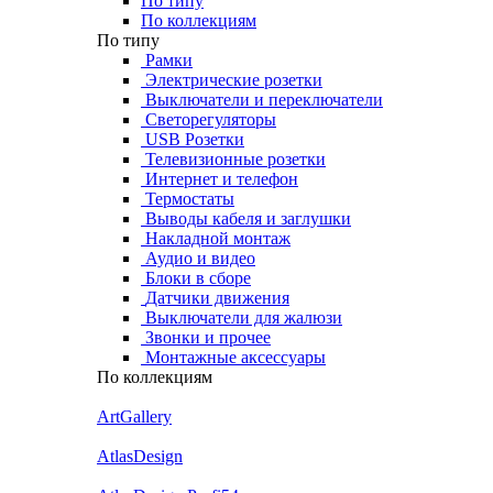
По типу
По коллекциям
По типу
Рамки
Электрические розетки
Выключатели и переключатели
Светорегуляторы
USB Розетки
Телевизионные розетки
Интернет и телефон
Термостаты
Выводы кабеля и заглушки
Накладной монтаж
Аудио и видео
Блоки в сборе
Датчики движения
Выключатели для жалюзи
Звонки и прочее
Монтажные аксессуары
По коллекциям
ArtGallery
AtlasDesign