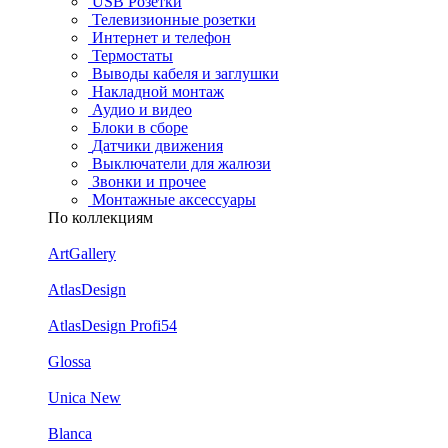
USB Розетки
Телевизионные розетки
Интернет и телефон
Термостаты
Выводы кабеля и заглушки
Накладной монтаж
Аудио и видео
Блоки в сборе
Датчики движения
Выключатели для жалюзи
Звонки и прочее
Монтажные аксессуары
По коллекциям
ArtGallery
AtlasDesign
AtlasDesign Profi54
Glossa
Unica New
Blanca