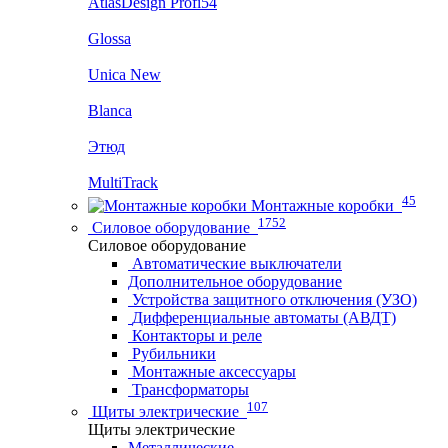
AtlasDesign Profi54
Glossa
Unica New
Blanca
Этюд
MultiTrack
45
Монтажные коробки
1752
Силовое оборудование
Силовое оборудование
Автоматические выключатели
Дополнительное оборудование
Устройства защитного отключения (УЗО)
Дифференциальные автоматы (АВДТ)
Контакторы и реле
Рубильники
Монтажные аксессуары
Трансформаторы
107
Щиты электрические
Щиты электрические
Металлические