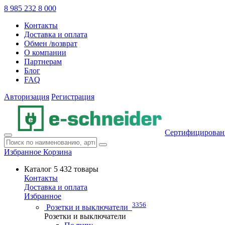
8 985 232 8 000
Контакты
Доставка и оплата
Обмен /возврат
О компании
Партнерам
Блог
FAQ
Авторизация
Регистрация
Сертифицирован
Избранное
Корзина
Каталог
5 432 товары
Контакты
Доставка и оплата
Избранное
3356
Розетки и выключатели
Розетки и выключатели