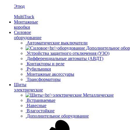
Этюд
MultiTrack
Монтажные
коробки
Силовое
оборудование
Автоматические выключатели
Дополнительное обор
Устройства защитного отключения (УЗО)
Дифференциальные автоматы (АВДТ)
Контакторы и реле
Рубильники
Монтажные аксессуары
Трансформаторы
Щиты
электрические
Металлические
Встраиваемые
Навесные
Влагостойкие
Дополнительное оборудование