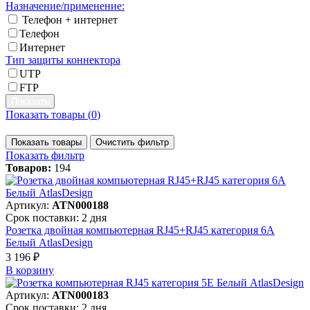
Назначение/применение:
Телефон + интернет
Телефон
Интернет
Тип защиты коннектора
UTP
FTP
Показать товары (
0
)
Показать товары
Очистить фильтр
Показать фильтр
Товаров:
194
Артикул:
ATN000188
Срок поставки: 2 дня
Розетка двойная компьютерная RJ45+RJ45 категория 6А
Белый AtlasDesign
3 196 ₽
В корзинy
Артикул:
ATN000183
Срок поставки: 2 дня