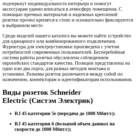
подчеркнут индивидуальность интерьера и помогут
аксессуарам удачно вписаться в атмосферу помещения. С
помощью прочных материалов и надежных креплений
розетки прочно крепятся к стене и основательно фиксируются
в выбранном месте.
Среди моделей нашего каталога вы можете найти устройство
для одинарного или комбинированного подключения.
Фурнитура для электроустановки произведена с учетом
потребностей современных пользователей. Бесперебойная
система работы розетки обусловлена соблюдением
европейских стандартов качества. Позиции представлены на
один или два порта, для разных методов монтажа и
установки. Разъемы розеток различаются между собой по
назначению, коннекторам и идентификаторам использования.
Виды розеток Schneider
Electric (Систэм Электрик)
RJ 45 категория 5е (передача до 1000 Мбит/с);
RJ 45 категория 6 (большой объем данных на
скорости до 1000 Мбит/с);