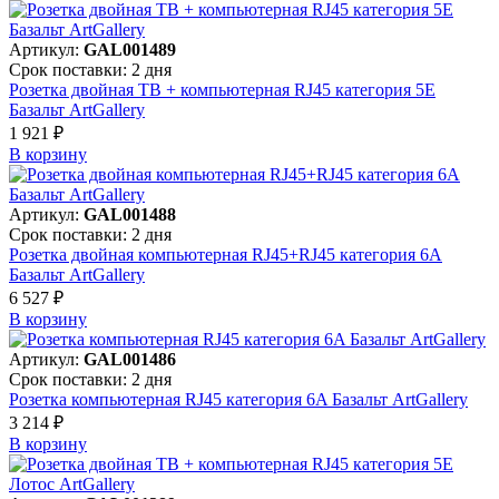
Артикул:
GAL001489
Срок поставки: 2 дня
Розетка двойная ТВ + компьютерная RJ45 категория 5Е
Базальт ArtGallery
1 921 ₽
В корзинy
Артикул:
GAL001488
Срок поставки: 2 дня
Розетка двойная компьютерная RJ45+RJ45 категория 6А
Базальт ArtGallery
6 527 ₽
В корзинy
Артикул:
GAL001486
Срок поставки: 2 дня
Розетка компьютерная RJ45 категория 6A Базальт ArtGallery
3 214 ₽
В корзинy