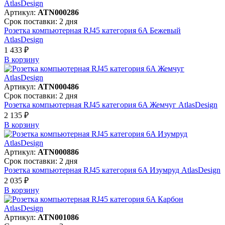
Артикул:
ATN000286
Срок поставки: 2 дня
Розетка компьютерная RJ45 категория 6A Бежевый
AtlasDesign
1 433 ₽
В корзинy
Артикул:
ATN000486
Срок поставки: 2 дня
Розетка компьютерная RJ45 категория 6A Жемчуг AtlasDesign
2 135 ₽
В корзинy
Артикул:
ATN000886
Срок поставки: 2 дня
Розетка компьютерная RJ45 категория 6A Изумруд AtlasDesign
2 035 ₽
В корзинy
Артикул:
ATN001086