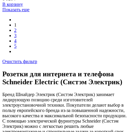
В корзинy
Показать еще
1
2
3
4
5
Очистить фильтр
Розетки для интернета и телефона
Schneider Electric (Систэм Электрик)
Бренд Шнайдер Электрик (Систэм Электрик) занимает
лидирующую позицию среди изготовителей
электроустановочной техники. Покупатели делают выбор в
пользу европейского бренда из-за повышенной надежности,
высокого качества и максимальной безопасности продукции.
С помощью электрической фурнитуры Schneider (Систэм
Электрик) можно с легкостью решить любые
электромонтажные и строительные задачи за короткий срок