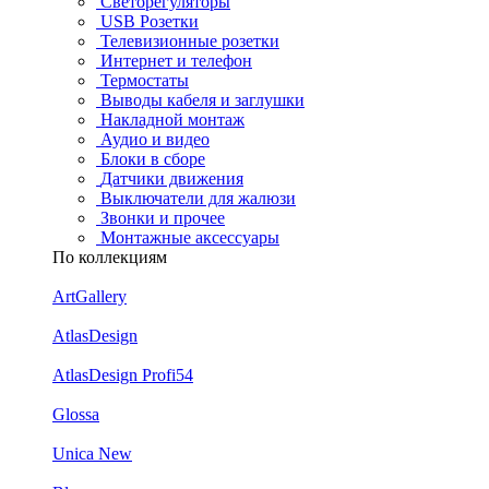
Светорегуляторы
USB Розетки
Телевизионные розетки
Интернет и телефон
Термостаты
Выводы кабеля и заглушки
Накладной монтаж
Аудио и видео
Блоки в сборе
Датчики движения
Выключатели для жалюзи
Звонки и прочее
Монтажные аксессуары
По коллекциям
ArtGallery
AtlasDesign
AtlasDesign Profi54
Glossa
Unica New