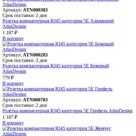
Артикул:
ATN000383
Срок поставки: 2 дня
Розетка компьютерная RJ45 категория 5Е Алюминий
AtlasDesign
1 187 ₽
В корзинy
Артикул:
ATN000283
Срок поставки: 2 дня
Розетка компьютерная RJ45 категория 5Е Бежевый
AtlasDesign
779 ₽
В корзинy
Артикул:
ATN000783
Срок поставки: 2 дня
Розетка компьютерная RJ45 категория 5Е Грифель AtlasDesign
1 187 ₽
В корзинy