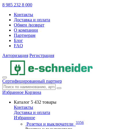
8 985 232 8 000
Контакты
Доставка и оплата
Обмен /возврат
О компании
Партнерам
Блог
FAQ
Авторизация
Регистрация
Сертифицированный партнер
Избранное
Корзина
Каталог
5 432 товары
Контакты
Доставка и оплата
Избранное
3356
Розетки и выключатели