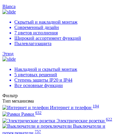
Blanca
Скрытый и накладной монтаж
Современный дизайн
7 цветов исполнения
Широкий ассортимент функций
Пылевлагозащита
Этюд
Накладной и скрытый монтаж
5 цветовых решений
Степень защиты IP20 и IP44
Все основные функции
Фильтр
Тип механизма
194
Интернет и телефон
632
Рамки
622
Электрические розетки
Выключатели и
757
переключатели