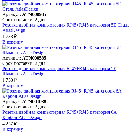
Артикул:
ATN000985
Срок поставки: 2 дня
Розетка двойная компьютерная RJ45+RJ45 категория 5E Сталь
AtlasDesign
1 738 ₽
В корзинy
Артикул:
ATN000585
Срок поставки: 2 дня
Розетка двойная компьютерная RJ45+RJ45 категория 5E
Шампань AtlasDesign
1 738 ₽
В корзинy
Артикул:
ATN001088
Срок поставки: 2 дня
Розетка двойная компьютерная RJ45+RJ45 категория 6А
Карбон AtlasDesign
4 257 ₽
В корзинy