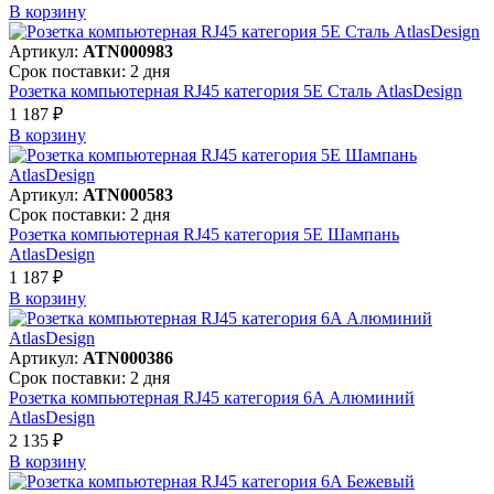
В корзинy
Артикул:
ATN000983
Срок поставки: 2 дня
Розетка компьютерная RJ45 категория 5Е Сталь AtlasDesign
1 187 ₽
В корзинy
Артикул:
ATN000583
Срок поставки: 2 дня
Розетка компьютерная RJ45 категория 5Е Шампань
AtlasDesign
1 187 ₽
В корзинy
Артикул:
ATN000386
Срок поставки: 2 дня
Розетка компьютерная RJ45 категория 6A Алюминий
AtlasDesign
2 135 ₽
В корзинy