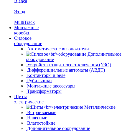
Blanca
Этюд
MultiTrack
Монтажные
коробки
Силовое
оборудование
Автоматические выключатели
Дополнительное
оборудование
Устройства защитного отключения (УЗО)
Дифференциальные автоматы (АВДТ)
Контакторы и реле
Рубильники
Монтажные аксессуары
Трансформаторы
Щиты
электрические
Металлические
Встраиваемые
Навесные
Влагостойкие
Дополнительное оборудование