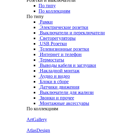
Розетки и выключатели
По типу
По коллекциям
По типу
Рамки
Электрические розетки
Выключатели и переключатели
Светорегуляторы
USB Розетки
Телевизионные розетки
Интернет и телефон
Термостаты
Выводы кабеля и заглушки
Накладной монтаж
Аудио и видео
Блоки в сборе
Датчики движения
Выключатели для жалюзи
Звонки и прочее
Монтажные аксессуары
По коллекциям
ArtGallery
AtlasDesign