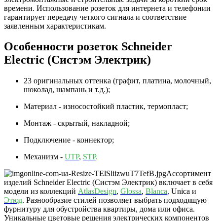
времени. Использование розеток для интернета и телефонии
гарантирует передачу четкого сигнала и соответствие
заявленным характеристикам.
Особенности розеток Schneider
Electric (Систэм Электрик)
23 оригинальных оттенка (графит, платина, молочный,
шоколад, шампань и т.д.);
Материал - износостойкий пластик, термопласт;
Монтаж - скрытый, накладной;
Подключение - коннектор;
Механизм -
UTP
,
STP
.
Ассортимент
изделий Schneider Electric (Систэм Электрик) включает в себя
модели из коллекций
AtlasDesign
,
Glossa
,
Blanca
,
Unica и
Этюд
. Разнообразие стилей позволяет выбрать подходящую
фурнитуру для обустройства квартиры, дома или офиса.
Уникальные цветовые решения электрических компонентов