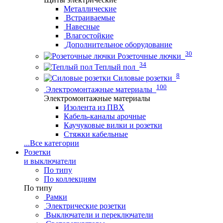
Металлические
Встраиваемые
Навесные
Влагостойкие
Дополнительное оборудование
30
Розеточные лючки
34
Теплый пол
8
Силовые розетки
100
Электромонтажные материалы
Электромонтажные материалы
Изолента из ПВХ
Кабель-каналы арочные
Каучуковые вилки и розетки
Стяжки кабельные
...
Все категории
Розетки
и выключатели
По типу
По коллекциям
По типу
Рамки
Электрические розетки
Выключатели и переключатели