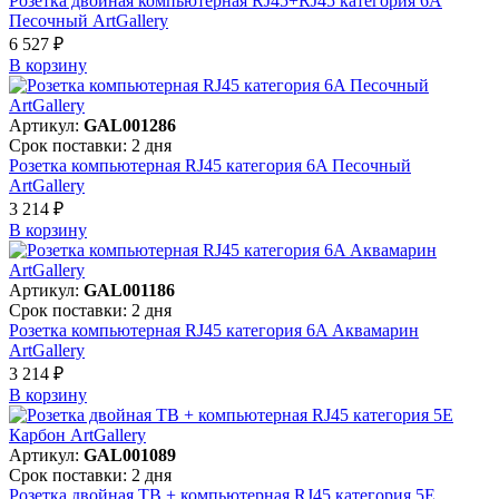
Розетка двойная компьютерная RJ45+RJ45 категория 6А
Песочный ArtGallery
6 527 ₽
В корзинy
Артикул:
GAL001286
Срок поставки: 2 дня
Розетка компьютерная RJ45 категория 6A Песочный
ArtGallery
3 214 ₽
В корзинy
Артикул:
GAL001186
Срок поставки: 2 дня
Розетка компьютерная RJ45 категория 6A Аквамарин
ArtGallery
3 214 ₽
В корзинy
Артикул:
GAL001089
Срок поставки: 2 дня
Розетка двойная ТВ + компьютерная RJ45 категория 5Е