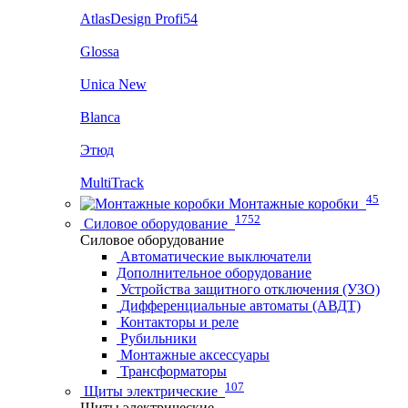
AtlasDesign Profi54
Glossa
Unica New
Blanca
Этюд
MultiTrack
45
Монтажные коробки
1752
Силовое оборудование
Силовое оборудование
Автоматические выключатели
Дополнительное оборудование
Устройства защитного отключения (УЗО)
Дифференциальные автоматы (АВДТ)
Контакторы и реле
Рубильники
Монтажные аксессуары
Трансформаторы
107
Щиты электрические
Щиты электрические