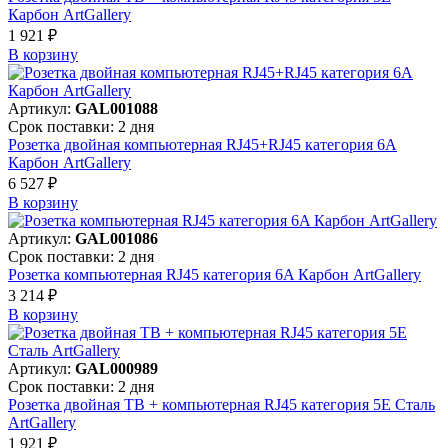
Карбон ArtGallery
1 921 ₽
В корзинy
Артикул:
GAL001088
Срок поставки: 2 дня
Розетка двойная компьютерная RJ45+RJ45 категория 6А
Карбон ArtGallery
6 527 ₽
В корзинy
Артикул:
GAL001086
Срок поставки: 2 дня
Розетка компьютерная RJ45 категория 6A Карбон ArtGallery
3 214 ₽
В корзинy
Артикул:
GAL000989
Срок поставки: 2 дня
Розетка двойная ТВ + компьютерная RJ45 категория 5Е Сталь
ArtGallery
1 921 ₽