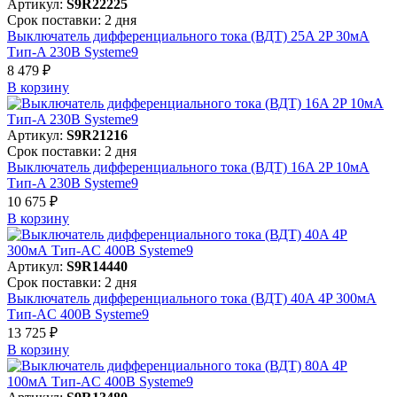
Артикул:
S9R22225
Срок поставки: 2 дня
Выключатель дифференциального тока (ВДТ) 25A 2P 30мА
Тип-A 230В Systeme9
8 479 ₽
В корзинy
Артикул:
S9R21216
Срок поставки: 2 дня
Выключатель дифференциального тока (ВДТ) 16A 2P 10мА
Тип-A 230В Systeme9
10 675 ₽
В корзинy
Артикул:
S9R14440
Срок поставки: 2 дня
Выключатель дифференциального тока (ВДТ) 40A 4P 300мА
Тип-AC 400В Systeme9
13 725 ₽
В корзинy