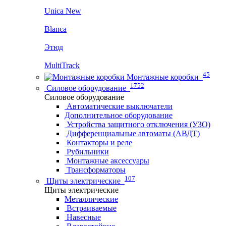
Unica New
Blanca
Этюд
MultiTrack
45
Монтажные коробки
1752
Силовое оборудование
Силовое оборудование
Автоматические выключатели
Дополнительное оборудование
Устройства защитного отключения (УЗО)
Дифференциальные автоматы (АВДТ)
Контакторы и реле
Рубильники
Монтажные аксессуары
Трансформаторы
107
Щиты электрические
Щиты электрические
Металлические
Встраиваемые
Навесные