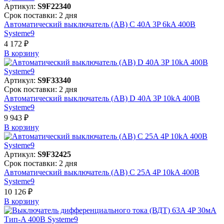
Артикул:
S9F22340
Срок поставки: 2 дня
Автоматический выключатель (АВ) C 40A 3P 6kA 400В
Systeme9
4 172 ₽
В корзинy
Артикул:
S9F33340
Срок поставки: 2 дня
Автоматический выключатель (АВ) D 40A 3P 10kA 400В
Systeme9
9 943 ₽
В корзинy
Артикул:
S9F32425
Срок поставки: 2 дня
Автоматический выключатель (АВ) C 25A 4P 10kA 400В
Systeme9
10 126 ₽
В корзинy