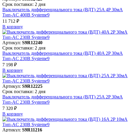
Срок поставки: 2 дня
Выключатель дифференциального тока (ВДТ) 25A 4P 30мА
Тип-AC 400В Systeme9
11 712 ₽
В корзинy
Артикул:
S9R12240
Срок поставки: 2 дня
Выключатель дифференциального тока (ВДТ) 40A 2P 30мА
Тип-AC 230В Systeme9
7 198 ₽
В корзинy
Артикул:
S9R12225
Срок поставки: 2 дня
Выключатель дифференциального тока (ВДТ) 25A 2P 30мА
Тип-AC 230В Systeme9
7 320 ₽
В корзинy
Артикул:
S9R11216