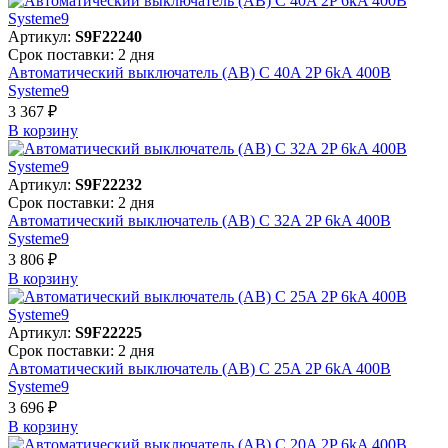
Артикул:
S9F22240
Срок поставки: 2 дня
Автоматический выключатель (АВ) C 40A 2P 6kA 400В
Systeme9
3 367 ₽
В корзинy
Артикул:
S9F22232
Срок поставки: 2 дня
Автоматический выключатель (АВ) C 32A 2P 6kA 400В
Systeme9
3 806 ₽
В корзинy
Артикул:
S9F22225
Срок поставки: 2 дня
Автоматический выключатель (АВ) C 25A 2P 6kA 400В
Systeme9
3 696 ₽
В корзинy