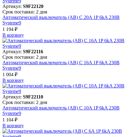
Артикул:
S9F22120
Срок поставки: 2 дня
Автоматический выключатель (АВ) C 20A 1P 6kA 230В
Systeme9
1 194 ₽
В корзинy
Артикул:
S9F22116
Срок поставки: 2 дня
Автоматический выключатель (АВ) C 16A 1P 6kA 230В
Systeme9
1 004 ₽
В корзинy
Артикул:
S9F22110
Срок поставки: 2 дня
Автоматический выключатель (АВ) C 10A 1P 6kA 230В
Systeme9
1 104 ₽
В корзинy