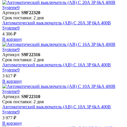
Артикул:
S9F22320
Срок поставки: 2 дня
Автоматический выключатель (АВ) C 20A 3P 6kA 400В
Systeme9
4 306 ₽
В корзинy
Артикул:
S9F22316
Срок поставки: 2 дня
Автоматический выключатель (АВ) C 16A 3P 6kA 400В
Systeme9
3 617 ₽
В корзинy
Артикул:
S9F22310
Срок поставки: 2 дня
Автоматический выключатель (АВ) C 10A 3P 6kA 400В
Systeme9
3 977 ₽
В корзинy