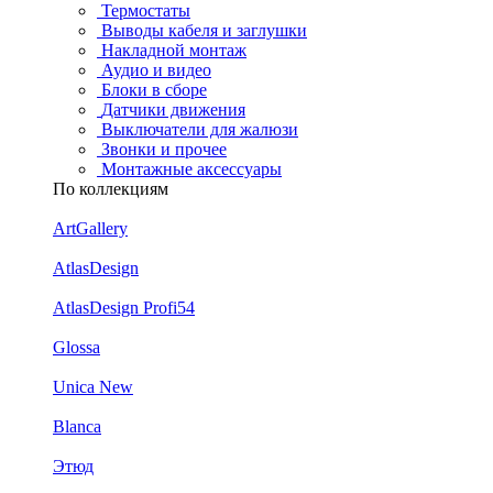
Термостаты
Выводы кабеля и заглушки
Накладной монтаж
Аудио и видео
Блоки в сборе
Датчики движения
Выключатели для жалюзи
Звонки и прочее
Монтажные аксессуары
По коллекциям
ArtGallery
AtlasDesign
AtlasDesign Profi54
Glossa
Unica New
Blanca
Этюд