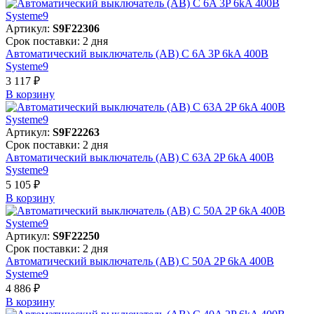
Артикул:
S9F22306
Срок поставки: 2 дня
Автоматический выключатель (АВ) C 6A 3P 6kA 400В
Systeme9
3 117 ₽
В корзинy
Артикул:
S9F22263
Срок поставки: 2 дня
Автоматический выключатель (АВ) C 63A 2P 6kA 400В
Systeme9
5 105 ₽
В корзинy
Артикул:
S9F22250
Срок поставки: 2 дня
Автоматический выключатель (АВ) C 50A 2P 6kA 400В
Systeme9
4 886 ₽
В корзинy