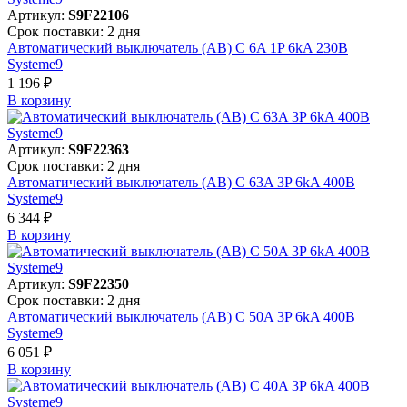
Артикул:
S9F22106
Срок поставки: 2 дня
Автоматический выключатель (АВ) C 6A 1P 6kA 230В
Systeme9
1 196 ₽
В корзинy
Артикул:
S9F22363
Срок поставки: 2 дня
Автоматический выключатель (АВ) C 63A 3P 6kA 400В
Systeme9
6 344 ₽
В корзинy
Артикул:
S9F22350
Срок поставки: 2 дня
Автоматический выключатель (АВ) C 50A 3P 6kA 400В
Systeme9
6 051 ₽
В корзинy