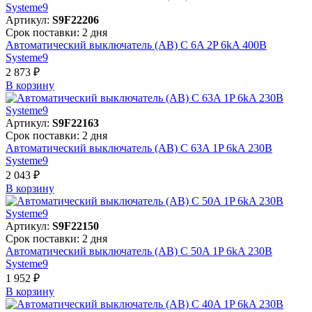
Артикул:
S9F22206
Срок поставки: 2 дня
Автоматический выключатель (АВ) C 6A 2P 6kA 400В
Systeme9
2 873 ₽
В корзинy
Артикул:
S9F22163
Срок поставки: 2 дня
Автоматический выключатель (АВ) C 63A 1P 6kA 230В
Systeme9
2 043 ₽
В корзинy
Артикул:
S9F22150
Срок поставки: 2 дня
Автоматический выключатель (АВ) C 50A 1P 6kA 230В
Systeme9
1 952 ₽
В корзинy