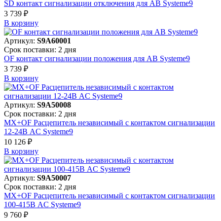
SD контакт сигнализации отключения для АВ Systeme9
3 739 ₽
В корзинy
Артикул:
S9A60001
Срок поставки: 2 дня
OF контакт сигнализации положения для АВ Systeme9
3 739 ₽
В корзинy
Артикул:
S9A50008
Срок поставки: 2 дня
MX+OF Расцепитель независимый с контактом сигнализации
12-24В AC Systeme9
10 126 ₽
В корзинy
Артикул:
S9A50007
Срок поставки: 2 дня
MX+OF Расцепитель независимый с контактом сигнализации
100-415В AC Systeme9
9 760 ₽