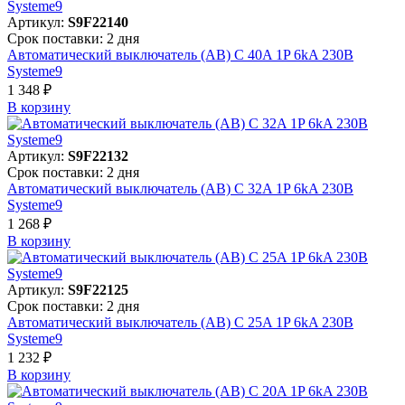
Артикул:
S9F22140
Срок поставки: 2 дня
Автоматический выключатель (АВ) C 40A 1P 6kA 230В
Systeme9
1 348 ₽
В корзинy
Артикул:
S9F22132
Срок поставки: 2 дня
Автоматический выключатель (АВ) C 32A 1P 6kA 230В
Systeme9
1 268 ₽
В корзинy
Артикул:
S9F22125
Срок поставки: 2 дня
Автоматический выключатель (АВ) C 25A 1P 6kA 230В
Systeme9
1 232 ₽
В корзинy