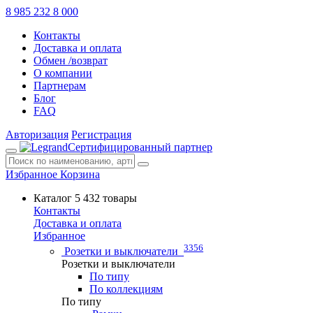
8 985 232 8 000
Контакты
Доставка и оплата
Обмен /возврат
О компании
Партнерам
Блог
FAQ
Авторизация
Регистрация
Сертифицированный партнер
Избранное
Корзина
Каталог
5 432 товары
Контакты
Доставка и оплата
Избранное
3356
Розетки и выключатели
Розетки и выключатели
По типу
По коллекциям
По типу