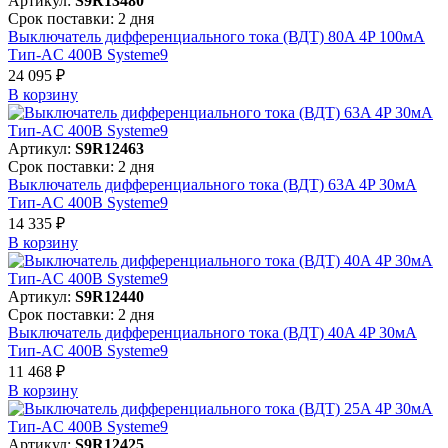
Артикул:
S9R13480
Срок поставки: 2 дня
Выключатель дифференциального тока (ВДТ) 80A 4P 100мА
Тип-AC 400В Systeme9
24 095 ₽
В корзинy
Артикул:
S9R12463
Срок поставки: 2 дня
Выключатель дифференциального тока (ВДТ) 63A 4P 30мА
Тип-AC 400В Systeme9
14 335 ₽
В корзинy
Артикул:
S9R12440
Срок поставки: 2 дня
Выключатель дифференциального тока (ВДТ) 40A 4P 30мА
Тип-AC 400В Systeme9
11 468 ₽
В корзинy
Артикул:
S9R12425