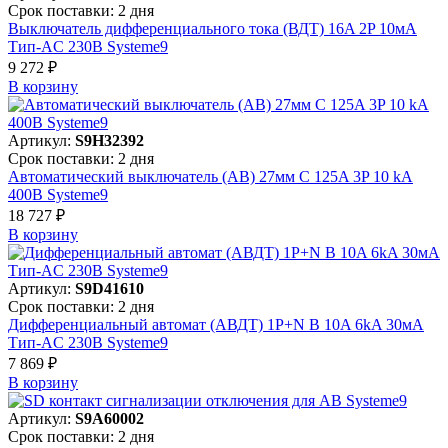
Срок поставки: 2 дня
Выключатель дифференциального тока (ВДТ) 16A 2P 10мА
Тип-AC 230В Systeme9
9 272 ₽
В корзинy
Артикул:
S9H32392
Срок поставки: 2 дня
Автоматический выключатель (АВ) 27мм C 125A 3P 10 kA
400В Systeme9
18 727 ₽
В корзинy
Артикул:
S9D41610
Срок поставки: 2 дня
Дифференциальный автомат (АВДТ) 1P+N B 10A 6kA 30мА
Тип-AC 230В Systeme9
7 869 ₽
В корзинy
Артикул:
S9A60002
Срок поставки: 2 дня