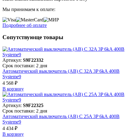
Мы принимаем к оплате:
Подробнее об оплате
Сопутствующе товары
Артикул:
S9F22332
Срок поставки: 2 дня
Автоматический выключатель (АВ) C 32A 3P 6kA 400В
Systeme9
4 568 ₽
В корзинy
Артикул:
S9F22325
Срок поставки: 2 дня
Автоматический выключатель (АВ) C 25A 3P 6kA 400В
Systeme9
4 434 ₽
В корзинy