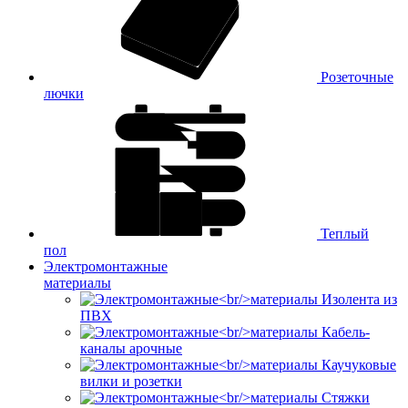
Розеточные
лючки
Теплый
пол
Электромонтажные
материалы
Изолента из
ПВХ
Кабель-
каналы арочные
Каучуковые
вилки и розетки
Стяжки