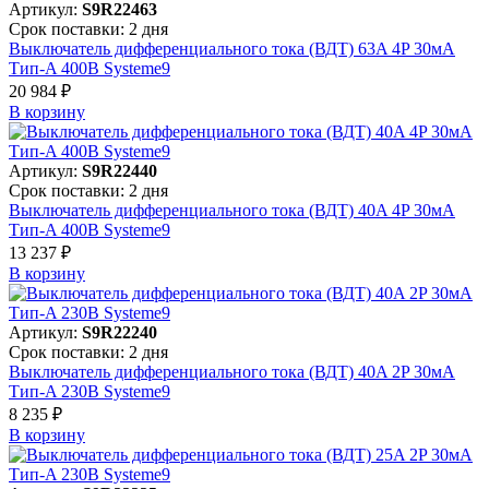
Артикул:
S9R22463
Срок поставки: 2 дня
Выключатель дифференциального тока (ВДТ) 63A 4P 30мА
Тип-A 400В Systeme9
20 984 ₽
В корзинy
Артикул:
S9R22440
Срок поставки: 2 дня
Выключатель дифференциального тока (ВДТ) 40A 4P 30мА
Тип-A 400В Systeme9
13 237 ₽
В корзинy
Артикул:
S9R22240
Срок поставки: 2 дня
Выключатель дифференциального тока (ВДТ) 40A 2P 30мА
Тип-A 230В Systeme9
8 235 ₽
В корзинy